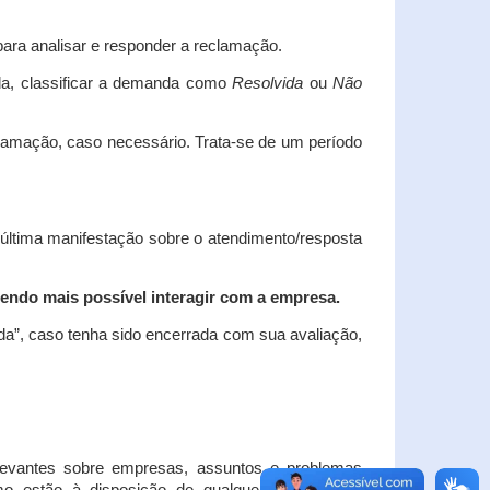
ara analisar e responder a reclamação.
da, classificar a demanda como
Resolvida
ou
Não
clamação, caso necessário.
Trata-se de um período
 última manifestação sobre o atendimento/resposta
endo mais possível interagir com a empresa.
ada”, caso tenha sido encerrada com sua avaliação,
elevantes sobre empresas, assuntos e problemas