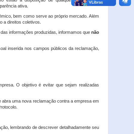
o estão à disposição de qualquer interessado,
arência ativa.
dêmico, bem como serve ao próprio mercado. Além
a direitos coletivos.
a das informações produzidas, informamos que
não
oal inserida nos campos públicos da reclamação,
esa. O objetivo é evitar que sejam realizadas
e abra uma nova reclamação contra a empresa em
Protocolo.
ação, lembrando de descrever detalhadamente seu