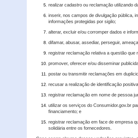
realizar cadastro ou reclamação utilizando d
inserir, nos campos de divulgação pública, 
informações protegidas por sigilo;
alterar, excluir e/ou corromper dados e infor
difamar, abusar, assediar, perseguir, ameaça
registrar reclamação relativa a questão que
promover, oferecer e/ou disseminar publicida
postar ou transmitir reclamações em duplic
recusar a realização de identificação positiv
registrar reclamação em nome de pessoa jur
utilizar os serviços do Consumidor.gov.br pa
financiamento; e
registrar reclamação em face de empresa qu
solidária entre os fornecedores.