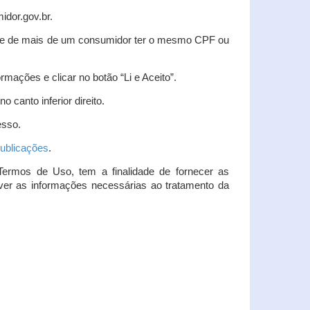
idor.gov.br.
idade de mais de um consumidor ter o mesmo CPF ou
rmações e clicar no botão “Li e Aceito”.
 canto inferior direito.
esso.
ublicações
.
Termos de Uso, tem a finalidade de fornecer as
over as informações necessárias ao tratamento da