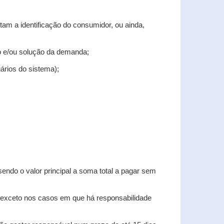
tam a identificação do consumidor, ou ainda,
tro e/ou solução da demanda;
uários do sistema);
sendo o valor principal a soma total a pagar sem
, exceto nos casos em que há responsabilidade