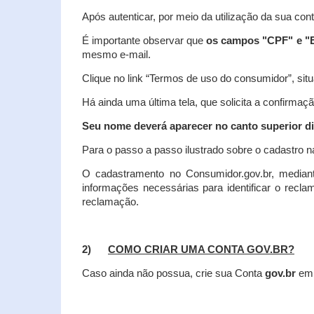
Após autenticar, por meio da utilização da sua con
É importante observar que
os campos "CPF" e "E
mesmo e-mail.
Clique no link “Termos de uso do consumidor”, situa
Há ainda uma última tela, que solicita a confirmaçã
Seu nome deverá aparecer no canto superior dir
Para o passo a passo ilustrado sobre o cadastro n
O cadastramento no Consumidor.gov.br, mediant
informações necessárias para identificar o recl
reclamação.
2)
COMO CRIAR UMA CONTA GOV.BR?
Caso ainda não possua, crie sua Conta
gov.br
em