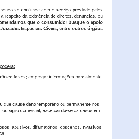
tampouco se confunde com o serviço prestado pelos
 respeito da existência de direitos, denúncias, ou
recomendamos que o consumidor busque o apoio
Juizados Especiais Cíveis, entre outros órgãos
poderá:
trônico falsos; empregar informações parcialmente
 ou que cause dano temporário ou permanente nos
al ou sigilo comercial, excetuando-se os casos em
iosos, abusivos, difamatórios, obscenos, invasivos
ca;