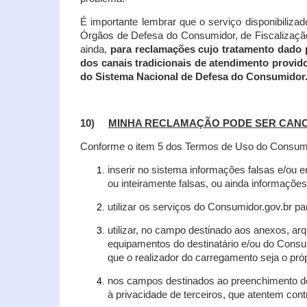
É importante lembrar que o serviço disponibiliza
Órgãos de Defesa do Consumidor, de Fiscalização e
ainda,
para reclamações cujo tratamento dado 
dos canais tradicionais de atendimento provid
do Sistema Nacional de Defesa do Consumidor
10)
MINHA RECLAMAÇÃO PODE SER CAN
Conforme o item 5 dos Termos de Uso do Consumido
inserir no sistema informações falsas e/ou 
ou inteiramente falsas, ou ainda informações
utilizar os serviços do Consumidor.gov.br par
utilizar, no campo destinado aos anexos, a
equipamentos do destinatário e/ou do Consum
que o realizador do carregamento seja o própr
nos campos destinados ao preenchimento de t
à privacidade de terceiros, que atentem con