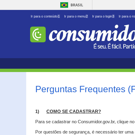
BRASIL
Ir para o conteúdo
1
Ir para o menu
2
Ir para o login
3
Ir para o r
Perguntas Frequentes (
1)
C
OMO SE CADASTRAR?
Para se cadastrar no Consumidor.gov.br, clique n
Por questões de segurança, é necessário ter uma