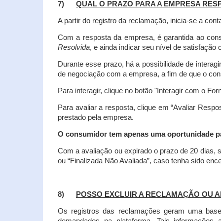
7)
QUAL O PRAZO PARA A EMPRESA RES
A partir do registro da reclamação, inicia-se a 
Com a resposta da empresa, é garantida ao co
Resolvida
, e ainda indicar seu nível de satisfaçã
Durante esse prazo, há a possibilidade de inter
de negociação com a empresa, a fim de que o cons
Para interagir, clique no botão "Interagir com o For
Para avaliar a resposta, clique em “Avaliar Resp
prestado pela empresa.
O consumidor tem apenas uma oportunidade para
Com a avaliação ou expirado o prazo de 20 dias, s
ou “Finalizada Não Avaliada”, caso tenha sido en
8)
POSSO EXCLUIR A RECLAMAÇÃO OU A
Os registros das reclamações geram uma base d