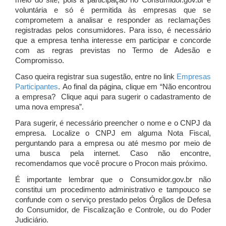
meio do site, pois a participação no Consumidor.gov.br é
voluntária e só é permitida às empresas que se
comprometem a analisar e responder as reclamações
registradas pelos consumidores. Para isso, é necessário
que a empresa tenha interesse em participar e concorde
com as regras previstas no Termo de Adesão e
Compromisso.
Caso queira registrar sua sugestão, entre no link
Empresas
Participantes
. Ao final da página, clique em “Não encontrou
a empresa? Clique aqui para sugerir o cadastramento de
uma nova empresa”.
Para sugerir, é necessário preencher o nome e o CNPJ da
empresa. Localize o CNPJ em alguma Nota Fiscal,
perguntando para a empresa ou até mesmo por meio de
uma busca pela internet. Caso não encontre,
recomendamos que você procure o Procon mais próximo.
É importante lembrar que o Consumidor.gov.br não
constitui um procedimento administrativo e tampouco se
confunde com o serviço prestado pelos Órgãos de Defesa
do Consumidor, de Fiscalização e Controle, ou do Poder
Judiciário.