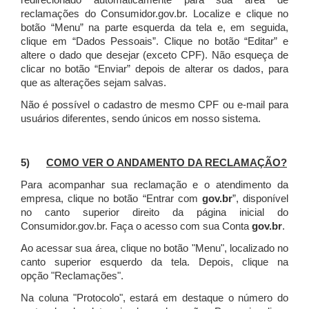
redirecionado automaticamente para sua área de
reclamações do Consumidor.gov.br.
Localize e clique no
botão “Menu” na parte esquerda da tela e, em seguida,
clique em “Dados Pessoais”.
Clique no botão “Editar” e
altere o dado que desejar (exceto CPF). Não esqueça de
clicar no botão “Enviar” depois de alterar os dados, para
que as alterações sejam salvas.
Não é possível o cadastro de mesmo CPF ou e-mail para
usuários diferentes, sendo únicos em nosso sistema.
5)
COMO VER O ANDAMENTO DA RECLAMAÇÃO?
Para acompanhar sua reclamação e o atendimento da
empresa, clique no botão “Entrar com
gov.br
”, disponível
no canto superior direito da página inicial do
Consumidor.gov.br. Faça o acesso com sua Conta
gov.br
.
Ao acessar sua área, clique no botão "Menu", localizado no
canto superior esquerdo da tela. Depois, clique na
opção "Reclamações".
Na coluna "Protocolo", estará em destaque o número do