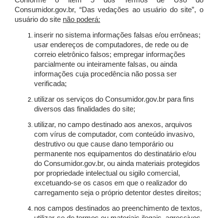
Conforme o item 5 dos Termos de Uso do
Consumidor.gov.br, “Das vedações ao usuário do site”, o
usuário do site
não poderá:
inserir no sistema informações falsas e/ou errôneas;
usar endereços de computadores, de rede ou de
correio eletrônico falsos; empregar informações
parcialmente ou inteiramente falsas, ou ainda
informações cuja procedência não possa ser
verificada;
utilizar os serviços do Consumidor.gov.br para fins
diversos das finalidades do site;
utilizar, no campo destinado aos anexos, arquivos
com vírus de computador, com conteúdo invasivo,
destrutivo ou que cause dano temporário ou
permanente nos equipamentos do destinatário e/ou
do Consumidor.gov.br, ou ainda materiais protegidos
por propriedade intelectual ou sigilo comercial,
excetuando-se os casos em que o realizador do
carregamento seja o próprio detentor destes direitos;
nos campos destinados ao preenchimento de textos,