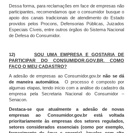
Dessa forma, para reclamações em face de empresas não
participantes, recomendamos que o consumidor busque o
apoio dos canais tradicionais de atendimento do Estado
providos pelos Procons, Defensorias Públicas, Juizados
Especiais Cíveis, entre outros órgãos do Sistema Nacional
de Defesa do Consumidor.
12)
SOU UMA EMPRESA E GOSTARIA DE
PARTICIPAR DO CONSUMIDOR.GOV.BR. COMO
FAÇO O MEU CADASTRO?
A adesão de empresas ao Consumidor.gov.br
não se dá
de maneira automática
. O processo é composto por
algumas etapas, tendo início com a análise do cadastro da
empresa pela Secretaria Nacional do Consumidor –
Senacon.
Destaca-se que atualmente a adesão de novas
empresas ao Consumidor.gov.br está voltada
prioritariamente às empresas dos setores regulados,
setores considerados essenciais (como por exemplo,