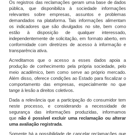
Os registros das reclamações geram uma base de dados
pública, que disponibiliza à sociedade informações
relevantes sobre empresas, assuntos e problemas
demandados na plataforma. Tais informações alimentam
os indicadores que são divulgados no site, bem como
estão à disposição de qualquer interessado,
independentemente de solicitação, em formato aberto, em
conformidade com diretrizes de acesso à informação e
transparência ativa.
Acreditamos que o acesso a esses dados apoia a
produção de conhecimento pela própria sociedade, pelo
meio acadêmico, bem como serve ao próprio mercado.
Além disso, oferece condições ao Estado para fiscalizar o
comportamento das empresas, especialmente no que
tange à lesão a direitos coletivos.
Dada a relevância que a participação do consumidor tem
neste processo, e considerando a necessidade de
segurança das informações produzidas, informamos
que
não é possível excluir uma reclamação ou alterar
uma avaliação registrada
.
Somente há a possibilidade de cancelar reclamações que