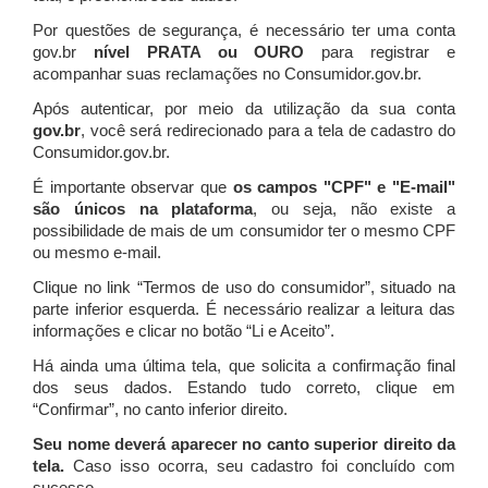
Por questões de segurança, é necessário ter uma conta
gov.br
nível PRATA ou OURO
para registrar e
acompanhar suas reclamações no Consumidor.gov.br.
Após autenticar, por meio da utilização da sua conta
gov.br
, você será redirecionado para a tela de cadastro do
Consumidor.gov.br.
É importante observar que
os campos "CPF" e "E-mail"
são únicos na plataforma
, ou seja, não existe a
possibilidade de mais de um consumidor ter o mesmo CPF
ou mesmo e-mail.
Clique no link “Termos de uso do consumidor”, situado na
parte inferior esquerda. É necessário realizar a leitura das
informações e clicar no botão “Li e Aceito”.
Há ainda uma última tela, que solicita a confirmação final
dos seus dados. Estando tudo correto, clique em
“Confirmar”, no canto inferior direito.
Seu nome deverá aparecer no canto superior direito da
tela.
Caso isso ocorra, seu cadastro foi concluído com