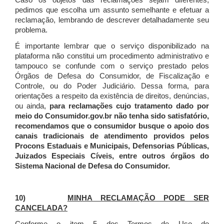
Caso os objetos das reclamações sejam diferentes,
pedimos que escolha um assunto semelhante e efetuar a
reclamação, lembrando de descrever detalhadamente seu
problema.
É importante lembrar que o serviço disponibilizado na
plataforma não constitui um procedimento administrativo e
tampouco se confunde com o serviço prestado pelos
Órgãos de Defesa do Consumidor, de Fiscalização e
Controle, ou do Poder Judiciário. Dessa forma, para
orientações a respeito da existência de direitos, denúncias,
ou ainda,
para reclamações cujo tratamento dado por
meio do Consumidor.gov.br não tenha sido satisfatório,
recomendamos que o consumidor busque o apoio dos
canais tradicionais de atendimento providos pelos
Procons Estaduais e Municipais, Defensorias Públicas,
Juizados Especiais Cíveis, entre outros órgãos do
Sistema Nacional de Defesa do Consumidor.
10)
MINHA RECLAMAÇÃO PODE SER
CANCELADA?