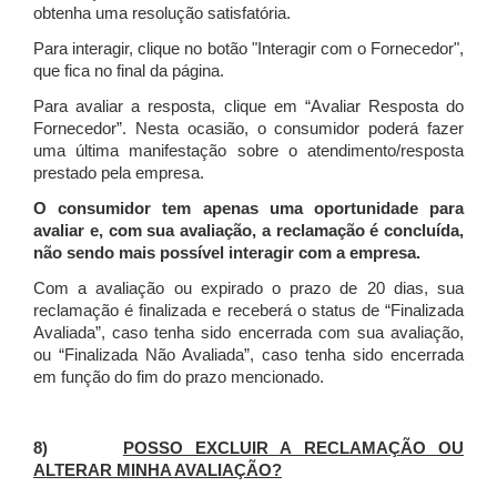
obtenha uma resolução satisfatória.
Para interagir, clique no botão "Interagir com o Fornecedor",
que fica no final da página.
Para avaliar a resposta, clique em “Avaliar Resposta do
Fornecedor”. Nesta ocasião, o consumidor poderá fazer
uma última manifestação sobre o atendimento/resposta
prestado pela empresa.
O consumidor tem apenas uma oportunidade para
avaliar e, com sua avaliação, a reclamação é concluída,
não sendo mais possível interagir com a empresa.
Com a avaliação ou expirado o prazo de 20 dias, sua
reclamação é finalizada
e receberá o status de “Finalizada
Avaliada”, caso tenha sido encerrada com sua avaliação,
ou “Finalizada Não Avaliada”, caso tenha sido encerrada
em função do fim do prazo mencionado.
8)
POSSO EXCLUIR A RECLAMAÇÃO OU
ALTERAR MINHA AVALIAÇÃO?