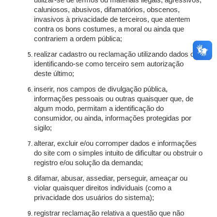
utilizar-se de termos ou materiais ilegais, agressivos,
caluniosos, abusivos, difamatórios, obscenos,
invasivos à privacidade de terceiros, que atentem
contra os bons costumes, a moral ou ainda que
contrariem a ordem pública;
realizar cadastro ou reclamação utilizando dados ou
identificando-se como terceiro sem autorização
deste último;
inserir, nos campos de divulgação pública,
informações pessoais ou outras quaisquer que, de
algum modo, permitam a identificação do
consumidor, ou ainda, informações protegidas por
sigilo;
alterar, excluir e/ou corromper dados e informações
do site com o simples intuito de dificultar ou obstruir o
registro e/ou solução da demanda;
difamar, abusar, assediar, perseguir, ameaçar ou
violar quaisquer direitos individuais (como a
privacidade dos usuários do sistema);
registrar reclamação relativa a questão que não