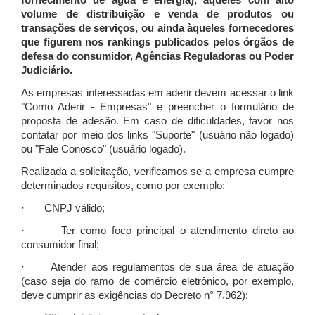
fornecimento de água e energia), àqueles com alto
volume de distribuição e venda de produtos ou
transações de serviços, ou ainda àqueles fornecedores
que figurem nos rankings publicados pelos órgãos de
defesa do consumidor, Agências Reguladoras ou Poder
Judiciário.
As empresas interessadas em aderir devem acessar o link
"Como Aderir - Empresas" e preencher o formulário de
proposta de adesão. Em caso de dificuldades, favor nos
contatar por meio dos links "Suporte" (usuário não logado)
ou "Fale Conosco" (usuário logado).
Realizada a solicitação, verificamos se a empresa cumpre
determinados requisitos, como por exemplo:
· CNPJ válido;
· Ter como foco principal o atendimento direto ao
consumidor final;
· Atender aos regulamentos de sua área de atuação
(caso seja do ramo de comércio eletrônico, por exemplo,
deve cumprir as exigências do Decreto n° 7.962);