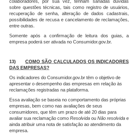
colaboradores, por sua vez, tenham sanadas dúvidas
sobre questões técnicas, tais como registro de usuários,
recuperação de senha, alteração de dados cadastrais,
possibilidades de recusa e cancelamento de reclamações,
entre outras.
Somente após a confirmação de leitura dos guias, a
empresa poderá ser ativada no Consumidor.gov.br.
13)
COMO SÃO CALCULADOS OS INDICADORES
DAS EMPRESAS?
Os indicadores do Consumidor.gov.br têm o objetivo de
apresentar o desempenho das empresas em relação às
reclamações registradas na plataforma.
Essa avaliação se baseia no comportamento das próprias
empresas, bem como nas avaliações de seus
consumidores, que têm um prazo de até 20 dias para
avaliar sua reclamação como
Resolvida
ou
Não resolvida
e
ainda atribuir uma nota de satisfação ao atendimento da
empresa.