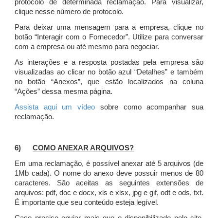
protocolo de determinada reclamação. Para visualizar,
clique nesse número de protocolo.
Para deixar uma mensagem para a empresa, clique no
botão “Interagir com o Fornecedor”. Utilize para conversar
com a empresa ou até mesmo para negociar.
As interações e a resposta postadas pela empresa são
visualizadas ao clicar no botão azul “Detalhes” e também
no botão “Anexos”, que estão localizados na coluna
“Ações” dessa mesma página.
Assista aqui um vídeo
sobre como acompanhar sua
reclamação.
6)
COMO ANEXAR ARQUIVOS?
Em uma reclamação, é possível anexar até 5 arquivos (de
1Mb cada). O nome do anexo deve possuir menos de 80
caracteres. São aceitas as seguintes extensões de
arquivos: pdf, doc e docx, xls e xlsx, jpg e gif, odt e ods, txt.
É importante que seu conteúdo esteja legível.