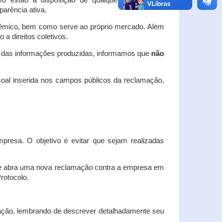
o estão à disposição de qualquer interessado,
arência ativa.
dêmico, bem como serve ao próprio mercado. Além
a direitos coletivos.
a das informações produzidas, informamos que
não
oal inserida nos campos públicos da reclamação,
esa. O objetivo é evitar que sejam realizadas
e abra uma nova reclamação contra a empresa em
Protocolo.
ação, lembrando de descrever detalhadamente seu