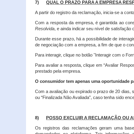
7)
QUAL O PRAZO PARA A EMPRESA RES
A partir do registro da reclamação, inicia-se a 
Com a resposta da empresa, é garantida ao co
Resolvida
, e ainda indicar seu nível de satisfaçã
Durante esse prazo, há a possibilidade de inter
de negociação com a empresa, a fim de que o cons
Para interagir, clique no botão "Interagir com o For
Para avaliar a resposta, clique em “Avaliar Resp
prestado pela empresa.
O consumidor tem apenas uma oportunidade para
Com a avaliação ou expirado o prazo de 20 dias, s
ou “Finalizada Não Avaliada”, caso tenha sido en
8)
POSSO EXCLUIR A RECLAMAÇÃO OU A
Os registros das reclamações geram uma base d