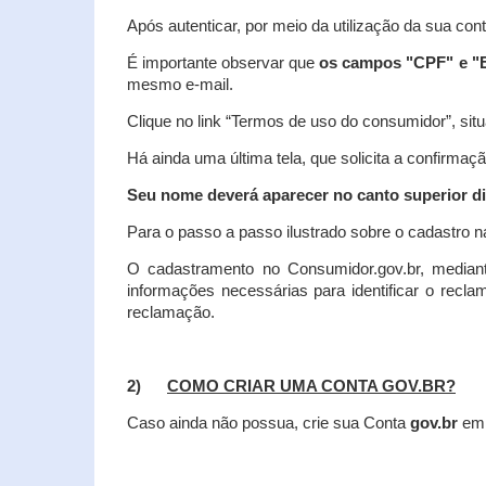
Após autenticar, por meio da utilização da sua con
É importante observar que
os campos "CPF" e "E
mesmo e-mail.
Clique no link “Termos de uso do consumidor”, situa
Há ainda uma última tela, que solicita a confirmaçã
Seu nome deverá aparecer no canto superior dir
Para o passo a passo ilustrado sobre o cadastro n
O cadastramento no Consumidor.gov.br, mediant
informações necessárias para identificar o recl
reclamação.
2)
COMO CRIAR UMA CONTA GOV.BR?
Caso ainda não possua, crie sua Conta
gov.br
em