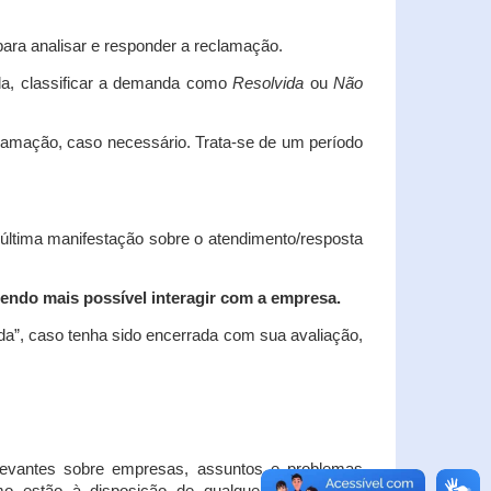
ara analisar e responder a reclamação.
da, classificar a demanda como
Resolvida
ou
Não
clamação, caso necessário.
Trata-se de um período
 última manifestação sobre o atendimento/resposta
endo mais possível interagir com a empresa.
ada”, caso tenha sido encerrada com sua avaliação,
elevantes sobre empresas, assuntos e problemas