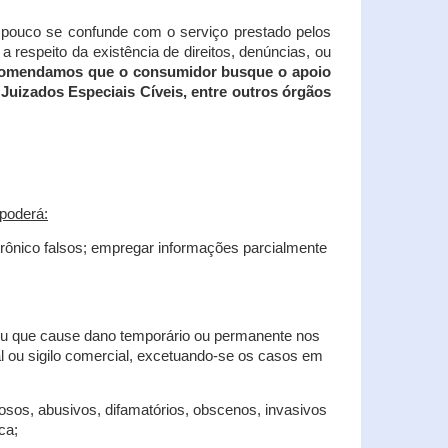
tampouco se confunde com o serviço prestado pelos
 respeito da existência de direitos, denúncias, ou
recomendamos que o consumidor busque o apoio
Juizados Especiais Cíveis, entre outros órgãos
poderá:
trônico falsos; empregar informações parcialmente
 ou que cause dano temporário ou permanente nos
al ou sigilo comercial, excetuando-se os casos em
iosos, abusivos, difamatórios, obscenos, invasivos
ca;