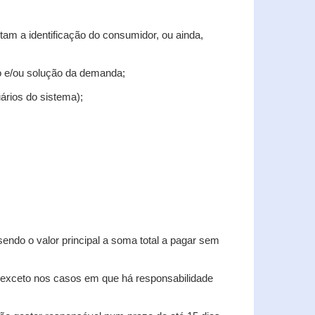
tam a identificação do consumidor, ou ainda,
tro e/ou solução da demanda;
uários do sistema);
sendo o valor principal a soma total a pagar sem
, exceto nos casos em que há responsabilidade