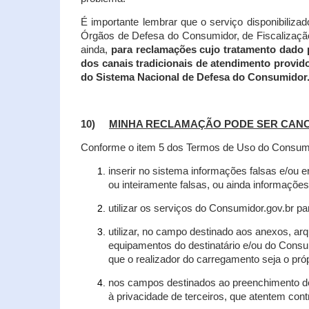
É importante lembrar que o serviço disponibiliza
Órgãos de Defesa do Consumidor, de Fiscalização e
ainda,
para reclamações cujo tratamento dado 
dos canais tradicionais de atendimento provid
do Sistema Nacional de Defesa do Consumidor
10)
MINHA RECLAMAÇÃO PODE SER CAN
Conforme o item 5 dos Termos de Uso do Consumido
inserir no sistema informações falsas e/ou 
ou inteiramente falsas, ou ainda informações
utilizar os serviços do Consumidor.gov.br par
utilizar, no campo destinado aos anexos, a
equipamentos do destinatário e/ou do Consum
que o realizador do carregamento seja o própr
nos campos destinados ao preenchimento de t
à privacidade de terceiros, que atentem con