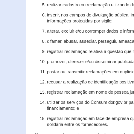
realizar cadastro ou reclamação utilizando d
inserir, nos campos de divulgação pública, 
informações protegidas por sigilo;
alterar, excluir e/ou corromper dados e infor
difamar, abusar, assediar, perseguir, ameaça
registrar reclamação relativa a questão que
promover, oferecer e/ou disseminar publicida
postar ou transmitir reclamações em duplic
recusar a realização de identificação positiv
registrar reclamação em nome de pessoa jur
utilizar os serviços do Consumidor.gov.br pa
financiamento; e
registrar reclamação em face de empresa qu
solidária entre os fornecedores.