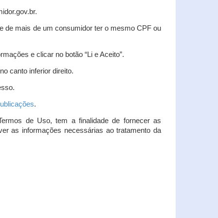
idor.gov.br.
idade de mais de um consumidor ter o mesmo CPF ou
rmações e clicar no botão “Li e Aceito”.
 canto inferior direito.
esso.
ublicações
.
Termos de Uso, tem a finalidade de fornecer as
over as informações necessárias ao tratamento da