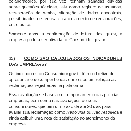
colaboradores, por sua vez, tenham sanadas dúvidas
sobre questões técnicas, tais como registro de usuários,
recuperação de senha, alteração de dados cadastrais,
possibilidades de recusa e cancelamento de reclamações,
entre outras.
Somente após a confirmação de leitura dos guias, a
empresa poderá ser ativada no Consumidor.gov.br.
13)
COMO SÃO CALCULADOS OS INDICADORES
DAS EMPRESAS?
Os indicadores do Consumidor.gov.br têm o objetivo de
apresentar o desempenho das empresas em relação às
reclamações registradas na plataforma.
Essa avaliação se baseia no comportamento das próprias
empresas, bem como nas avaliações de seus
consumidores, que têm um prazo de até 20 dias para
avaliar sua reclamação como
Resolvida
ou
Não resolvida
e
ainda atribuir uma nota de satisfação ao atendimento da
empresa.