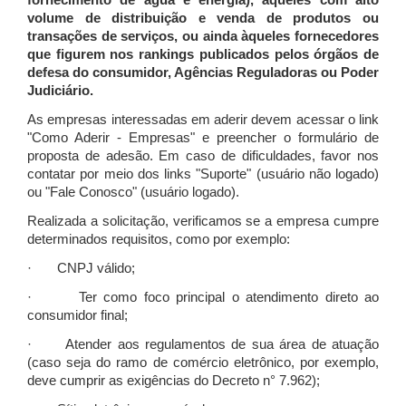
fornecimento de água e energia), àqueles com alto
volume de distribuição e venda de produtos ou
transações de serviços, ou ainda àqueles fornecedores
que figurem nos rankings publicados pelos órgãos de
defesa do consumidor, Agências Reguladoras ou Poder
Judiciário.
As empresas interessadas em aderir devem acessar o link
"Como Aderir - Empresas" e preencher o formulário de
proposta de adesão. Em caso de dificuldades, favor nos
contatar por meio dos links "Suporte" (usuário não logado)
ou "Fale Conosco" (usuário logado).
Realizada a solicitação, verificamos se a empresa cumpre
determinados requisitos, como por exemplo:
· CNPJ válido;
· Ter como foco principal o atendimento direto ao
consumidor final;
· Atender aos regulamentos de sua área de atuação
(caso seja do ramo de comércio eletrônico, por exemplo,
deve cumprir as exigências do Decreto n° 7.962);