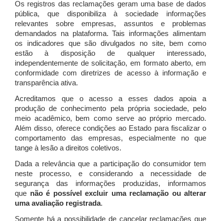
Os registros das reclamações geram uma base de dados
pública, que disponibiliza à sociedade informações
relevantes sobre empresas, assuntos e problemas
demandados na plataforma. Tais informações alimentam
os indicadores que são divulgados no site, bem como
estão à disposição de qualquer interessado,
independentemente de solicitação, em formato aberto, em
conformidade com diretrizes de acesso à informação e
transparência ativa.
Acreditamos que o acesso a esses dados apoia a
produção de conhecimento pela própria sociedade, pelo
meio acadêmico, bem como serve ao próprio mercado.
Além disso, oferece condições ao Estado para fiscalizar o
comportamento das empresas, especialmente no que
tange à lesão a direitos coletivos.
Dada a relevância que a participação do consumidor tem
neste processo, e considerando a necessidade de
segurança das informações produzidas, informamos
que
não é possível excluir uma reclamação ou alterar
uma avaliação registrada
.
Somente há a possibilidade de cancelar reclamações que