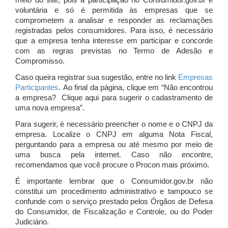
meio do site, pois a participação no Consumidor.gov.br é
voluntária e só é permitida às empresas que se
comprometem a analisar e responder as reclamações
registradas pelos consumidores. Para isso, é necessário
que a empresa tenha interesse em participar e concorde
com as regras previstas no Termo de Adesão e
Compromisso.
Caso queira registrar sua sugestão, entre no link
Empresas
Participantes
. Ao final da página, clique em “Não encontrou
a empresa? Clique aqui para sugerir o cadastramento de
uma nova empresa”.
Para sugerir, é necessário preencher o nome e o CNPJ da
empresa. Localize o CNPJ em alguma Nota Fiscal,
perguntando para a empresa ou até mesmo por meio de
uma busca pela internet. Caso não encontre,
recomendamos que você procure o Procon mais próximo.
É importante lembrar que o Consumidor.gov.br não
constitui um procedimento administrativo e tampouco se
confunde com o serviço prestado pelos Órgãos de Defesa
do Consumidor, de Fiscalização e Controle, ou do Poder
Judiciário.