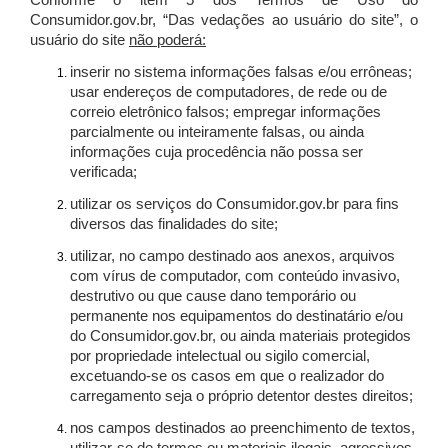
Conforme o item 5 dos Termos de Uso do
Consumidor.gov.br, “Das vedações ao usuário do site”, o
usuário do site
não poderá:
inserir no sistema informações falsas e/ou errôneas;
usar endereços de computadores, de rede ou de
correio eletrônico falsos; empregar informações
parcialmente ou inteiramente falsas, ou ainda
informações cuja procedência não possa ser
verificada;
utilizar os serviços do Consumidor.gov.br para fins
diversos das finalidades do site;
utilizar, no campo destinado aos anexos, arquivos
com vírus de computador, com conteúdo invasivo,
destrutivo ou que cause dano temporário ou
permanente nos equipamentos do destinatário e/ou
do Consumidor.gov.br, ou ainda materiais protegidos
por propriedade intelectual ou sigilo comercial,
excetuando-se os casos em que o realizador do
carregamento seja o próprio detentor destes direitos;
nos campos destinados ao preenchimento de textos,