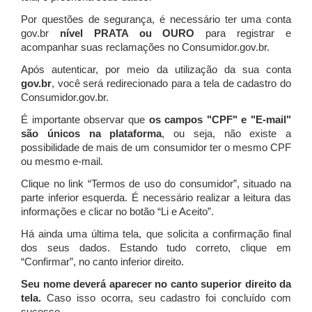
Por questões de segurança, é necessário ter uma conta
gov.br
nível PRATA ou OURO
para registrar e
acompanhar suas reclamações no Consumidor.gov.br.
Após autenticar, por meio da utilização da sua conta
gov.br
, você será redirecionado para a tela de cadastro do
Consumidor.gov.br.
É importante observar que
os campos "CPF" e "E-mail"
são únicos na plataforma
, ou seja, não existe a
possibilidade de mais de um consumidor ter o mesmo CPF
ou mesmo e-mail.
Clique no link “Termos de uso do consumidor”, situado na
parte inferior esquerda. É necessário realizar a leitura das
informações e clicar no botão “Li e Aceito”.
Há ainda uma última tela, que solicita a confirmação final
dos seus dados. Estando tudo correto, clique em
“Confirmar”, no canto inferior direito.
Seu nome deverá aparecer no canto superior direito da
tela.
Caso isso ocorra, seu cadastro foi concluído com