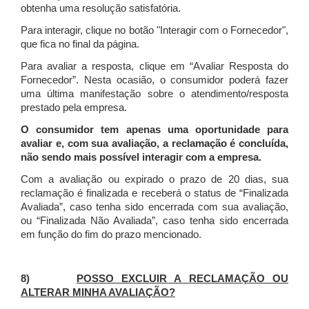
obtenha uma resolução satisfatória.
Para interagir, clique no botão "Interagir com o Fornecedor",
que fica no final da página.
Para avaliar a resposta, clique em “Avaliar Resposta do
Fornecedor”. Nesta ocasião, o consumidor poderá fazer
uma última manifestação sobre o atendimento/resposta
prestado pela empresa.
O consumidor tem apenas uma oportunidade para
avaliar e, com sua avaliação, a reclamação é concluída,
não sendo mais possível interagir com a empresa.
Com a avaliação ou expirado o prazo de 20 dias, sua
reclamação é finalizada
e receberá o status de “Finalizada
Avaliada”, caso tenha sido encerrada com sua avaliação,
ou “Finalizada Não Avaliada”, caso tenha sido encerrada
em função do fim do prazo mencionado.
8)
POSSO EXCLUIR A RECLAMAÇÃO OU
ALTERAR MINHA AVALIAÇÃO?