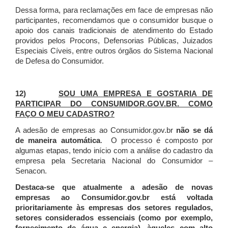
Dessa forma, para reclamações em face de empresas não
participantes, recomendamos que o consumidor busque o
apoio dos canais tradicionais de atendimento do Estado
providos pelos Procons, Defensorias Públicas, Juizados
Especiais Cíveis, entre outros órgãos do Sistema Nacional
de Defesa do Consumidor.
12)
SOU UMA EMPRESA E GOSTARIA DE
PARTICIPAR DO CONSUMIDOR.GOV.BR. COMO
FAÇO O MEU CADASTRO?
A adesão de empresas ao Consumidor.gov.br
não se dá
de maneira automática
. O processo é composto por
algumas etapas, tendo início com a análise do cadastro da
empresa pela Secretaria Nacional do Consumidor –
Senacon.
Destaca-se que atualmente a adesão de novas
empresas ao Consumidor.gov.br está voltada
prioritariamente às empresas dos setores regulados,
setores considerados essenciais (como por exemplo,