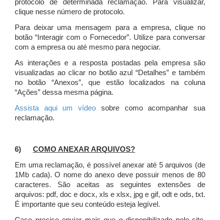
protocolo de determinada reclamação. Para visualizar,
clique nesse número de protocolo.
Para deixar uma mensagem para a empresa, clique no
botão “Interagir com o Fornecedor”. Utilize para conversar
com a empresa ou até mesmo para negociar.
As interações e a resposta postadas pela empresa são
visualizadas ao clicar no botão azul “Detalhes” e também
no botão “Anexos”, que estão localizados na coluna
“Ações” dessa mesma página.
Assista aqui um vídeo
sobre como acompanhar sua
reclamação.
6)
COMO ANEXAR ARQUIVOS?
Em uma reclamação, é possível anexar até 5 arquivos (de
1Mb cada). O nome do anexo deve possuir menos de 80
caracteres. São aceitas as seguintes extensões de
arquivos: pdf, doc e docx, xls e xlsx, jpg e gif, odt e ods, txt.
É importante que seu conteúdo esteja legível.