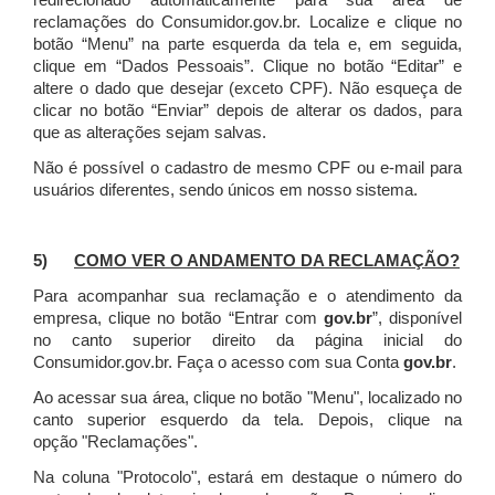
redirecionado automaticamente para sua área de
reclamações do Consumidor.gov.br.
Localize e clique no
botão “Menu” na parte esquerda da tela e, em seguida,
clique em “Dados Pessoais”.
Clique no botão “Editar” e
altere o dado que desejar (exceto CPF). Não esqueça de
clicar no botão “Enviar” depois de alterar os dados, para
que as alterações sejam salvas.
Não é possível o cadastro de mesmo CPF ou e-mail para
usuários diferentes, sendo únicos em nosso sistema.
5)
COMO VER O ANDAMENTO DA RECLAMAÇÃO?
Para acompanhar sua reclamação e o atendimento da
empresa, clique no botão “Entrar com
gov.br
”, disponível
no canto superior direito da página inicial do
Consumidor.gov.br. Faça o acesso com sua Conta
gov.br
.
Ao acessar sua área, clique no botão "Menu", localizado no
canto superior esquerdo da tela. Depois, clique na
opção "Reclamações".
Na coluna "Protocolo", estará em destaque o número do