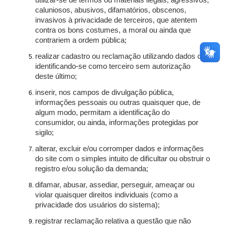
utilizar-se de termos ou materiais ilegais, agressivos,
caluniosos, abusivos, difamatórios, obscenos,
invasivos à privacidade de terceiros, que atentem
contra os bons costumes, a moral ou ainda que
contrariem a ordem pública;
realizar cadastro ou reclamação utilizando dados ou
identificando-se como terceiro sem autorização
deste último;
inserir, nos campos de divulgação pública,
informações pessoais ou outras quaisquer que, de
algum modo, permitam a identificação do
consumidor, ou ainda, informações protegidas por
sigilo;
alterar, excluir e/ou corromper dados e informações
do site com o simples intuito de dificultar ou obstruir o
registro e/ou solução da demanda;
difamar, abusar, assediar, perseguir, ameaçar ou
violar quaisquer direitos individuais (como a
privacidade dos usuários do sistema);
registrar reclamação relativa a questão que não