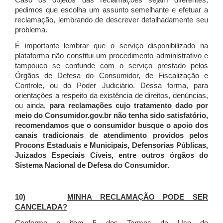
Caso os objetos das reclamações sejam diferentes,
pedimos que escolha um assunto semelhante e efetuar a
reclamação, lembrando de descrever detalhadamente seu
problema.
É importante lembrar que o serviço disponibilizado na
plataforma não constitui um procedimento administrativo e
tampouco se confunde com o serviço prestado pelos
Órgãos de Defesa do Consumidor, de Fiscalização e
Controle, ou do Poder Judiciário. Dessa forma, para
orientações a respeito da existência de direitos, denúncias,
ou ainda,
para reclamações cujo tratamento dado por
meio do Consumidor.gov.br não tenha sido satisfatório,
recomendamos que o consumidor busque o apoio dos
canais tradicionais de atendimento providos pelos
Procons Estaduais e Municipais, Defensorias Públicas,
Juizados Especiais Cíveis, entre outros órgãos do
Sistema Nacional de Defesa do Consumidor.
10)
MINHA RECLAMAÇÃO PODE SER
CANCELADA?