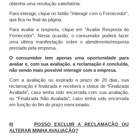
obtenha uma resolução satisfatória.
Para interagir, clique no botão "Interagir com o Fornecedor",
que fica no final da página.
Para avaliar a resposta, clique em “Avaliar Resposta do
Fornecedor”. Nesta ocasião, o consumidor poderá fazer
uma última manifestação sobre o atendimento/resposta
prestado pela empresa.
O consumidor tem apenas uma oportunidade para
avaliar e, com sua avaliação, a reclamação é concluída,
não sendo mais possível interagir com a empresa.
Com a avaliação ou expirado o prazo de 20 dias, sua
reclamação é finalizada
e receberá o status de “Finalizada
Avaliada”, caso tenha sido encerrada com sua avaliação,
ou “Finalizada Não Avaliada”, caso tenha sido encerrada
em função do fim do prazo mencionado.
8)
POSSO EXCLUIR A RECLAMAÇÃO OU
ALTERAR MINHA AVALIAÇÃO?