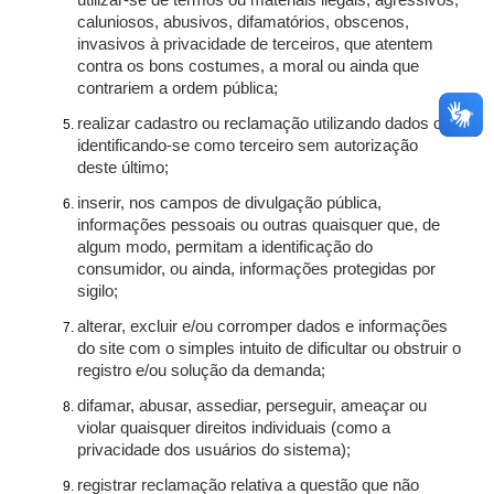
utilizar-se de termos ou materiais ilegais, agressivos,
caluniosos, abusivos, difamatórios, obscenos,
invasivos à privacidade de terceiros, que atentem
contra os bons costumes, a moral ou ainda que
contrariem a ordem pública;
realizar cadastro ou reclamação utilizando dados ou
identificando-se como terceiro sem autorização
deste último;
inserir, nos campos de divulgação pública,
informações pessoais ou outras quaisquer que, de
algum modo, permitam a identificação do
consumidor, ou ainda, informações protegidas por
sigilo;
alterar, excluir e/ou corromper dados e informações
do site com o simples intuito de dificultar ou obstruir o
registro e/ou solução da demanda;
difamar, abusar, assediar, perseguir, ameaçar ou
violar quaisquer direitos individuais (como a
privacidade dos usuários do sistema);
registrar reclamação relativa a questão que não