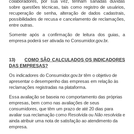
colaboradores, por sua vez, tenham sanadas dúvidas
sobre questões técnicas, tais como registro de usuários,
recuperação de senha, alteração de dados cadastrais,
possibilidades de recusa e cancelamento de reclamações,
entre outras.
Somente após a confirmação de leitura dos guias, a
empresa poderá ser ativada no Consumidor.gov.br.
13)
COMO SÃO CALCULADOS OS INDICADORES
DAS EMPRESAS?
Os indicadores do Consumidor.gov.br têm o objetivo de
apresentar o desempenho das empresas em relação às
reclamações registradas na plataforma.
Essa avaliação se baseia no comportamento das próprias
empresas, bem como nas avaliações de seus
consumidores, que têm um prazo de até 20 dias para
avaliar sua reclamação como
Resolvida
ou
Não resolvida
e
ainda atribuir uma nota de satisfação ao atendimento da
empresa.