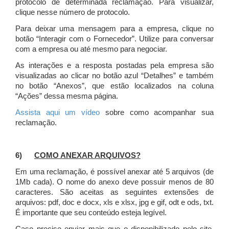
protocolo de determinada reclamação. Para visualizar,
clique nesse número de protocolo.
Para deixar uma mensagem para a empresa, clique no
botão “Interagir com o Fornecedor”. Utilize para conversar
com a empresa ou até mesmo para negociar.
As interações e a resposta postadas pela empresa são
visualizadas ao clicar no botão azul “Detalhes” e também
no botão “Anexos”, que estão localizados na coluna
“Ações” dessa mesma página.
Assista aqui um vídeo
sobre como acompanhar sua
reclamação.
6)
COMO ANEXAR ARQUIVOS?
Em uma reclamação, é possível anexar até 5 arquivos (de
1Mb cada). O nome do anexo deve possuir menos de 80
caracteres. São aceitas as seguintes extensões de
arquivos: pdf, doc e docx, xls e xlsx, jpg e gif, odt e ods, txt.
É importante que seu conteúdo esteja legível.