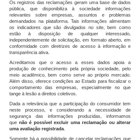
Os registros das reclamações geram uma base de dados
pública, que disponibiliza à sociedade informações
relevantes sobre empresas, assuntos e problemas
demandados na plataforma. Tais informações alimentam
os indicadores que são divulgados no site, bem como
estão à disposição de qualquer interessado,
independentemente de solicitação, em formato aberto, em
conformidade com diretrizes de acesso à informação e
transparência ativa.
Acreditamos que o acesso a esses dados apoia a
produção de conhecimento pela própria sociedade, pelo
meio acadêmico, bem como serve ao próprio mercado.
Além disso, oferece condições ao Estado para fiscalizar o
comportamento das empresas, especialmente no que
tange à lesão a direitos coletivos.
Dada a relevância que a participação do consumidor tem
neste processo, e considerando a necessidade de
segurança das informações produzidas, informamos
que
não é possível excluir uma reclamação ou alterar
uma avaliação registrada
.
Somente há a possibilidade de cancelar reclamações que