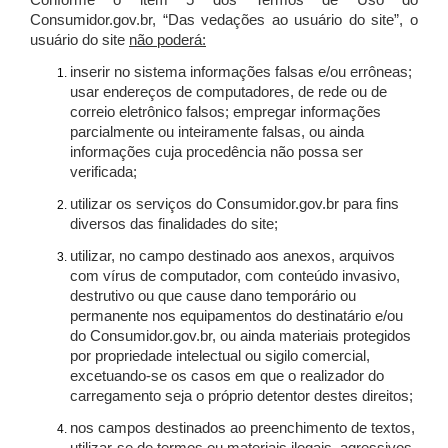
Conforme o item 5 dos Termos de Uso do
Consumidor.gov.br, “Das vedações ao usuário do site”, o
usuário do site
não poderá:
inserir no sistema informações falsas e/ou errôneas;
usar endereços de computadores, de rede ou de
correio eletrônico falsos; empregar informações
parcialmente ou inteiramente falsas, ou ainda
informações cuja procedência não possa ser
verificada;
utilizar os serviços do Consumidor.gov.br para fins
diversos das finalidades do site;
utilizar, no campo destinado aos anexos, arquivos
com vírus de computador, com conteúdo invasivo,
destrutivo ou que cause dano temporário ou
permanente nos equipamentos do destinatário e/ou
do Consumidor.gov.br, ou ainda materiais protegidos
por propriedade intelectual ou sigilo comercial,
excetuando-se os casos em que o realizador do
carregamento seja o próprio detentor destes direitos;
nos campos destinados ao preenchimento de textos,