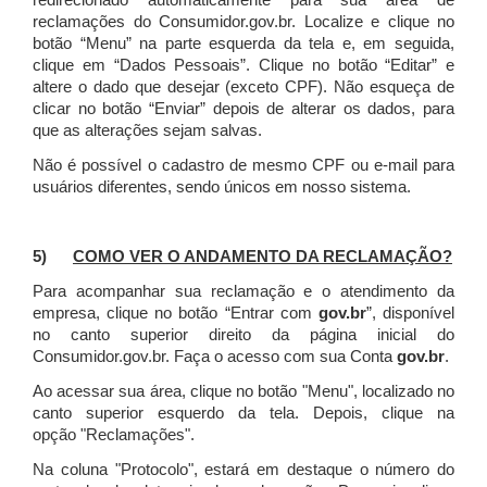
redirecionado automaticamente para sua área de
reclamações do Consumidor.gov.br.
Localize e clique no
botão “Menu” na parte esquerda da tela e, em seguida,
clique em “Dados Pessoais”.
Clique no botão “Editar” e
altere o dado que desejar (exceto CPF). Não esqueça de
clicar no botão “Enviar” depois de alterar os dados, para
que as alterações sejam salvas.
Não é possível o cadastro de mesmo CPF ou e-mail para
usuários diferentes, sendo únicos em nosso sistema.
5)
COMO VER O ANDAMENTO DA RECLAMAÇÃO?
Para acompanhar sua reclamação e o atendimento da
empresa, clique no botão “Entrar com
gov.br
”, disponível
no canto superior direito da página inicial do
Consumidor.gov.br. Faça o acesso com sua Conta
gov.br
.
Ao acessar sua área, clique no botão "Menu", localizado no
canto superior esquerdo da tela. Depois, clique na
opção "Reclamações".
Na coluna "Protocolo", estará em destaque o número do