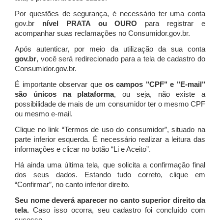
Por questões de segurança, é necessário ter uma conta
gov.br
nível PRATA ou OURO
para registrar e
acompanhar suas reclamações no Consumidor.gov.br.
Após autenticar, por meio da utilização da sua conta
gov.br
, você será redirecionado para a tela de cadastro do
Consumidor.gov.br.
É importante observar que
os campos "CPF" e "E-mail"
são únicos na plataforma
, ou seja, não existe a
possibilidade de mais de um consumidor ter o mesmo CPF
ou mesmo e-mail.
Clique no link “Termos de uso do consumidor”, situado na
parte inferior esquerda. É necessário realizar a leitura das
informações e clicar no botão “Li e Aceito”.
Há ainda uma última tela, que solicita a confirmação final
dos seus dados. Estando tudo correto, clique em
“Confirmar”, no canto inferior direito.
Seu nome deverá aparecer no canto superior direito da
tela.
Caso isso ocorra, seu cadastro foi concluído com