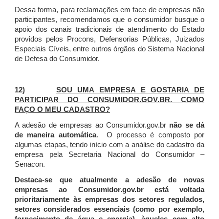
Dessa forma, para reclamações em face de empresas não
participantes, recomendamos que o consumidor busque o
apoio dos canais tradicionais de atendimento do Estado
providos pelos Procons, Defensorias Públicas, Juizados
Especiais Cíveis, entre outros órgãos do Sistema Nacional
de Defesa do Consumidor.
12)
SOU UMA EMPRESA E GOSTARIA DE
PARTICIPAR DO CONSUMIDOR.GOV.BR. COMO
FAÇO O MEU CADASTRO?
A adesão de empresas ao Consumidor.gov.br
não se dá
de maneira automática
. O processo é composto por
algumas etapas, tendo início com a análise do cadastro da
empresa pela Secretaria Nacional do Consumidor –
Senacon.
Destaca-se que atualmente a adesão de novas
empresas ao Consumidor.gov.br está voltada
prioritariamente às empresas dos setores regulados,
setores considerados essenciais (como por exemplo,