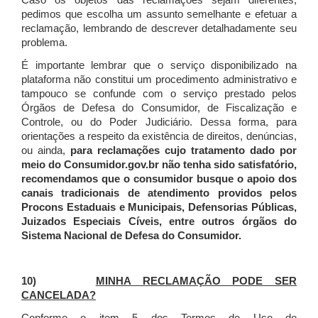
Caso os objetos das reclamações sejam diferentes,
pedimos que escolha um assunto semelhante e efetuar a
reclamação, lembrando de descrever detalhadamente seu
problema.
É importante lembrar que o serviço disponibilizado na
plataforma não constitui um procedimento administrativo e
tampouco se confunde com o serviço prestado pelos
Órgãos de Defesa do Consumidor, de Fiscalização e
Controle, ou do Poder Judiciário. Dessa forma, para
orientações a respeito da existência de direitos, denúncias,
ou ainda,
para reclamações cujo tratamento dado por
meio do Consumidor.gov.br não tenha sido satisfatório,
recomendamos que o consumidor busque o apoio dos
canais tradicionais de atendimento providos pelos
Procons Estaduais e Municipais, Defensorias Públicas,
Juizados Especiais Cíveis, entre outros órgãos do
Sistema Nacional de Defesa do Consumidor.
10)
MINHA RECLAMAÇÃO PODE SER
CANCELADA?