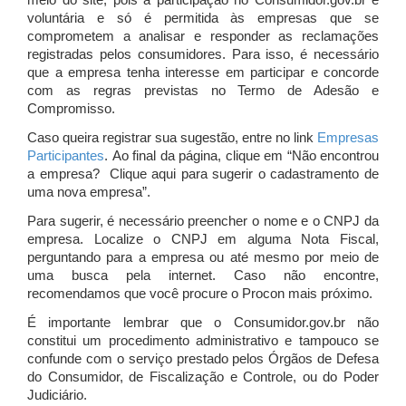
meio do site, pois a participação no Consumidor.gov.br é
voluntária e só é permitida às empresas que se
comprometem a analisar e responder as reclamações
registradas pelos consumidores. Para isso, é necessário
que a empresa tenha interesse em participar e concorde
com as regras previstas no Termo de Adesão e
Compromisso.
Caso queira registrar sua sugestão, entre no link
Empresas
Participantes
. Ao final da página, clique em “Não encontrou
a empresa? Clique aqui para sugerir o cadastramento de
uma nova empresa”.
Para sugerir, é necessário preencher o nome e o CNPJ da
empresa. Localize o CNPJ em alguma Nota Fiscal,
perguntando para a empresa ou até mesmo por meio de
uma busca pela internet. Caso não encontre,
recomendamos que você procure o Procon mais próximo.
É importante lembrar que o Consumidor.gov.br não
constitui um procedimento administrativo e tampouco se
confunde com o serviço prestado pelos Órgãos de Defesa
do Consumidor, de Fiscalização e Controle, ou do Poder
Judiciário.