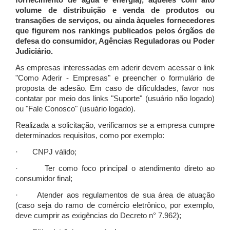
fornecimento de água e energia), àqueles com alto
volume de distribuição e venda de produtos ou
transações de serviços, ou ainda àqueles fornecedores
que figurem nos rankings publicados pelos órgãos de
defesa do consumidor, Agências Reguladoras ou Poder
Judiciário.
As empresas interessadas em aderir devem acessar o link
"Como Aderir - Empresas" e preencher o formulário de
proposta de adesão. Em caso de dificuldades, favor nos
contatar por meio dos links "Suporte" (usuário não logado)
ou "Fale Conosco" (usuário logado).
Realizada a solicitação, verificamos se a empresa cumpre
determinados requisitos, como por exemplo:
· CNPJ válido;
· Ter como foco principal o atendimento direto ao
consumidor final;
· Atender aos regulamentos de sua área de atuação
(caso seja do ramo de comércio eletrônico, por exemplo,
deve cumprir as exigências do Decreto n° 7.962);