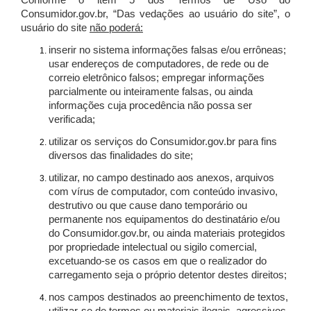
Conforme o item 5 dos Termos de Uso do
Consumidor.gov.br, “Das vedações ao usuário do site”, o
usuário do site
não poderá:
inserir no sistema informações falsas e/ou errôneas;
usar endereços de computadores, de rede ou de
correio eletrônico falsos; empregar informações
parcialmente ou inteiramente falsas, ou ainda
informações cuja procedência não possa ser
verificada;
utilizar os serviços do Consumidor.gov.br para fins
diversos das finalidades do site;
utilizar, no campo destinado aos anexos, arquivos
com vírus de computador, com conteúdo invasivo,
destrutivo ou que cause dano temporário ou
permanente nos equipamentos do destinatário e/ou
do Consumidor.gov.br, ou ainda materiais protegidos
por propriedade intelectual ou sigilo comercial,
excetuando-se os casos em que o realizador do
carregamento seja o próprio detentor destes direitos;
nos campos destinados ao preenchimento de textos,