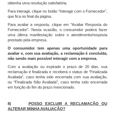
obtenha uma resolução satisfatória.
Para interagir, clique no botão "Interagir com o Fornecedor",
que fica no final da página.
Para avaliar a resposta, clique em “Avaliar Resposta do
Fornecedor”. Nesta ocasião, o consumidor poderá fazer
uma última manifestação sobre o atendimento/resposta
prestado pela empresa.
O consumidor tem apenas uma oportunidade para
avaliar e, com sua avaliação, a reclamação é concluída,
não sendo mais possível interagir com a empresa.
Com a avaliação ou expirado o prazo de 20 dias, sua
reclamação é finalizada
e receberá o status de “Finalizada
Avaliada”, caso tenha sido encerrada com sua avaliação,
ou “Finalizada Não Avaliada”, caso tenha sido encerrada
em função do fim do prazo mencionado.
8)
POSSO EXCLUIR A RECLAMAÇÃO OU
ALTERAR MINHA AVALIAÇÃO?