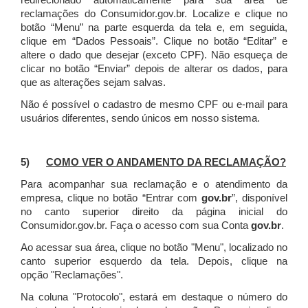
redirecionado automaticamente para sua área de
reclamações do Consumidor.gov.br.
Localize e clique no
botão “Menu” na parte esquerda da tela e, em seguida,
clique em “Dados Pessoais”.
Clique no botão “Editar” e
altere o dado que desejar (exceto CPF). Não esqueça de
clicar no botão “Enviar” depois de alterar os dados, para
que as alterações sejam salvas.
Não é possível o cadastro de mesmo CPF ou e-mail para
usuários diferentes, sendo únicos em nosso sistema.
5)
COMO VER O ANDAMENTO DA RECLAMAÇÃO?
Para acompanhar sua reclamação e o atendimento da
empresa, clique no botão “Entrar com
gov.br
”, disponível
no canto superior direito da página inicial do
Consumidor.gov.br. Faça o acesso com sua Conta
gov.br
.
Ao acessar sua área, clique no botão "Menu", localizado no
canto superior esquerdo da tela. Depois, clique na
opção "Reclamações".
Na coluna "Protocolo", estará em destaque o número do