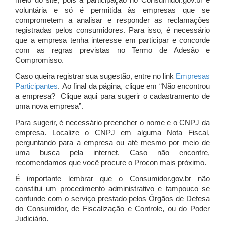
meio do site, pois a participação no Consumidor.gov.br é
voluntária e só é permitida às empresas que se
comprometem a analisar e responder as reclamações
registradas pelos consumidores. Para isso, é necessário
que a empresa tenha interesse em participar e concorde
com as regras previstas no Termo de Adesão e
Compromisso.
Caso queira registrar sua sugestão, entre no link
Empresas
Participantes
. Ao final da página, clique em “Não encontrou
a empresa? Clique aqui para sugerir o cadastramento de
uma nova empresa”.
Para sugerir, é necessário preencher o nome e o CNPJ da
empresa. Localize o CNPJ em alguma Nota Fiscal,
perguntando para a empresa ou até mesmo por meio de
uma busca pela internet. Caso não encontre,
recomendamos que você procure o Procon mais próximo.
É importante lembrar que o Consumidor.gov.br não
constitui um procedimento administrativo e tampouco se
confunde com o serviço prestado pelos Órgãos de Defesa
do Consumidor, de Fiscalização e Controle, ou do Poder
Judiciário.