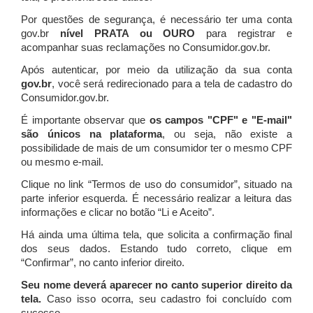
Por questões de segurança, é necessário ter uma conta
gov.br
nível PRATA ou OURO
para registrar e
acompanhar suas reclamações no Consumidor.gov.br.
Após autenticar, por meio da utilização da sua conta
gov.br
, você será redirecionado para a tela de cadastro do
Consumidor.gov.br.
É importante observar que
os campos "CPF" e "E-mail"
são únicos na plataforma
, ou seja, não existe a
possibilidade de mais de um consumidor ter o mesmo CPF
ou mesmo e-mail.
Clique no link “Termos de uso do consumidor”, situado na
parte inferior esquerda. É necessário realizar a leitura das
informações e clicar no botão “Li e Aceito”.
Há ainda uma última tela, que solicita a confirmação final
dos seus dados. Estando tudo correto, clique em
“Confirmar”, no canto inferior direito.
Seu nome deverá aparecer no canto superior direito da
tela.
Caso isso ocorra, seu cadastro foi concluído com