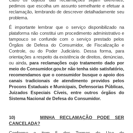
Caso os objetos das reclamações sejam diferentes,
pedimos que escolha um assunto semelhante e efetuar a
reclamação, lembrando de descrever detalhadamente seu
problema.
É importante lembrar que o serviço disponibilizado na
plataforma não constitui um procedimento administrativo e
tampouco se confunde com o serviço prestado pelos
Órgãos de Defesa do Consumidor, de Fiscalização e
Controle, ou do Poder Judiciário. Dessa forma, para
orientações a respeito da existência de direitos, denúncias,
ou ainda,
para reclamações cujo tratamento dado por
meio do Consumidor.gov.br não tenha sido satisfatório,
recomendamos que o consumidor busque o apoio dos
canais tradicionais de atendimento providos pelos
Procons Estaduais e Municipais, Defensorias Públicas,
Juizados Especiais Cíveis, entre outros órgãos do
Sistema Nacional de Defesa do Consumidor.
10)
MINHA RECLAMAÇÃO PODE SER
CANCELADA?