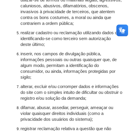
utilizar-se de termos ou materiais ilegais, agressivos,
caluniosos, abusivos, difamatórios, obscenos,
invasivos à privacidade de terceiros, que atentem
contra os bons costumes, a moral ou ainda que
contrariem a ordem pública;
realizar cadastro ou reclamação utilizando dados ou
identificando-se como terceiro sem autorização
deste último;
inserir, nos campos de divulgação pública,
informações pessoais ou outras quaisquer que, de
algum modo, permitam a identificação do
consumidor, ou ainda, informações protegidas por
sigilo;
alterar, excluir e/ou corromper dados e informações
do site com o simples intuito de dificultar ou obstruir o
registro e/ou solução da demanda;
difamar, abusar, assediar, perseguir, ameaçar ou
violar quaisquer direitos individuais (como a
privacidade dos usuários do sistema);
registrar reclamação relativa a questão que não