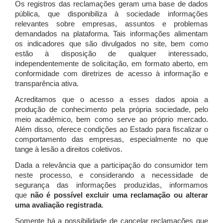
Os registros das reclamações geram uma base de dados
pública, que disponibiliza à sociedade informações
relevantes sobre empresas, assuntos e problemas
demandados na plataforma. Tais informações alimentam
os indicadores que são divulgados no site, bem como
estão à disposição de qualquer interessado,
independentemente de solicitação, em formato aberto, em
conformidade com diretrizes de acesso à informação e
transparência ativa.
Acreditamos que o acesso a esses dados apoia a
produção de conhecimento pela própria sociedade, pelo
meio acadêmico, bem como serve ao próprio mercado.
Além disso, oferece condições ao Estado para fiscalizar o
comportamento das empresas, especialmente no que
tange à lesão a direitos coletivos.
Dada a relevância que a participação do consumidor tem
neste processo, e considerando a necessidade de
segurança das informações produzidas, informamos
que
não é possível excluir uma reclamação ou alterar
uma avaliação registrada
.
Somente há a possibilidade de cancelar reclamações que