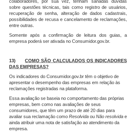
colaboradores, por sua vez, tenham sanadas dúvidas
sobre questões técnicas, tais como registro de usuários,
recuperação de senha, alteração de dados cadastrais,
possibilidades de recusa e cancelamento de reclamações,
entre outras.
Somente após a confirmação de leitura dos guias, a
empresa poderá ser ativada no Consumidor.gov.br.
13)
COMO SÃO CALCULADOS OS INDICADORES
DAS EMPRESAS?
Os indicadores do Consumidor.gov.br têm o objetivo de
apresentar o desempenho das empresas em relação às
reclamações registradas na plataforma.
Essa avaliação se baseia no comportamento das próprias
empresas, bem como nas avaliações de seus
consumidores, que têm um prazo de até 20 dias para
avaliar sua reclamação como
Resolvida
ou
Não resolvida
e
ainda atribuir uma nota de satisfação ao atendimento da
empresa.