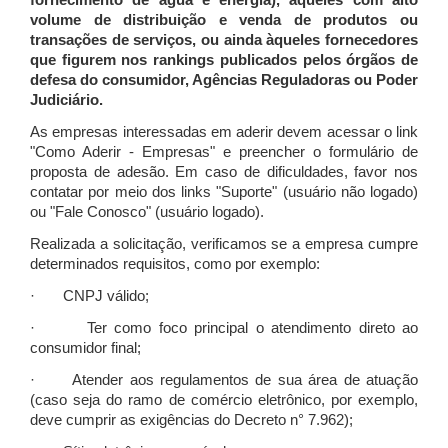
fornecimento de água e energia), àqueles com alto
volume de distribuição e venda de produtos ou
transações de serviços, ou ainda àqueles fornecedores
que figurem nos rankings publicados pelos órgãos de
defesa do consumidor, Agências Reguladoras ou Poder
Judiciário.
As empresas interessadas em aderir devem acessar o link
"Como Aderir - Empresas" e preencher o formulário de
proposta de adesão. Em caso de dificuldades, favor nos
contatar por meio dos links "Suporte" (usuário não logado)
ou "Fale Conosco" (usuário logado).
Realizada a solicitação, verificamos se a empresa cumpre
determinados requisitos, como por exemplo:
· CNPJ válido;
· Ter como foco principal o atendimento direto ao
consumidor final;
· Atender aos regulamentos de sua área de atuação
(caso seja do ramo de comércio eletrônico, por exemplo,
deve cumprir as exigências do Decreto n° 7.962);