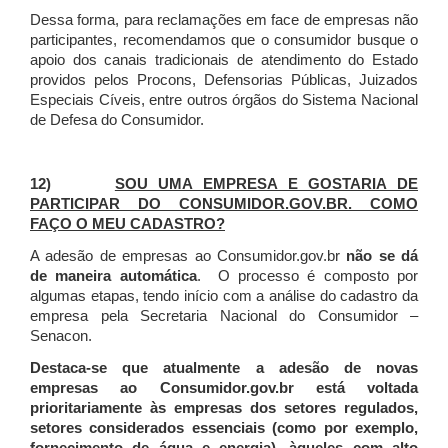
Dessa forma, para reclamações em face de empresas não
participantes, recomendamos que o consumidor busque o
apoio dos canais tradicionais de atendimento do Estado
providos pelos Procons, Defensorias Públicas, Juizados
Especiais Cíveis, entre outros órgãos do Sistema Nacional
de Defesa do Consumidor.
12)
SOU UMA EMPRESA E GOSTARIA DE
PARTICIPAR DO CONSUMIDOR.GOV.BR. COMO
FAÇO O MEU CADASTRO?
A adesão de empresas ao Consumidor.gov.br
não se dá
de maneira automática
. O processo é composto por
algumas etapas, tendo início com a análise do cadastro da
empresa pela Secretaria Nacional do Consumidor –
Senacon.
Destaca-se que atualmente a adesão de novas
empresas ao Consumidor.gov.br está voltada
prioritariamente às empresas dos setores regulados,
setores considerados essenciais (como por exemplo,