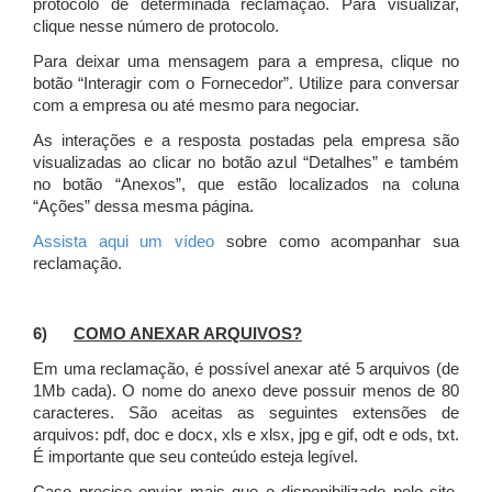
protocolo de determinada reclamação. Para visualizar,
clique nesse número de protocolo.
Para deixar uma mensagem para a empresa, clique no
botão “Interagir com o Fornecedor”. Utilize para conversar
com a empresa ou até mesmo para negociar.
As interações e a resposta postadas pela empresa são
visualizadas ao clicar no botão azul “Detalhes” e também
no botão “Anexos”, que estão localizados na coluna
“Ações” dessa mesma página.
Assista aqui um vídeo
sobre como acompanhar sua
reclamação.
6)
COMO ANEXAR ARQUIVOS?
Em uma reclamação, é possível anexar até 5 arquivos (de
1Mb cada). O nome do anexo deve possuir menos de 80
caracteres. São aceitas as seguintes extensões de
arquivos: pdf, doc e docx, xls e xlsx, jpg e gif, odt e ods, txt.
É importante que seu conteúdo esteja legível.