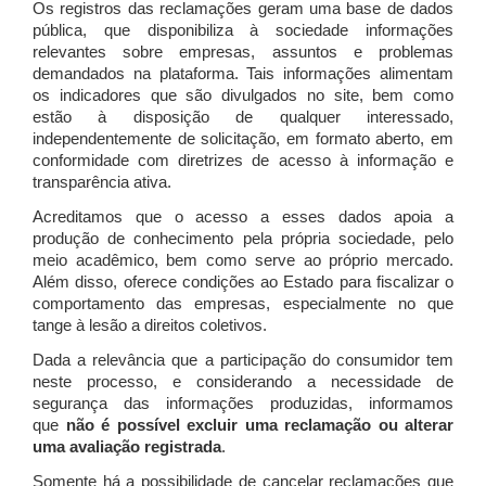
Os registros das reclamações geram uma base de dados
pública, que disponibiliza à sociedade informações
relevantes sobre empresas, assuntos e problemas
demandados na plataforma. Tais informações alimentam
os indicadores que são divulgados no site, bem como
estão à disposição de qualquer interessado,
independentemente de solicitação, em formato aberto, em
conformidade com diretrizes de acesso à informação e
transparência ativa.
Acreditamos que o acesso a esses dados apoia a
produção de conhecimento pela própria sociedade, pelo
meio acadêmico, bem como serve ao próprio mercado.
Além disso, oferece condições ao Estado para fiscalizar o
comportamento das empresas, especialmente no que
tange à lesão a direitos coletivos.
Dada a relevância que a participação do consumidor tem
neste processo, e considerando a necessidade de
segurança das informações produzidas, informamos
que
não é possível excluir uma reclamação ou alterar
uma avaliação registrada
.
Somente há a possibilidade de cancelar reclamações que