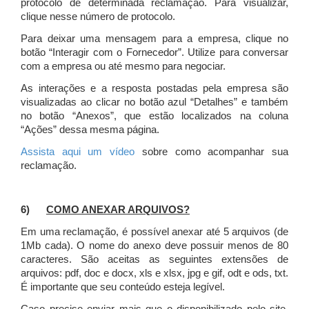
protocolo de determinada reclamação. Para visualizar,
clique nesse número de protocolo.
Para deixar uma mensagem para a empresa, clique no
botão “Interagir com o Fornecedor”. Utilize para conversar
com a empresa ou até mesmo para negociar.
As interações e a resposta postadas pela empresa são
visualizadas ao clicar no botão azul “Detalhes” e também
no botão “Anexos”, que estão localizados na coluna
“Ações” dessa mesma página.
Assista aqui um vídeo
sobre como acompanhar sua
reclamação.
6)
COMO ANEXAR ARQUIVOS?
Em uma reclamação, é possível anexar até 5 arquivos (de
1Mb cada). O nome do anexo deve possuir menos de 80
caracteres. São aceitas as seguintes extensões de
arquivos: pdf, doc e docx, xls e xlsx, jpg e gif, odt e ods, txt.
É importante que seu conteúdo esteja legível.