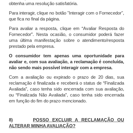
obtenha uma resolução satisfatória.
Para interagir, clique no botão "Interagir com o Fornecedor",
que fica no final da página.
Para avaliar a resposta, clique em “Avaliar Resposta do
Fornecedor”. Nesta ocasião, o consumidor poderá fazer
uma última manifestação sobre o atendimento/resposta
prestado pela empresa.
O consumidor tem apenas uma oportunidade para
avaliar e, com sua avaliação, a reclamação é concluída,
não sendo mais possível interagir com a empresa.
Com a avaliação ou expirado o prazo de 20 dias, sua
reclamação é finalizada
e receberá o status de “Finalizada
Avaliada”, caso tenha sido encerrada com sua avaliação,
ou “Finalizada Não Avaliada”, caso tenha sido encerrada
em função do fim do prazo mencionado.
8)
POSSO EXCLUIR A RECLAMAÇÃO OU
ALTERAR MINHA AVALIAÇÃO?