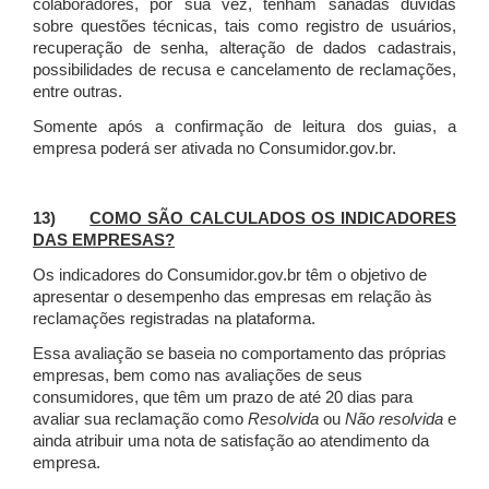
colaboradores, por sua vez, tenham sanadas dúvidas
sobre questões técnicas, tais como registro de usuários,
recuperação de senha, alteração de dados cadastrais,
possibilidades de recusa e cancelamento de reclamações,
entre outras.
Somente após a confirmação de leitura dos guias, a
empresa poderá ser ativada no Consumidor.gov.br.
13)
COMO SÃO CALCULADOS OS INDICADORES
DAS EMPRESAS?
Os indicadores do Consumidor.gov.br têm o objetivo de
apresentar o desempenho das empresas em relação às
reclamações registradas na plataforma.
Essa avaliação se baseia no comportamento das próprias
empresas, bem como nas avaliações de seus
consumidores, que têm um prazo de até 20 dias para
avaliar sua reclamação como
Resolvida
ou
Não resolvida
e
ainda atribuir uma nota de satisfação ao atendimento da
empresa.