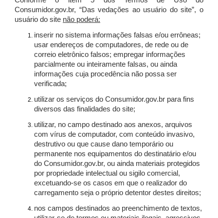
Conforme o item 5 dos Termos de Uso do
Consumidor.gov.br, “Das vedações ao usuário do site”, o
usuário do site
não poderá:
inserir no sistema informações falsas e/ou errôneas;
usar endereços de computadores, de rede ou de
correio eletrônico falsos; empregar informações
parcialmente ou inteiramente falsas, ou ainda
informações cuja procedência não possa ser
verificada;
utilizar os serviços do Consumidor.gov.br para fins
diversos das finalidades do site;
utilizar, no campo destinado aos anexos, arquivos
com vírus de computador, com conteúdo invasivo,
destrutivo ou que cause dano temporário ou
permanente nos equipamentos do destinatário e/ou
do Consumidor.gov.br, ou ainda materiais protegidos
por propriedade intelectual ou sigilo comercial,
excetuando-se os casos em que o realizador do
carregamento seja o próprio detentor destes direitos;
nos campos destinados ao preenchimento de textos,