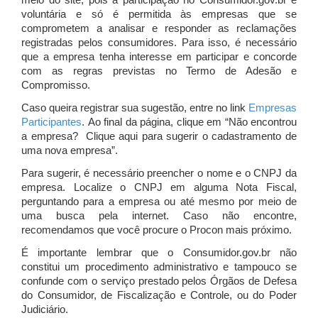
meio do site, pois a participação no Consumidor.gov.br é
voluntária e só é permitida às empresas que se
comprometem a analisar e responder as reclamações
registradas pelos consumidores. Para isso, é necessário
que a empresa tenha interesse em participar e concorde
com as regras previstas no Termo de Adesão e
Compromisso.
Caso queira registrar sua sugestão, entre no link
Empresas
Participantes
. Ao final da página, clique em “Não encontrou
a empresa? Clique aqui para sugerir o cadastramento de
uma nova empresa”.
Para sugerir, é necessário preencher o nome e o CNPJ da
empresa. Localize o CNPJ em alguma Nota Fiscal,
perguntando para a empresa ou até mesmo por meio de
uma busca pela internet. Caso não encontre,
recomendamos que você procure o Procon mais próximo.
É importante lembrar que o Consumidor.gov.br não
constitui um procedimento administrativo e tampouco se
confunde com o serviço prestado pelos Órgãos de Defesa
do Consumidor, de Fiscalização e Controle, ou do Poder
Judiciário.