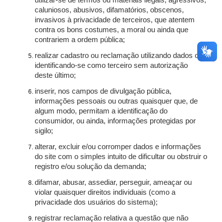
utilizar-se de termos ou materiais ilegais, agressivos,
caluniosos, abusivos, difamatórios, obscenos,
invasivos à privacidade de terceiros, que atentem
contra os bons costumes, a moral ou ainda que
contrariem a ordem pública;
realizar cadastro ou reclamação utilizando dados ou
identificando-se como terceiro sem autorização
deste último;
inserir, nos campos de divulgação pública,
informações pessoais ou outras quaisquer que, de
algum modo, permitam a identificação do
consumidor, ou ainda, informações protegidas por
sigilo;
alterar, excluir e/ou corromper dados e informações
do site com o simples intuito de dificultar ou obstruir o
registro e/ou solução da demanda;
difamar, abusar, assediar, perseguir, ameaçar ou
violar quaisquer direitos individuais (como a
privacidade dos usuários do sistema);
registrar reclamação relativa a questão que não