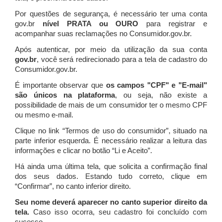
Por questões de segurança, é necessário ter uma conta
gov.br
nível PRATA ou OURO
para registrar e
acompanhar suas reclamações no Consumidor.gov.br.
Após autenticar, por meio da utilização da sua conta
gov.br
, você será redirecionado para a tela de cadastro do
Consumidor.gov.br.
É importante observar que
os campos "CPF" e "E-mail"
são únicos na plataforma
, ou seja, não existe a
possibilidade de mais de um consumidor ter o mesmo CPF
ou mesmo e-mail.
Clique no link “Termos de uso do consumidor”, situado na
parte inferior esquerda. É necessário realizar a leitura das
informações e clicar no botão “Li e Aceito”.
Há ainda uma última tela, que solicita a confirmação final
dos seus dados. Estando tudo correto, clique em
“Confirmar”, no canto inferior direito.
Seu nome deverá aparecer no canto superior direito da
tela.
Caso isso ocorra, seu cadastro foi concluído com