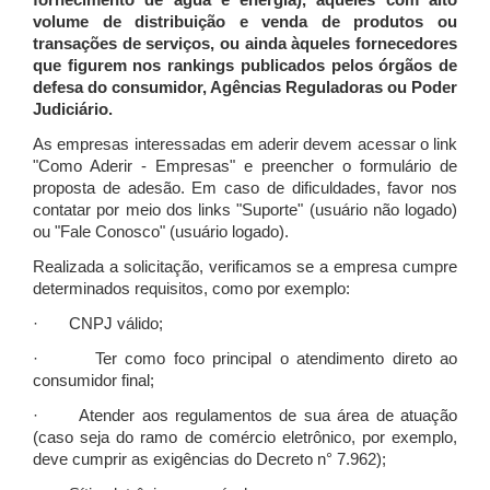
fornecimento de água e energia), àqueles com alto
volume de distribuição e venda de produtos ou
transações de serviços, ou ainda àqueles fornecedores
que figurem nos rankings publicados pelos órgãos de
defesa do consumidor, Agências Reguladoras ou Poder
Judiciário.
As empresas interessadas em aderir devem acessar o link
"Como Aderir - Empresas" e preencher o formulário de
proposta de adesão. Em caso de dificuldades, favor nos
contatar por meio dos links "Suporte" (usuário não logado)
ou "Fale Conosco" (usuário logado).
Realizada a solicitação, verificamos se a empresa cumpre
determinados requisitos, como por exemplo:
· CNPJ válido;
· Ter como foco principal o atendimento direto ao
consumidor final;
· Atender aos regulamentos de sua área de atuação
(caso seja do ramo de comércio eletrônico, por exemplo,
deve cumprir as exigências do Decreto n° 7.962);