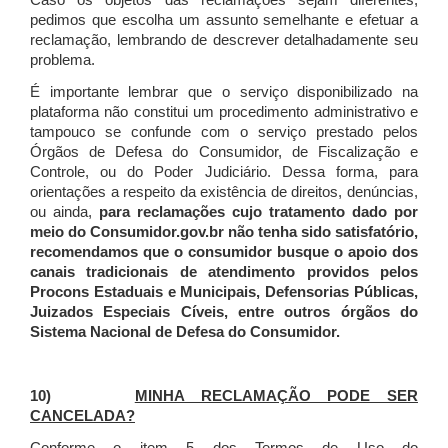
Caso os objetos das reclamações sejam diferentes,
pedimos que escolha um assunto semelhante e efetuar a
reclamação, lembrando de descrever detalhadamente seu
problema.
É importante lembrar que o serviço disponibilizado na
plataforma não constitui um procedimento administrativo e
tampouco se confunde com o serviço prestado pelos
Órgãos de Defesa do Consumidor, de Fiscalização e
Controle, ou do Poder Judiciário. Dessa forma, para
orientações a respeito da existência de direitos, denúncias,
ou ainda,
para reclamações cujo tratamento dado por
meio do Consumidor.gov.br não tenha sido satisfatório,
recomendamos que o consumidor busque o apoio dos
canais tradicionais de atendimento providos pelos
Procons Estaduais e Municipais, Defensorias Públicas,
Juizados Especiais Cíveis, entre outros órgãos do
Sistema Nacional de Defesa do Consumidor.
10)
MINHA RECLAMAÇÃO PODE SER
CANCELADA?