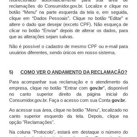
redirecionado automaticamente para sua área de
reclamações do Consumidor.gov.br.
Localize e clique no
botão “Menu” na parte esquerda da tela e, em seguida,
clique em “Dados Pessoais”.
Clique no botão “Editar” e
altere o dado que desejar (exceto CPF). Não esqueça de
clicar no botão “Enviar” depois de alterar os dados, para
que as alterações sejam salvas.
Não é possível o cadastro de mesmo CPF ou e-mail para
usuários diferentes, sendo únicos em nosso sistema.
5)
COMO VER O ANDAMENTO DA RECLAMAÇÃO?
Para acompanhar sua reclamação e o atendimento da
empresa, clique no botão “Entrar com
gov.br
”, disponível
no canto superior direito da página inicial do
Consumidor.gov.br. Faça o acesso com sua Conta
gov.br
.
Ao acessar sua área, clique no botão "Menu", localizado no
canto superior esquerdo da tela. Depois, clique na
opção "Reclamações".
Na coluna "Protocolo", estará em destaque o número do