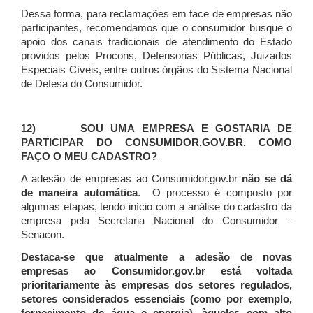
Dessa forma, para reclamações em face de empresas não
participantes, recomendamos que o consumidor busque o
apoio dos canais tradicionais de atendimento do Estado
providos pelos Procons, Defensorias Públicas, Juizados
Especiais Cíveis, entre outros órgãos do Sistema Nacional
de Defesa do Consumidor.
12)
SOU UMA EMPRESA E GOSTARIA DE
PARTICIPAR DO CONSUMIDOR.GOV.BR. COMO
FAÇO O MEU CADASTRO?
A adesão de empresas ao Consumidor.gov.br
não se dá
de maneira automática
. O processo é composto por
algumas etapas, tendo início com a análise do cadastro da
empresa pela Secretaria Nacional do Consumidor –
Senacon.
Destaca-se que atualmente a adesão de novas
empresas ao Consumidor.gov.br está voltada
prioritariamente às empresas dos setores regulados,
setores considerados essenciais (como por exemplo,