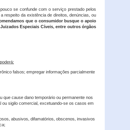
tampouco se confunde com o serviço prestado pelos
 respeito da existência de direitos, denúncias, ou
recomendamos que o consumidor busque o apoio
Juizados Especiais Cíveis, entre outros órgãos
poderá:
trônico falsos; empregar informações parcialmente
 ou que cause dano temporário ou permanente nos
al ou sigilo comercial, excetuando-se os casos em
iosos, abusivos, difamatórios, obscenos, invasivos
ca;