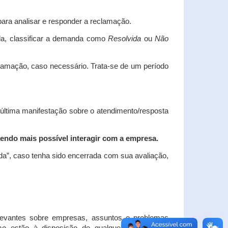
ara analisar e responder a reclamação.
da, classificar a demanda como
Resolvida
ou
Não
clamação, caso necessário.
Trata-se de um período
 última manifestação sobre o atendimento/resposta
endo mais possível interagir com a empresa.
ada”, caso tenha sido encerrada com sua avaliação,
elevantes sobre empresas, assuntos e problemas