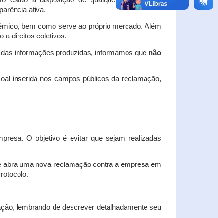
o estão à disposição de qualquer interessado,
arência ativa.
dêmico, bem como serve ao próprio mercado. Além
a direitos coletivos.
a das informações produzidas, informamos que
não
oal inserida nos campos públicos da reclamação,
esa. O objetivo é evitar que sejam realizadas
e abra uma nova reclamação contra a empresa em
Protocolo.
ação, lembrando de descrever detalhadamente seu