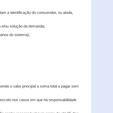
tam a identificação do consumidor, ou ainda,
tro e/ou solução da demanda;
uários do sistema);
sendo o valor principal a soma total a pagar sem
, exceto nos casos em que há responsabilidade