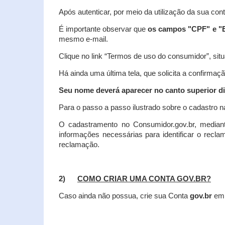
Após autenticar, por meio da utilização da sua con
É importante observar que
os campos "CPF" e "E
mesmo e-mail.
Clique no link “Termos de uso do consumidor”, situa
Há ainda uma última tela, que solicita a confirmaçã
Seu nome deverá aparecer no canto superior dir
Para o passo a passo ilustrado sobre o cadastro n
O cadastramento no Consumidor.gov.br, mediant
informações necessárias para identificar o recl
reclamação.
2)
COMO CRIAR UMA CONTA GOV.BR?
Caso ainda não possua, crie sua Conta
gov.br
em