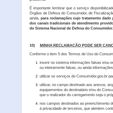
É importante lembrar que o serviço disponibiliza
Órgãos de Defesa do Consumidor, de Fiscalização e
ainda,
para reclamações cujo tratamento dado 
dos canais tradicionais de atendimento provid
do Sistema Nacional de Defesa do Consumidor
10)
MINHA RECLAMAÇÃO PODE SER CAN
Conforme o item 5 dos Termos de Uso do Consumido
inserir no sistema informações falsas e/ou 
ou inteiramente falsas, ou ainda informações
utilizar os serviços do Consumidor.gov.br par
utilizar, no campo destinado aos anexos, a
equipamentos do destinatário e/ou do Consum
que o realizador do carregamento seja o própr
nos campos destinados ao preenchimento de t
à privacidade de terceiros, que atentem con