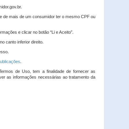
idor.gov.br.
idade de mais de um consumidor ter o mesmo CPF ou
rmações e clicar no botão “Li e Aceito”.
 canto inferior direito.
esso.
ublicações
.
Termos de Uso, tem a finalidade de fornecer as
over as informações necessárias ao tratamento da