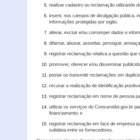
realizar cadastro ou reclamação utilizando d
inserir, nos campos de divulgação pública, 
informações protegidas por sigilo;
alterar, excluir e/ou corromper dados e infor
difamar, abusar, assediar, perseguir, ameaça
registrar reclamação relativa a questão que
promover, oferecer e/ou disseminar publicida
postar ou transmitir reclamações em duplic
recusar a realização de identificação positiv
registrar reclamação em nome de pessoa jur
utilizar os serviços do Consumidor.gov.br pa
financiamento; e
registrar reclamação em face de empresa qu
solidária entre os fornecedores.