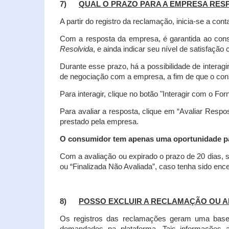
7)
QUAL O PRAZO PARA A EMPRESA RES
A partir do registro da reclamação, inicia-se a 
Com a resposta da empresa, é garantida ao co
Resolvida
, e ainda indicar seu nível de satisfaçã
Durante esse prazo, há a possibilidade de inter
de negociação com a empresa, a fim de que o cons
Para interagir, clique no botão "Interagir com o For
Para avaliar a resposta, clique em “Avaliar Resp
prestado pela empresa.
O consumidor tem apenas uma oportunidade para
Com a avaliação ou expirado o prazo de 20 dias, s
ou “Finalizada Não Avaliada”, caso tenha sido en
8)
POSSO EXCLUIR A RECLAMAÇÃO OU A
Os registros das reclamações geram uma base d