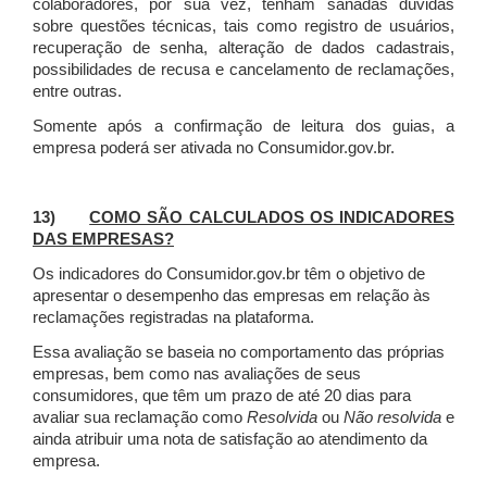
colaboradores, por sua vez, tenham sanadas dúvidas
sobre questões técnicas, tais como registro de usuários,
recuperação de senha, alteração de dados cadastrais,
possibilidades de recusa e cancelamento de reclamações,
entre outras.
Somente após a confirmação de leitura dos guias, a
empresa poderá ser ativada no Consumidor.gov.br.
13)
COMO SÃO CALCULADOS OS INDICADORES
DAS EMPRESAS?
Os indicadores do Consumidor.gov.br têm o objetivo de
apresentar o desempenho das empresas em relação às
reclamações registradas na plataforma.
Essa avaliação se baseia no comportamento das próprias
empresas, bem como nas avaliações de seus
consumidores, que têm um prazo de até 20 dias para
avaliar sua reclamação como
Resolvida
ou
Não resolvida
e
ainda atribuir uma nota de satisfação ao atendimento da
empresa.