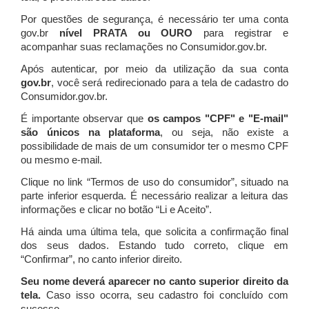
Por questões de segurança, é necessário ter uma conta
gov.br
nível PRATA ou OURO
para registrar e
acompanhar suas reclamações no Consumidor.gov.br.
Após autenticar, por meio da utilização da sua conta
gov.br
, você será redirecionado para a tela de cadastro do
Consumidor.gov.br.
É importante observar que
os campos "CPF" e "E-mail"
são únicos na plataforma
, ou seja, não existe a
possibilidade de mais de um consumidor ter o mesmo CPF
ou mesmo e-mail.
Clique no link “Termos de uso do consumidor”, situado na
parte inferior esquerda. É necessário realizar a leitura das
informações e clicar no botão “Li e Aceito”.
Há ainda uma última tela, que solicita a confirmação final
dos seus dados. Estando tudo correto, clique em
“Confirmar”, no canto inferior direito.
Seu nome deverá aparecer no canto superior direito da
tela.
Caso isso ocorra, seu cadastro foi concluído com