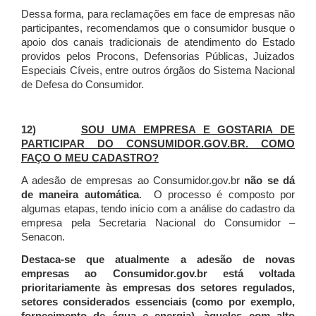
Dessa forma, para reclamações em face de empresas não
participantes, recomendamos que o consumidor busque o
apoio dos canais tradicionais de atendimento do Estado
providos pelos Procons, Defensorias Públicas, Juizados
Especiais Cíveis, entre outros órgãos do Sistema Nacional
de Defesa do Consumidor.
12)
SOU UMA EMPRESA E GOSTARIA DE
PARTICIPAR DO CONSUMIDOR.GOV.BR. COMO
FAÇO O MEU CADASTRO?
A adesão de empresas ao Consumidor.gov.br
não se dá
de maneira automática
. O processo é composto por
algumas etapas, tendo início com a análise do cadastro da
empresa pela Secretaria Nacional do Consumidor –
Senacon.
Destaca-se que atualmente a adesão de novas
empresas ao Consumidor.gov.br está voltada
prioritariamente às empresas dos setores regulados,
setores considerados essenciais (como por exemplo,