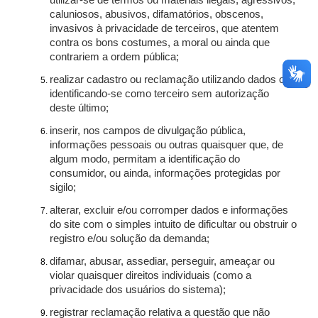
utilizar-se de termos ou materiais ilegais, agressivos,
caluniosos, abusivos, difamatórios, obscenos,
invasivos à privacidade de terceiros, que atentem
contra os bons costumes, a moral ou ainda que
contrariem a ordem pública;
realizar cadastro ou reclamação utilizando dados ou
identificando-se como terceiro sem autorização
deste último;
inserir, nos campos de divulgação pública,
informações pessoais ou outras quaisquer que, de
algum modo, permitam a identificação do
consumidor, ou ainda, informações protegidas por
sigilo;
alterar, excluir e/ou corromper dados e informações
do site com o simples intuito de dificultar ou obstruir o
registro e/ou solução da demanda;
difamar, abusar, assediar, perseguir, ameaçar ou
violar quaisquer direitos individuais (como a
privacidade dos usuários do sistema);
registrar reclamação relativa a questão que não