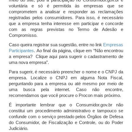
meio do site, pois a participação no Consumidor.gov.br é
voluntária e só é permitida às empresas que se
comprometem a analisar e responder as reclamações
registradas pelos consumidores. Para isso, é necessário
que a empresa tenha interesse em participar e concorde
com as regras previstas no Termo de Adesão e
Compromisso.
Caso queira registrar sua sugestão, entre no link
Empresas
Participantes
. Ao final da página, clique em “Não encontrou
a empresa? Clique aqui para sugerir o cadastramento de
uma nova empresa”.
Para sugerir, é necessário preencher o nome e o CNPJ da
empresa. Localize o CNPJ em alguma Nota Fiscal,
perguntando para a empresa ou até mesmo por meio de
uma busca pela internet. Caso não encontre,
recomendamos que você procure o Procon mais próximo.
É importante lembrar que o Consumidor.gov.br não
constitui um procedimento administrativo e tampouco se
confunde com o serviço prestado pelos Órgãos de Defesa
do Consumidor, de Fiscalização e Controle, ou do Poder
Judiciário.