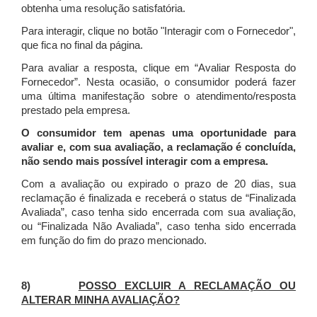
obtenha uma resolução satisfatória.
Para interagir, clique no botão "Interagir com o Fornecedor",
que fica no final da página.
Para avaliar a resposta, clique em “Avaliar Resposta do
Fornecedor”. Nesta ocasião, o consumidor poderá fazer
uma última manifestação sobre o atendimento/resposta
prestado pela empresa.
O consumidor tem apenas uma oportunidade para
avaliar e, com sua avaliação, a reclamação é concluída,
não sendo mais possível interagir com a empresa.
Com a avaliação ou expirado o prazo de 20 dias, sua
reclamação é finalizada
e receberá o status de “Finalizada
Avaliada”, caso tenha sido encerrada com sua avaliação,
ou “Finalizada Não Avaliada”, caso tenha sido encerrada
em função do fim do prazo mencionado.
8)
POSSO EXCLUIR A RECLAMAÇÃO OU
ALTERAR MINHA AVALIAÇÃO?