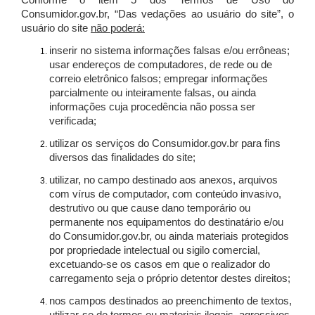
Conforme o item 5 dos Termos de Uso do
Consumidor.gov.br, “Das vedações ao usuário do site”, o
usuário do site
não poderá:
inserir no sistema informações falsas e/ou errôneas;
usar endereços de computadores, de rede ou de
correio eletrônico falsos; empregar informações
parcialmente ou inteiramente falsas, ou ainda
informações cuja procedência não possa ser
verificada;
utilizar os serviços do Consumidor.gov.br para fins
diversos das finalidades do site;
utilizar, no campo destinado aos anexos, arquivos
com vírus de computador, com conteúdo invasivo,
destrutivo ou que cause dano temporário ou
permanente nos equipamentos do destinatário e/ou
do Consumidor.gov.br, ou ainda materiais protegidos
por propriedade intelectual ou sigilo comercial,
excetuando-se os casos em que o realizador do
carregamento seja o próprio detentor destes direitos;
nos campos destinados ao preenchimento de textos,