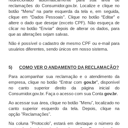
redirecionado automaticamente para sua área de
reclamações do Consumidor.gov.br.
Localize e clique no
botão “Menu” na parte esquerda da tela e, em seguida,
clique em “Dados Pessoais”.
Clique no botão “Editar” e
altere o dado que desejar (exceto CPF). Não esqueça de
clicar no botão “Enviar” depois de alterar os dados, para
que as alterações sejam salvas.
Não é possível o cadastro de mesmo CPF ou e-mail para
usuários diferentes, sendo únicos em nosso sistema.
5)
COMO VER O ANDAMENTO DA RECLAMAÇÃO?
Para acompanhar sua reclamação e o atendimento da
empresa, clique no botão “Entrar com
gov.br
”, disponível
no canto superior direito da página inicial do
Consumidor.gov.br. Faça o acesso com sua Conta
gov.br
.
Ao acessar sua área, clique no botão "Menu", localizado no
canto superior esquerdo da tela. Depois, clique na
opção "Reclamações".
Na coluna "Protocolo", estará em destaque o número do