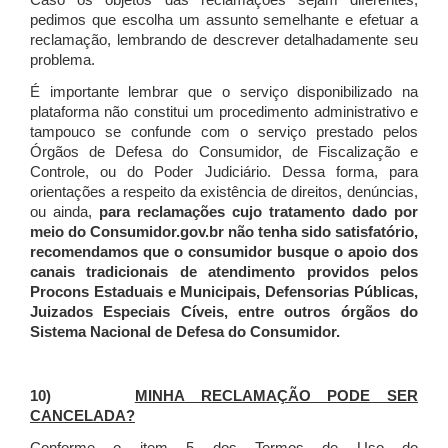
Caso os objetos das reclamações sejam diferentes,
pedimos que escolha um assunto semelhante e efetuar a
reclamação, lembrando de descrever detalhadamente seu
problema.
É importante lembrar que o serviço disponibilizado na
plataforma não constitui um procedimento administrativo e
tampouco se confunde com o serviço prestado pelos
Órgãos de Defesa do Consumidor, de Fiscalização e
Controle, ou do Poder Judiciário. Dessa forma, para
orientações a respeito da existência de direitos, denúncias,
ou ainda,
para reclamações cujo tratamento dado por
meio do Consumidor.gov.br não tenha sido satisfatório,
recomendamos que o consumidor busque o apoio dos
canais tradicionais de atendimento providos pelos
Procons Estaduais e Municipais, Defensorias Públicas,
Juizados Especiais Cíveis, entre outros órgãos do
Sistema Nacional de Defesa do Consumidor.
10)
MINHA RECLAMAÇÃO PODE SER
CANCELADA?