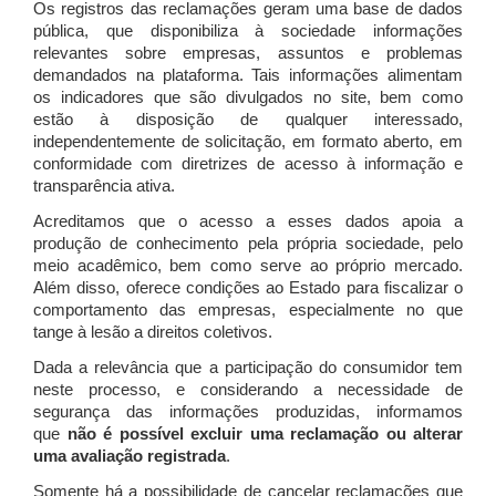
Os registros das reclamações geram uma base de dados
pública, que disponibiliza à sociedade informações
relevantes sobre empresas, assuntos e problemas
demandados na plataforma. Tais informações alimentam
os indicadores que são divulgados no site, bem como
estão à disposição de qualquer interessado,
independentemente de solicitação, em formato aberto, em
conformidade com diretrizes de acesso à informação e
transparência ativa.
Acreditamos que o acesso a esses dados apoia a
produção de conhecimento pela própria sociedade, pelo
meio acadêmico, bem como serve ao próprio mercado.
Além disso, oferece condições ao Estado para fiscalizar o
comportamento das empresas, especialmente no que
tange à lesão a direitos coletivos.
Dada a relevância que a participação do consumidor tem
neste processo, e considerando a necessidade de
segurança das informações produzidas, informamos
que
não é possível excluir uma reclamação ou alterar
uma avaliação registrada
.
Somente há a possibilidade de cancelar reclamações que