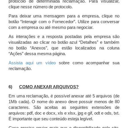
protocolo de determinada reclamação. Para visualizar,
clique nesse número de protocolo.
Para deixar uma mensagem para a empresa, clique no
botão “Interagir com o Fornecedor”. Utilize para conversar
com a empresa ou até mesmo para negociar.
As interações e a resposta postadas pela empresa são
visualizadas ao clicar no botão azul “Detalhes” e também
no botão “Anexos”, que estão localizados na coluna
“Ações” dessa mesma página.
Assista aqui um vídeo
sobre como acompanhar sua
reclamação.
6)
COMO ANEXAR ARQUIVOS?
Em uma reclamação, é possível anexar até 5 arquivos (de
1Mb cada). O nome do anexo deve possuir menos de 80
caracteres. São aceitas as seguintes extensões de
arquivos: pdf, doc e docx, xls e xlsx, jpg e gif, odt e ods, txt.
É importante que seu conteúdo esteja legível.