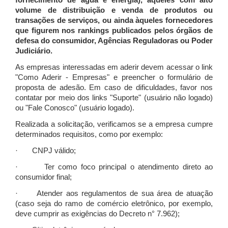
fornecimento de água e energia), àqueles com alto
volume de distribuição e venda de produtos ou
transações de serviços, ou ainda àqueles fornecedores
que figurem nos rankings publicados pelos órgãos de
defesa do consumidor, Agências Reguladoras ou Poder
Judiciário.
As empresas interessadas em aderir devem acessar o link
"Como Aderir - Empresas" e preencher o formulário de
proposta de adesão. Em caso de dificuldades, favor nos
contatar por meio dos links "Suporte" (usuário não logado)
ou "Fale Conosco" (usuário logado).
Realizada a solicitação, verificamos se a empresa cumpre
determinados requisitos, como por exemplo:
· CNPJ válido;
· Ter como foco principal o atendimento direto ao
consumidor final;
· Atender aos regulamentos de sua área de atuação
(caso seja do ramo de comércio eletrônico, por exemplo,
deve cumprir as exigências do Decreto n° 7.962);