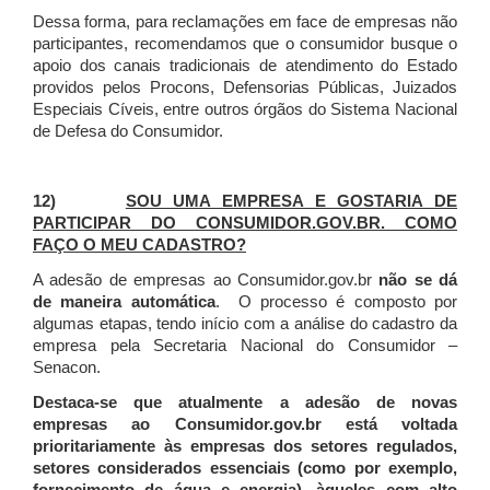
Dessa forma, para reclamações em face de empresas não
participantes, recomendamos que o consumidor busque o
apoio dos canais tradicionais de atendimento do Estado
providos pelos Procons, Defensorias Públicas, Juizados
Especiais Cíveis, entre outros órgãos do Sistema Nacional
de Defesa do Consumidor.
12)
SOU UMA EMPRESA E GOSTARIA DE
PARTICIPAR DO CONSUMIDOR.GOV.BR. COMO
FAÇO O MEU CADASTRO?
A adesão de empresas ao Consumidor.gov.br
não se dá
de maneira automática
. O processo é composto por
algumas etapas, tendo início com a análise do cadastro da
empresa pela Secretaria Nacional do Consumidor –
Senacon.
Destaca-se que atualmente a adesão de novas
empresas ao Consumidor.gov.br está voltada
prioritariamente às empresas dos setores regulados,
setores considerados essenciais (como por exemplo,