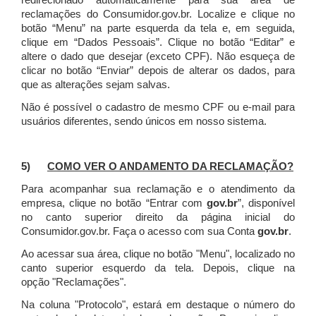
redirecionado automaticamente para sua área de
reclamações do Consumidor.gov.br.
Localize e clique no
botão “Menu” na parte esquerda da tela e, em seguida,
clique em “Dados Pessoais”.
Clique no botão “Editar” e
altere o dado que desejar (exceto CPF). Não esqueça de
clicar no botão “Enviar” depois de alterar os dados, para
que as alterações sejam salvas.
Não é possível o cadastro de mesmo CPF ou e-mail para
usuários diferentes, sendo únicos em nosso sistema.
5)
COMO VER O ANDAMENTO DA RECLAMAÇÃO?
Para acompanhar sua reclamação e o atendimento da
empresa, clique no botão “Entrar com
gov.br
”, disponível
no canto superior direito da página inicial do
Consumidor.gov.br. Faça o acesso com sua Conta
gov.br
.
Ao acessar sua área, clique no botão "Menu", localizado no
canto superior esquerdo da tela. Depois, clique na
opção "Reclamações".
Na coluna "Protocolo", estará em destaque o número do