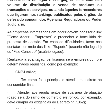
fornecimento de água e energia), àqueles com alto
volume de distribuição e venda de produtos ou
transações de serviços, ou ainda àqueles fornecedores
que figurem nos rankings publicados pelos órgãos de
defesa do consumidor, Agências Reguladoras ou Poder
Judiciário.
As empresas interessadas em aderir devem acessar o link
"Como Aderir - Empresas" e preencher o formulário de
proposta de adesão. Em caso de dificuldades, favor nos
contatar por meio dos links "Suporte" (usuário não logado)
ou "Fale Conosco" (usuário logado).
Realizada a solicitação, verificamos se a empresa cumpre
determinados requisitos, como por exemplo:
· CNPJ válido;
· Ter como foco principal o atendimento direto ao
consumidor final;
· Atender aos regulamentos de sua área de atuação
(caso seja do ramo de comércio eletrônico, por exemplo,
deve cumprir as exigências do Decreto n° 7.962);