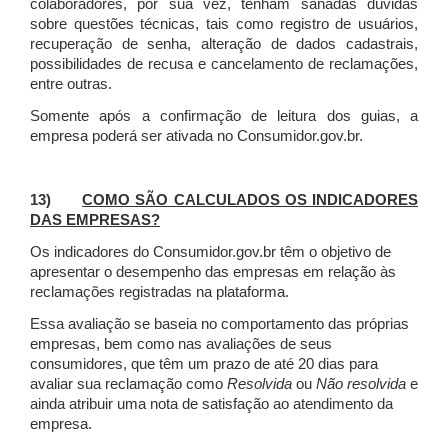
colaboradores, por sua vez, tenham sanadas dúvidas
sobre questões técnicas, tais como registro de usuários,
recuperação de senha, alteração de dados cadastrais,
possibilidades de recusa e cancelamento de reclamações,
entre outras.
Somente após a confirmação de leitura dos guias, a
empresa poderá ser ativada no Consumidor.gov.br.
13)
COMO SÃO CALCULADOS OS INDICADORES
DAS EMPRESAS?
Os indicadores do Consumidor.gov.br têm o objetivo de
apresentar o desempenho das empresas em relação às
reclamações registradas na plataforma.
Essa avaliação se baseia no comportamento das próprias
empresas, bem como nas avaliações de seus
consumidores, que têm um prazo de até 20 dias para
avaliar sua reclamação como
Resolvida
ou
Não resolvida
e
ainda atribuir uma nota de satisfação ao atendimento da
empresa.