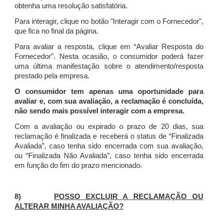
obtenha uma resolução satisfatória.
Para interagir, clique no botão "Interagir com o Fornecedor",
que fica no final da página.
Para avaliar a resposta, clique em “Avaliar Resposta do
Fornecedor”. Nesta ocasião, o consumidor poderá fazer
uma última manifestação sobre o atendimento/resposta
prestado pela empresa.
O consumidor tem apenas uma oportunidade para
avaliar e, com sua avaliação, a reclamação é concluída,
não sendo mais possível interagir com a empresa.
Com a avaliação ou expirado o prazo de 20 dias, sua
reclamação é finalizada
e receberá o status de “Finalizada
Avaliada”, caso tenha sido encerrada com sua avaliação,
ou “Finalizada Não Avaliada”, caso tenha sido encerrada
em função do fim do prazo mencionado.
8)
POSSO EXCLUIR A RECLAMAÇÃO OU
ALTERAR MINHA AVALIAÇÃO?