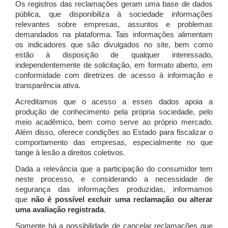
Os registros das reclamações geram uma base de dados
pública, que disponibiliza à sociedade informações
relevantes sobre empresas, assuntos e problemas
demandados na plataforma. Tais informações alimentam
os indicadores que são divulgados no site, bem como
estão à disposição de qualquer interessado,
independentemente de solicitação, em formato aberto, em
conformidade com diretrizes de acesso à informação e
transparência ativa.
Acreditamos que o acesso a esses dados apoia a
produção de conhecimento pela própria sociedade, pelo
meio acadêmico, bem como serve ao próprio mercado.
Além disso, oferece condições ao Estado para fiscalizar o
comportamento das empresas, especialmente no que
tange à lesão a direitos coletivos.
Dada a relevância que a participação do consumidor tem
neste processo, e considerando a necessidade de
segurança das informações produzidas, informamos
que
não é possível excluir uma reclamação ou alterar
uma avaliação registrada
.
Somente há a possibilidade de cancelar reclamações que