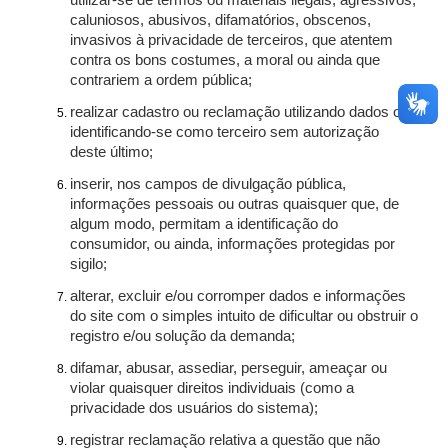
utilizar-se de termos ou materiais ilegais, agressivos,
caluniosos, abusivos, difamatórios, obscenos,
invasivos à privacidade de terceiros, que atentem
contra os bons costumes, a moral ou ainda que
contrariem a ordem pública;
realizar cadastro ou reclamação utilizando dados ou
identificando-se como terceiro sem autorização
deste último;
inserir, nos campos de divulgação pública,
informações pessoais ou outras quaisquer que, de
algum modo, permitam a identificação do
consumidor, ou ainda, informações protegidas por
sigilo;
alterar, excluir e/ou corromper dados e informações
do site com o simples intuito de dificultar ou obstruir o
registro e/ou solução da demanda;
difamar, abusar, assediar, perseguir, ameaçar ou
violar quaisquer direitos individuais (como a
privacidade dos usuários do sistema);
registrar reclamação relativa a questão que não