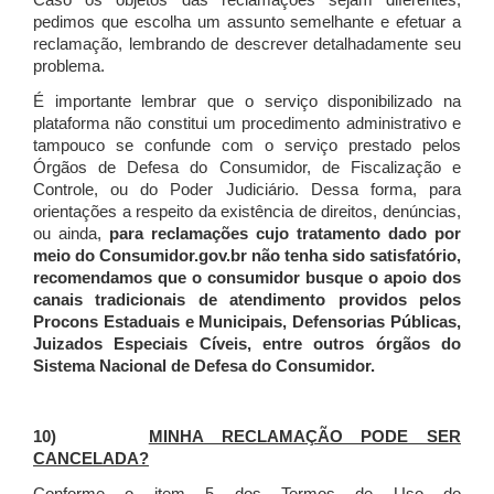
Caso os objetos das reclamações sejam diferentes,
pedimos que escolha um assunto semelhante e efetuar a
reclamação, lembrando de descrever detalhadamente seu
problema.
É importante lembrar que o serviço disponibilizado na
plataforma não constitui um procedimento administrativo e
tampouco se confunde com o serviço prestado pelos
Órgãos de Defesa do Consumidor, de Fiscalização e
Controle, ou do Poder Judiciário. Dessa forma, para
orientações a respeito da existência de direitos, denúncias,
ou ainda,
para reclamações cujo tratamento dado por
meio do Consumidor.gov.br não tenha sido satisfatório,
recomendamos que o consumidor busque o apoio dos
canais tradicionais de atendimento providos pelos
Procons Estaduais e Municipais, Defensorias Públicas,
Juizados Especiais Cíveis, entre outros órgãos do
Sistema Nacional de Defesa do Consumidor.
10)
MINHA RECLAMAÇÃO PODE SER
CANCELADA?