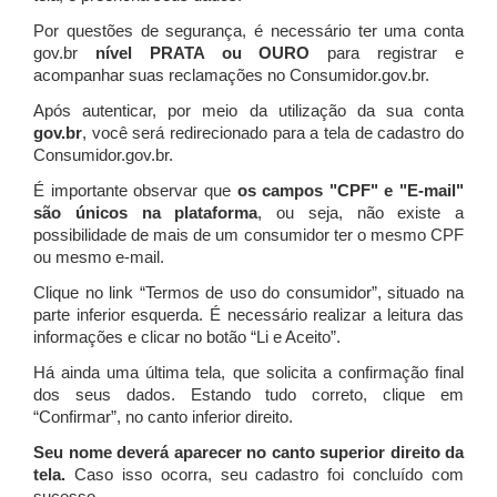
Por questões de segurança, é necessário ter uma conta
gov.br
nível PRATA ou OURO
para registrar e
acompanhar suas reclamações no Consumidor.gov.br.
Após autenticar, por meio da utilização da sua conta
gov.br
, você será redirecionado para a tela de cadastro do
Consumidor.gov.br.
É importante observar que
os campos "CPF" e "E-mail"
são únicos na plataforma
, ou seja, não existe a
possibilidade de mais de um consumidor ter o mesmo CPF
ou mesmo e-mail.
Clique no link “Termos de uso do consumidor”, situado na
parte inferior esquerda. É necessário realizar a leitura das
informações e clicar no botão “Li e Aceito”.
Há ainda uma última tela, que solicita a confirmação final
dos seus dados. Estando tudo correto, clique em
“Confirmar”, no canto inferior direito.
Seu nome deverá aparecer no canto superior direito da
tela.
Caso isso ocorra, seu cadastro foi concluído com