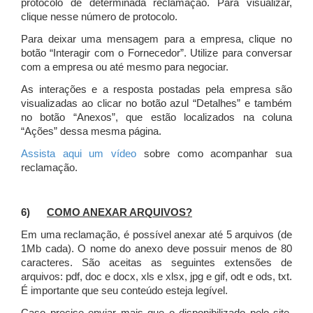
protocolo de determinada reclamação. Para visualizar,
clique nesse número de protocolo.
Para deixar uma mensagem para a empresa, clique no
botão “Interagir com o Fornecedor”. Utilize para conversar
com a empresa ou até mesmo para negociar.
As interações e a resposta postadas pela empresa são
visualizadas ao clicar no botão azul “Detalhes” e também
no botão “Anexos”, que estão localizados na coluna
“Ações” dessa mesma página.
Assista aqui um vídeo
sobre como acompanhar sua
reclamação.
6)
COMO ANEXAR ARQUIVOS?
Em uma reclamação, é possível anexar até 5 arquivos (de
1Mb cada). O nome do anexo deve possuir menos de 80
caracteres. São aceitas as seguintes extensões de
arquivos: pdf, doc e docx, xls e xlsx, jpg e gif, odt e ods, txt.
É importante que seu conteúdo esteja legível.