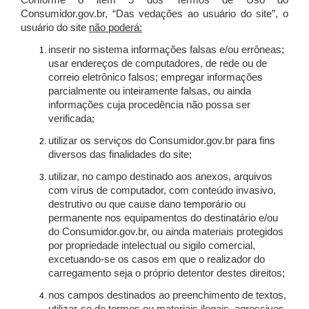
Conforme o item 5 dos Termos de Uso do
Consumidor.gov.br, “Das vedações ao usuário do site”, o
usuário do site
não poderá:
inserir no sistema informações falsas e/ou errôneas;
usar endereços de computadores, de rede ou de
correio eletrônico falsos; empregar informações
parcialmente ou inteiramente falsas, ou ainda
informações cuja procedência não possa ser
verificada;
utilizar os serviços do Consumidor.gov.br para fins
diversos das finalidades do site;
utilizar, no campo destinado aos anexos, arquivos
com vírus de computador, com conteúdo invasivo,
destrutivo ou que cause dano temporário ou
permanente nos equipamentos do destinatário e/ou
do Consumidor.gov.br, ou ainda materiais protegidos
por propriedade intelectual ou sigilo comercial,
excetuando-se os casos em que o realizador do
carregamento seja o próprio detentor destes direitos;
nos campos destinados ao preenchimento de textos,