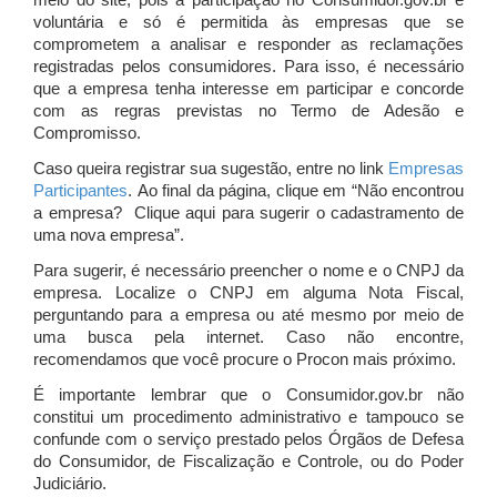
meio do site, pois a participação no Consumidor.gov.br é
voluntária e só é permitida às empresas que se
comprometem a analisar e responder as reclamações
registradas pelos consumidores. Para isso, é necessário
que a empresa tenha interesse em participar e concorde
com as regras previstas no Termo de Adesão e
Compromisso.
Caso queira registrar sua sugestão, entre no link
Empresas
Participantes
. Ao final da página, clique em “Não encontrou
a empresa? Clique aqui para sugerir o cadastramento de
uma nova empresa”.
Para sugerir, é necessário preencher o nome e o CNPJ da
empresa. Localize o CNPJ em alguma Nota Fiscal,
perguntando para a empresa ou até mesmo por meio de
uma busca pela internet. Caso não encontre,
recomendamos que você procure o Procon mais próximo.
É importante lembrar que o Consumidor.gov.br não
constitui um procedimento administrativo e tampouco se
confunde com o serviço prestado pelos Órgãos de Defesa
do Consumidor, de Fiscalização e Controle, ou do Poder
Judiciário.