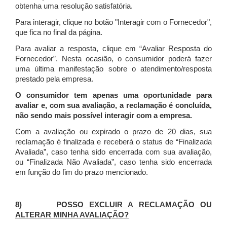
obtenha uma resolução satisfatória.
Para interagir, clique no botão "Interagir com o Fornecedor",
que fica no final da página.
Para avaliar a resposta, clique em “Avaliar Resposta do
Fornecedor”. Nesta ocasião, o consumidor poderá fazer
uma última manifestação sobre o atendimento/resposta
prestado pela empresa.
O consumidor tem apenas uma oportunidade para
avaliar e, com sua avaliação, a reclamação é concluída,
não sendo mais possível interagir com a empresa.
Com a avaliação ou expirado o prazo de 20 dias, sua
reclamação é finalizada
e receberá o status de “Finalizada
Avaliada”, caso tenha sido encerrada com sua avaliação,
ou “Finalizada Não Avaliada”, caso tenha sido encerrada
em função do fim do prazo mencionado.
8)
POSSO EXCLUIR A RECLAMAÇÃO OU
ALTERAR MINHA AVALIAÇÃO?