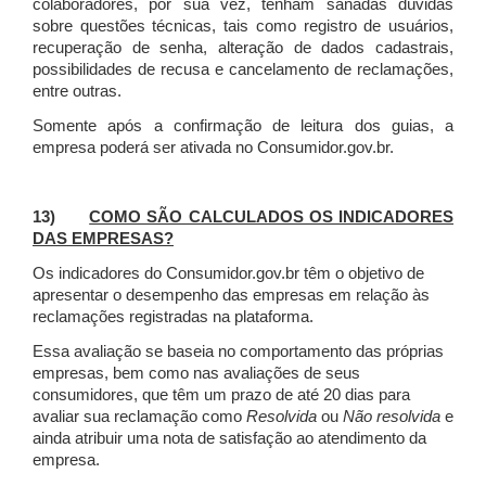
colaboradores, por sua vez, tenham sanadas dúvidas
sobre questões técnicas, tais como registro de usuários,
recuperação de senha, alteração de dados cadastrais,
possibilidades de recusa e cancelamento de reclamações,
entre outras.
Somente após a confirmação de leitura dos guias, a
empresa poderá ser ativada no Consumidor.gov.br.
13)
COMO SÃO CALCULADOS OS INDICADORES
DAS EMPRESAS?
Os indicadores do Consumidor.gov.br têm o objetivo de
apresentar o desempenho das empresas em relação às
reclamações registradas na plataforma.
Essa avaliação se baseia no comportamento das próprias
empresas, bem como nas avaliações de seus
consumidores, que têm um prazo de até 20 dias para
avaliar sua reclamação como
Resolvida
ou
Não resolvida
e
ainda atribuir uma nota de satisfação ao atendimento da
empresa.