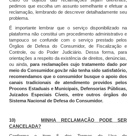
Caso os objetos das reclamações sejam diferentes,
pedimos que escolha um assunto semelhante e efetuar a
reclamação, lembrando de descrever detalhadamente seu
problema.
É importante lembrar que o serviço disponibilizado na
plataforma não constitui um procedimento administrativo e
tampouco se confunde com o serviço prestado pelos
Órgãos de Defesa do Consumidor, de Fiscalização e
Controle, ou do Poder Judiciário. Dessa forma, para
orientações a respeito da existência de direitos, denúncias,
ou ainda,
para reclamações cujo tratamento dado por
meio do Consumidor.gov.br não tenha sido satisfatório,
recomendamos que o consumidor busque o apoio dos
canais tradicionais de atendimento providos pelos
Procons Estaduais e Municipais, Defensorias Públicas,
Juizados Especiais Cíveis, entre outros órgãos do
Sistema Nacional de Defesa do Consumidor.
10)
MINHA RECLAMAÇÃO PODE SER
CANCELADA?