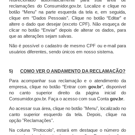
redirecionado automaticamente para sua área de
reclamações do Consumidor.gov.br.
Localize e clique no
botão “Menu” na parte esquerda da tela e, em seguida,
clique em “Dados Pessoais”.
Clique no botão “Editar” e
altere o dado que desejar (exceto CPF). Não esqueça de
clicar no botão “Enviar” depois de alterar os dados, para
que as alterações sejam salvas.
Não é possível o cadastro de mesmo CPF ou e-mail para
usuários diferentes, sendo únicos em nosso sistema.
5)
COMO VER O ANDAMENTO DA RECLAMAÇÃO?
Para acompanhar sua reclamação e o atendimento da
empresa, clique no botão “Entrar com
gov.br
”, disponível
no canto superior direito da página inicial do
Consumidor.gov.br. Faça o acesso com sua Conta
gov.br
.
Ao acessar sua área, clique no botão "Menu", localizado no
canto superior esquerdo da tela. Depois, clique na
opção "Reclamações".
Na coluna "Protocolo", estará em destaque o número do