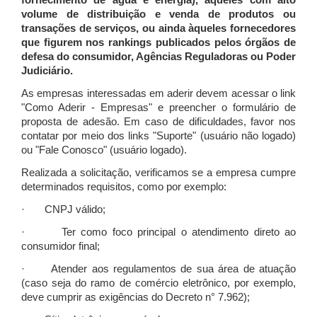
fornecimento de água e energia), àqueles com alto
volume de distribuição e venda de produtos ou
transações de serviços, ou ainda àqueles fornecedores
que figurem nos rankings publicados pelos órgãos de
defesa do consumidor, Agências Reguladoras ou Poder
Judiciário.
As empresas interessadas em aderir devem acessar o link
"Como Aderir - Empresas" e preencher o formulário de
proposta de adesão. Em caso de dificuldades, favor nos
contatar por meio dos links "Suporte" (usuário não logado)
ou "Fale Conosco" (usuário logado).
Realizada a solicitação, verificamos se a empresa cumpre
determinados requisitos, como por exemplo:
· CNPJ válido;
· Ter como foco principal o atendimento direto ao
consumidor final;
· Atender aos regulamentos de sua área de atuação
(caso seja do ramo de comércio eletrônico, por exemplo,
deve cumprir as exigências do Decreto n° 7.962);