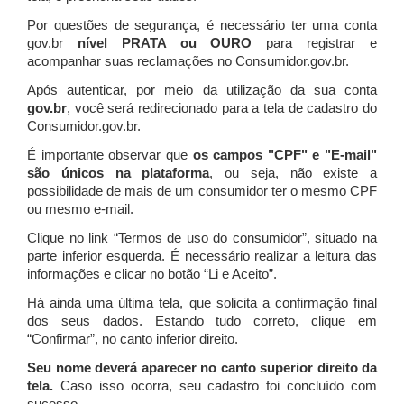
Por questões de segurança, é necessário ter uma conta
gov.br
nível PRATA ou OURO
para registrar e
acompanhar suas reclamações no Consumidor.gov.br.
Após autenticar, por meio da utilização da sua conta
gov.br
, você será redirecionado para a tela de cadastro do
Consumidor.gov.br.
É importante observar que
os campos "CPF" e "E-mail"
são únicos na plataforma
, ou seja, não existe a
possibilidade de mais de um consumidor ter o mesmo CPF
ou mesmo e-mail.
Clique no link “Termos de uso do consumidor”, situado na
parte inferior esquerda. É necessário realizar a leitura das
informações e clicar no botão “Li e Aceito”.
Há ainda uma última tela, que solicita a confirmação final
dos seus dados. Estando tudo correto, clique em
“Confirmar”, no canto inferior direito.
Seu nome deverá aparecer no canto superior direito da
tela.
Caso isso ocorra, seu cadastro foi concluído com