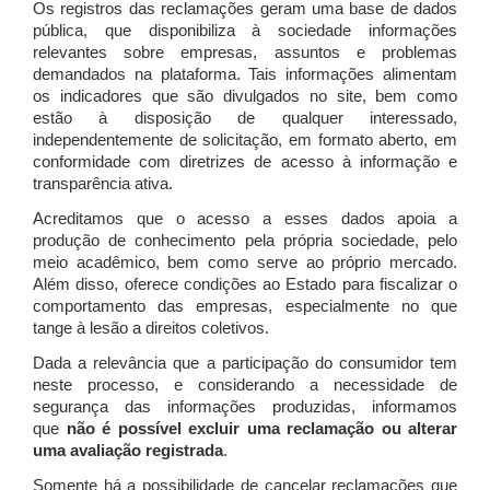
Os registros das reclamações geram uma base de dados
pública, que disponibiliza à sociedade informações
relevantes sobre empresas, assuntos e problemas
demandados na plataforma. Tais informações alimentam
os indicadores que são divulgados no site, bem como
estão à disposição de qualquer interessado,
independentemente de solicitação, em formato aberto, em
conformidade com diretrizes de acesso à informação e
transparência ativa.
Acreditamos que o acesso a esses dados apoia a
produção de conhecimento pela própria sociedade, pelo
meio acadêmico, bem como serve ao próprio mercado.
Além disso, oferece condições ao Estado para fiscalizar o
comportamento das empresas, especialmente no que
tange à lesão a direitos coletivos.
Dada a relevância que a participação do consumidor tem
neste processo, e considerando a necessidade de
segurança das informações produzidas, informamos
que
não é possível excluir uma reclamação ou alterar
uma avaliação registrada
.
Somente há a possibilidade de cancelar reclamações que