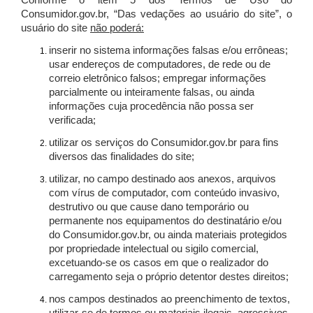
Conforme o item 5 dos Termos de Uso do
Consumidor.gov.br, “Das vedações ao usuário do site”, o
usuário do site
não poderá:
inserir no sistema informações falsas e/ou errôneas;
usar endereços de computadores, de rede ou de
correio eletrônico falsos; empregar informações
parcialmente ou inteiramente falsas, ou ainda
informações cuja procedência não possa ser
verificada;
utilizar os serviços do Consumidor.gov.br para fins
diversos das finalidades do site;
utilizar, no campo destinado aos anexos, arquivos
com vírus de computador, com conteúdo invasivo,
destrutivo ou que cause dano temporário ou
permanente nos equipamentos do destinatário e/ou
do Consumidor.gov.br, ou ainda materiais protegidos
por propriedade intelectual ou sigilo comercial,
excetuando-se os casos em que o realizador do
carregamento seja o próprio detentor destes direitos;
nos campos destinados ao preenchimento de textos,