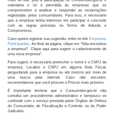
meio do site, pois a participação no Consumidor.gov.br é
voluntária e só é permitida às empresas que se
comprometem a analisar e responder as reclamações
registradas pelos consumidores. Para isso, é necessário
que a empresa tenha interesse em participar e concorde
com as regras previstas no Termo de Adesão e
Compromisso.
Caso queira registrar sua sugestão, entre no link
Empresas
Participantes
. Ao final da página, clique em “Não encontrou
a empresa? Clique aqui para sugerir o cadastramento de
uma nova empresa”.
Para sugerir, é necessário preencher o nome e o CNPJ da
empresa. Localize o CNPJ em alguma Nota Fiscal,
perguntando para a empresa ou até mesmo por meio de
uma busca pela internet. Caso não encontre,
recomendamos que você procure o Procon mais próximo.
É importante lembrar que o Consumidor.gov.br não
constitui um procedimento administrativo e tampouco se
confunde com o serviço prestado pelos Órgãos de Defesa
do Consumidor, de Fiscalização e Controle, ou do Poder
Judiciário.