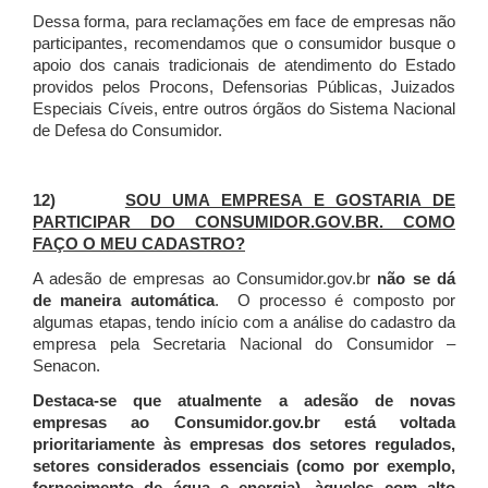
Dessa forma, para reclamações em face de empresas não
participantes, recomendamos que o consumidor busque o
apoio dos canais tradicionais de atendimento do Estado
providos pelos Procons, Defensorias Públicas, Juizados
Especiais Cíveis, entre outros órgãos do Sistema Nacional
de Defesa do Consumidor.
12)
SOU UMA EMPRESA E GOSTARIA DE
PARTICIPAR DO CONSUMIDOR.GOV.BR. COMO
FAÇO O MEU CADASTRO?
A adesão de empresas ao Consumidor.gov.br
não se dá
de maneira automática
. O processo é composto por
algumas etapas, tendo início com a análise do cadastro da
empresa pela Secretaria Nacional do Consumidor –
Senacon.
Destaca-se que atualmente a adesão de novas
empresas ao Consumidor.gov.br está voltada
prioritariamente às empresas dos setores regulados,
setores considerados essenciais (como por exemplo,