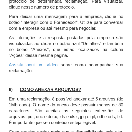
protocolo de determinada reclamação. Para visualizar,
clique nesse número de protocolo.
Para deixar uma mensagem para a empresa, clique no
botão “Interagir com o Fornecedor”. Utilize para conversar
com a empresa ou até mesmo para negociar.
As interações e a resposta postadas pela empresa são
visualizadas ao clicar no botão azul “Detalhes” e também
no botão “Anexos”, que estão localizados na coluna
“Ações” dessa mesma página.
Assista aqui um vídeo
sobre como acompanhar sua
reclamação.
6)
COMO ANEXAR ARQUIVOS?
Em uma reclamação, é possível anexar até 5 arquivos (de
1Mb cada). O nome do anexo deve possuir menos de 80
caracteres. São aceitas as seguintes extensões de
arquivos: pdf, doc e docx, xls e xlsx, jpg e gif, odt e ods, txt.
É importante que seu conteúdo esteja legível.