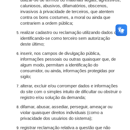
utilizar-se de termos ou materiais ilegais, agressivos,
caluniosos, abusivos, difamatórios, obscenos,
invasivos à privacidade de terceiros, que atentem
contra os bons costumes, a moral ou ainda que
contrariem a ordem pública;
realizar cadastro ou reclamação utilizando dados ou
identificando-se como terceiro sem autorização
deste último;
inserir, nos campos de divulgação pública,
informações pessoais ou outras quaisquer que, de
algum modo, permitam a identificação do
consumidor, ou ainda, informações protegidas por
sigilo;
alterar, excluir e/ou corromper dados e informações
do site com o simples intuito de dificultar ou obstruir o
registro e/ou solução da demanda;
difamar, abusar, assediar, perseguir, ameaçar ou
violar quaisquer direitos individuais (como a
privacidade dos usuários do sistema);
registrar reclamação relativa a questão que não