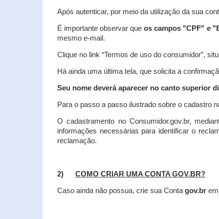
Após autenticar, por meio da utilização da sua con
É importante observar que
os campos "CPF" e "E
mesmo e-mail.
Clique no link “Termos de uso do consumidor”, situa
Há ainda uma última tela, que solicita a confirmaçã
Seu nome deverá aparecer no canto superior dir
Para o passo a passo ilustrado sobre o cadastro n
O cadastramento no Consumidor.gov.br, mediant
informações necessárias para identificar o recl
reclamação.
2)
COMO CRIAR UMA CONTA GOV.BR?
Caso ainda não possua, crie sua Conta
gov.br
em