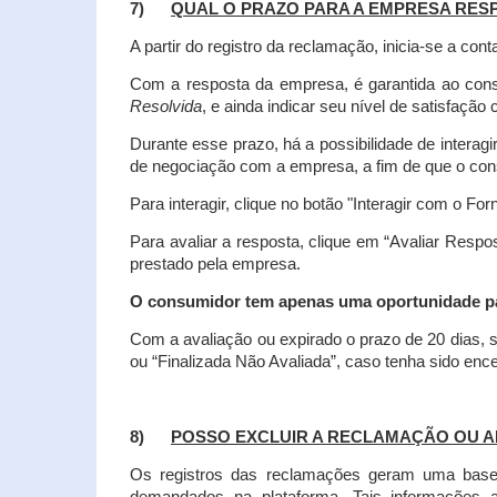
7)
QUAL O PRAZO PARA A EMPRESA RES
A partir do registro da reclamação, inicia-se a 
Com a resposta da empresa, é garantida ao co
Resolvida
, e ainda indicar seu nível de satisfaçã
Durante esse prazo, há a possibilidade de inter
de negociação com a empresa, a fim de que o cons
Para interagir, clique no botão "Interagir com o For
Para avaliar a resposta, clique em “Avaliar Resp
prestado pela empresa.
O consumidor tem apenas uma oportunidade para
Com a avaliação ou expirado o prazo de 20 dias, s
ou “Finalizada Não Avaliada”, caso tenha sido en
8)
POSSO EXCLUIR A RECLAMAÇÃO OU A
Os registros das reclamações geram uma base d