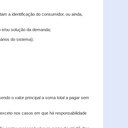
tam a identificação do consumidor, ou ainda,
tro e/ou solução da demanda;
uários do sistema);
sendo o valor principal a soma total a pagar sem
, exceto nos casos em que há responsabilidade