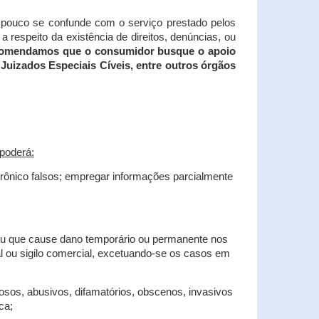
tampouco se confunde com o serviço prestado pelos
 respeito da existência de direitos, denúncias, ou
recomendamos que o consumidor busque o apoio
Juizados Especiais Cíveis, entre outros órgãos
poderá:
trônico falsos; empregar informações parcialmente
 ou que cause dano temporário ou permanente nos
al ou sigilo comercial, excetuando-se os casos em
iosos, abusivos, difamatórios, obscenos, invasivos
ca;