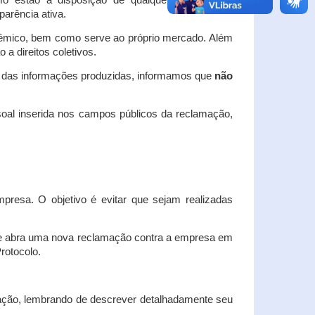
o estão à disposição de qualquer interessado,
arência ativa.
dêmico, bem como serve ao próprio mercado. Além
a direitos coletivos.
a das informações produzidas, informamos que
não
oal inserida nos campos públicos da reclamação,
esa. O objetivo é evitar que sejam realizadas
e abra uma nova reclamação contra a empresa em
Protocolo.
ação, lembrando de descrever detalhadamente seu