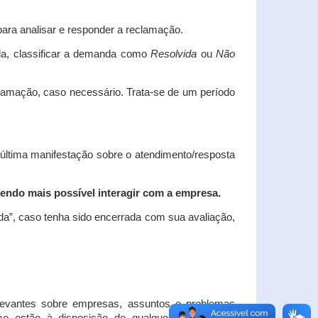
ara analisar e responder a reclamação.
da, classificar a demanda como
Resolvida
ou
Não
clamação, caso necessário.
Trata-se de um período
 última manifestação sobre o atendimento/resposta
endo mais possível interagir com a empresa.
ada”, caso tenha sido encerrada com sua avaliação,
elevantes sobre empresas, assuntos e problemas