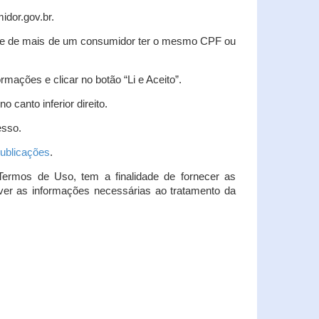
idor.gov.br.
idade de mais de um consumidor ter o mesmo CPF ou
rmações e clicar no botão “Li e Aceito”.
 canto inferior direito.
esso.
ublicações
.
Termos de Uso, tem a finalidade de fornecer as
over as informações necessárias ao tratamento da