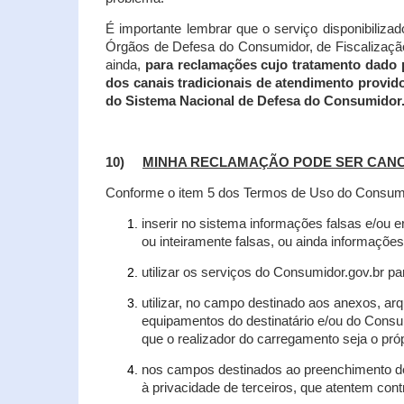
É importante lembrar que o serviço disponibiliza
Órgãos de Defesa do Consumidor, de Fiscalização e
ainda,
para reclamações cujo tratamento dado 
dos canais tradicionais de atendimento provid
do Sistema Nacional de Defesa do Consumidor
10)
MINHA RECLAMAÇÃO PODE SER CAN
Conforme o item 5 dos Termos de Uso do Consumido
inserir no sistema informações falsas e/ou 
ou inteiramente falsas, ou ainda informações
utilizar os serviços do Consumidor.gov.br par
utilizar, no campo destinado aos anexos, a
equipamentos do destinatário e/ou do Consum
que o realizador do carregamento seja o própr
nos campos destinados ao preenchimento de t
à privacidade de terceiros, que atentem con