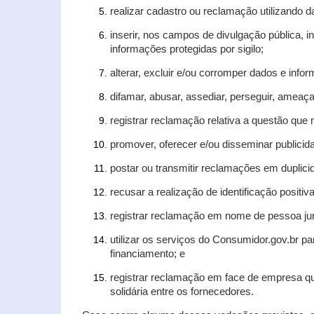
realizar cadastro ou reclamação utilizando d
inserir, nos campos de divulgação pública, 
informações protegidas por sigilo;
alterar, excluir e/ou corromper dados e infor
difamar, abusar, assediar, perseguir, ameaça
registrar reclamação relativa a questão que
promover, oferecer e/ou disseminar publicida
postar ou transmitir reclamações em duplic
recusar a realização de identificação positiv
registrar reclamação em nome de pessoa jur
utilizar os serviços do Consumidor.gov.br pa
financiamento; e
registrar reclamação em face de empresa qu
solidária entre os fornecedores.