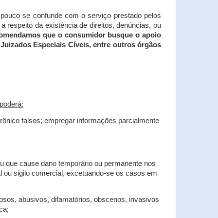
tampouco se confunde com o serviço prestado pelos
 respeito da existência de direitos, denúncias, ou
recomendamos que o consumidor busque o apoio
Juizados Especiais Cíveis, entre outros órgãos
poderá:
trônico falsos; empregar informações parcialmente
 ou que cause dano temporário ou permanente nos
al ou sigilo comercial, excetuando-se os casos em
iosos, abusivos, difamatórios, obscenos, invasivos
ca;