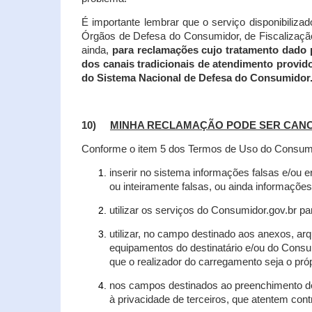
É importante lembrar que o serviço disponibiliza
Órgãos de Defesa do Consumidor, de Fiscalização e
ainda,
para reclamações cujo tratamento dado 
dos canais tradicionais de atendimento provid
do Sistema Nacional de Defesa do Consumidor
10)
MINHA RECLAMAÇÃO PODE SER CAN
Conforme o item 5 dos Termos de Uso do Consumido
inserir no sistema informações falsas e/ou 
ou inteiramente falsas, ou ainda informações
utilizar os serviços do Consumidor.gov.br par
utilizar, no campo destinado aos anexos, a
equipamentos do destinatário e/ou do Consum
que o realizador do carregamento seja o própr
nos campos destinados ao preenchimento de t
à privacidade de terceiros, que atentem con