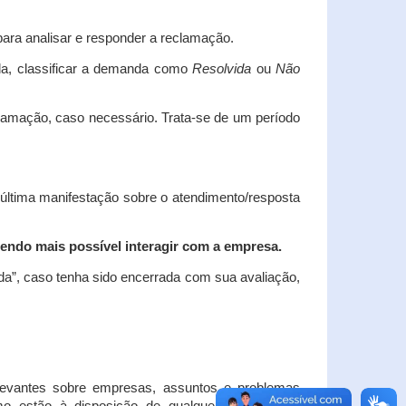
ara analisar e responder a reclamação.
da, classificar a demanda como
Resolvida
ou
Não
clamação, caso necessário.
Trata-se de um período
 última manifestação sobre o atendimento/resposta
endo mais possível interagir com a empresa.
ada”, caso tenha sido encerrada com sua avaliação,
elevantes sobre empresas, assuntos e problemas