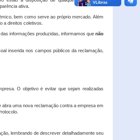
o estão à disposição de qualquer interessado,
arência ativa.
dêmico, bem como serve ao próprio mercado. Além
a direitos coletivos.
a das informações produzidas, informamos que
não
oal inserida nos campos públicos da reclamação,
esa. O objetivo é evitar que sejam realizadas
e abra uma nova reclamação contra a empresa em
Protocolo.
ação, lembrando de descrever detalhadamente seu