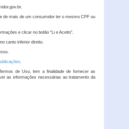
idor.gov.br.
idade de mais de um consumidor ter o mesmo CPF ou
rmações e clicar no botão “Li e Aceito”.
 canto inferior direito.
esso.
ublicações
.
Termos de Uso, tem a finalidade de fornecer as
over as informações necessárias ao tratamento da