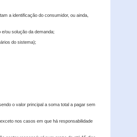
tam a identificação do consumidor, ou ainda,
tro e/ou solução da demanda;
uários do sistema);
sendo o valor principal a soma total a pagar sem
, exceto nos casos em que há responsabilidade