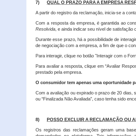
7)
QUAL O PRAZO PARA A EMPRESA RES
A partir do registro da reclamação, inicia-se a 
Com a resposta da empresa, é garantida ao co
Resolvida
, e ainda indicar seu nível de satisfaçã
Durante esse prazo, há a possibilidade de inter
de negociação com a empresa, a fim de que o cons
Para interagir, clique no botão "Interagir com o For
Para avaliar a resposta, clique em “Avaliar Resp
prestado pela empresa.
O consumidor tem apenas uma oportunidade para
Com a avaliação ou expirado o prazo de 20 dias, s
ou “Finalizada Não Avaliada”, caso tenha sido en
8)
POSSO EXCLUIR A RECLAMAÇÃO OU A
Os registros das reclamações geram uma base d