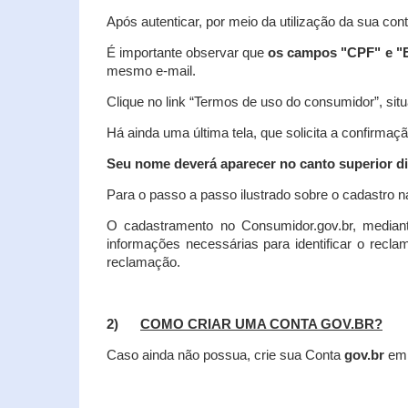
Após autenticar, por meio da utilização da sua con
É importante observar que
os campos "CPF" e "E
mesmo e-mail.
Clique no link “Termos de uso do consumidor”, situa
Há ainda uma última tela, que solicita a confirmaçã
Seu nome deverá aparecer no canto superior dir
Para o passo a passo ilustrado sobre o cadastro n
O cadastramento no Consumidor.gov.br, mediant
informações necessárias para identificar o recl
reclamação.
2)
COMO CRIAR UMA CONTA GOV.BR?
Caso ainda não possua, crie sua Conta
gov.br
em