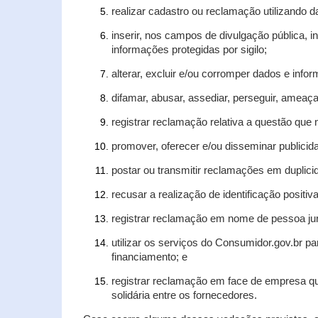
realizar cadastro ou reclamação utilizando d
inserir, nos campos de divulgação pública, 
informações protegidas por sigilo;
alterar, excluir e/ou corromper dados e infor
difamar, abusar, assediar, perseguir, ameaça
registrar reclamação relativa a questão que
promover, oferecer e/ou disseminar publicida
postar ou transmitir reclamações em duplic
recusar a realização de identificação positiv
registrar reclamação em nome de pessoa jur
utilizar os serviços do Consumidor.gov.br pa
financiamento; e
registrar reclamação em face de empresa qu
solidária entre os fornecedores.