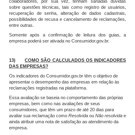
colaboradores, por sua vez, tenham sanadas dúvidas
sobre questões técnicas, tais como registro de usuários,
recuperação de senha, alteração de dados cadastrais,
possibilidades de recusa e cancelamento de reclamações,
entre outras.
Somente após a confirmação de leitura dos guias, a
empresa poderá ser ativada no Consumidor.gov.br.
13)
COMO SÃO CALCULADOS OS INDICADORES
DAS EMPRESAS?
Os indicadores do Consumidor.gov.br têm o objetivo de
apresentar o desempenho das empresas em relação às
reclamações registradas na plataforma.
Essa avaliação se baseia no comportamento das próprias
empresas, bem como nas avaliações de seus
consumidores, que têm um prazo de até 20 dias para
avaliar sua reclamação como
Resolvida
ou
Não resolvida
e
ainda atribuir uma nota de satisfação ao atendimento da
empresa.