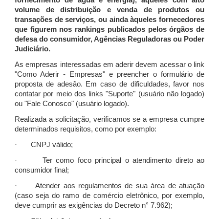
fornecimento de água e energia), àqueles com alto
volume de distribuição e venda de produtos ou
transações de serviços, ou ainda àqueles fornecedores
que figurem nos rankings publicados pelos órgãos de
defesa do consumidor, Agências Reguladoras ou Poder
Judiciário.
As empresas interessadas em aderir devem acessar o link
"Como Aderir - Empresas" e preencher o formulário de
proposta de adesão. Em caso de dificuldades, favor nos
contatar por meio dos links "Suporte" (usuário não logado)
ou "Fale Conosco" (usuário logado).
Realizada a solicitação, verificamos se a empresa cumpre
determinados requisitos, como por exemplo:
· CNPJ válido;
· Ter como foco principal o atendimento direto ao
consumidor final;
· Atender aos regulamentos de sua área de atuação
(caso seja do ramo de comércio eletrônico, por exemplo,
deve cumprir as exigências do Decreto n° 7.962);