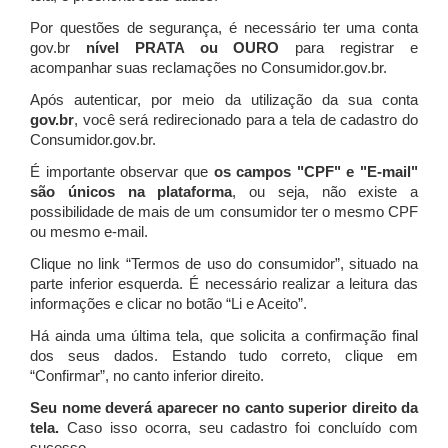
Por questões de segurança, é necessário ter uma conta
gov.br
nível PRATA ou OURO
para registrar e
acompanhar suas reclamações no Consumidor.gov.br.
Após autenticar, por meio da utilização da sua conta
gov.br
, você será redirecionado para a tela de cadastro do
Consumidor.gov.br.
É importante observar que
os campos "CPF" e "E-mail"
são únicos na plataforma
, ou seja, não existe a
possibilidade de mais de um consumidor ter o mesmo CPF
ou mesmo e-mail.
Clique no link “Termos de uso do consumidor”, situado na
parte inferior esquerda. É necessário realizar a leitura das
informações e clicar no botão “Li e Aceito”.
Há ainda uma última tela, que solicita a confirmação final
dos seus dados. Estando tudo correto, clique em
“Confirmar”, no canto inferior direito.
Seu nome deverá aparecer no canto superior direito da
tela.
Caso isso ocorra, seu cadastro foi concluído com