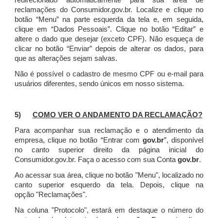
redirecionado automaticamente para sua área de
reclamações do Consumidor.gov.br.
Localize e clique no
botão “Menu” na parte esquerda da tela e, em seguida,
clique em “Dados Pessoais”.
Clique no botão “Editar” e
altere o dado que desejar (exceto CPF). Não esqueça de
clicar no botão “Enviar” depois de alterar os dados, para
que as alterações sejam salvas.
Não é possível o cadastro de mesmo CPF ou e-mail para
usuários diferentes, sendo únicos em nosso sistema.
5)
COMO VER O ANDAMENTO DA RECLAMAÇÃO?
Para acompanhar sua reclamação e o atendimento da
empresa, clique no botão “Entrar com
gov.br
”, disponível
no canto superior direito da página inicial do
Consumidor.gov.br. Faça o acesso com sua Conta
gov.br
.
Ao acessar sua área, clique no botão "Menu", localizado no
canto superior esquerdo da tela. Depois, clique na
opção "Reclamações".
Na coluna "Protocolo", estará em destaque o número do