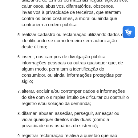
utilizar-se de termos ou materiais ilegais, agressivos,
caluniosos, abusivos, difamatórios, obscenos,
invasivos à privacidade de terceiros, que atentem
contra os bons costumes, a moral ou ainda que
contrariem a ordem pública;
realizar cadastro ou reclamação utilizando dados ou
identificando-se como terceiro sem autorização
deste último;
inserir, nos campos de divulgação pública,
informações pessoais ou outras quaisquer que, de
algum modo, permitam a identificação do
consumidor, ou ainda, informações protegidas por
sigilo;
alterar, excluir e/ou corromper dados e informações
do site com o simples intuito de dificultar ou obstruir o
registro e/ou solução da demanda;
difamar, abusar, assediar, perseguir, ameaçar ou
violar quaisquer direitos individuais (como a
privacidade dos usuários do sistema);
registrar reclamação relativa a questão que não