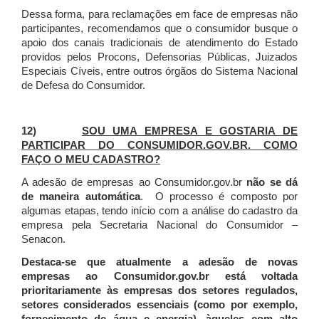
Dessa forma, para reclamações em face de empresas não
participantes, recomendamos que o consumidor busque o
apoio dos canais tradicionais de atendimento do Estado
providos pelos Procons, Defensorias Públicas, Juizados
Especiais Cíveis, entre outros órgãos do Sistema Nacional
de Defesa do Consumidor.
12)
SOU UMA EMPRESA E GOSTARIA DE
PARTICIPAR DO CONSUMIDOR.GOV.BR. COMO
FAÇO O MEU CADASTRO?
A adesão de empresas ao Consumidor.gov.br
não se dá
de maneira automática
. O processo é composto por
algumas etapas, tendo início com a análise do cadastro da
empresa pela Secretaria Nacional do Consumidor –
Senacon.
Destaca-se que atualmente a adesão de novas
empresas ao Consumidor.gov.br está voltada
prioritariamente às empresas dos setores regulados,
setores considerados essenciais (como por exemplo,