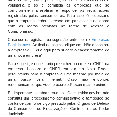
meio do site, pois a participação no Consumidor.gov.br é
voluntária e só é permitida às empresas que se
comprometem a analisar e responder as reclamações
registradas pelos consumidores. Para isso, é necessário
que a empresa tenha interesse em participar e concorde
com as regras previstas no Termo de Adesão e
Compromisso.
Caso queira registrar sua sugestão, entre no link
Empresas
Participantes
. Ao final da página, clique em “Não encontrou
a empresa? Clique aqui para sugerir o cadastramento de
uma nova empresa”.
Para sugerir, é necessário preencher o nome e o CNPJ da
empresa. Localize o CNPJ em alguma Nota Fiscal,
perguntando para a empresa ou até mesmo por meio de
uma busca pela internet. Caso não encontre,
recomendamos que você procure o Procon mais próximo.
É importante lembrar que o Consumidor.gov.br não
constitui um procedimento administrativo e tampouco se
confunde com o serviço prestado pelos Órgãos de Defesa
do Consumidor, de Fiscalização e Controle, ou do Poder
Judiciário.