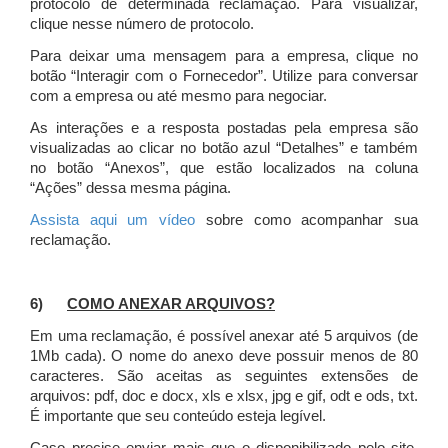
protocolo de determinada reclamação. Para visualizar,
clique nesse número de protocolo.
Para deixar uma mensagem para a empresa, clique no
botão “Interagir com o Fornecedor”. Utilize para conversar
com a empresa ou até mesmo para negociar.
As interações e a resposta postadas pela empresa são
visualizadas ao clicar no botão azul “Detalhes” e também
no botão “Anexos”, que estão localizados na coluna
“Ações” dessa mesma página.
Assista aqui um vídeo
sobre como acompanhar sua
reclamação.
6)
COMO ANEXAR ARQUIVOS?
Em uma reclamação, é possível anexar até 5 arquivos (de
1Mb cada). O nome do anexo deve possuir menos de 80
caracteres. São aceitas as seguintes extensões de
arquivos: pdf, doc e docx, xls e xlsx, jpg e gif, odt e ods, txt.
É importante que seu conteúdo esteja legível.