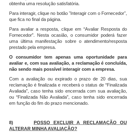
obtenha uma resolução satisfatória.
Para interagir, clique no botão "Interagir com o Fornecedor",
que fica no final da página.
Para avaliar a resposta, clique em “Avaliar Resposta do
Fornecedor”. Nesta ocasião, o consumidor poderá fazer
uma última manifestação sobre o atendimento/resposta
prestado pela empresa.
O consumidor tem apenas uma oportunidade para
avaliar e, com sua avaliação, a reclamação é concluída,
não sendo mais possível interagir com a empresa.
Com a avaliação ou expirado o prazo de 20 dias, sua
reclamação é finalizada
e receberá o status de “Finalizada
Avaliada”, caso tenha sido encerrada com sua avaliação,
ou “Finalizada Não Avaliada”, caso tenha sido encerrada
em função do fim do prazo mencionado.
8)
POSSO EXCLUIR A RECLAMAÇÃO OU
ALTERAR MINHA AVALIAÇÃO?