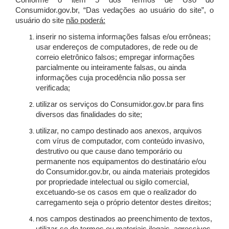
Conforme o item 5 dos Termos de Uso do
Consumidor.gov.br, “Das vedações ao usuário do site”, o
usuário do site
não poderá:
inserir no sistema informações falsas e/ou errôneas;
usar endereços de computadores, de rede ou de
correio eletrônico falsos; empregar informações
parcialmente ou inteiramente falsas, ou ainda
informações cuja procedência não possa ser
verificada;
utilizar os serviços do Consumidor.gov.br para fins
diversos das finalidades do site;
utilizar, no campo destinado aos anexos, arquivos
com vírus de computador, com conteúdo invasivo,
destrutivo ou que cause dano temporário ou
permanente nos equipamentos do destinatário e/ou
do Consumidor.gov.br, ou ainda materiais protegidos
por propriedade intelectual ou sigilo comercial,
excetuando-se os casos em que o realizador do
carregamento seja o próprio detentor destes direitos;
nos campos destinados ao preenchimento de textos,