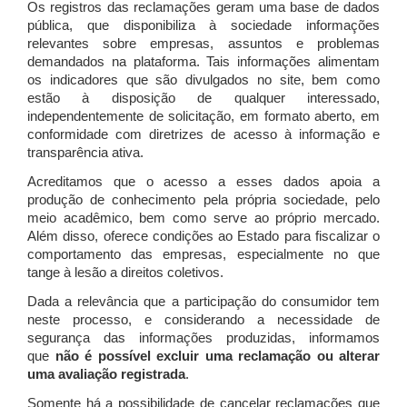
Os registros das reclamações geram uma base de dados
pública, que disponibiliza à sociedade informações
relevantes sobre empresas, assuntos e problemas
demandados na plataforma. Tais informações alimentam
os indicadores que são divulgados no site, bem como
estão à disposição de qualquer interessado,
independentemente de solicitação, em formato aberto, em
conformidade com diretrizes de acesso à informação e
transparência ativa.
Acreditamos que o acesso a esses dados apoia a
produção de conhecimento pela própria sociedade, pelo
meio acadêmico, bem como serve ao próprio mercado.
Além disso, oferece condições ao Estado para fiscalizar o
comportamento das empresas, especialmente no que
tange à lesão a direitos coletivos.
Dada a relevância que a participação do consumidor tem
neste processo, e considerando a necessidade de
segurança das informações produzidas, informamos
que
não é possível excluir uma reclamação ou alterar
uma avaliação registrada
.
Somente há a possibilidade de cancelar reclamações que