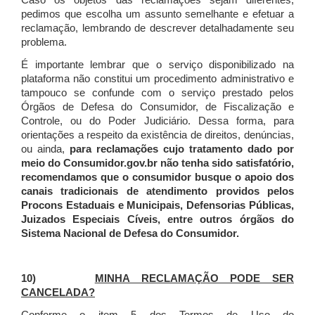
Caso os objetos das reclamações sejam diferentes,
pedimos que escolha um assunto semelhante e efetuar a
reclamação, lembrando de descrever detalhadamente seu
problema.
É importante lembrar que o serviço disponibilizado na
plataforma não constitui um procedimento administrativo e
tampouco se confunde com o serviço prestado pelos
Órgãos de Defesa do Consumidor, de Fiscalização e
Controle, ou do Poder Judiciário. Dessa forma, para
orientações a respeito da existência de direitos, denúncias,
ou ainda,
para reclamações cujo tratamento dado por
meio do Consumidor.gov.br não tenha sido satisfatório,
recomendamos que o consumidor busque o apoio dos
canais tradicionais de atendimento providos pelos
Procons Estaduais e Municipais, Defensorias Públicas,
Juizados Especiais Cíveis, entre outros órgãos do
Sistema Nacional de Defesa do Consumidor.
10)
MINHA RECLAMAÇÃO PODE SER
CANCELADA?