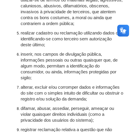
utilizar-se de termos ou materiais ilegais, agressivos,
caluniosos, abusivos, difamatórios, obscenos,
invasivos à privacidade de terceiros, que atentem
contra os bons costumes, a moral ou ainda que
contrariem a ordem pública;
realizar cadastro ou reclamação utilizando dados ou
identificando-se como terceiro sem autorização
deste último;
inserir, nos campos de divulgação pública,
informações pessoais ou outras quaisquer que, de
algum modo, permitam a identificação do
consumidor, ou ainda, informações protegidas por
sigilo;
alterar, excluir e/ou corromper dados e informações
do site com o simples intuito de dificultar ou obstruir o
registro e/ou solução da demanda;
difamar, abusar, assediar, perseguir, ameaçar ou
violar quaisquer direitos individuais (como a
privacidade dos usuários do sistema);
registrar reclamação relativa a questão que não