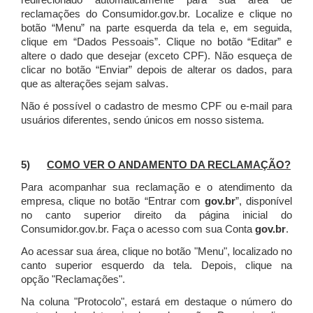
redirecionado automaticamente para sua área de
reclamações do Consumidor.gov.br.
Localize e clique no
botão “Menu” na parte esquerda da tela e, em seguida,
clique em “Dados Pessoais”.
Clique no botão “Editar” e
altere o dado que desejar (exceto CPF). Não esqueça de
clicar no botão “Enviar” depois de alterar os dados, para
que as alterações sejam salvas.
Não é possível o cadastro de mesmo CPF ou e-mail para
usuários diferentes, sendo únicos em nosso sistema.
5)
COMO VER O ANDAMENTO DA RECLAMAÇÃO?
Para acompanhar sua reclamação e o atendimento da
empresa, clique no botão “Entrar com
gov.br
”, disponível
no canto superior direito da página inicial do
Consumidor.gov.br. Faça o acesso com sua Conta
gov.br
.
Ao acessar sua área, clique no botão "Menu", localizado no
canto superior esquerdo da tela. Depois, clique na
opção "Reclamações".
Na coluna "Protocolo", estará em destaque o número do