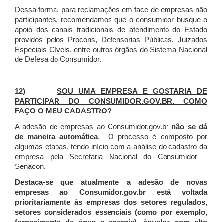
Dessa forma, para reclamações em face de empresas não
participantes, recomendamos que o consumidor busque o
apoio dos canais tradicionais de atendimento do Estado
providos pelos Procons, Defensorias Públicas, Juizados
Especiais Cíveis, entre outros órgãos do Sistema Nacional
de Defesa do Consumidor.
12)
SOU UMA EMPRESA E GOSTARIA DE
PARTICIPAR DO CONSUMIDOR.GOV.BR. COMO
FAÇO O MEU CADASTRO?
A adesão de empresas ao Consumidor.gov.br
não se dá
de maneira automática
. O processo é composto por
algumas etapas, tendo início com a análise do cadastro da
empresa pela Secretaria Nacional do Consumidor –
Senacon.
Destaca-se que atualmente a adesão de novas
empresas ao Consumidor.gov.br está voltada
prioritariamente às empresas dos setores regulados,
setores considerados essenciais (como por exemplo,