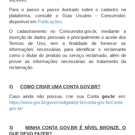
sucesso.
Para o passo a passo ilustrado sobre o cadastro na
plataforma, consulte o Guia Usuário - Consumidor,
disponível em
Publicações
.
O cadastramento no Consumidor.gov.br, mediante a
inserção de dados pessoais e principalmente o aceite dos
Termos de Uso, tem a finalidade de fornecer as
informações necessárias para identificar o reclamante
como o titular do produto ou serviço reclamado, além de
prover as informações necessárias ao tratamento da
reclamação.
2)
COMO CRIAR UMA CONTA GOV.BR?
Caso ainda não possua, crie sua Conta
gov.br
em:
https://www.gov.br/governodigital/pt-br/conta-gov-br/conta-
gov-br/
3)
MINHA CONTA GOV.BR É NÍVEL BRONZE. O
QUE DEVO FAZER?