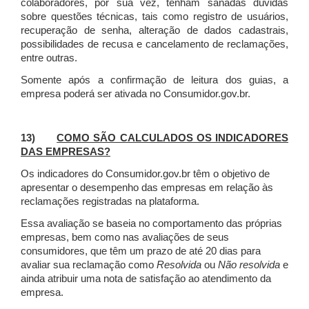
colaboradores, por sua vez, tenham sanadas dúvidas
sobre questões técnicas, tais como registro de usuários,
recuperação de senha, alteração de dados cadastrais,
possibilidades de recusa e cancelamento de reclamações,
entre outras.
Somente após a confirmação de leitura dos guias, a
empresa poderá ser ativada no Consumidor.gov.br.
13)
COMO SÃO CALCULADOS OS INDICADORES
DAS EMPRESAS?
Os indicadores do Consumidor.gov.br têm o objetivo de
apresentar o desempenho das empresas em relação às
reclamações registradas na plataforma.
Essa avaliação se baseia no comportamento das próprias
empresas, bem como nas avaliações de seus
consumidores, que têm um prazo de até 20 dias para
avaliar sua reclamação como
Resolvida
ou
Não resolvida
e
ainda atribuir uma nota de satisfação ao atendimento da
empresa.