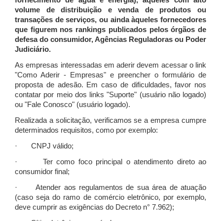
fornecimento de água e energia), àqueles com alto
volume de distribuição e venda de produtos ou
transações de serviços, ou ainda àqueles fornecedores
que figurem nos rankings publicados pelos órgãos de
defesa do consumidor, Agências Reguladoras ou Poder
Judiciário.
As empresas interessadas em aderir devem acessar o link
"Como Aderir - Empresas" e preencher o formulário de
proposta de adesão. Em caso de dificuldades, favor nos
contatar por meio dos links "Suporte" (usuário não logado)
ou "Fale Conosco" (usuário logado).
Realizada a solicitação, verificamos se a empresa cumpre
determinados requisitos, como por exemplo:
· CNPJ válido;
· Ter como foco principal o atendimento direto ao
consumidor final;
· Atender aos regulamentos de sua área de atuação
(caso seja do ramo de comércio eletrônico, por exemplo,
deve cumprir as exigências do Decreto n° 7.962);