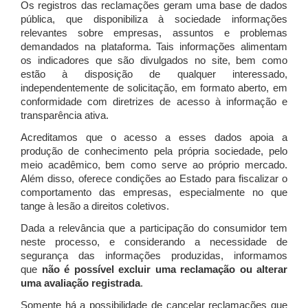
Os registros das reclamações geram uma base de dados
pública, que disponibiliza à sociedade informações
relevantes sobre empresas, assuntos e problemas
demandados na plataforma. Tais informações alimentam
os indicadores que são divulgados no site, bem como
estão à disposição de qualquer interessado,
independentemente de solicitação, em formato aberto, em
conformidade com diretrizes de acesso à informação e
transparência ativa.
Acreditamos que o acesso a esses dados apoia a
produção de conhecimento pela própria sociedade, pelo
meio acadêmico, bem como serve ao próprio mercado.
Além disso, oferece condições ao Estado para fiscalizar o
comportamento das empresas, especialmente no que
tange à lesão a direitos coletivos.
Dada a relevância que a participação do consumidor tem
neste processo, e considerando a necessidade de
segurança das informações produzidas, informamos
que
não é possível excluir uma reclamação ou alterar
uma avaliação registrada
.
Somente há a possibilidade de cancelar reclamações que