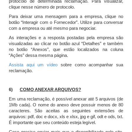
protocolo de determinada reclamação. Para visualizar,
clique nesse número de protocolo.
Para deixar uma mensagem para a empresa, clique no
botão “Interagir com o Fornecedor”. Utilize para conversar
com a empresa ou até mesmo para negociar.
As interações e a resposta postadas pela empresa são
visualizadas ao clicar no botão azul “Detalhes” e também
no botão “Anexos”, que estão localizados na coluna
“Ações” dessa mesma página.
Assista aqui um vídeo
sobre como acompanhar sua
reclamação.
6)
COMO ANEXAR ARQUIVOS?
Em uma reclamação, é possível anexar até 5 arquivos (de
1Mb cada). O nome do anexo deve possuir menos de 80
caracteres. São aceitas as seguintes extensões de
arquivos: pdf, doc e docx, xls e xlsx, jpg e gif, odt e ods, txt.
É importante que seu conteúdo esteja legível.