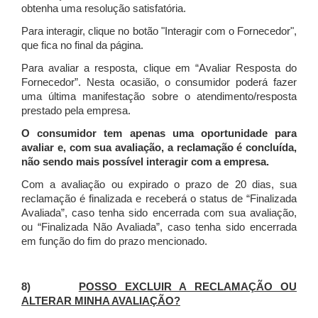
obtenha uma resolução satisfatória.
Para interagir, clique no botão "Interagir com o Fornecedor",
que fica no final da página.
Para avaliar a resposta, clique em “Avaliar Resposta do
Fornecedor”. Nesta ocasião, o consumidor poderá fazer
uma última manifestação sobre o atendimento/resposta
prestado pela empresa.
O consumidor tem apenas uma oportunidade para
avaliar e, com sua avaliação, a reclamação é concluída,
não sendo mais possível interagir com a empresa.
Com a avaliação ou expirado o prazo de 20 dias, sua
reclamação é finalizada
e receberá o status de “Finalizada
Avaliada”, caso tenha sido encerrada com sua avaliação,
ou “Finalizada Não Avaliada”, caso tenha sido encerrada
em função do fim do prazo mencionado.
8)
POSSO EXCLUIR A RECLAMAÇÃO OU
ALTERAR MINHA AVALIAÇÃO?