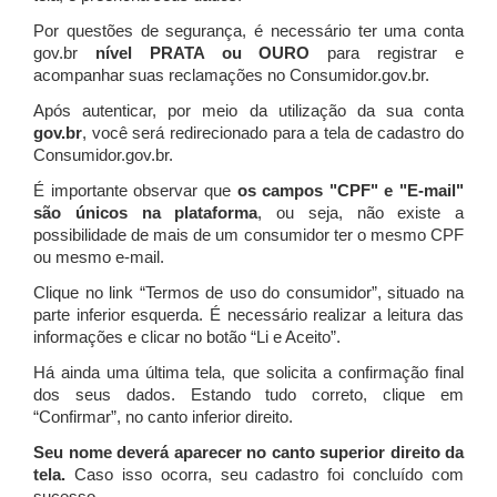
Por questões de segurança, é necessário ter uma conta
gov.br
nível PRATA ou OURO
para registrar e
acompanhar suas reclamações no Consumidor.gov.br.
Após autenticar, por meio da utilização da sua conta
gov.br
, você será redirecionado para a tela de cadastro do
Consumidor.gov.br.
É importante observar que
os campos "CPF" e "E-mail"
são únicos na plataforma
, ou seja, não existe a
possibilidade de mais de um consumidor ter o mesmo CPF
ou mesmo e-mail.
Clique no link “Termos de uso do consumidor”, situado na
parte inferior esquerda. É necessário realizar a leitura das
informações e clicar no botão “Li e Aceito”.
Há ainda uma última tela, que solicita a confirmação final
dos seus dados. Estando tudo correto, clique em
“Confirmar”, no canto inferior direito.
Seu nome deverá aparecer no canto superior direito da
tela.
Caso isso ocorra, seu cadastro foi concluído com