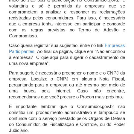
meio do site, pois a participação no Consumidor.gov.br é
voluntária e só é permitida às empresas que se
comprometem a analisar e responder as reclamações
registradas pelos consumidores. Para isso, é necessário
que a empresa tenha interesse em participar e concorde
com as regras previstas no Termo de Adesão e
Compromisso.
Caso queira registrar sua sugestão, entre no link
Empresas
Participantes
. Ao final da página, clique em “Não encontrou
a empresa? Clique aqui para sugerir o cadastramento de
uma nova empresa”.
Para sugerir, é necessário preencher o nome e o CNPJ da
empresa. Localize o CNPJ em alguma Nota Fiscal,
perguntando para a empresa ou até mesmo por meio de
uma busca pela internet. Caso não encontre,
recomendamos que você procure o Procon mais próximo.
É importante lembrar que o Consumidor.gov.br não
constitui um procedimento administrativo e tampouco se
confunde com o serviço prestado pelos Órgãos de Defesa
do Consumidor, de Fiscalização e Controle, ou do Poder
Judiciário.