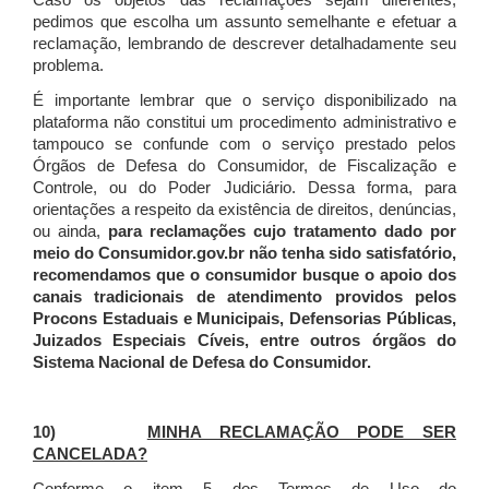
Caso os objetos das reclamações sejam diferentes,
pedimos que escolha um assunto semelhante e efetuar a
reclamação, lembrando de descrever detalhadamente seu
problema.
É importante lembrar que o serviço disponibilizado na
plataforma não constitui um procedimento administrativo e
tampouco se confunde com o serviço prestado pelos
Órgãos de Defesa do Consumidor, de Fiscalização e
Controle, ou do Poder Judiciário. Dessa forma, para
orientações a respeito da existência de direitos, denúncias,
ou ainda,
para reclamações cujo tratamento dado por
meio do Consumidor.gov.br não tenha sido satisfatório,
recomendamos que o consumidor busque o apoio dos
canais tradicionais de atendimento providos pelos
Procons Estaduais e Municipais, Defensorias Públicas,
Juizados Especiais Cíveis, entre outros órgãos do
Sistema Nacional de Defesa do Consumidor.
10)
MINHA RECLAMAÇÃO PODE SER
CANCELADA?