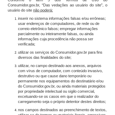
Conforme o item 5 dos Termos de Uso do
Consumidor.gov.br, “Das vedações ao usuário do site”, o
usuário do site
não poderá:
inserir no sistema informações falsas e/ou errôneas;
usar endereços de computadores, de rede ou de
correio eletrônico falsos; empregar informações
parcialmente ou inteiramente falsas, ou ainda
informações cuja procedência não possa ser
verificada;
utilizar os serviços do Consumidor.gov.br para fins
diversos das finalidades do site;
utilizar, no campo destinado aos anexos, arquivos
com vírus de computador, com conteúdo invasivo,
destrutivo ou que cause dano temporário ou
permanente nos equipamentos do destinatário e/ou
do Consumidor.gov.br, ou ainda materiais protegidos
por propriedade intelectual ou sigilo comercial,
excetuando-se os casos em que o realizador do
carregamento seja o próprio detentor destes direitos;
nos campos destinados ao preenchimento de textos,