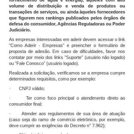
fornecimento de água e energia), àqueles com alto
volume de distribuição e venda de produtos ou
transações de serviços, ou ainda àqueles fornecedores
que figurem nos rankings publicados pelos órgãos de
defesa do consumidor, Agências Reguladoras ou Poder
Judiciário.
As empresas interessadas em aderir devem acessar o link
"Como Aderir - Empresas" e preencher o formulário de
proposta de adesão. Em caso de dificuldades, favor nos
contatar por meio dos links "Suporte" (usuário não logado)
ou "Fale Conosco" (usuário logado).
Realizada a solicitação, verificamos se a empresa cumpre
determinados requisitos, como por exemplo:
· CNPJ válido;
· Ter como foco principal o atendimento direto ao
consumidor final;
· Atender aos regulamentos de sua área de atuação
(caso seja do ramo de comércio eletrônico, por exemplo,
deve cumprir as exigências do Decreto n° 7.962);