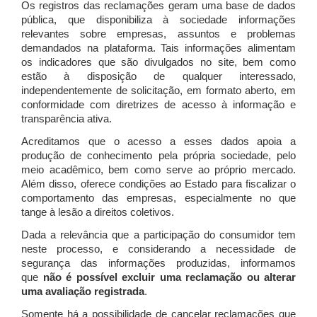
Os registros das reclamações geram uma base de dados
pública, que disponibiliza à sociedade informações
relevantes sobre empresas, assuntos e problemas
demandados na plataforma. Tais informações alimentam
os indicadores que são divulgados no site, bem como
estão à disposição de qualquer interessado,
independentemente de solicitação, em formato aberto, em
conformidade com diretrizes de acesso à informação e
transparência ativa.
Acreditamos que o acesso a esses dados apoia a
produção de conhecimento pela própria sociedade, pelo
meio acadêmico, bem como serve ao próprio mercado.
Além disso, oferece condições ao Estado para fiscalizar o
comportamento das empresas, especialmente no que
tange à lesão a direitos coletivos.
Dada a relevância que a participação do consumidor tem
neste processo, e considerando a necessidade de
segurança das informações produzidas, informamos
que
não é possível excluir uma reclamação ou alterar
uma avaliação registrada
.
Somente há a possibilidade de cancelar reclamações que