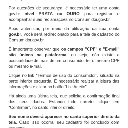
Por questões de segurança, é necessário ter uma conta
gov.br
nível PRATA ou OURO
para registrar e
acompanhar suas reclamações no Consumidor.gov.br.
Após autenticar, por meio da utilização da sua conta
gov.br
, você será redirecionado para a tela de cadastro do
Consumidor.gov.br.
É importante observar que
os campos "CPF" e "E-mail"
são únicos na plataforma
, ou seja, não existe a
possibilidade de mais de um consumidor ter o mesmo CPF
ou mesmo e-mail.
Clique no link “Termos de uso do consumidor”, situado na
parte inferior esquerda. É necessário realizar a leitura das
informações e clicar no botão “Li e Aceito”.
Há ainda uma última tela, que solicita a confirmação final
dos seus dados. Estando tudo correto, clique em
“Confirmar”, no canto inferior direito.
Seu nome deverá aparecer no canto superior direito da
tela.
Caso isso ocorra, seu cadastro foi concluído com