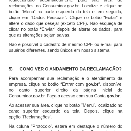
redirecionado automaticamente para sua área de
reclamações do Consumidor.gov.br.
Localize e clique no
botão “Menu” na parte esquerda da tela e, em seguida,
clique em “Dados Pessoais”.
Clique no botão “Editar” e
altere o dado que desejar (exceto CPF). Não esqueça de
clicar no botão “Enviar” depois de alterar os dados, para
que as alterações sejam salvas.
Não é possível o cadastro de mesmo CPF ou e-mail para
usuários diferentes, sendo únicos em nosso sistema.
5)
COMO VER O ANDAMENTO DA RECLAMAÇÃO?
Para acompanhar sua reclamação e o atendimento da
empresa, clique no botão “Entrar com
gov.br
”, disponível
no canto superior direito da página inicial do
Consumidor.gov.br. Faça o acesso com sua Conta
gov.br
.
Ao acessar sua área, clique no botão "Menu", localizado no
canto superior esquerdo da tela. Depois, clique na
opção "Reclamações".
Na coluna "Protocolo", estará em destaque o número do