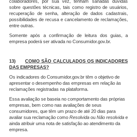
colaboradores, por sua vez, tenham sanadas dúvidas
sobre questões técnicas, tais como registro de usuários,
recuperação de senha, alteração de dados cadastrais,
possibilidades de recusa e cancelamento de reclamações,
entre outras.
Somente após a confirmação de leitura dos guias, a
empresa poderá ser ativada no Consumidor.gov.br.
13)
COMO SÃO CALCULADOS OS INDICADORES
DAS EMPRESAS?
Os indicadores do Consumidor.gov.br têm o objetivo de
apresentar o desempenho das empresas em relação às
reclamações registradas na plataforma.
Essa avaliação se baseia no comportamento das próprias
empresas, bem como nas avaliações de seus
consumidores, que têm um prazo de até 20 dias para
avaliar sua reclamação como
Resolvida
ou
Não resolvida
e
ainda atribuir uma nota de satisfação ao atendimento da
empresa.