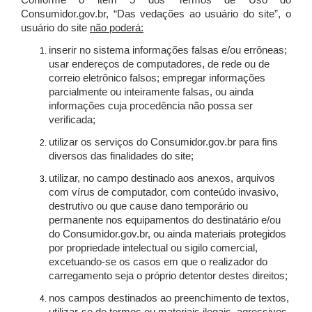
Conforme o item 5 dos Termos de Uso do
Consumidor.gov.br, “Das vedações ao usuário do site”, o
usuário do site
não poderá:
inserir no sistema informações falsas e/ou errôneas;
usar endereços de computadores, de rede ou de
correio eletrônico falsos; empregar informações
parcialmente ou inteiramente falsas, ou ainda
informações cuja procedência não possa ser
verificada;
utilizar os serviços do Consumidor.gov.br para fins
diversos das finalidades do site;
utilizar, no campo destinado aos anexos, arquivos
com vírus de computador, com conteúdo invasivo,
destrutivo ou que cause dano temporário ou
permanente nos equipamentos do destinatário e/ou
do Consumidor.gov.br, ou ainda materiais protegidos
por propriedade intelectual ou sigilo comercial,
excetuando-se os casos em que o realizador do
carregamento seja o próprio detentor destes direitos;
nos campos destinados ao preenchimento de textos,