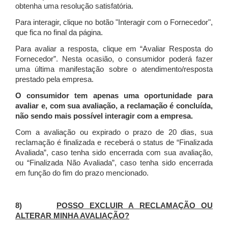
obtenha uma resolução satisfatória.
Para interagir, clique no botão "Interagir com o Fornecedor",
que fica no final da página.
Para avaliar a resposta, clique em “Avaliar Resposta do
Fornecedor”. Nesta ocasião, o consumidor poderá fazer
uma última manifestação sobre o atendimento/resposta
prestado pela empresa.
O consumidor tem apenas uma oportunidade para
avaliar e, com sua avaliação, a reclamação é concluída,
não sendo mais possível interagir com a empresa.
Com a avaliação ou expirado o prazo de 20 dias, sua
reclamação é finalizada
e receberá o status de “Finalizada
Avaliada”, caso tenha sido encerrada com sua avaliação,
ou “Finalizada Não Avaliada”, caso tenha sido encerrada
em função do fim do prazo mencionado.
8)
POSSO EXCLUIR A RECLAMAÇÃO OU
ALTERAR MINHA AVALIAÇÃO?