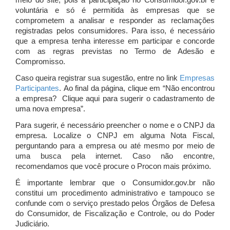
meio do site, pois a participação no Consumidor.gov.br é
voluntária e só é permitida às empresas que se
comprometem a analisar e responder as reclamações
registradas pelos consumidores. Para isso, é necessário
que a empresa tenha interesse em participar e concorde
com as regras previstas no Termo de Adesão e
Compromisso.
Caso queira registrar sua sugestão, entre no link
Empresas
Participantes
. Ao final da página, clique em “Não encontrou
a empresa? Clique aqui para sugerir o cadastramento de
uma nova empresa”.
Para sugerir, é necessário preencher o nome e o CNPJ da
empresa. Localize o CNPJ em alguma Nota Fiscal,
perguntando para a empresa ou até mesmo por meio de
uma busca pela internet. Caso não encontre,
recomendamos que você procure o Procon mais próximo.
É importante lembrar que o Consumidor.gov.br não
constitui um procedimento administrativo e tampouco se
confunde com o serviço prestado pelos Órgãos de Defesa
do Consumidor, de Fiscalização e Controle, ou do Poder
Judiciário.