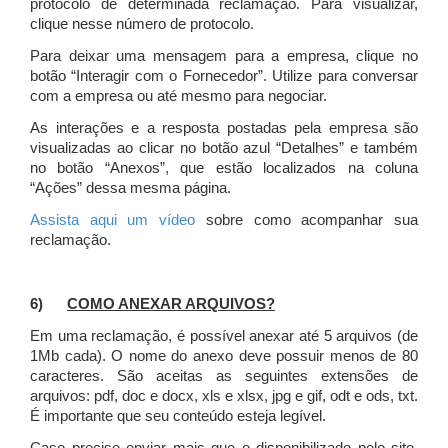
protocolo de determinada reclamação. Para visualizar,
clique nesse número de protocolo.
Para deixar uma mensagem para a empresa, clique no
botão “Interagir com o Fornecedor”. Utilize para conversar
com a empresa ou até mesmo para negociar.
As interações e a resposta postadas pela empresa são
visualizadas ao clicar no botão azul “Detalhes” e também
no botão “Anexos”, que estão localizados na coluna
“Ações” dessa mesma página.
Assista aqui um vídeo
sobre como acompanhar sua
reclamação.
6)
COMO ANEXAR ARQUIVOS?
Em uma reclamação, é possível anexar até 5 arquivos (de
1Mb cada). O nome do anexo deve possuir menos de 80
caracteres. São aceitas as seguintes extensões de
arquivos: pdf, doc e docx, xls e xlsx, jpg e gif, odt e ods, txt.
É importante que seu conteúdo esteja legível.