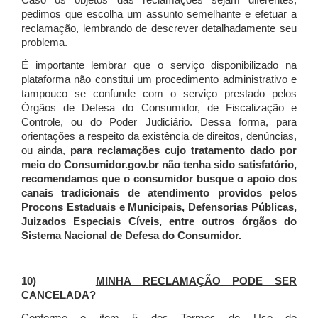
Caso os objetos das reclamações sejam diferentes,
pedimos que escolha um assunto semelhante e efetuar a
reclamação, lembrando de descrever detalhadamente seu
problema.
É importante lembrar que o serviço disponibilizado na
plataforma não constitui um procedimento administrativo e
tampouco se confunde com o serviço prestado pelos
Órgãos de Defesa do Consumidor, de Fiscalização e
Controle, ou do Poder Judiciário. Dessa forma, para
orientações a respeito da existência de direitos, denúncias,
ou ainda,
para reclamações cujo tratamento dado por
meio do Consumidor.gov.br não tenha sido satisfatório,
recomendamos que o consumidor busque o apoio dos
canais tradicionais de atendimento providos pelos
Procons Estaduais e Municipais, Defensorias Públicas,
Juizados Especiais Cíveis, entre outros órgãos do
Sistema Nacional de Defesa do Consumidor.
10)
MINHA RECLAMAÇÃO PODE SER
CANCELADA?