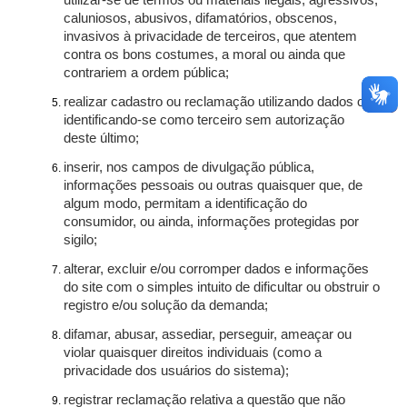
utilizar-se de termos ou materiais ilegais, agressivos,
caluniosos, abusivos, difamatórios, obscenos,
invasivos à privacidade de terceiros, que atentem
contra os bons costumes, a moral ou ainda que
contrariem a ordem pública;
realizar cadastro ou reclamação utilizando dados ou
identificando-se como terceiro sem autorização
deste último;
inserir, nos campos de divulgação pública,
informações pessoais ou outras quaisquer que, de
algum modo, permitam a identificação do
consumidor, ou ainda, informações protegidas por
sigilo;
alterar, excluir e/ou corromper dados e informações
do site com o simples intuito de dificultar ou obstruir o
registro e/ou solução da demanda;
difamar, abusar, assediar, perseguir, ameaçar ou
violar quaisquer direitos individuais (como a
privacidade dos usuários do sistema);
registrar reclamação relativa a questão que não