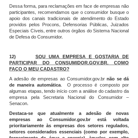
Dessa forma, para reclamações em face de empresas não
participantes, recomendamos que o consumidor busque o
apoio dos canais tradicionais de atendimento do Estado
providos pelos Procons, Defensorias Públicas, Juizados
Especiais Cíveis, entre outros órgãos do Sistema Nacional
de Defesa do Consumidor.
12)
SOU UMA EMPRESA E GOSTARIA DE
PARTICIPAR DO CONSUMIDOR.GOV.BR. COMO
FAÇO O MEU CADASTRO?
A adesão de empresas ao Consumidor.gov.br
não se dá
de maneira automática
. O processo é composto por
algumas etapas, tendo início com a análise do cadastro da
empresa pela Secretaria Nacional do Consumidor –
Senacon.
Destaca-se que atualmente a adesão de novas
empresas ao Consumidor.gov.br está voltada
prioritariamente às empresas dos setores regulados,
setores considerados essenciais (como por exemplo,