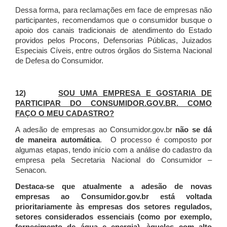
Dessa forma, para reclamações em face de empresas não
participantes, recomendamos que o consumidor busque o
apoio dos canais tradicionais de atendimento do Estado
providos pelos Procons, Defensorias Públicas, Juizados
Especiais Cíveis, entre outros órgãos do Sistema Nacional
de Defesa do Consumidor.
12)
SOU UMA EMPRESA E GOSTARIA DE
PARTICIPAR DO CONSUMIDOR.GOV.BR. COMO
FAÇO O MEU CADASTRO?
A adesão de empresas ao Consumidor.gov.br
não se dá
de maneira automática
. O processo é composto por
algumas etapas, tendo início com a análise do cadastro da
empresa pela Secretaria Nacional do Consumidor –
Senacon.
Destaca-se que atualmente a adesão de novas
empresas ao Consumidor.gov.br está voltada
prioritariamente às empresas dos setores regulados,
setores considerados essenciais (como por exemplo,