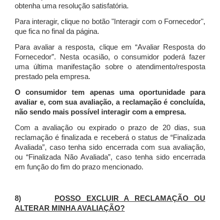
obtenha uma resolução satisfatória.
Para interagir, clique no botão "Interagir com o Fornecedor",
que fica no final da página.
Para avaliar a resposta, clique em “Avaliar Resposta do
Fornecedor”. Nesta ocasião, o consumidor poderá fazer
uma última manifestação sobre o atendimento/resposta
prestado pela empresa.
O consumidor tem apenas uma oportunidade para
avaliar e, com sua avaliação, a reclamação é concluída,
não sendo mais possível interagir com a empresa.
Com a avaliação ou expirado o prazo de 20 dias, sua
reclamação é finalizada
e receberá o status de “Finalizada
Avaliada”, caso tenha sido encerrada com sua avaliação,
ou “Finalizada Não Avaliada”, caso tenha sido encerrada
em função do fim do prazo mencionado.
8)
POSSO EXCLUIR A RECLAMAÇÃO OU
ALTERAR MINHA AVALIAÇÃO?