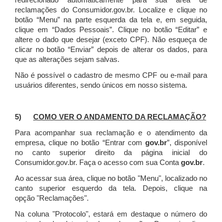
redirecionado automaticamente para sua área de
reclamações do Consumidor.gov.br.
Localize e clique no
botão “Menu” na parte esquerda da tela e, em seguida,
clique em “Dados Pessoais”.
Clique no botão “Editar” e
altere o dado que desejar (exceto CPF). Não esqueça de
clicar no botão “Enviar” depois de alterar os dados, para
que as alterações sejam salvas.
Não é possível o cadastro de mesmo CPF ou e-mail para
usuários diferentes, sendo únicos em nosso sistema.
5)
COMO VER O ANDAMENTO DA RECLAMAÇÃO?
Para acompanhar sua reclamação e o atendimento da
empresa, clique no botão “Entrar com
gov.br
”, disponível
no canto superior direito da página inicial do
Consumidor.gov.br. Faça o acesso com sua Conta
gov.br
.
Ao acessar sua área, clique no botão "Menu", localizado no
canto superior esquerdo da tela. Depois, clique na
opção "Reclamações".
Na coluna "Protocolo", estará em destaque o número do