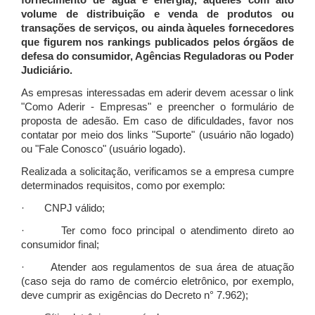
fornecimento de água e energia), àqueles com alto
volume de distribuição e venda de produtos ou
transações de serviços, ou ainda àqueles fornecedores
que figurem nos rankings publicados pelos órgãos de
defesa do consumidor, Agências Reguladoras ou Poder
Judiciário.
As empresas interessadas em aderir devem acessar o link
"Como Aderir - Empresas" e preencher o formulário de
proposta de adesão. Em caso de dificuldades, favor nos
contatar por meio dos links "Suporte" (usuário não logado)
ou "Fale Conosco" (usuário logado).
Realizada a solicitação, verificamos se a empresa cumpre
determinados requisitos, como por exemplo:
· CNPJ válido;
· Ter como foco principal o atendimento direto ao
consumidor final;
· Atender aos regulamentos de sua área de atuação
(caso seja do ramo de comércio eletrônico, por exemplo,
deve cumprir as exigências do Decreto n° 7.962);