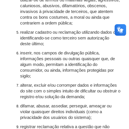
utilizar-se de termos ou materiais ilegais, agressivos,
caluniosos, abusivos, difamatórios, obscenos,
invasivos à privacidade de terceiros, que atentem
contra os bons costumes, a moral ou ainda que
contrariem a ordem pública;
realizar cadastro ou reclamação utilizando dados ou
identificando-se como terceiro sem autorização
deste último;
inserir, nos campos de divulgação pública,
informações pessoais ou outras quaisquer que, de
algum modo, permitam a identificação do
consumidor, ou ainda, informações protegidas por
sigilo;
alterar, excluir e/ou corromper dados e informações
do site com o simples intuito de dificultar ou obstruir o
registro e/ou solução da demanda;
difamar, abusar, assediar, perseguir, ameaçar ou
violar quaisquer direitos individuais (como a
privacidade dos usuários do sistema);
registrar reclamação relativa a questão que não