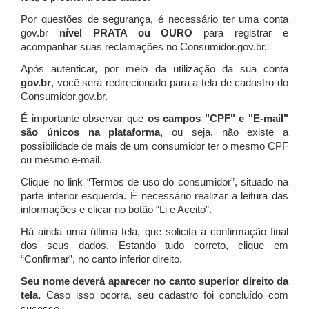
Por questões de segurança, é necessário ter uma conta
gov.br
nível PRATA ou OURO
para registrar e
acompanhar suas reclamações no Consumidor.gov.br.
Após autenticar, por meio da utilização da sua conta
gov.br
, você será redirecionado para a tela de cadastro do
Consumidor.gov.br.
É importante observar que
os campos "CPF" e "E-mail"
são únicos na plataforma
, ou seja, não existe a
possibilidade de mais de um consumidor ter o mesmo CPF
ou mesmo e-mail.
Clique no link “Termos de uso do consumidor”, situado na
parte inferior esquerda. É necessário realizar a leitura das
informações e clicar no botão “Li e Aceito”.
Há ainda uma última tela, que solicita a confirmação final
dos seus dados. Estando tudo correto, clique em
“Confirmar”, no canto inferior direito.
Seu nome deverá aparecer no canto superior direito da
tela.
Caso isso ocorra, seu cadastro foi concluído com