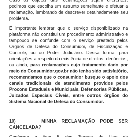
Caso os objetos das reclamações sejam diferentes,
pedimos que escolha um assunto semelhante e efetuar a
reclamação, lembrando de descrever detalhadamente seu
problema.
É importante lembrar que o serviço disponibilizado na
plataforma não constitui um procedimento administrativo e
tampouco se confunde com o serviço prestado pelos
Órgãos de Defesa do Consumidor, de Fiscalização e
Controle, ou do Poder Judiciário. Dessa forma, para
orientações a respeito da existência de direitos, denúncias,
ou ainda,
para reclamações cujo tratamento dado por
meio do Consumidor.gov.br não tenha sido satisfatório,
recomendamos que o consumidor busque o apoio dos
canais tradicionais de atendimento providos pelos
Procons Estaduais e Municipais, Defensorias Públicas,
Juizados Especiais Cíveis, entre outros órgãos do
Sistema Nacional de Defesa do Consumidor.
10)
MINHA RECLAMAÇÃO PODE SER
CANCELADA?