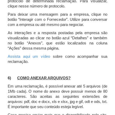
protocolo de determinada reclamação. Para visualizar,
clique nesse número de protocolo.
Para deixar uma mensagem para a empresa, clique no
botão “Interagir com o Fornecedor”. Utilize para conversar
com a empresa ou até mesmo para negociar.
As interações e a resposta postadas pela empresa são
visualizadas ao clicar no botão azul “Detalhes” e também
no botão “Anexos”, que estão localizados na coluna
“Ações” dessa mesma página.
Assista aqui um vídeo
sobre como acompanhar sua
reclamação.
6)
COMO ANEXAR ARQUIVOS?
Em uma reclamação, é possível anexar até 5 arquivos (de
1Mb cada). O nome do anexo deve possuir menos de 80
caracteres. São aceitas as seguintes extensões de
arquivos: pdf, doc e docx, xls e xlsx, jpg e gif, odt e ods, txt.
É importante que seu conteúdo esteja legível.