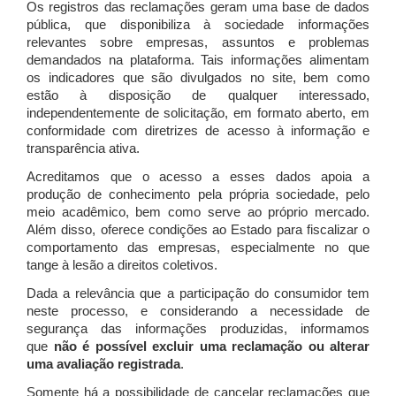
Os registros das reclamações geram uma base de dados
pública, que disponibiliza à sociedade informações
relevantes sobre empresas, assuntos e problemas
demandados na plataforma. Tais informações alimentam
os indicadores que são divulgados no site, bem como
estão à disposição de qualquer interessado,
independentemente de solicitação, em formato aberto, em
conformidade com diretrizes de acesso à informação e
transparência ativa.
Acreditamos que o acesso a esses dados apoia a
produção de conhecimento pela própria sociedade, pelo
meio acadêmico, bem como serve ao próprio mercado.
Além disso, oferece condições ao Estado para fiscalizar o
comportamento das empresas, especialmente no que
tange à lesão a direitos coletivos.
Dada a relevância que a participação do consumidor tem
neste processo, e considerando a necessidade de
segurança das informações produzidas, informamos
que
não é possível excluir uma reclamação ou alterar
uma avaliação registrada
.
Somente há a possibilidade de cancelar reclamações que