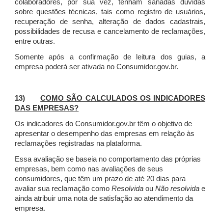
colaboradores, por sua vez, tenham sanadas dúvidas
sobre questões técnicas, tais como registro de usuários,
recuperação de senha, alteração de dados cadastrais,
possibilidades de recusa e cancelamento de reclamações,
entre outras.
Somente após a confirmação de leitura dos guias, a
empresa poderá ser ativada no Consumidor.gov.br.
13)
COMO SÃO CALCULADOS OS INDICADORES
DAS EMPRESAS?
Os indicadores do Consumidor.gov.br têm o objetivo de
apresentar o desempenho das empresas em relação às
reclamações registradas na plataforma.
Essa avaliação se baseia no comportamento das próprias
empresas, bem como nas avaliações de seus
consumidores, que têm um prazo de até 20 dias para
avaliar sua reclamação como
Resolvida
ou
Não resolvida
e
ainda atribuir uma nota de satisfação ao atendimento da
empresa.