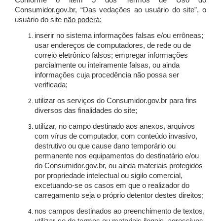
Conforme o item 5 dos Termos de Uso do
Consumidor.gov.br, “Das vedações ao usuário do site”, o
usuário do site
não poderá:
inserir no sistema informações falsas e/ou errôneas;
usar endereços de computadores, de rede ou de
correio eletrônico falsos; empregar informações
parcialmente ou inteiramente falsas, ou ainda
informações cuja procedência não possa ser
verificada;
utilizar os serviços do Consumidor.gov.br para fins
diversos das finalidades do site;
utilizar, no campo destinado aos anexos, arquivos
com vírus de computador, com conteúdo invasivo,
destrutivo ou que cause dano temporário ou
permanente nos equipamentos do destinatário e/ou
do Consumidor.gov.br, ou ainda materiais protegidos
por propriedade intelectual ou sigilo comercial,
excetuando-se os casos em que o realizador do
carregamento seja o próprio detentor destes direitos;
nos campos destinados ao preenchimento de textos,