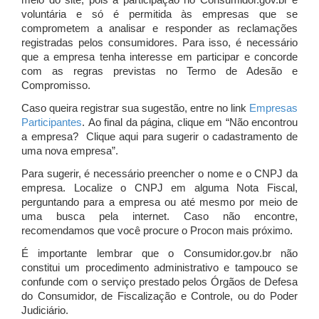
meio do site, pois a participação no Consumidor.gov.br é
voluntária e só é permitida às empresas que se
comprometem a analisar e responder as reclamações
registradas pelos consumidores. Para isso, é necessário
que a empresa tenha interesse em participar e concorde
com as regras previstas no Termo de Adesão e
Compromisso.
Caso queira registrar sua sugestão, entre no link
Empresas
Participantes
. Ao final da página, clique em “Não encontrou
a empresa? Clique aqui para sugerir o cadastramento de
uma nova empresa”.
Para sugerir, é necessário preencher o nome e o CNPJ da
empresa. Localize o CNPJ em alguma Nota Fiscal,
perguntando para a empresa ou até mesmo por meio de
uma busca pela internet. Caso não encontre,
recomendamos que você procure o Procon mais próximo.
É importante lembrar que o Consumidor.gov.br não
constitui um procedimento administrativo e tampouco se
confunde com o serviço prestado pelos Órgãos de Defesa
do Consumidor, de Fiscalização e Controle, ou do Poder
Judiciário.