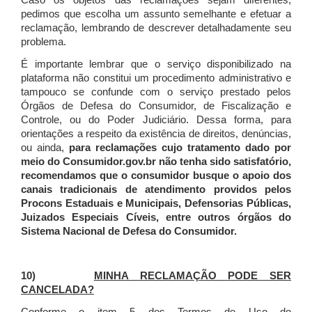
Caso os objetos das reclamações sejam diferentes,
pedimos que escolha um assunto semelhante e efetuar a
reclamação, lembrando de descrever detalhadamente seu
problema.
É importante lembrar que o serviço disponibilizado na
plataforma não constitui um procedimento administrativo e
tampouco se confunde com o serviço prestado pelos
Órgãos de Defesa do Consumidor, de Fiscalização e
Controle, ou do Poder Judiciário. Dessa forma, para
orientações a respeito da existência de direitos, denúncias,
ou ainda,
para reclamações cujo tratamento dado por
meio do Consumidor.gov.br não tenha sido satisfatório,
recomendamos que o consumidor busque o apoio dos
canais tradicionais de atendimento providos pelos
Procons Estaduais e Municipais, Defensorias Públicas,
Juizados Especiais Cíveis, entre outros órgãos do
Sistema Nacional de Defesa do Consumidor.
10)
MINHA RECLAMAÇÃO PODE SER
CANCELADA?