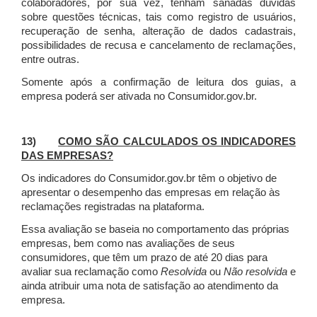
colaboradores, por sua vez, tenham sanadas dúvidas
sobre questões técnicas, tais como registro de usuários,
recuperação de senha, alteração de dados cadastrais,
possibilidades de recusa e cancelamento de reclamações,
entre outras.
Somente após a confirmação de leitura dos guias, a
empresa poderá ser ativada no Consumidor.gov.br.
13)
COMO SÃO CALCULADOS OS INDICADORES
DAS EMPRESAS?
Os indicadores do Consumidor.gov.br têm o objetivo de
apresentar o desempenho das empresas em relação às
reclamações registradas na plataforma.
Essa avaliação se baseia no comportamento das próprias
empresas, bem como nas avaliações de seus
consumidores, que têm um prazo de até 20 dias para
avaliar sua reclamação como
Resolvida
ou
Não resolvida
e
ainda atribuir uma nota de satisfação ao atendimento da
empresa.