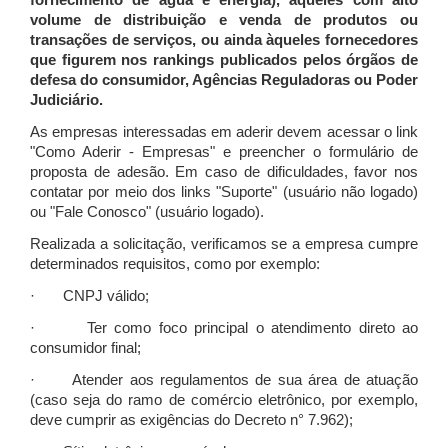
fornecimento de água e energia), àqueles com alto
volume de distribuição e venda de produtos ou
transações de serviços, ou ainda àqueles fornecedores
que figurem nos rankings publicados pelos órgãos de
defesa do consumidor, Agências Reguladoras ou Poder
Judiciário.
As empresas interessadas em aderir devem acessar o link
"Como Aderir - Empresas" e preencher o formulário de
proposta de adesão. Em caso de dificuldades, favor nos
contatar por meio dos links "Suporte" (usuário não logado)
ou "Fale Conosco" (usuário logado).
Realizada a solicitação, verificamos se a empresa cumpre
determinados requisitos, como por exemplo:
· CNPJ válido;
· Ter como foco principal o atendimento direto ao
consumidor final;
· Atender aos regulamentos de sua área de atuação
(caso seja do ramo de comércio eletrônico, por exemplo,
deve cumprir as exigências do Decreto n° 7.962);