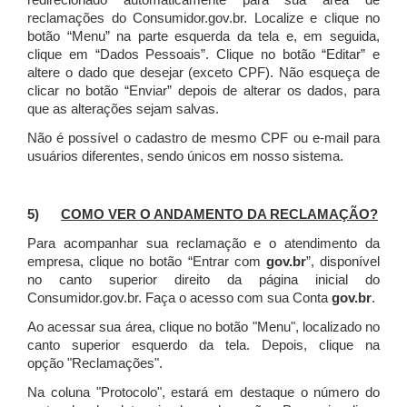
redirecionado automaticamente para sua área de
reclamações do Consumidor.gov.br.
Localize e clique no
botão “Menu” na parte esquerda da tela e, em seguida,
clique em “Dados Pessoais”.
Clique no botão “Editar” e
altere o dado que desejar (exceto CPF). Não esqueça de
clicar no botão “Enviar” depois de alterar os dados, para
que as alterações sejam salvas.
Não é possível o cadastro de mesmo CPF ou e-mail para
usuários diferentes, sendo únicos em nosso sistema.
5)
COMO VER O ANDAMENTO DA RECLAMAÇÃO?
Para acompanhar sua reclamação e o atendimento da
empresa, clique no botão “Entrar com
gov.br
”, disponível
no canto superior direito da página inicial do
Consumidor.gov.br. Faça o acesso com sua Conta
gov.br
.
Ao acessar sua área, clique no botão "Menu", localizado no
canto superior esquerdo da tela. Depois, clique na
opção "Reclamações".
Na coluna "Protocolo", estará em destaque o número do