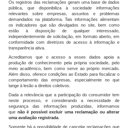
Os registros das reclamações geram uma base de dados
pública, que disponibiliza à sociedade informações
relevantes sobre empresas, assuntos e problemas
demandados na plataforma. Tais informações alimentam
os indicadores que são divulgados no site, bem como
estão à disposição de qualquer interessado,
independentemente de solicitação, em formato aberto, em
conformidade com diretrizes de acesso à informação e
transparência ativa.
Acreditamos que o acesso a esses dados apoia a
produção de conhecimento pela própria sociedade, pelo
meio acadêmico, bem como serve ao próprio mercado.
Além disso, oferece condições ao Estado para fiscalizar o
comportamento das empresas, especialmente no que
tange à lesão a direitos coletivos.
Dada a relevância que a participação do consumidor tem
neste processo, e considerando a necessidade de
segurança das informações produzidas, informamos
que
não é possível excluir uma reclamação ou alterar
uma avaliação registrada
.
Somente há a possibilidade de cancelar reclamações que