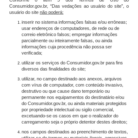
Conforme o item 5 dos Termos de Uso do
Consumidor.gov.br, “Das vedações ao usuário do site”, o
usuário do site
não poderá:
inserir no sistema informações falsas e/ou errôneas;
usar endereços de computadores, de rede ou de
correio eletrônico falsos; empregar informações
parcialmente ou inteiramente falsas, ou ainda
informações cuja procedência não possa ser
verificada;
utilizar os serviços do Consumidor.gov.br para fins
diversos das finalidades do site;
utilizar, no campo destinado aos anexos, arquivos
com vírus de computador, com conteúdo invasivo,
destrutivo ou que cause dano temporário ou
permanente nos equipamentos do destinatário e/ou
do Consumidor.gov.br, ou ainda materiais protegidos
por propriedade intelectual ou sigilo comercial,
excetuando-se os casos em que o realizador do
carregamento seja o próprio detentor destes direitos;
nos campos destinados ao preenchimento de textos,