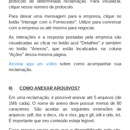
protocolo de determinada reclamação. Para visualizar,
clique nesse número de protocolo.
Para deixar uma mensagem para a empresa, clique no
botão “Interagir com o Fornecedor”. Utilize para conversar
com a empresa ou até mesmo para negociar.
As interações e a resposta postadas pela empresa são
visualizadas ao clicar no botão azul “Detalhes” e também
no botão “Anexos”, que estão localizados na coluna
“Ações” dessa mesma página.
Assista aqui um vídeo
sobre como acompanhar sua
reclamação.
6)
COMO ANEXAR ARQUIVOS?
Em uma reclamação, é possível anexar até 5 arquivos (de
1Mb cada). O nome do anexo deve possuir menos de 80
caracteres. São aceitas as seguintes extensões de
arquivos: pdf, doc e docx, xls e xlsx, jpg e gif, odt e ods, txt.
É importante que seu conteúdo esteja legível.