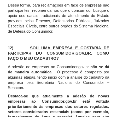
Dessa forma, para reclamações em face de empresas não
participantes, recomendamos que o consumidor busque o
apoio dos canais tradicionais de atendimento do Estado
providos pelos Procons, Defensorias Públicas, Juizados
Especiais Cíveis, entre outros órgãos do Sistema Nacional
de Defesa do Consumidor.
12)
SOU UMA EMPRESA E GOSTARIA DE
PARTICIPAR DO CONSUMIDOR.GOV.BR. COMO
FAÇO O MEU CADASTRO?
A adesão de empresas ao Consumidor.gov.br
não se dá
de maneira automática
. O processo é composto por
algumas etapas, tendo início com a análise do cadastro da
empresa pela Secretaria Nacional do Consumidor –
Senacon.
Destaca-se que atualmente a adesão de novas
empresas ao Consumidor.gov.br está voltada
prioritariamente às empresas dos setores regulados,
setores considerados essenciais (como por exemplo,