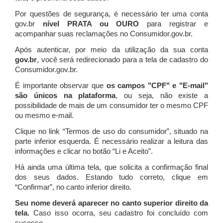
Por questões de segurança, é necessário ter uma conta
gov.br
nível PRATA ou OURO
para registrar e
acompanhar suas reclamações no Consumidor.gov.br.
Após autenticar, por meio da utilização da sua conta
gov.br
, você será redirecionado para a tela de cadastro do
Consumidor.gov.br.
É importante observar que
os campos "CPF" e "E-mail"
são únicos na plataforma
, ou seja, não existe a
possibilidade de mais de um consumidor ter o mesmo CPF
ou mesmo e-mail.
Clique no link “Termos de uso do consumidor”, situado na
parte inferior esquerda. É necessário realizar a leitura das
informações e clicar no botão “Li e Aceito”.
Há ainda uma última tela, que solicita a confirmação final
dos seus dados. Estando tudo correto, clique em
“Confirmar”, no canto inferior direito.
Seu nome deverá aparecer no canto superior direito da
tela.
Caso isso ocorra, seu cadastro foi concluído com