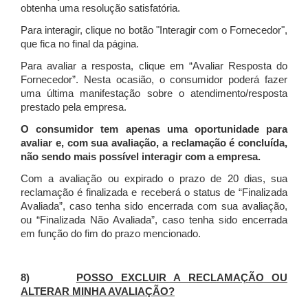
obtenha uma resolução satisfatória.
Para interagir, clique no botão "Interagir com o Fornecedor",
que fica no final da página.
Para avaliar a resposta, clique em “Avaliar Resposta do
Fornecedor”. Nesta ocasião, o consumidor poderá fazer
uma última manifestação sobre o atendimento/resposta
prestado pela empresa.
O consumidor tem apenas uma oportunidade para
avaliar e, com sua avaliação, a reclamação é concluída,
não sendo mais possível interagir com a empresa.
Com a avaliação ou expirado o prazo de 20 dias, sua
reclamação é finalizada
e receberá o status de “Finalizada
Avaliada”, caso tenha sido encerrada com sua avaliação,
ou “Finalizada Não Avaliada”, caso tenha sido encerrada
em função do fim do prazo mencionado.
8)
POSSO EXCLUIR A RECLAMAÇÃO OU
ALTERAR MINHA AVALIAÇÃO?