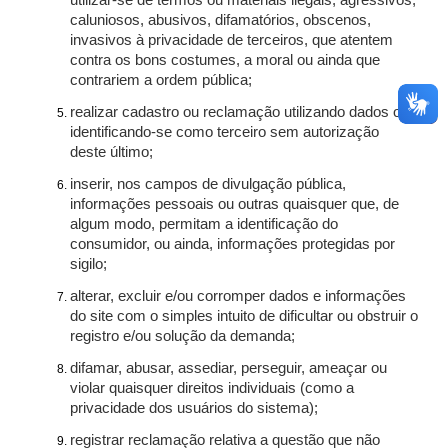
utilizar-se de termos ou materiais ilegais, agressivos,
caluniosos, abusivos, difamatórios, obscenos,
invasivos à privacidade de terceiros, que atentem
contra os bons costumes, a moral ou ainda que
contrariem a ordem pública;
realizar cadastro ou reclamação utilizando dados ou
identificando-se como terceiro sem autorização
deste último;
inserir, nos campos de divulgação pública,
informações pessoais ou outras quaisquer que, de
algum modo, permitam a identificação do
consumidor, ou ainda, informações protegidas por
sigilo;
alterar, excluir e/ou corromper dados e informações
do site com o simples intuito de dificultar ou obstruir o
registro e/ou solução da demanda;
difamar, abusar, assediar, perseguir, ameaçar ou
violar quaisquer direitos individuais (como a
privacidade dos usuários do sistema);
registrar reclamação relativa a questão que não