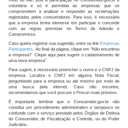
meio do site, pois a participação no Consumidor.gov.br é
voluntária e só é permitida às empresas que se
comprometem a analisar e responder as reclamações
registradas pelos consumidores. Para isso, é necessário
que a empresa tenha interesse em participar e concorde
com as regras previstas no Termo de Adesão e
Compromisso.
Caso queira registrar sua sugestão, entre no link
Empresas
Participantes
. Ao final da página, clique em “Não encontrou
a empresa? Clique aqui para sugerir o cadastramento de
uma nova empresa”.
Para sugerir, é necessário preencher o nome e o CNPJ da
empresa. Localize o CNPJ em alguma Nota Fiscal,
perguntando para a empresa ou até mesmo por meio de
uma busca pela internet. Caso não encontre,
recomendamos que você procure o Procon mais próximo.
É importante lembrar que o Consumidor.gov.br não
constitui um procedimento administrativo e tampouco se
confunde com o serviço prestado pelos Órgãos de Defesa
do Consumidor, de Fiscalização e Controle, ou do Poder
Judiciário.