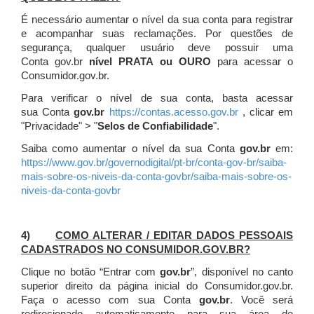
É necessário aumentar o nível da sua conta para registrar
e acompanhar suas reclamações. Por questões de
segurança, qualquer usuário deve possuir uma
Conta gov.br
nível PRATA ou OURO
para acessar o
Consumidor.gov.br.
Para verificar o nível de sua conta, basta acessar
sua Conta
gov.br
https://contas.acesso.gov.br
, clicar em
"Privacidade" > "
Selos de Confiabilidade
".
Saiba como aumentar o nível da sua Conta
gov.br
em:
https://www.gov.br/governodigital/pt-br/conta-gov-br/saiba-
mais-sobre-os-niveis-da-conta-govbr/saiba-mais-sobre-os-
niveis-da-conta-govbr
4)
COMO ALTERAR / EDITAR DADOS PESSOAIS
CADASTRADOS NO CONSUMIDOR.GOV.BR?
Clique no botão “Entrar com
gov.br
”, disponível no canto
superior direito da página inicial do Consumidor.gov.br.
Faça o acesso com sua Conta
gov.br
. Você será