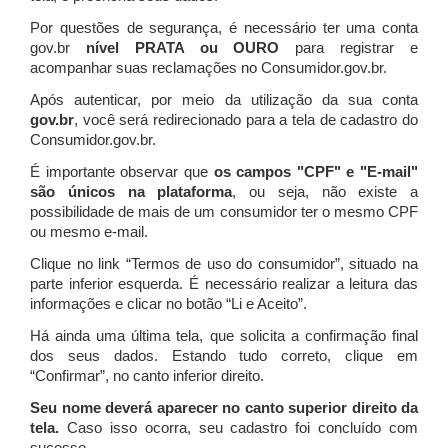
Por questões de segurança, é necessário ter uma conta
gov.br
nível PRATA ou OURO
para registrar e
acompanhar suas reclamações no Consumidor.gov.br.
Após autenticar, por meio da utilização da sua conta
gov.br
, você será redirecionado para a tela de cadastro do
Consumidor.gov.br.
É importante observar que
os campos "CPF" e "E-mail"
são únicos na plataforma
, ou seja, não existe a
possibilidade de mais de um consumidor ter o mesmo CPF
ou mesmo e-mail.
Clique no link “Termos de uso do consumidor”, situado na
parte inferior esquerda. É necessário realizar a leitura das
informações e clicar no botão “Li e Aceito”.
Há ainda uma última tela, que solicita a confirmação final
dos seus dados. Estando tudo correto, clique em
“Confirmar”, no canto inferior direito.
Seu nome deverá aparecer no canto superior direito da
tela.
Caso isso ocorra, seu cadastro foi concluído com