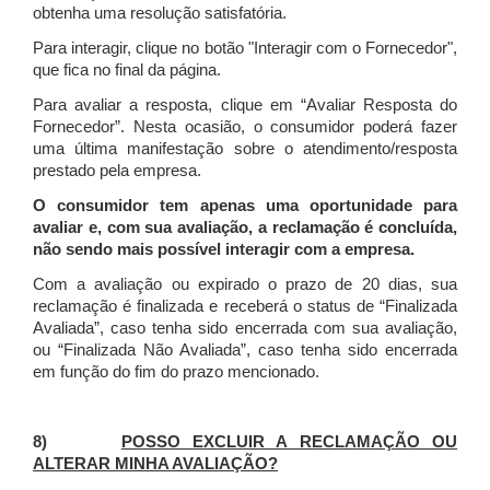
obtenha uma resolução satisfatória.
Para interagir, clique no botão "Interagir com o Fornecedor",
que fica no final da página.
Para avaliar a resposta, clique em “Avaliar Resposta do
Fornecedor”. Nesta ocasião, o consumidor poderá fazer
uma última manifestação sobre o atendimento/resposta
prestado pela empresa.
O consumidor tem apenas uma oportunidade para
avaliar e, com sua avaliação, a reclamação é concluída,
não sendo mais possível interagir com a empresa.
Com a avaliação ou expirado o prazo de 20 dias, sua
reclamação é finalizada
e receberá o status de “Finalizada
Avaliada”, caso tenha sido encerrada com sua avaliação,
ou “Finalizada Não Avaliada”, caso tenha sido encerrada
em função do fim do prazo mencionado.
8)
POSSO EXCLUIR A RECLAMAÇÃO OU
ALTERAR MINHA AVALIAÇÃO?