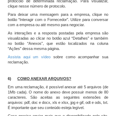
protocolo de determinada reclamação. Para visualizar,
clique nesse número de protocolo.
Para deixar uma mensagem para a empresa, clique no
botão “Interagir com o Fornecedor”. Utilize para conversar
com a empresa ou até mesmo para negociar.
As interações e a resposta postadas pela empresa são
visualizadas ao clicar no botão azul “Detalhes” e também
no botão “Anexos”, que estão localizados na coluna
“Ações” dessa mesma página.
Assista aqui um vídeo
sobre como acompanhar sua
reclamação.
6)
COMO ANEXAR ARQUIVOS?
Em uma reclamação, é possível anexar até 5 arquivos (de
1Mb cada). O nome do anexo deve possuir menos de 80
caracteres. São aceitas as seguintes extensões de
arquivos: pdf, doc e docx, xls e xlsx, jpg e gif, odt e ods, txt.
É importante que seu conteúdo esteja legível.