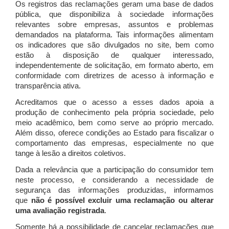
Os registros das reclamações geram uma base de dados
pública, que disponibiliza à sociedade informações
relevantes sobre empresas, assuntos e problemas
demandados na plataforma. Tais informações alimentam
os indicadores que são divulgados no site, bem como
estão à disposição de qualquer interessado,
independentemente de solicitação, em formato aberto, em
conformidade com diretrizes de acesso à informação e
transparência ativa.
Acreditamos que o acesso a esses dados apoia a
produção de conhecimento pela própria sociedade, pelo
meio acadêmico, bem como serve ao próprio mercado.
Além disso, oferece condições ao Estado para fiscalizar o
comportamento das empresas, especialmente no que
tange à lesão a direitos coletivos.
Dada a relevância que a participação do consumidor tem
neste processo, e considerando a necessidade de
segurança das informações produzidas, informamos
que
não é possível excluir uma reclamação ou alterar
uma avaliação registrada
.
Somente há a possibilidade de cancelar reclamações que