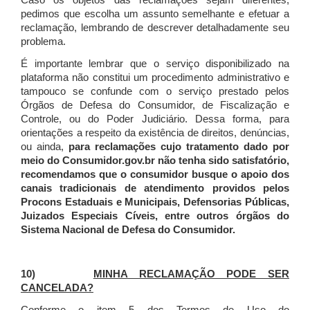
Caso os objetos das reclamações sejam diferentes,
pedimos que escolha um assunto semelhante e efetuar a
reclamação, lembrando de descrever detalhadamente seu
problema.
É importante lembrar que o serviço disponibilizado na
plataforma não constitui um procedimento administrativo e
tampouco se confunde com o serviço prestado pelos
Órgãos de Defesa do Consumidor, de Fiscalização e
Controle, ou do Poder Judiciário. Dessa forma, para
orientações a respeito da existência de direitos, denúncias,
ou ainda,
para reclamações cujo tratamento dado por
meio do Consumidor.gov.br não tenha sido satisfatório,
recomendamos que o consumidor busque o apoio dos
canais tradicionais de atendimento providos pelos
Procons Estaduais e Municipais, Defensorias Públicas,
Juizados Especiais Cíveis, entre outros órgãos do
Sistema Nacional de Defesa do Consumidor.
10)
MINHA RECLAMAÇÃO PODE SER
CANCELADA?