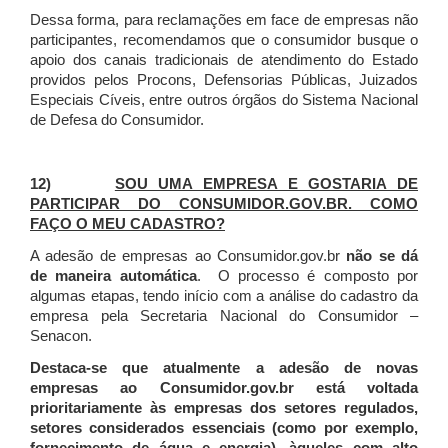
Dessa forma, para reclamações em face de empresas não
participantes, recomendamos que o consumidor busque o
apoio dos canais tradicionais de atendimento do Estado
providos pelos Procons, Defensorias Públicas, Juizados
Especiais Cíveis, entre outros órgãos do Sistema Nacional
de Defesa do Consumidor.
12)
SOU UMA EMPRESA E GOSTARIA DE
PARTICIPAR DO CONSUMIDOR.GOV.BR. COMO
FAÇO O MEU CADASTRO?
A adesão de empresas ao Consumidor.gov.br
não se dá
de maneira automática
. O processo é composto por
algumas etapas, tendo início com a análise do cadastro da
empresa pela Secretaria Nacional do Consumidor –
Senacon.
Destaca-se que atualmente a adesão de novas
empresas ao Consumidor.gov.br está voltada
prioritariamente às empresas dos setores regulados,
setores considerados essenciais (como por exemplo,