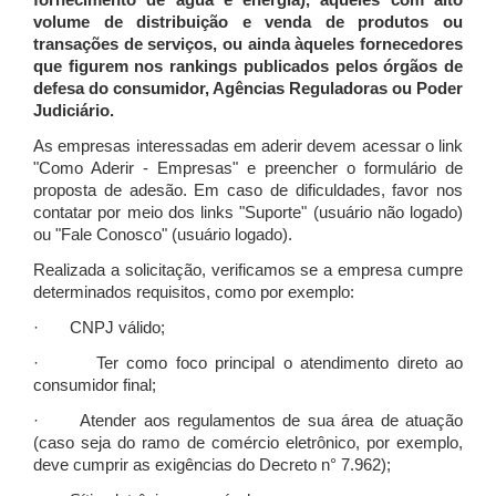
fornecimento de água e energia), àqueles com alto
volume de distribuição e venda de produtos ou
transações de serviços, ou ainda àqueles fornecedores
que figurem nos rankings publicados pelos órgãos de
defesa do consumidor, Agências Reguladoras ou Poder
Judiciário.
As empresas interessadas em aderir devem acessar o link
"Como Aderir - Empresas" e preencher o formulário de
proposta de adesão. Em caso de dificuldades, favor nos
contatar por meio dos links "Suporte" (usuário não logado)
ou "Fale Conosco" (usuário logado).
Realizada a solicitação, verificamos se a empresa cumpre
determinados requisitos, como por exemplo:
· CNPJ válido;
· Ter como foco principal o atendimento direto ao
consumidor final;
· Atender aos regulamentos de sua área de atuação
(caso seja do ramo de comércio eletrônico, por exemplo,
deve cumprir as exigências do Decreto n° 7.962);