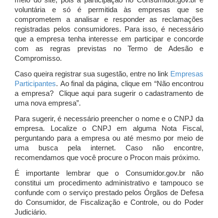
meio do site, pois a participação no Consumidor.gov.br é
voluntária e só é permitida às empresas que se
comprometem a analisar e responder as reclamações
registradas pelos consumidores. Para isso, é necessário
que a empresa tenha interesse em participar e concorde
com as regras previstas no Termo de Adesão e
Compromisso.
Caso queira registrar sua sugestão, entre no link
Empresas
Participantes
. Ao final da página, clique em “Não encontrou
a empresa? Clique aqui para sugerir o cadastramento de
uma nova empresa”.
Para sugerir, é necessário preencher o nome e o CNPJ da
empresa. Localize o CNPJ em alguma Nota Fiscal,
perguntando para a empresa ou até mesmo por meio de
uma busca pela internet. Caso não encontre,
recomendamos que você procure o Procon mais próximo.
É importante lembrar que o Consumidor.gov.br não
constitui um procedimento administrativo e tampouco se
confunde com o serviço prestado pelos Órgãos de Defesa
do Consumidor, de Fiscalização e Controle, ou do Poder
Judiciário.