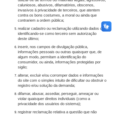
utilizar-se de termos ou materiais ilegais, agressivos,
caluniosos, abusivos, difamatórios, obscenos,
invasivos à privacidade de terceiros, que atentem
contra os bons costumes, a moral ou ainda que
contrariem a ordem pública;
realizar cadastro ou reclamação utilizando dados ou
identificando-se como terceiro sem autorização
deste último;
inserir, nos campos de divulgação pública,
informações pessoais ou outras quaisquer que, de
algum modo, permitam a identificação do
consumidor, ou ainda, informações protegidas por
sigilo;
alterar, excluir e/ou corromper dados e informações
do site com o simples intuito de dificultar ou obstruir o
registro e/ou solução da demanda;
difamar, abusar, assediar, perseguir, ameaçar ou
violar quaisquer direitos individuais (como a
privacidade dos usuários do sistema);
registrar reclamação relativa a questão que não