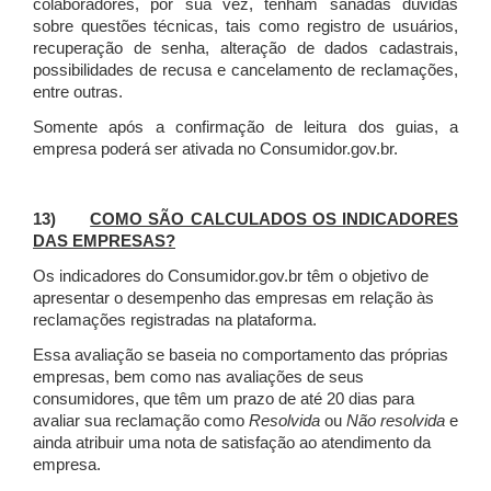
colaboradores, por sua vez, tenham sanadas dúvidas
sobre questões técnicas, tais como registro de usuários,
recuperação de senha, alteração de dados cadastrais,
possibilidades de recusa e cancelamento de reclamações,
entre outras.
Somente após a confirmação de leitura dos guias, a
empresa poderá ser ativada no Consumidor.gov.br.
13)
COMO SÃO CALCULADOS OS INDICADORES
DAS EMPRESAS?
Os indicadores do Consumidor.gov.br têm o objetivo de
apresentar o desempenho das empresas em relação às
reclamações registradas na plataforma.
Essa avaliação se baseia no comportamento das próprias
empresas, bem como nas avaliações de seus
consumidores, que têm um prazo de até 20 dias para
avaliar sua reclamação como
Resolvida
ou
Não resolvida
e
ainda atribuir uma nota de satisfação ao atendimento da
empresa.