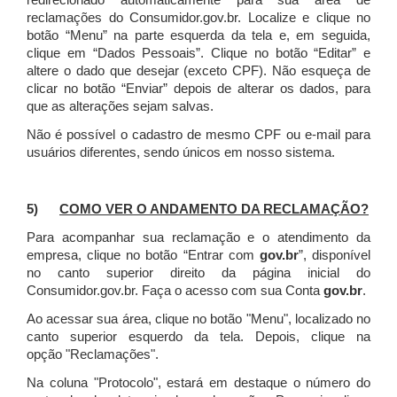
redirecionado automaticamente para sua área de
reclamações do Consumidor.gov.br.
Localize e clique no
botão “Menu” na parte esquerda da tela e, em seguida,
clique em “Dados Pessoais”.
Clique no botão “Editar” e
altere o dado que desejar (exceto CPF). Não esqueça de
clicar no botão “Enviar” depois de alterar os dados, para
que as alterações sejam salvas.
Não é possível o cadastro de mesmo CPF ou e-mail para
usuários diferentes, sendo únicos em nosso sistema.
5)
COMO VER O ANDAMENTO DA RECLAMAÇÃO?
Para acompanhar sua reclamação e o atendimento da
empresa, clique no botão “Entrar com
gov.br
”, disponível
no canto superior direito da página inicial do
Consumidor.gov.br. Faça o acesso com sua Conta
gov.br
.
Ao acessar sua área, clique no botão "Menu", localizado no
canto superior esquerdo da tela. Depois, clique na
opção "Reclamações".
Na coluna "Protocolo", estará em destaque o número do