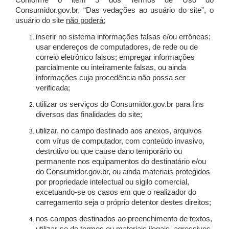
Conforme o item 5 dos Termos de Uso do
Consumidor.gov.br, “Das vedações ao usuário do site”, o
usuário do site
não poderá:
inserir no sistema informações falsas e/ou errôneas;
usar endereços de computadores, de rede ou de
correio eletrônico falsos; empregar informações
parcialmente ou inteiramente falsas, ou ainda
informações cuja procedência não possa ser
verificada;
utilizar os serviços do Consumidor.gov.br para fins
diversos das finalidades do site;
utilizar, no campo destinado aos anexos, arquivos
com vírus de computador, com conteúdo invasivo,
destrutivo ou que cause dano temporário ou
permanente nos equipamentos do destinatário e/ou
do Consumidor.gov.br, ou ainda materiais protegidos
por propriedade intelectual ou sigilo comercial,
excetuando-se os casos em que o realizador do
carregamento seja o próprio detentor destes direitos;
nos campos destinados ao preenchimento de textos,