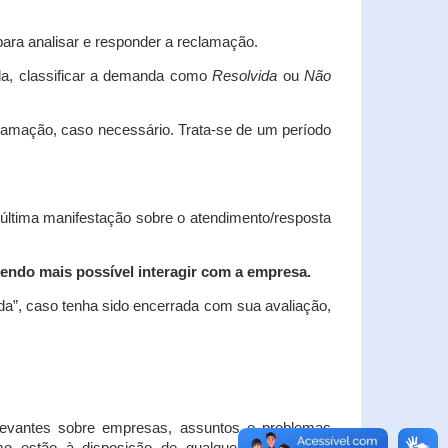
ara analisar e responder a reclamação.
da, classificar a demanda como
Resolvida
ou
Não
clamação, caso necessário.
Trata-se de um período
 última manifestação sobre o atendimento/resposta
endo mais possível interagir com a empresa.
ada”, caso tenha sido encerrada com sua avaliação,
elevantes sobre empresas, assuntos e problemas