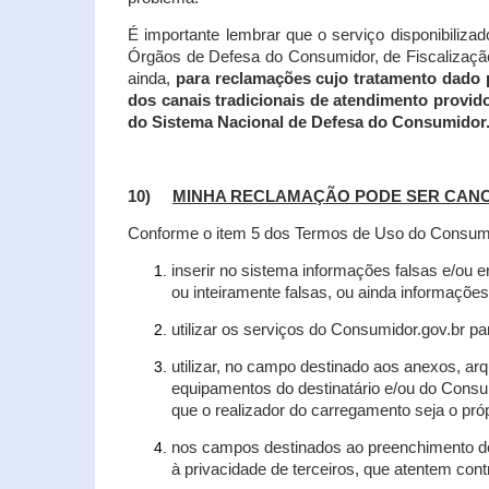
É importante lembrar que o serviço disponibiliza
Órgãos de Defesa do Consumidor, de Fiscalização e
ainda,
para reclamações cujo tratamento dado 
dos canais tradicionais de atendimento provid
do Sistema Nacional de Defesa do Consumidor
10)
MINHA RECLAMAÇÃO PODE SER CAN
Conforme o item 5 dos Termos de Uso do Consumido
inserir no sistema informações falsas e/ou 
ou inteiramente falsas, ou ainda informações
utilizar os serviços do Consumidor.gov.br par
utilizar, no campo destinado aos anexos, a
equipamentos do destinatário e/ou do Consum
que o realizador do carregamento seja o própr
nos campos destinados ao preenchimento de t
à privacidade de terceiros, que atentem con