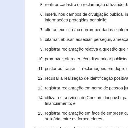
realizar cadastro ou reclamação utilizando d
inserir, nos campos de divulgação pública, 
informações protegidas por sigilo;
alterar, excluir e/ou corromper dados e infor
difamar, abusar, assediar, perseguir, ameaça
registrar reclamação relativa a questão que
promover, oferecer e/ou disseminar publicida
postar ou transmitir reclamações em duplic
recusar a realização de identificação positiv
registrar reclamação em nome de pessoa jur
utilizar os serviços do Consumidor.gov.br pa
financiamento; e
registrar reclamação em face de empresa qu
solidária entre os fornecedores.