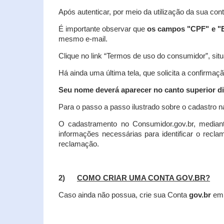
Após autenticar, por meio da utilização da sua con
É importante observar que
os campos "CPF" e "E
mesmo e-mail.
Clique no link “Termos de uso do consumidor”, situa
Há ainda uma última tela, que solicita a confirmaçã
Seu nome deverá aparecer no canto superior dir
Para o passo a passo ilustrado sobre o cadastro n
O cadastramento no Consumidor.gov.br, mediant
informações necessárias para identificar o recl
reclamação.
2)
COMO CRIAR UMA CONTA GOV.BR?
Caso ainda não possua, crie sua Conta
gov.br
em