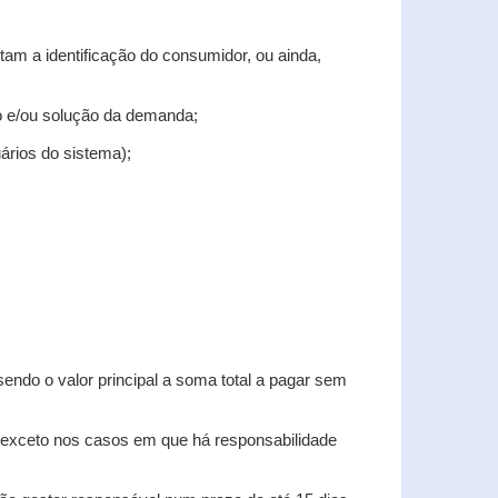
tam a identificação do consumidor, ou ainda,
tro e/ou solução da demanda;
uários do sistema);
sendo o valor principal a soma total a pagar sem
, exceto nos casos em que há responsabilidade