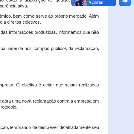
o estão à disposição de qualquer interessado,
arência ativa.
dêmico, bem como serve ao próprio mercado. Além
a direitos coletivos.
a das informações produzidas, informamos que
não
oal inserida nos campos públicos da reclamação,
esa. O objetivo é evitar que sejam realizadas
e abra uma nova reclamação contra a empresa em
Protocolo.
ação, lembrando de descrever detalhadamente seu