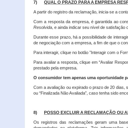
7)
QUAL O PRAZO PARA A EMPRESA RES
A partir do registro da reclamação, inicia-se a 
Com a resposta da empresa, é garantida ao co
Resolvida
, e ainda indicar seu nível de satisfaçã
Durante esse prazo, há a possibilidade de inter
de negociação com a empresa, a fim de que o cons
Para interagir, clique no botão "Interagir com o For
Para avaliar a resposta, clique em “Avaliar Resp
prestado pela empresa.
O consumidor tem apenas uma oportunidade para
Com a avaliação ou expirado o prazo de 20 dias, s
ou “Finalizada Não Avaliada”, caso tenha sido en
8)
POSSO EXCLUIR A RECLAMAÇÃO OU A
Os registros das reclamações geram uma base d