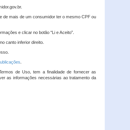
idor.gov.br.
idade de mais de um consumidor ter o mesmo CPF ou
rmações e clicar no botão “Li e Aceito”.
 canto inferior direito.
esso.
ublicações
.
Termos de Uso, tem a finalidade de fornecer as
over as informações necessárias ao tratamento da