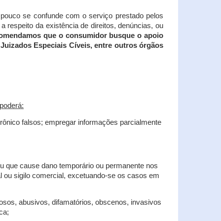
tampouco se confunde com o serviço prestado pelos
 respeito da existência de direitos, denúncias, ou
recomendamos que o consumidor busque o apoio
Juizados Especiais Cíveis, entre outros órgãos
poderá:
trônico falsos; empregar informações parcialmente
 ou que cause dano temporário ou permanente nos
al ou sigilo comercial, excetuando-se os casos em
iosos, abusivos, difamatórios, obscenos, invasivos
ca;