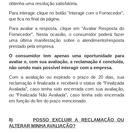
obtenha uma resolução satisfatória.
Para interagir, clique no botão "Interagir com o Fornecedor",
que fica no final da página.
Para avaliar a resposta, clique em “Avaliar Resposta do
Fornecedor”. Nesta ocasião, o consumidor poderá fazer
uma última manifestação sobre o atendimento/resposta
prestado pela empresa.
O consumidor tem apenas uma oportunidade para
avaliar e, com sua avaliação, a reclamação é concluída,
não sendo mais possível interagir com a empresa.
Com a avaliação ou expirado o prazo de 20 dias, sua
reclamação é finalizada
e receberá o status de “Finalizada
Avaliada”, caso tenha sido encerrada com sua avaliação,
ou “Finalizada Não Avaliada”, caso tenha sido encerrada
em função do fim do prazo mencionado.
8)
POSSO EXCLUIR A RECLAMAÇÃO OU
ALTERAR MINHA AVALIAÇÃO?