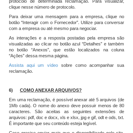
protocolo de determinada reclamação. Para visualizar,
clique nesse número de protocolo.
Para deixar uma mensagem para a empresa, clique no
botão “Interagir com o Fornecedor”. Utilize para conversar
com a empresa ou até mesmo para negociar.
As interações e a resposta postadas pela empresa são
visualizadas ao clicar no botão azul “Detalhes” e também
no botão “Anexos”, que estão localizados na coluna
“Ações” dessa mesma página.
Assista aqui um vídeo
sobre como acompanhar sua
reclamação.
6)
COMO ANEXAR ARQUIVOS?
Em uma reclamação, é possível anexar até 5 arquivos (de
1Mb cada). O nome do anexo deve possuir menos de 80
caracteres. São aceitas as seguintes extensões de
arquivos: pdf, doc e docx, xls e xlsx, jpg e gif, odt e ods, txt.
É importante que seu conteúdo esteja legível.