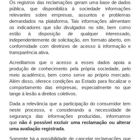
Os registros das reclamações geram uma base de dados
pública, que disponibiliza à sociedade informações
relevantes sobre empresas, assuntos e problemas
demandados na plataforma. Tais informações alimentam
os indicadores que são divulgados no site, bem como
estão à disposição de qualquer interessado,
independentemente de solicitação, em formato aberto, em
conformidade com diretrizes de acesso à informação e
transparência ativa.
Acreditamos que o acesso a esses dados apoia a
produção de conhecimento pela própria sociedade, pelo
meio acadêmico, bem como serve ao próprio mercado.
Além disso, oferece condições ao Estado para fiscalizar o
comportamento das empresas, especialmente no que
tange à lesão a direitos coletivos.
Dada a relevância que a participação do consumidor tem
neste processo, e considerando a necessidade de
segurança das informações produzidas, informamos
que
não é possível excluir uma reclamação ou alterar
uma avaliação registrada
.
Somente há a possibilidade de cancelar reclamações que