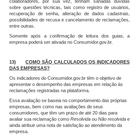
colaboradores, por sua vez, tenham sanadas dúvidas
sobre questões técnicas, tais como registro de usuários,
recuperação de senha, alteração de dados cadastrais,
possibilidades de recusa e cancelamento de reclamações,
entre outras.
Somente após a confirmação de leitura dos guias, a
empresa poderá ser ativada no Consumidor.gov.br.
13)
COMO SÃO CALCULADOS OS INDICADORES
DAS EMPRESAS?
Os indicadores do Consumidor.gov.br têm o objetivo de
apresentar o desempenho das empresas em relação às
reclamações registradas na plataforma.
Essa avaliação se baseia no comportamento das próprias
empresas, bem como nas avaliações de seus
consumidores, que têm um prazo de até 20 dias para
avaliar sua reclamação como
Resolvida
ou
Não resolvida
e
ainda atribuir uma nota de satisfação ao atendimento da
empresa.