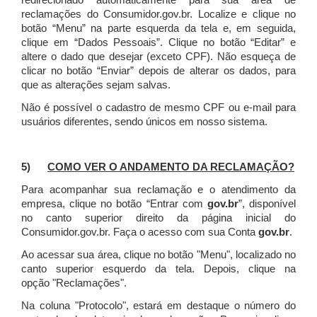
redirecionado automaticamente para sua área de
reclamações do Consumidor.gov.br.
Localize e clique no
botão “Menu” na parte esquerda da tela e, em seguida,
clique em “Dados Pessoais”.
Clique no botão “Editar” e
altere o dado que desejar (exceto CPF). Não esqueça de
clicar no botão “Enviar” depois de alterar os dados, para
que as alterações sejam salvas.
Não é possível o cadastro de mesmo CPF ou e-mail para
usuários diferentes, sendo únicos em nosso sistema.
5)
COMO VER O ANDAMENTO DA RECLAMAÇÃO?
Para acompanhar sua reclamação e o atendimento da
empresa, clique no botão “Entrar com
gov.br
”, disponível
no canto superior direito da página inicial do
Consumidor.gov.br. Faça o acesso com sua Conta
gov.br
.
Ao acessar sua área, clique no botão "Menu", localizado no
canto superior esquerdo da tela. Depois, clique na
opção "Reclamações".
Na coluna "Protocolo", estará em destaque o número do