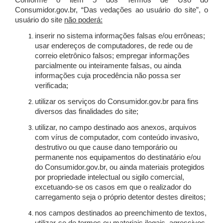
Conforme o item 5 dos Termos de Uso do
Consumidor.gov.br, “Das vedações ao usuário do site”, o
usuário do site
não poderá:
inserir no sistema informações falsas e/ou errôneas;
usar endereços de computadores, de rede ou de
correio eletrônico falsos; empregar informações
parcialmente ou inteiramente falsas, ou ainda
informações cuja procedência não possa ser
verificada;
utilizar os serviços do Consumidor.gov.br para fins
diversos das finalidades do site;
utilizar, no campo destinado aos anexos, arquivos
com vírus de computador, com conteúdo invasivo,
destrutivo ou que cause dano temporário ou
permanente nos equipamentos do destinatário e/ou
do Consumidor.gov.br, ou ainda materiais protegidos
por propriedade intelectual ou sigilo comercial,
excetuando-se os casos em que o realizador do
carregamento seja o próprio detentor destes direitos;
nos campos destinados ao preenchimento de textos,