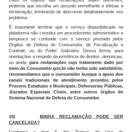
Caso os objetos das reclamações sejam diferentes,
pedimos que escolha um assunto semelhante e efetuar a
reclamação, lembrando de descrever detalhadamente seu
problema.
É importante lembrar que o serviço disponibilizado na
plataforma não constitui um procedimento administrativo e
tampouco se confunde com o serviço prestado pelos
Órgãos de Defesa do Consumidor, de Fiscalização e
Controle, ou do Poder Judiciário. Dessa forma, para
orientações a respeito da existência de direitos, denúncias,
ou ainda,
para reclamações cujo tratamento dado por
meio do Consumidor.gov.br não tenha sido satisfatório,
recomendamos que o consumidor busque o apoio dos
canais tradicionais de atendimento providos pelos
Procons Estaduais e Municipais, Defensorias Públicas,
Juizados Especiais Cíveis, entre outros órgãos do
Sistema Nacional de Defesa do Consumidor.
10)
MINHA RECLAMAÇÃO PODE SER
CANCELADA?