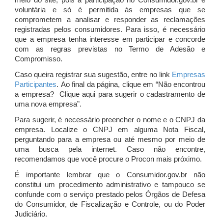
meio do site, pois a participação no Consumidor.gov.br é
voluntária e só é permitida às empresas que se
comprometem a analisar e responder as reclamações
registradas pelos consumidores. Para isso, é necessário
que a empresa tenha interesse em participar e concorde
com as regras previstas no Termo de Adesão e
Compromisso.
Caso queira registrar sua sugestão, entre no link
Empresas
Participantes
. Ao final da página, clique em “Não encontrou
a empresa? Clique aqui para sugerir o cadastramento de
uma nova empresa”.
Para sugerir, é necessário preencher o nome e o CNPJ da
empresa. Localize o CNPJ em alguma Nota Fiscal,
perguntando para a empresa ou até mesmo por meio de
uma busca pela internet. Caso não encontre,
recomendamos que você procure o Procon mais próximo.
É importante lembrar que o Consumidor.gov.br não
constitui um procedimento administrativo e tampouco se
confunde com o serviço prestado pelos Órgãos de Defesa
do Consumidor, de Fiscalização e Controle, ou do Poder
Judiciário.