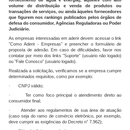
fornecimento de água e energia), àqueles com alto
volume de distribuição e venda de produtos ou
transações de serviços, ou ainda àqueles fornecedores
que figurem nos rankings publicados pelos órgãos de
defesa do consumidor, Agências Reguladoras ou Poder
Judiciário.
As empresas interessadas em aderir devem acessar o link
"Como Aderir - Empresas" e preencher o formulário de
proposta de adesão. Em caso de dificuldades, favor nos
contatar por meio dos links "Suporte" (usuário não logado)
ou "Fale Conosco" (usuário logado).
Realizada a solicitação, verificamos se a empresa cumpre
determinados requisitos, como por exemplo:
· CNPJ válido;
· Ter como foco principal o atendimento direto ao
consumidor final;
· Atender aos regulamentos de sua área de atuação
(caso seja do ramo de comércio eletrônico, por exemplo,
deve cumprir as exigências do Decreto n° 7.962);