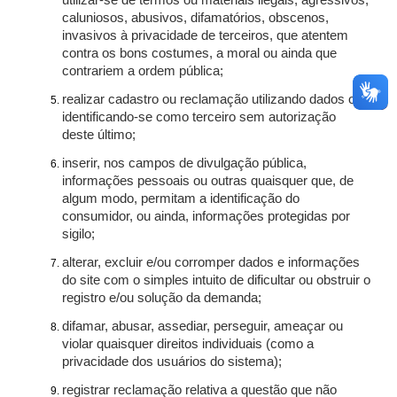
utilizar-se de termos ou materiais ilegais, agressivos,
caluniosos, abusivos, difamatórios, obscenos,
invasivos à privacidade de terceiros, que atentem
contra os bons costumes, a moral ou ainda que
contrariem a ordem pública;
realizar cadastro ou reclamação utilizando dados ou
identificando-se como terceiro sem autorização
deste último;
inserir, nos campos de divulgação pública,
informações pessoais ou outras quaisquer que, de
algum modo, permitam a identificação do
consumidor, ou ainda, informações protegidas por
sigilo;
alterar, excluir e/ou corromper dados e informações
do site com o simples intuito de dificultar ou obstruir o
registro e/ou solução da demanda;
difamar, abusar, assediar, perseguir, ameaçar ou
violar quaisquer direitos individuais (como a
privacidade dos usuários do sistema);
registrar reclamação relativa a questão que não