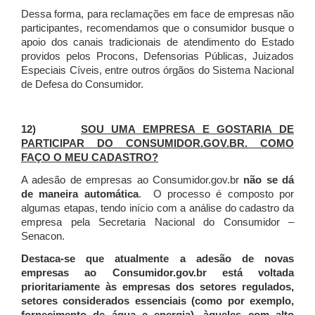
Dessa forma, para reclamações em face de empresas não
participantes, recomendamos que o consumidor busque o
apoio dos canais tradicionais de atendimento do Estado
providos pelos Procons, Defensorias Públicas, Juizados
Especiais Cíveis, entre outros órgãos do Sistema Nacional
de Defesa do Consumidor.
12)
SOU UMA EMPRESA E GOSTARIA DE
PARTICIPAR DO CONSUMIDOR.GOV.BR. COMO
FAÇO O MEU CADASTRO?
A adesão de empresas ao Consumidor.gov.br
não se dá
de maneira automática
. O processo é composto por
algumas etapas, tendo início com a análise do cadastro da
empresa pela Secretaria Nacional do Consumidor –
Senacon.
Destaca-se que atualmente a adesão de novas
empresas ao Consumidor.gov.br está voltada
prioritariamente às empresas dos setores regulados,
setores considerados essenciais (como por exemplo,