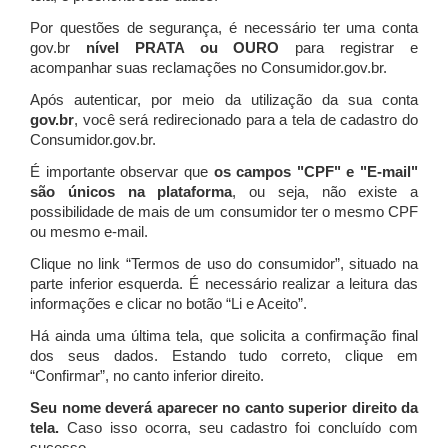
Por questões de segurança, é necessário ter uma conta
gov.br
nível PRATA ou OURO
para registrar e
acompanhar suas reclamações no Consumidor.gov.br.
Após autenticar, por meio da utilização da sua conta
gov.br
, você será redirecionado para a tela de cadastro do
Consumidor.gov.br.
É importante observar que
os campos "CPF" e "E-mail"
são únicos na plataforma
, ou seja, não existe a
possibilidade de mais de um consumidor ter o mesmo CPF
ou mesmo e-mail.
Clique no link “Termos de uso do consumidor”, situado na
parte inferior esquerda. É necessário realizar a leitura das
informações e clicar no botão “Li e Aceito”.
Há ainda uma última tela, que solicita a confirmação final
dos seus dados. Estando tudo correto, clique em
“Confirmar”, no canto inferior direito.
Seu nome deverá aparecer no canto superior direito da
tela.
Caso isso ocorra, seu cadastro foi concluído com