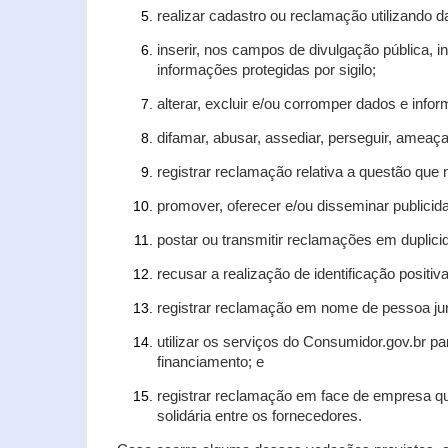
realizar cadastro ou reclamação utilizando d
inserir, nos campos de divulgação pública, 
informações protegidas por sigilo;
alterar, excluir e/ou corromper dados e infor
difamar, abusar, assediar, perseguir, ameaça
registrar reclamação relativa a questão que
promover, oferecer e/ou disseminar publicida
postar ou transmitir reclamações em duplic
recusar a realização de identificação positiv
registrar reclamação em nome de pessoa jur
utilizar os serviços do Consumidor.gov.br pa
financiamento; e
registrar reclamação em face de empresa qu
solidária entre os fornecedores.