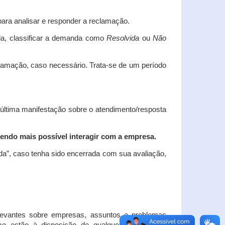
ara analisar e responder a reclamação.
da, classificar a demanda como
Resolvida
ou
Não
clamação, caso necessário.
Trata-se de um período
 última manifestação sobre o atendimento/resposta
endo mais possível interagir com a empresa.
ada”, caso tenha sido encerrada com sua avaliação,
elevantes sobre empresas, assuntos e problemas