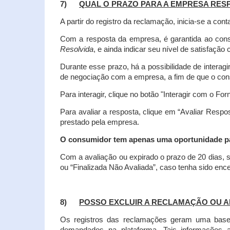
7)
QUAL O PRAZO PARA A EMPRESA RES
A partir do registro da reclamação, inicia-se a 
Com a resposta da empresa, é garantida ao co
Resolvida
, e ainda indicar seu nível de satisfaçã
Durante esse prazo, há a possibilidade de inter
de negociação com a empresa, a fim de que o cons
Para interagir, clique no botão "Interagir com o For
Para avaliar a resposta, clique em “Avaliar Resp
prestado pela empresa.
O consumidor tem apenas uma oportunidade para
Com a avaliação ou expirado o prazo de 20 dias, s
ou “Finalizada Não Avaliada”, caso tenha sido en
8)
POSSO EXCLUIR A RECLAMAÇÃO OU A
Os registros das reclamações geram uma base d