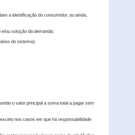
tam a identificação do consumidor, ou ainda,
tro e/ou solução da demanda;
uários do sistema);
sendo o valor principal a soma total a pagar sem
, exceto nos casos em que há responsabilidade