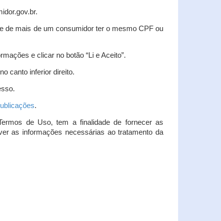
idor.gov.br.
idade de mais de um consumidor ter o mesmo CPF ou
rmações e clicar no botão “Li e Aceito”.
 canto inferior direito.
esso.
ublicações
.
Termos de Uso, tem a finalidade de fornecer as
over as informações necessárias ao tratamento da