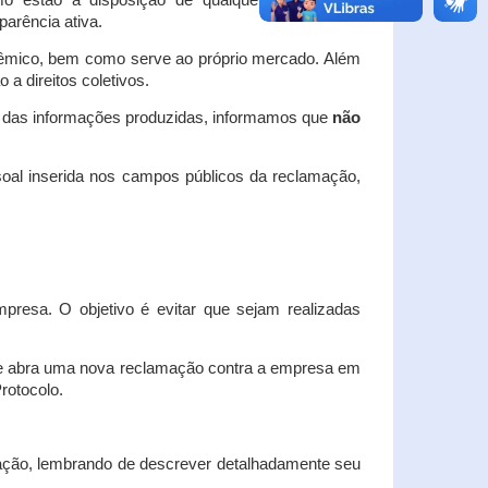
o estão à disposição de qualquer interessado,
arência ativa.
dêmico, bem como serve ao próprio mercado. Além
a direitos coletivos.
a das informações produzidas, informamos que
não
oal inserida nos campos públicos da reclamação,
esa. O objetivo é evitar que sejam realizadas
e abra uma nova reclamação contra a empresa em
Protocolo.
ação, lembrando de descrever detalhadamente seu