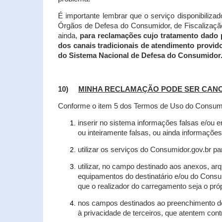
É importante lembrar que o serviço disponibiliza
Órgãos de Defesa do Consumidor, de Fiscalização e
ainda,
para reclamações cujo tratamento dado 
dos canais tradicionais de atendimento provid
do Sistema Nacional de Defesa do Consumidor
10)
MINHA RECLAMAÇÃO PODE SER CAN
Conforme o item 5 dos Termos de Uso do Consumido
inserir no sistema informações falsas e/ou 
ou inteiramente falsas, ou ainda informações
utilizar os serviços do Consumidor.gov.br par
utilizar, no campo destinado aos anexos, a
equipamentos do destinatário e/ou do Consum
que o realizador do carregamento seja o própr
nos campos destinados ao preenchimento de t
à privacidade de terceiros, que atentem con