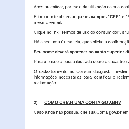
Após autenticar, por meio da utilização da sua con
É importante observar que
os campos "CPF" e "E
mesmo e-mail.
Clique no link “Termos de uso do consumidor”, situa
Há ainda uma última tela, que solicita a confirmaçã
Seu nome deverá aparecer no canto superior dir
Para o passo a passo ilustrado sobre o cadastro n
O cadastramento no Consumidor.gov.br, mediant
informações necessárias para identificar o recl
reclamação.
2)
COMO CRIAR UMA CONTA GOV.BR?
Caso ainda não possua, crie sua Conta
gov.br
em