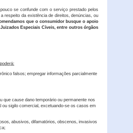
tampouco se confunde com o serviço prestado pelos
 respeito da existência de direitos, denúncias, ou
recomendamos que o consumidor busque o apoio
Juizados Especiais Cíveis, entre outros órgãos
poderá:
trônico falsos; empregar informações parcialmente
 ou que cause dano temporário ou permanente nos
al ou sigilo comercial, excetuando-se os casos em
iosos, abusivos, difamatórios, obscenos, invasivos
ca;