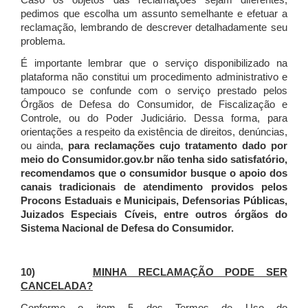
Caso os objetos das reclamações sejam diferentes,
pedimos que escolha um assunto semelhante e efetuar a
reclamação, lembrando de descrever detalhadamente seu
problema.
É importante lembrar que o serviço disponibilizado na
plataforma não constitui um procedimento administrativo e
tampouco se confunde com o serviço prestado pelos
Órgãos de Defesa do Consumidor, de Fiscalização e
Controle, ou do Poder Judiciário. Dessa forma, para
orientações a respeito da existência de direitos, denúncias,
ou ainda,
para reclamações cujo tratamento dado por
meio do Consumidor.gov.br não tenha sido satisfatório,
recomendamos que o consumidor busque o apoio dos
canais tradicionais de atendimento providos pelos
Procons Estaduais e Municipais, Defensorias Públicas,
Juizados Especiais Cíveis, entre outros órgãos do
Sistema Nacional de Defesa do Consumidor.
10)
MINHA RECLAMAÇÃO PODE SER
CANCELADA?