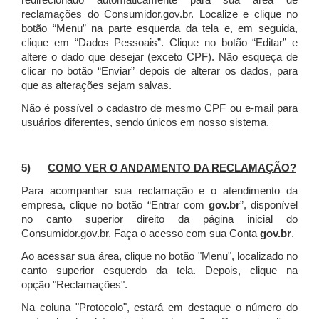
redirecionado automaticamente para sua área de
reclamações do Consumidor.gov.br.
Localize e clique no
botão “Menu” na parte esquerda da tela e, em seguida,
clique em “Dados Pessoais”.
Clique no botão “Editar” e
altere o dado que desejar (exceto CPF). Não esqueça de
clicar no botão “Enviar” depois de alterar os dados, para
que as alterações sejam salvas.
Não é possível o cadastro de mesmo CPF ou e-mail para
usuários diferentes, sendo únicos em nosso sistema.
5)
COMO VER O ANDAMENTO DA RECLAMAÇÃO?
Para acompanhar sua reclamação e o atendimento da
empresa, clique no botão “Entrar com
gov.br
”, disponível
no canto superior direito da página inicial do
Consumidor.gov.br. Faça o acesso com sua Conta
gov.br
.
Ao acessar sua área, clique no botão "Menu", localizado no
canto superior esquerdo da tela. Depois, clique na
opção "Reclamações".
Na coluna "Protocolo", estará em destaque o número do