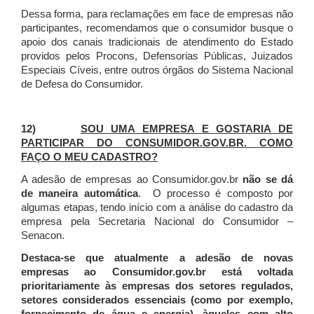
Dessa forma, para reclamações em face de empresas não
participantes, recomendamos que o consumidor busque o
apoio dos canais tradicionais de atendimento do Estado
providos pelos Procons, Defensorias Públicas, Juizados
Especiais Cíveis, entre outros órgãos do Sistema Nacional
de Defesa do Consumidor.
12)
SOU UMA EMPRESA E GOSTARIA DE
PARTICIPAR DO CONSUMIDOR.GOV.BR. COMO
FAÇO O MEU CADASTRO?
A adesão de empresas ao Consumidor.gov.br
não se dá
de maneira automática
. O processo é composto por
algumas etapas, tendo início com a análise do cadastro da
empresa pela Secretaria Nacional do Consumidor –
Senacon.
Destaca-se que atualmente a adesão de novas
empresas ao Consumidor.gov.br está voltada
prioritariamente às empresas dos setores regulados,
setores considerados essenciais (como por exemplo,