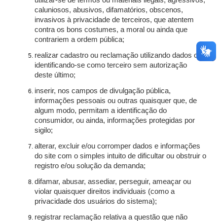
utilizar-se de termos ou materiais ilegais, agressivos,
caluniosos, abusivos, difamatórios, obscenos,
invasivos à privacidade de terceiros, que atentem
contra os bons costumes, a moral ou ainda que
contrariem a ordem pública;
realizar cadastro ou reclamação utilizando dados ou
identificando-se como terceiro sem autorização
deste último;
inserir, nos campos de divulgação pública,
informações pessoais ou outras quaisquer que, de
algum modo, permitam a identificação do
consumidor, ou ainda, informações protegidas por
sigilo;
alterar, excluir e/ou corromper dados e informações
do site com o simples intuito de dificultar ou obstruir o
registro e/ou solução da demanda;
difamar, abusar, assediar, perseguir, ameaçar ou
violar quaisquer direitos individuais (como a
privacidade dos usuários do sistema);
registrar reclamação relativa a questão que não