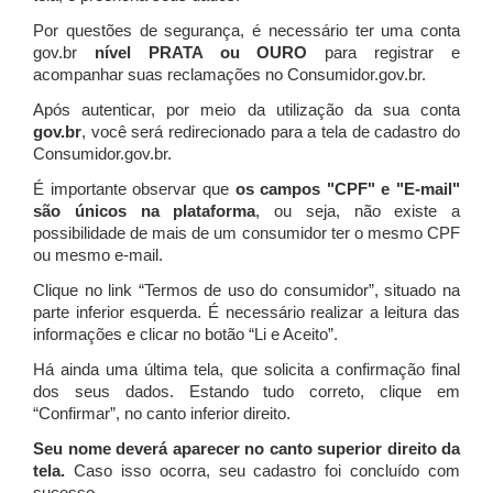
Por questões de segurança, é necessário ter uma conta
gov.br
nível PRATA ou OURO
para registrar e
acompanhar suas reclamações no Consumidor.gov.br.
Após autenticar, por meio da utilização da sua conta
gov.br
, você será redirecionado para a tela de cadastro do
Consumidor.gov.br.
É importante observar que
os campos "CPF" e "E-mail"
são únicos na plataforma
, ou seja, não existe a
possibilidade de mais de um consumidor ter o mesmo CPF
ou mesmo e-mail.
Clique no link “Termos de uso do consumidor”, situado na
parte inferior esquerda. É necessário realizar a leitura das
informações e clicar no botão “Li e Aceito”.
Há ainda uma última tela, que solicita a confirmação final
dos seus dados. Estando tudo correto, clique em
“Confirmar”, no canto inferior direito.
Seu nome deverá aparecer no canto superior direito da
tela.
Caso isso ocorra, seu cadastro foi concluído com