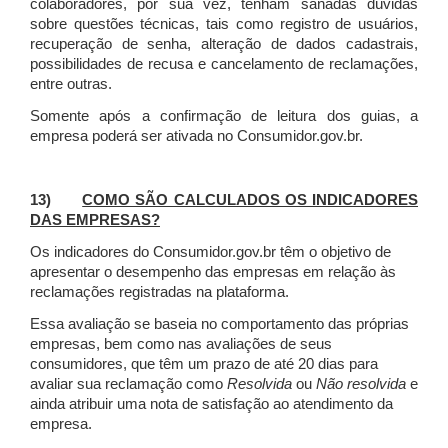
colaboradores, por sua vez, tenham sanadas dúvidas
sobre questões técnicas, tais como registro de usuários,
recuperação de senha, alteração de dados cadastrais,
possibilidades de recusa e cancelamento de reclamações,
entre outras.
Somente após a confirmação de leitura dos guias, a
empresa poderá ser ativada no Consumidor.gov.br.
13)
COMO SÃO CALCULADOS OS INDICADORES
DAS EMPRESAS?
Os indicadores do Consumidor.gov.br têm o objetivo de
apresentar o desempenho das empresas em relação às
reclamações registradas na plataforma.
Essa avaliação se baseia no comportamento das próprias
empresas, bem como nas avaliações de seus
consumidores, que têm um prazo de até 20 dias para
avaliar sua reclamação como
Resolvida
ou
Não resolvida
e
ainda atribuir uma nota de satisfação ao atendimento da
empresa.