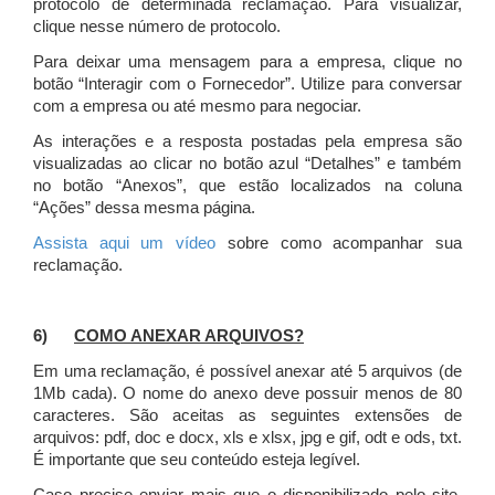
protocolo de determinada reclamação. Para visualizar,
clique nesse número de protocolo.
Para deixar uma mensagem para a empresa, clique no
botão “Interagir com o Fornecedor”. Utilize para conversar
com a empresa ou até mesmo para negociar.
As interações e a resposta postadas pela empresa são
visualizadas ao clicar no botão azul “Detalhes” e também
no botão “Anexos”, que estão localizados na coluna
“Ações” dessa mesma página.
Assista aqui um vídeo
sobre como acompanhar sua
reclamação.
6)
COMO ANEXAR ARQUIVOS?
Em uma reclamação, é possível anexar até 5 arquivos (de
1Mb cada). O nome do anexo deve possuir menos de 80
caracteres. São aceitas as seguintes extensões de
arquivos: pdf, doc e docx, xls e xlsx, jpg e gif, odt e ods, txt.
É importante que seu conteúdo esteja legível.