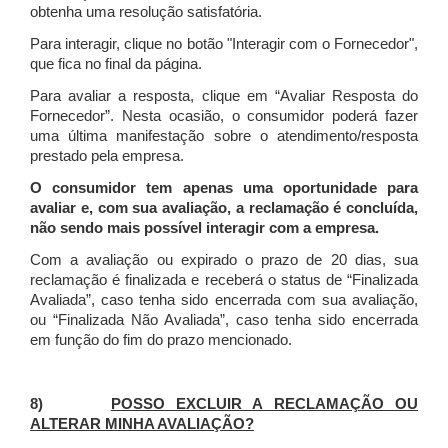
obtenha uma resolução satisfatória.
Para interagir, clique no botão "Interagir com o Fornecedor",
que fica no final da página.
Para avaliar a resposta, clique em “Avaliar Resposta do
Fornecedor”. Nesta ocasião, o consumidor poderá fazer
uma última manifestação sobre o atendimento/resposta
prestado pela empresa.
O consumidor tem apenas uma oportunidade para
avaliar e, com sua avaliação, a reclamação é concluída,
não sendo mais possível interagir com a empresa.
Com a avaliação ou expirado o prazo de 20 dias, sua
reclamação é finalizada
e receberá o status de “Finalizada
Avaliada”, caso tenha sido encerrada com sua avaliação,
ou “Finalizada Não Avaliada”, caso tenha sido encerrada
em função do fim do prazo mencionado.
8)
POSSO EXCLUIR A RECLAMAÇÃO OU
ALTERAR MINHA AVALIAÇÃO?