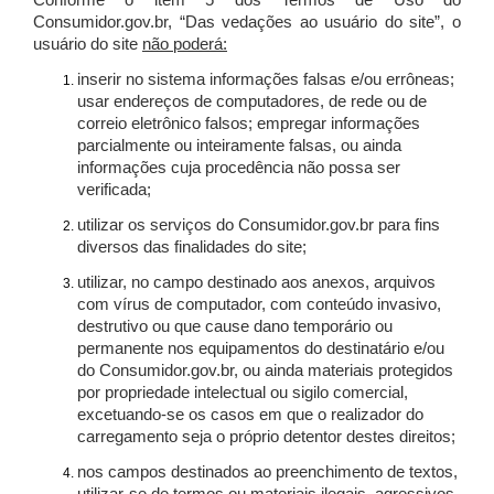
Conforme o item 5 dos Termos de Uso do
Consumidor.gov.br, “Das vedações ao usuário do site”, o
usuário do site
não poderá:
inserir no sistema informações falsas e/ou errôneas;
usar endereços de computadores, de rede ou de
correio eletrônico falsos; empregar informações
parcialmente ou inteiramente falsas, ou ainda
informações cuja procedência não possa ser
verificada;
utilizar os serviços do Consumidor.gov.br para fins
diversos das finalidades do site;
utilizar, no campo destinado aos anexos, arquivos
com vírus de computador, com conteúdo invasivo,
destrutivo ou que cause dano temporário ou
permanente nos equipamentos do destinatário e/ou
do Consumidor.gov.br, ou ainda materiais protegidos
por propriedade intelectual ou sigilo comercial,
excetuando-se os casos em que o realizador do
carregamento seja o próprio detentor destes direitos;
nos campos destinados ao preenchimento de textos,