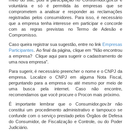
meio do site, pois a participação no Consumidor.gov.br é
voluntária e só é permitida às empresas que se
comprometem a analisar e responder as reclamações
registradas pelos consumidores. Para isso, é necessário
que a empresa tenha interesse em participar e concorde
com as regras previstas no Termo de Adesão e
Compromisso.
Caso queira registrar sua sugestão, entre no link
Empresas
Participantes
. Ao final da página, clique em “Não encontrou
a empresa? Clique aqui para sugerir o cadastramento de
uma nova empresa”.
Para sugerir, é necessário preencher o nome e o CNPJ da
empresa. Localize o CNPJ em alguma Nota Fiscal,
perguntando para a empresa ou até mesmo por meio de
uma busca pela internet. Caso não encontre,
recomendamos que você procure o Procon mais próximo.
É importante lembrar que o Consumidor.gov.br não
constitui um procedimento administrativo e tampouco se
confunde com o serviço prestado pelos Órgãos de Defesa
do Consumidor, de Fiscalização e Controle, ou do Poder
Judiciário.