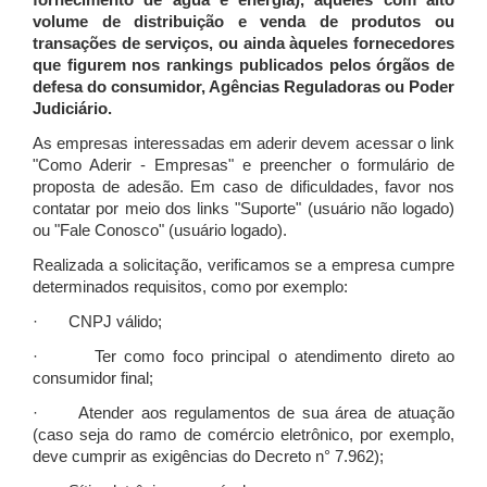
fornecimento de água e energia), àqueles com alto
volume de distribuição e venda de produtos ou
transações de serviços, ou ainda àqueles fornecedores
que figurem nos rankings publicados pelos órgãos de
defesa do consumidor, Agências Reguladoras ou Poder
Judiciário.
As empresas interessadas em aderir devem acessar o link
"Como Aderir - Empresas" e preencher o formulário de
proposta de adesão. Em caso de dificuldades, favor nos
contatar por meio dos links "Suporte" (usuário não logado)
ou "Fale Conosco" (usuário logado).
Realizada a solicitação, verificamos se a empresa cumpre
determinados requisitos, como por exemplo:
· CNPJ válido;
· Ter como foco principal o atendimento direto ao
consumidor final;
· Atender aos regulamentos de sua área de atuação
(caso seja do ramo de comércio eletrônico, por exemplo,
deve cumprir as exigências do Decreto n° 7.962);