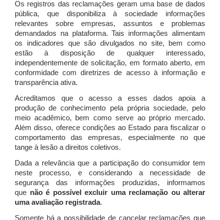
Os registros das reclamações geram uma base de dados
pública, que disponibiliza à sociedade informações
relevantes sobre empresas, assuntos e problemas
demandados na plataforma. Tais informações alimentam
os indicadores que são divulgados no site, bem como
estão à disposição de qualquer interessado,
independentemente de solicitação, em formato aberto, em
conformidade com diretrizes de acesso à informação e
transparência ativa.
Acreditamos que o acesso a esses dados apoia a
produção de conhecimento pela própria sociedade, pelo
meio acadêmico, bem como serve ao próprio mercado.
Além disso, oferece condições ao Estado para fiscalizar o
comportamento das empresas, especialmente no que
tange à lesão a direitos coletivos.
Dada a relevância que a participação do consumidor tem
neste processo, e considerando a necessidade de
segurança das informações produzidas, informamos
que
não é possível excluir uma reclamação ou alterar
uma avaliação registrada
.
Somente há a possibilidade de cancelar reclamações que