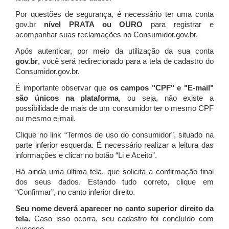
Por questões de segurança, é necessário ter uma conta
gov.br
nível PRATA ou OURO
para registrar e
acompanhar suas reclamações no Consumidor.gov.br.
Após autenticar, por meio da utilização da sua conta
gov.br
, você será redirecionado para a tela de cadastro do
Consumidor.gov.br.
É importante observar que
os campos "CPF" e "E-mail"
são únicos na plataforma
, ou seja, não existe a
possibilidade de mais de um consumidor ter o mesmo CPF
ou mesmo e-mail.
Clique no link “Termos de uso do consumidor”, situado na
parte inferior esquerda. É necessário realizar a leitura das
informações e clicar no botão “Li e Aceito”.
Há ainda uma última tela, que solicita a confirmação final
dos seus dados. Estando tudo correto, clique em
“Confirmar”, no canto inferior direito.
Seu nome deverá aparecer no canto superior direito da
tela.
Caso isso ocorra, seu cadastro foi concluído com