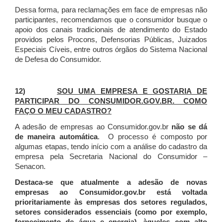
Dessa forma, para reclamações em face de empresas não
participantes, recomendamos que o consumidor busque o
apoio dos canais tradicionais de atendimento do Estado
providos pelos Procons, Defensorias Públicas, Juizados
Especiais Cíveis, entre outros órgãos do Sistema Nacional
de Defesa do Consumidor.
12)
SOU UMA EMPRESA E GOSTARIA DE
PARTICIPAR DO CONSUMIDOR.GOV.BR. COMO
FAÇO O MEU CADASTRO?
A adesão de empresas ao Consumidor.gov.br
não se dá
de maneira automática
. O processo é composto por
algumas etapas, tendo início com a análise do cadastro da
empresa pela Secretaria Nacional do Consumidor –
Senacon.
Destaca-se que atualmente a adesão de novas
empresas ao Consumidor.gov.br está voltada
prioritariamente às empresas dos setores regulados,
setores considerados essenciais (como por exemplo,