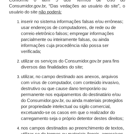
Conforme o item 5 dos Termos de Uso do
Consumidor.gov.br, “Das vedações ao usuário do site”, o
usuário do site
não poderá:
inserir no sistema informações falsas e/ou errôneas;
usar endereços de computadores, de rede ou de
correio eletrônico falsos; empregar informações
parcialmente ou inteiramente falsas, ou ainda
informações cuja procedência não possa ser
verificada;
utilizar os serviços do Consumidor.gov.br para fins
diversos das finalidades do site;
utilizar, no campo destinado aos anexos, arquivos
com vírus de computador, com conteúdo invasivo,
destrutivo ou que cause dano temporário ou
permanente nos equipamentos do destinatário e/ou
do Consumidor.gov.br, ou ainda materiais protegidos
por propriedade intelectual ou sigilo comercial,
excetuando-se os casos em que o realizador do
carregamento seja o próprio detentor destes direitos;
nos campos destinados ao preenchimento de textos,