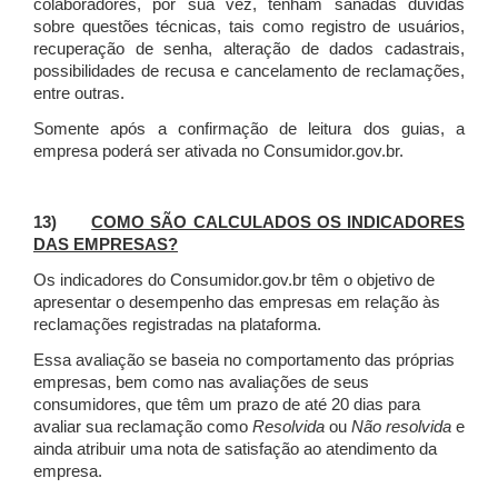
colaboradores, por sua vez, tenham sanadas dúvidas
sobre questões técnicas, tais como registro de usuários,
recuperação de senha, alteração de dados cadastrais,
possibilidades de recusa e cancelamento de reclamações,
entre outras.
Somente após a confirmação de leitura dos guias, a
empresa poderá ser ativada no Consumidor.gov.br.
13)
COMO SÃO CALCULADOS OS INDICADORES
DAS EMPRESAS?
Os indicadores do Consumidor.gov.br têm o objetivo de
apresentar o desempenho das empresas em relação às
reclamações registradas na plataforma.
Essa avaliação se baseia no comportamento das próprias
empresas, bem como nas avaliações de seus
consumidores, que têm um prazo de até 20 dias para
avaliar sua reclamação como
Resolvida
ou
Não resolvida
e
ainda atribuir uma nota de satisfação ao atendimento da
empresa.