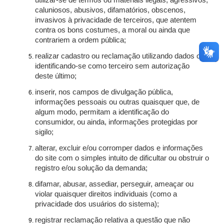
utilizar-se de termos ou materiais ilegais, agressivos,
caluniosos, abusivos, difamatórios, obscenos,
invasivos à privacidade de terceiros, que atentem
contra os bons costumes, a moral ou ainda que
contrariem a ordem pública;
realizar cadastro ou reclamação utilizando dados ou
identificando-se como terceiro sem autorização
deste último;
inserir, nos campos de divulgação pública,
informações pessoais ou outras quaisquer que, de
algum modo, permitam a identificação do
consumidor, ou ainda, informações protegidas por
sigilo;
alterar, excluir e/ou corromper dados e informações
do site com o simples intuito de dificultar ou obstruir o
registro e/ou solução da demanda;
difamar, abusar, assediar, perseguir, ameaçar ou
violar quaisquer direitos individuais (como a
privacidade dos usuários do sistema);
registrar reclamação relativa a questão que não