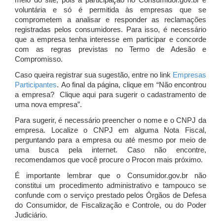
meio do site, pois a participação no Consumidor.gov.br é
voluntária e só é permitida às empresas que se
comprometem a analisar e responder as reclamações
registradas pelos consumidores. Para isso, é necessário
que a empresa tenha interesse em participar e concorde
com as regras previstas no Termo de Adesão e
Compromisso.
Caso queira registrar sua sugestão, entre no link
Empresas
Participantes
. Ao final da página, clique em “Não encontrou
a empresa? Clique aqui para sugerir o cadastramento de
uma nova empresa”.
Para sugerir, é necessário preencher o nome e o CNPJ da
empresa. Localize o CNPJ em alguma Nota Fiscal,
perguntando para a empresa ou até mesmo por meio de
uma busca pela internet. Caso não encontre,
recomendamos que você procure o Procon mais próximo.
É importante lembrar que o Consumidor.gov.br não
constitui um procedimento administrativo e tampouco se
confunde com o serviço prestado pelos Órgãos de Defesa
do Consumidor, de Fiscalização e Controle, ou do Poder
Judiciário.