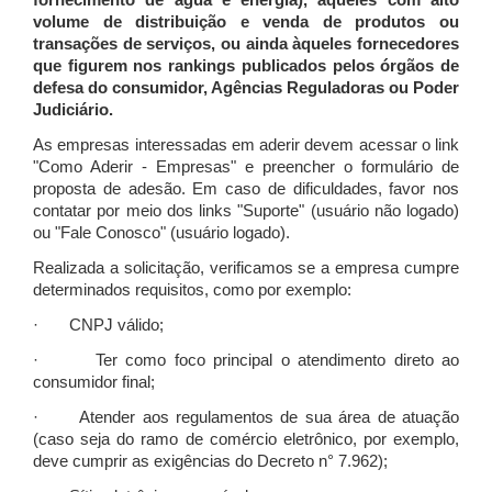
fornecimento de água e energia), àqueles com alto
volume de distribuição e venda de produtos ou
transações de serviços, ou ainda àqueles fornecedores
que figurem nos rankings publicados pelos órgãos de
defesa do consumidor, Agências Reguladoras ou Poder
Judiciário.
As empresas interessadas em aderir devem acessar o link
"Como Aderir - Empresas" e preencher o formulário de
proposta de adesão. Em caso de dificuldades, favor nos
contatar por meio dos links "Suporte" (usuário não logado)
ou "Fale Conosco" (usuário logado).
Realizada a solicitação, verificamos se a empresa cumpre
determinados requisitos, como por exemplo:
· CNPJ válido;
· Ter como foco principal o atendimento direto ao
consumidor final;
· Atender aos regulamentos de sua área de atuação
(caso seja do ramo de comércio eletrônico, por exemplo,
deve cumprir as exigências do Decreto n° 7.962);