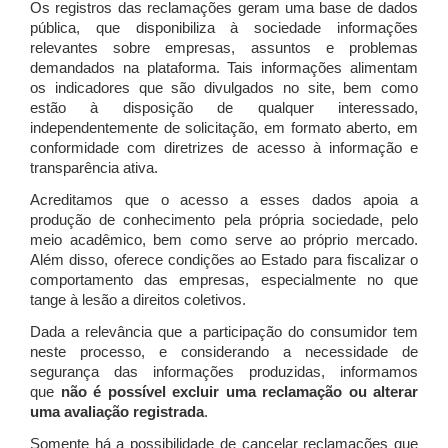
Os registros das reclamações geram uma base de dados
pública, que disponibiliza à sociedade informações
relevantes sobre empresas, assuntos e problemas
demandados na plataforma. Tais informações alimentam
os indicadores que são divulgados no site, bem como
estão à disposição de qualquer interessado,
independentemente de solicitação, em formato aberto, em
conformidade com diretrizes de acesso à informação e
transparência ativa.
Acreditamos que o acesso a esses dados apoia a
produção de conhecimento pela própria sociedade, pelo
meio acadêmico, bem como serve ao próprio mercado.
Além disso, oferece condições ao Estado para fiscalizar o
comportamento das empresas, especialmente no que
tange à lesão a direitos coletivos.
Dada a relevância que a participação do consumidor tem
neste processo, e considerando a necessidade de
segurança das informações produzidas, informamos
que
não é possível excluir uma reclamação ou alterar
uma avaliação registrada
.
Somente há a possibilidade de cancelar reclamações que