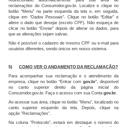
redirecionado automaticamente para sua área de
reclamações do Consumidor.gov.br.
Localize e clique no
botão “Menu” na parte esquerda da tela e, em seguida,
clique em “Dados Pessoais”.
Clique no botão “Editar” e
altere o dado que desejar (exceto CPF). Não esqueça de
clicar no botão “Enviar” depois de alterar os dados, para
que as alterações sejam salvas.
Não é possível o cadastro de mesmo CPF ou e-mail para
usuários diferentes, sendo únicos em nosso sistema.
5)
COMO VER O ANDAMENTO DA RECLAMAÇÃO?
Para acompanhar sua reclamação e o atendimento da
empresa, clique no botão “Entrar com
gov.br
”, disponível
no canto superior direito da página inicial do
Consumidor.gov.br. Faça o acesso com sua Conta
gov.br
.
Ao acessar sua área, clique no botão "Menu", localizado no
canto superior esquerdo da tela. Depois, clique na
opção "Reclamações".
Na coluna "Protocolo", estará em destaque o número do