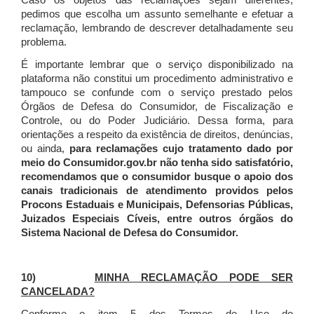
Caso os objetos das reclamações sejam diferentes,
pedimos que escolha um assunto semelhante e efetuar a
reclamação, lembrando de descrever detalhadamente seu
problema.
É importante lembrar que o serviço disponibilizado na
plataforma não constitui um procedimento administrativo e
tampouco se confunde com o serviço prestado pelos
Órgãos de Defesa do Consumidor, de Fiscalização e
Controle, ou do Poder Judiciário. Dessa forma, para
orientações a respeito da existência de direitos, denúncias,
ou ainda,
para reclamações cujo tratamento dado por
meio do Consumidor.gov.br não tenha sido satisfatório,
recomendamos que o consumidor busque o apoio dos
canais tradicionais de atendimento providos pelos
Procons Estaduais e Municipais, Defensorias Públicas,
Juizados Especiais Cíveis, entre outros órgãos do
Sistema Nacional de Defesa do Consumidor.
10)
MINHA RECLAMAÇÃO PODE SER
CANCELADA?