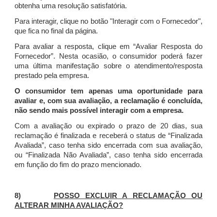
obtenha uma resolução satisfatória.
Para interagir, clique no botão "Interagir com o Fornecedor",
que fica no final da página.
Para avaliar a resposta, clique em “Avaliar Resposta do
Fornecedor”. Nesta ocasião, o consumidor poderá fazer
uma última manifestação sobre o atendimento/resposta
prestado pela empresa.
O consumidor tem apenas uma oportunidade para
avaliar e, com sua avaliação, a reclamação é concluída,
não sendo mais possível interagir com a empresa.
Com a avaliação ou expirado o prazo de 20 dias, sua
reclamação é finalizada
e receberá o status de “Finalizada
Avaliada”, caso tenha sido encerrada com sua avaliação,
ou “Finalizada Não Avaliada”, caso tenha sido encerrada
em função do fim do prazo mencionado.
8)
POSSO EXCLUIR A RECLAMAÇÃO OU
ALTERAR MINHA AVALIAÇÃO?