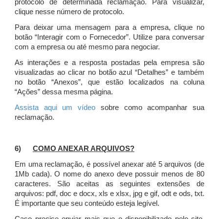
protocolo de determinada reclamação. Para visualizar,
clique nesse número de protocolo.
Para deixar uma mensagem para a empresa, clique no
botão “Interagir com o Fornecedor”. Utilize para conversar
com a empresa ou até mesmo para negociar.
As interações e a resposta postadas pela empresa são
visualizadas ao clicar no botão azul “Detalhes” e também
no botão “Anexos”, que estão localizados na coluna
“Ações” dessa mesma página.
Assista aqui um vídeo
sobre como acompanhar sua
reclamação.
6)
COMO ANEXAR ARQUIVOS?
Em uma reclamação, é possível anexar até 5 arquivos (de
1Mb cada). O nome do anexo deve possuir menos de 80
caracteres. São aceitas as seguintes extensões de
arquivos: pdf, doc e docx, xls e xlsx, jpg e gif, odt e ods, txt.
É importante que seu conteúdo esteja legível.