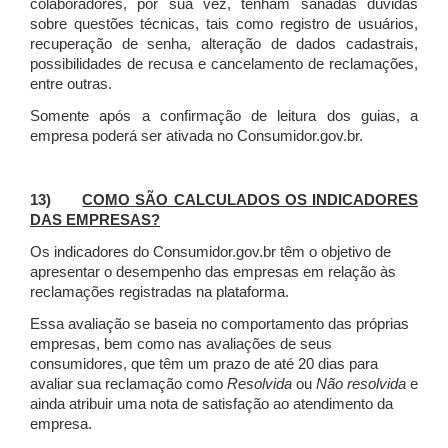
colaboradores, por sua vez, tenham sanadas dúvidas
sobre questões técnicas, tais como registro de usuários,
recuperação de senha, alteração de dados cadastrais,
possibilidades de recusa e cancelamento de reclamações,
entre outras.
Somente após a confirmação de leitura dos guias, a
empresa poderá ser ativada no Consumidor.gov.br.
13)
COMO SÃO CALCULADOS OS INDICADORES
DAS EMPRESAS?
Os indicadores do Consumidor.gov.br têm o objetivo de
apresentar o desempenho das empresas em relação às
reclamações registradas na plataforma.
Essa avaliação se baseia no comportamento das próprias
empresas, bem como nas avaliações de seus
consumidores, que têm um prazo de até 20 dias para
avaliar sua reclamação como
Resolvida
ou
Não resolvida
e
ainda atribuir uma nota de satisfação ao atendimento da
empresa.