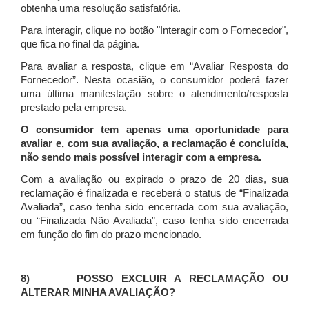
obtenha uma resolução satisfatória.
Para interagir, clique no botão "Interagir com o Fornecedor",
que fica no final da página.
Para avaliar a resposta, clique em “Avaliar Resposta do
Fornecedor”. Nesta ocasião, o consumidor poderá fazer
uma última manifestação sobre o atendimento/resposta
prestado pela empresa.
O consumidor tem apenas uma oportunidade para
avaliar e, com sua avaliação, a reclamação é concluída,
não sendo mais possível interagir com a empresa.
Com a avaliação ou expirado o prazo de 20 dias, sua
reclamação é finalizada
e receberá o status de “Finalizada
Avaliada”, caso tenha sido encerrada com sua avaliação,
ou “Finalizada Não Avaliada”, caso tenha sido encerrada
em função do fim do prazo mencionado.
8)
POSSO EXCLUIR A RECLAMAÇÃO OU
ALTERAR MINHA AVALIAÇÃO?