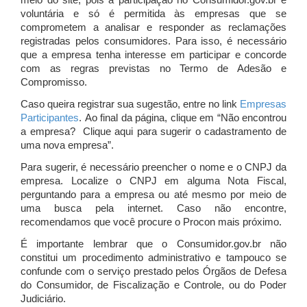
meio do site, pois a participação no Consumidor.gov.br é
voluntária e só é permitida às empresas que se
comprometem a analisar e responder as reclamações
registradas pelos consumidores. Para isso, é necessário
que a empresa tenha interesse em participar e concorde
com as regras previstas no Termo de Adesão e
Compromisso.
Caso queira registrar sua sugestão, entre no link
Empresas
Participantes
. Ao final da página, clique em “Não encontrou
a empresa? Clique aqui para sugerir o cadastramento de
uma nova empresa”.
Para sugerir, é necessário preencher o nome e o CNPJ da
empresa. Localize o CNPJ em alguma Nota Fiscal,
perguntando para a empresa ou até mesmo por meio de
uma busca pela internet. Caso não encontre,
recomendamos que você procure o Procon mais próximo.
É importante lembrar que o Consumidor.gov.br não
constitui um procedimento administrativo e tampouco se
confunde com o serviço prestado pelos Órgãos de Defesa
do Consumidor, de Fiscalização e Controle, ou do Poder
Judiciário.