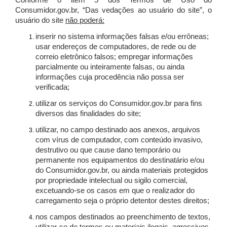
Conforme o item 5 dos Termos de Uso do
Consumidor.gov.br, “Das vedações ao usuário do site”, o
usuário do site
não poderá:
inserir no sistema informações falsas e/ou errôneas;
usar endereços de computadores, de rede ou de
correio eletrônico falsos; empregar informações
parcialmente ou inteiramente falsas, ou ainda
informações cuja procedência não possa ser
verificada;
utilizar os serviços do Consumidor.gov.br para fins
diversos das finalidades do site;
utilizar, no campo destinado aos anexos, arquivos
com vírus de computador, com conteúdo invasivo,
destrutivo ou que cause dano temporário ou
permanente nos equipamentos do destinatário e/ou
do Consumidor.gov.br, ou ainda materiais protegidos
por propriedade intelectual ou sigilo comercial,
excetuando-se os casos em que o realizador do
carregamento seja o próprio detentor destes direitos;
nos campos destinados ao preenchimento de textos,