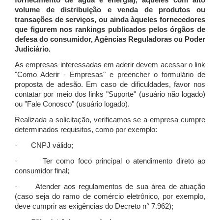
fornecimento de água e energia), àqueles com alto
volume de distribuição e venda de produtos ou
transações de serviços, ou ainda àqueles fornecedores
que figurem nos rankings publicados pelos órgãos de
defesa do consumidor, Agências Reguladoras ou Poder
Judiciário.
As empresas interessadas em aderir devem acessar o link
"Como Aderir - Empresas" e preencher o formulário de
proposta de adesão. Em caso de dificuldades, favor nos
contatar por meio dos links "Suporte" (usuário não logado)
ou "Fale Conosco" (usuário logado).
Realizada a solicitação, verificamos se a empresa cumpre
determinados requisitos, como por exemplo:
· CNPJ válido;
· Ter como foco principal o atendimento direto ao
consumidor final;
· Atender aos regulamentos de sua área de atuação
(caso seja do ramo de comércio eletrônico, por exemplo,
deve cumprir as exigências do Decreto n° 7.962);