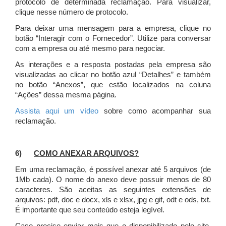
protocolo de determinada reclamação. Para visualizar,
clique nesse número de protocolo.
Para deixar uma mensagem para a empresa, clique no
botão “Interagir com o Fornecedor”. Utilize para conversar
com a empresa ou até mesmo para negociar.
As interações e a resposta postadas pela empresa são
visualizadas ao clicar no botão azul “Detalhes” e também
no botão “Anexos”, que estão localizados na coluna
“Ações” dessa mesma página.
Assista aqui um vídeo
sobre como acompanhar sua
reclamação.
6)
COMO ANEXAR ARQUIVOS?
Em uma reclamação, é possível anexar até 5 arquivos (de
1Mb cada). O nome do anexo deve possuir menos de 80
caracteres. São aceitas as seguintes extensões de
arquivos: pdf, doc e docx, xls e xlsx, jpg e gif, odt e ods, txt.
É importante que seu conteúdo esteja legível.