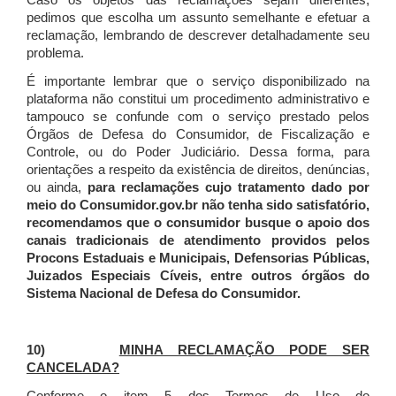
Caso os objetos das reclamações sejam diferentes,
pedimos que escolha um assunto semelhante e efetuar a
reclamação, lembrando de descrever detalhadamente seu
problema.
É importante lembrar que o serviço disponibilizado na
plataforma não constitui um procedimento administrativo e
tampouco se confunde com o serviço prestado pelos
Órgãos de Defesa do Consumidor, de Fiscalização e
Controle, ou do Poder Judiciário. Dessa forma, para
orientações a respeito da existência de direitos, denúncias,
ou ainda,
para reclamações cujo tratamento dado por
meio do Consumidor.gov.br não tenha sido satisfatório,
recomendamos que o consumidor busque o apoio dos
canais tradicionais de atendimento providos pelos
Procons Estaduais e Municipais, Defensorias Públicas,
Juizados Especiais Cíveis, entre outros órgãos do
Sistema Nacional de Defesa do Consumidor.
10)
MINHA RECLAMAÇÃO PODE SER
CANCELADA?