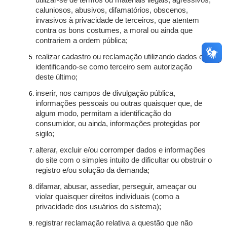
utilizar-se de termos ou materiais ilegais, agressivos,
caluniosos, abusivos, difamatórios, obscenos,
invasivos à privacidade de terceiros, que atentem
contra os bons costumes, a moral ou ainda que
contrariem a ordem pública;
realizar cadastro ou reclamação utilizando dados ou
identificando-se como terceiro sem autorização
deste último;
inserir, nos campos de divulgação pública,
informações pessoais ou outras quaisquer que, de
algum modo, permitam a identificação do
consumidor, ou ainda, informações protegidas por
sigilo;
alterar, excluir e/ou corromper dados e informações
do site com o simples intuito de dificultar ou obstruir o
registro e/ou solução da demanda;
difamar, abusar, assediar, perseguir, ameaçar ou
violar quaisquer direitos individuais (como a
privacidade dos usuários do sistema);
registrar reclamação relativa a questão que não