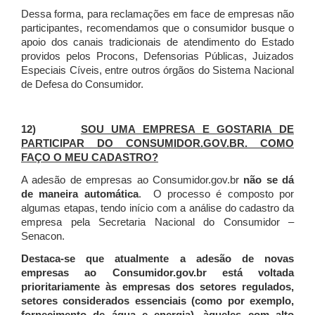
Dessa forma, para reclamações em face de empresas não
participantes, recomendamos que o consumidor busque o
apoio dos canais tradicionais de atendimento do Estado
providos pelos Procons, Defensorias Públicas, Juizados
Especiais Cíveis, entre outros órgãos do Sistema Nacional
de Defesa do Consumidor.
12)
SOU UMA EMPRESA E GOSTARIA DE
PARTICIPAR DO CONSUMIDOR.GOV.BR. COMO
FAÇO O MEU CADASTRO?
A adesão de empresas ao Consumidor.gov.br
não se dá
de maneira automática
. O processo é composto por
algumas etapas, tendo início com a análise do cadastro da
empresa pela Secretaria Nacional do Consumidor –
Senacon.
Destaca-se que atualmente a adesão de novas
empresas ao Consumidor.gov.br está voltada
prioritariamente às empresas dos setores regulados,
setores considerados essenciais (como por exemplo,