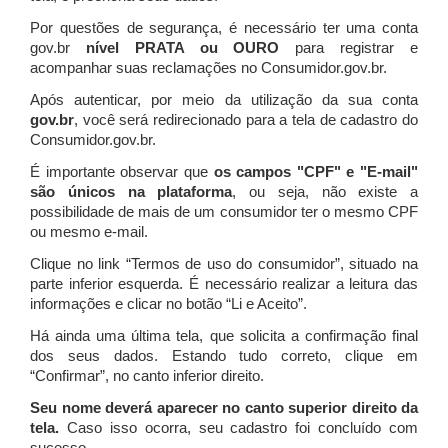
Por questões de segurança, é necessário ter uma conta
gov.br
nível PRATA ou OURO
para registrar e
acompanhar suas reclamações no Consumidor.gov.br.
Após autenticar, por meio da utilização da sua conta
gov.br
, você será redirecionado para a tela de cadastro do
Consumidor.gov.br.
É importante observar que
os campos "CPF" e "E-mail"
são únicos na plataforma
, ou seja, não existe a
possibilidade de mais de um consumidor ter o mesmo CPF
ou mesmo e-mail.
Clique no link “Termos de uso do consumidor”, situado na
parte inferior esquerda. É necessário realizar a leitura das
informações e clicar no botão “Li e Aceito”.
Há ainda uma última tela, que solicita a confirmação final
dos seus dados. Estando tudo correto, clique em
“Confirmar”, no canto inferior direito.
Seu nome deverá aparecer no canto superior direito da
tela.
Caso isso ocorra, seu cadastro foi concluído com