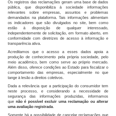
Os registros das reclamações geram uma base de dados
pública, que disponibiliza à sociedade informações
relevantes sobre empresas, assuntos e problemas
demandados na plataforma. Tais informações alimentam
os indicadores que são divulgados no site, bem como
estão à disposição de qualquer interessado,
independentemente de solicitação, em formato aberto, em
conformidade com diretrizes de acesso à informação e
transparência ativa.
Acreditamos que o acesso a esses dados apoia a
produção de conhecimento pela própria sociedade, pelo
meio acadêmico, bem como serve ao próprio mercado.
Além disso, oferece condições ao Estado para fiscalizar o
comportamento das empresas, especialmente no que
tange à lesão a direitos coletivos.
Dada a relevância que a participação do consumidor tem
neste processo, e considerando a necessidade de
segurança das informações produzidas, informamos
que
não é possível excluir uma reclamação ou alterar
uma avaliação registrada
.
Somente há a possibilidade de cancelar reclamações que