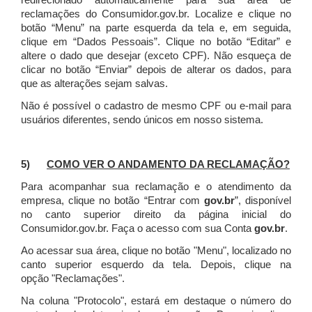
redirecionado automaticamente para sua área de
reclamações do Consumidor.gov.br.
Localize e clique no
botão “Menu” na parte esquerda da tela e, em seguida,
clique em “Dados Pessoais”.
Clique no botão “Editar” e
altere o dado que desejar (exceto CPF). Não esqueça de
clicar no botão “Enviar” depois de alterar os dados, para
que as alterações sejam salvas.
Não é possível o cadastro de mesmo CPF ou e-mail para
usuários diferentes, sendo únicos em nosso sistema.
5)
COMO VER O ANDAMENTO DA RECLAMAÇÃO?
Para acompanhar sua reclamação e o atendimento da
empresa, clique no botão “Entrar com
gov.br
”, disponível
no canto superior direito da página inicial do
Consumidor.gov.br. Faça o acesso com sua Conta
gov.br
.
Ao acessar sua área, clique no botão "Menu", localizado no
canto superior esquerdo da tela. Depois, clique na
opção "Reclamações".
Na coluna "Protocolo", estará em destaque o número do