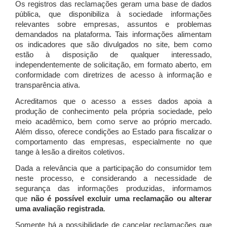
Os registros das reclamações geram uma base de dados
pública, que disponibiliza à sociedade informações
relevantes sobre empresas, assuntos e problemas
demandados na plataforma. Tais informações alimentam
os indicadores que são divulgados no site, bem como
estão à disposição de qualquer interessado,
independentemente de solicitação, em formato aberto, em
conformidade com diretrizes de acesso à informação e
transparência ativa.
Acreditamos que o acesso a esses dados apoia a
produção de conhecimento pela própria sociedade, pelo
meio acadêmico, bem como serve ao próprio mercado.
Além disso, oferece condições ao Estado para fiscalizar o
comportamento das empresas, especialmente no que
tange à lesão a direitos coletivos.
Dada a relevância que a participação do consumidor tem
neste processo, e considerando a necessidade de
segurança das informações produzidas, informamos
que
não é possível excluir uma reclamação ou alterar
uma avaliação registrada
.
Somente há a possibilidade de cancelar reclamações que