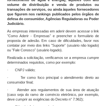
fornecimento de água e energia), àqueles com alto
volume de distribuição e venda de produtos ou
transações de serviços, ou ainda àqueles fornecedores
que figurem nos rankings publicados pelos órgãos de
defesa do consumidor, Agências Reguladoras ou Poder
Judiciário.
As empresas interessadas em aderir devem acessar o link
"Como Aderir - Empresas" e preencher o formulário de
proposta de adesão. Em caso de dificuldades, favor nos
contatar por meio dos links "Suporte" (usuário não logado)
ou "Fale Conosco" (usuário logado).
Realizada a solicitação, verificamos se a empresa cumpre
determinados requisitos, como por exemplo:
· CNPJ válido;
· Ter como foco principal o atendimento direto ao
consumidor final;
· Atender aos regulamentos de sua área de atuação
(caso seja do ramo de comércio eletrônico, por exemplo,
deve cumprir as exigências do Decreto n° 7.962);