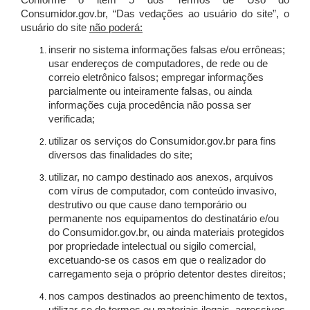
Conforme o item 5 dos Termos de Uso do
Consumidor.gov.br, “Das vedações ao usuário do site”, o
usuário do site
não poderá:
inserir no sistema informações falsas e/ou errôneas;
usar endereços de computadores, de rede ou de
correio eletrônico falsos; empregar informações
parcialmente ou inteiramente falsas, ou ainda
informações cuja procedência não possa ser
verificada;
utilizar os serviços do Consumidor.gov.br para fins
diversos das finalidades do site;
utilizar, no campo destinado aos anexos, arquivos
com vírus de computador, com conteúdo invasivo,
destrutivo ou que cause dano temporário ou
permanente nos equipamentos do destinatário e/ou
do Consumidor.gov.br, ou ainda materiais protegidos
por propriedade intelectual ou sigilo comercial,
excetuando-se os casos em que o realizador do
carregamento seja o próprio detentor destes direitos;
nos campos destinados ao preenchimento de textos,