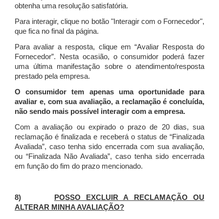
obtenha uma resolução satisfatória.
Para interagir, clique no botão "Interagir com o Fornecedor",
que fica no final da página.
Para avaliar a resposta, clique em “Avaliar Resposta do
Fornecedor”. Nesta ocasião, o consumidor poderá fazer
uma última manifestação sobre o atendimento/resposta
prestado pela empresa.
O consumidor tem apenas uma oportunidade para
avaliar e, com sua avaliação, a reclamação é concluída,
não sendo mais possível interagir com a empresa.
Com a avaliação ou expirado o prazo de 20 dias, sua
reclamação é finalizada
e receberá o status de “Finalizada
Avaliada”, caso tenha sido encerrada com sua avaliação,
ou “Finalizada Não Avaliada”, caso tenha sido encerrada
em função do fim do prazo mencionado.
8)
POSSO EXCLUIR A RECLAMAÇÃO OU
ALTERAR MINHA AVALIAÇÃO?