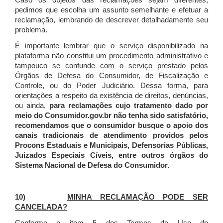
Caso os objetos das reclamações sejam diferentes,
pedimos que escolha um assunto semelhante e efetuar a
reclamação, lembrando de descrever detalhadamente seu
problema.
É importante lembrar que o serviço disponibilizado na
plataforma não constitui um procedimento administrativo e
tampouco se confunde com o serviço prestado pelos
Órgãos de Defesa do Consumidor, de Fiscalização e
Controle, ou do Poder Judiciário. Dessa forma, para
orientações a respeito da existência de direitos, denúncias,
ou ainda,
para reclamações cujo tratamento dado por
meio do Consumidor.gov.br não tenha sido satisfatório,
recomendamos que o consumidor busque o apoio dos
canais tradicionais de atendimento providos pelos
Procons Estaduais e Municipais, Defensorias Públicas,
Juizados Especiais Cíveis, entre outros órgãos do
Sistema Nacional de Defesa do Consumidor.
10)
MINHA RECLAMAÇÃO PODE SER
CANCELADA?