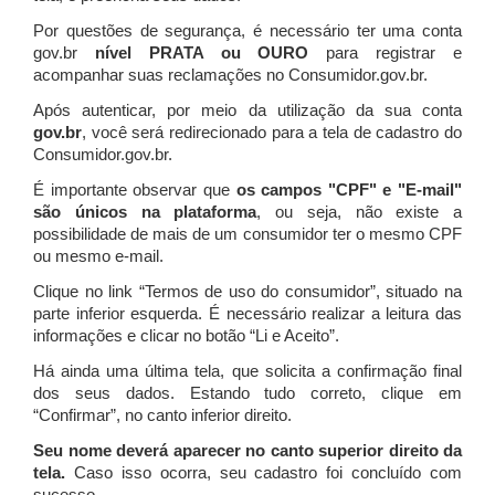
Por questões de segurança, é necessário ter uma conta
gov.br
nível PRATA ou OURO
para registrar e
acompanhar suas reclamações no Consumidor.gov.br.
Após autenticar, por meio da utilização da sua conta
gov.br
, você será redirecionado para a tela de cadastro do
Consumidor.gov.br.
É importante observar que
os campos "CPF" e "E-mail"
são únicos na plataforma
, ou seja, não existe a
possibilidade de mais de um consumidor ter o mesmo CPF
ou mesmo e-mail.
Clique no link “Termos de uso do consumidor”, situado na
parte inferior esquerda. É necessário realizar a leitura das
informações e clicar no botão “Li e Aceito”.
Há ainda uma última tela, que solicita a confirmação final
dos seus dados. Estando tudo correto, clique em
“Confirmar”, no canto inferior direito.
Seu nome deverá aparecer no canto superior direito da
tela.
Caso isso ocorra, seu cadastro foi concluído com