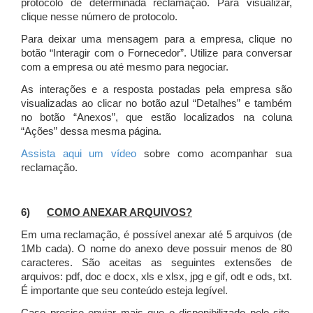
protocolo de determinada reclamação. Para visualizar,
clique nesse número de protocolo.
Para deixar uma mensagem para a empresa, clique no
botão “Interagir com o Fornecedor”. Utilize para conversar
com a empresa ou até mesmo para negociar.
As interações e a resposta postadas pela empresa são
visualizadas ao clicar no botão azul “Detalhes” e também
no botão “Anexos”, que estão localizados na coluna
“Ações” dessa mesma página.
Assista aqui um vídeo
sobre como acompanhar sua
reclamação.
6)
COMO ANEXAR ARQUIVOS?
Em uma reclamação, é possível anexar até 5 arquivos (de
1Mb cada). O nome do anexo deve possuir menos de 80
caracteres. São aceitas as seguintes extensões de
arquivos: pdf, doc e docx, xls e xlsx, jpg e gif, odt e ods, txt.
É importante que seu conteúdo esteja legível.