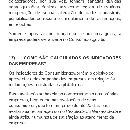
colaboradores, por sua vez, tenham sanadas dúvidas
sobre questões técnicas, tais como registro de usuários,
recuperação de senha, alteração de dados cadastrais,
possibilidades de recusa e cancelamento de reclamações,
entre outras.
Somente após a confirmação de leitura dos guias, a
empresa poderá ser ativada no Consumidor.gov.br.
13)
COMO SÃO CALCULADOS OS INDICADORES
DAS EMPRESAS?
Os indicadores do Consumidor.gov.br têm o objetivo de
apresentar o desempenho das empresas em relação às
reclamações registradas na plataforma.
Essa avaliação se baseia no comportamento das próprias
empresas, bem como nas avaliações de seus
consumidores, que têm um prazo de até 20 dias para
avaliar sua reclamação como
Resolvida
ou
Não resolvida
e
ainda atribuir uma nota de satisfação ao atendimento da
empresa.