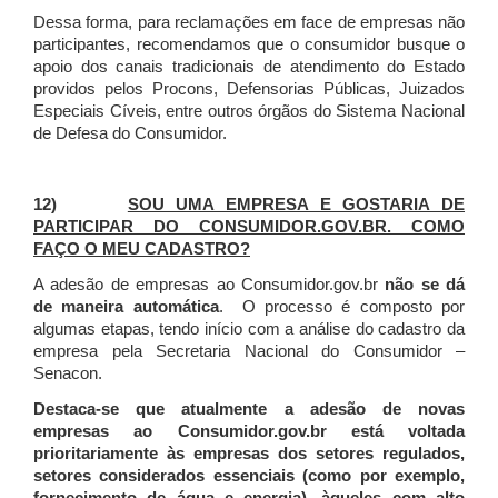
Dessa forma, para reclamações em face de empresas não
participantes, recomendamos que o consumidor busque o
apoio dos canais tradicionais de atendimento do Estado
providos pelos Procons, Defensorias Públicas, Juizados
Especiais Cíveis, entre outros órgãos do Sistema Nacional
de Defesa do Consumidor.
12)
SOU UMA EMPRESA E GOSTARIA DE
PARTICIPAR DO CONSUMIDOR.GOV.BR. COMO
FAÇO O MEU CADASTRO?
A adesão de empresas ao Consumidor.gov.br
não se dá
de maneira automática
. O processo é composto por
algumas etapas, tendo início com a análise do cadastro da
empresa pela Secretaria Nacional do Consumidor –
Senacon.
Destaca-se que atualmente a adesão de novas
empresas ao Consumidor.gov.br está voltada
prioritariamente às empresas dos setores regulados,
setores considerados essenciais (como por exemplo,