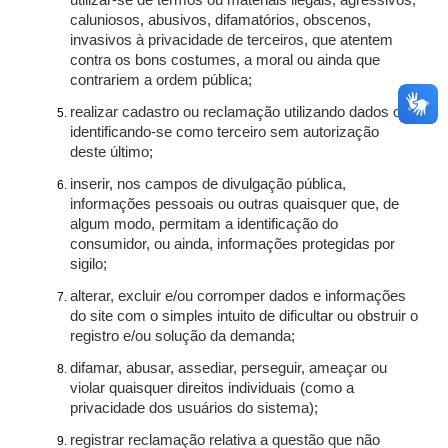
utilizar-se de termos ou materiais ilegais, agressivos,
caluniosos, abusivos, difamatórios, obscenos,
invasivos à privacidade de terceiros, que atentem
contra os bons costumes, a moral ou ainda que
contrariem a ordem pública;
realizar cadastro ou reclamação utilizando dados ou
identificando-se como terceiro sem autorização
deste último;
inserir, nos campos de divulgação pública,
informações pessoais ou outras quaisquer que, de
algum modo, permitam a identificação do
consumidor, ou ainda, informações protegidas por
sigilo;
alterar, excluir e/ou corromper dados e informações
do site com o simples intuito de dificultar ou obstruir o
registro e/ou solução da demanda;
difamar, abusar, assediar, perseguir, ameaçar ou
violar quaisquer direitos individuais (como a
privacidade dos usuários do sistema);
registrar reclamação relativa a questão que não