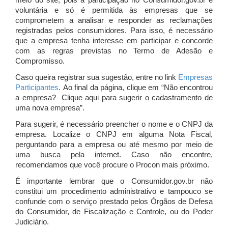
meio do site, pois a participação no Consumidor.gov.br é
voluntária e só é permitida às empresas que se
comprometem a analisar e responder as reclamações
registradas pelos consumidores. Para isso, é necessário
que a empresa tenha interesse em participar e concorde
com as regras previstas no Termo de Adesão e
Compromisso.
Caso queira registrar sua sugestão, entre no link
Empresas
Participantes
. Ao final da página, clique em “Não encontrou
a empresa? Clique aqui para sugerir o cadastramento de
uma nova empresa”.
Para sugerir, é necessário preencher o nome e o CNPJ da
empresa. Localize o CNPJ em alguma Nota Fiscal,
perguntando para a empresa ou até mesmo por meio de
uma busca pela internet. Caso não encontre,
recomendamos que você procure o Procon mais próximo.
É importante lembrar que o Consumidor.gov.br não
constitui um procedimento administrativo e tampouco se
confunde com o serviço prestado pelos Órgãos de Defesa
do Consumidor, de Fiscalização e Controle, ou do Poder
Judiciário.