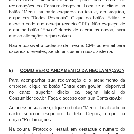
redirecionado automaticamente para sua área de
reclamações do Consumidor.gov.br.
Localize e clique no
botão “Menu” na parte esquerda da tela e, em seguida,
clique em “Dados Pessoais”.
Clique no botão “Editar” e
altere o dado que desejar (exceto CPF). Não esqueça de
clicar no botão “Enviar” depois de alterar os dados, para
que as alterações sejam salvas.
Não é possível o cadastro de mesmo CPF ou e-mail para
usuários diferentes, sendo únicos em nosso sistema.
5)
COMO VER O ANDAMENTO DA RECLAMAÇÃO?
Para acompanhar sua reclamação e o atendimento da
empresa, clique no botão “Entrar com
gov.br
”, disponível
no canto superior direito da página inicial do
Consumidor.gov.br. Faça o acesso com sua Conta
gov.br
.
Ao acessar sua área, clique no botão "Menu", localizado no
canto superior esquerdo da tela. Depois, clique na
opção "Reclamações".
Na coluna "Protocolo", estará em destaque o número do