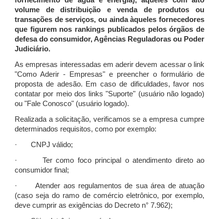
fornecimento de água e energia), àqueles com alto
volume de distribuição e venda de produtos ou
transações de serviços, ou ainda àqueles fornecedores
que figurem nos rankings publicados pelos órgãos de
defesa do consumidor, Agências Reguladoras ou Poder
Judiciário.
As empresas interessadas em aderir devem acessar o link
"Como Aderir - Empresas" e preencher o formulário de
proposta de adesão. Em caso de dificuldades, favor nos
contatar por meio dos links "Suporte" (usuário não logado)
ou "Fale Conosco" (usuário logado).
Realizada a solicitação, verificamos se a empresa cumpre
determinados requisitos, como por exemplo:
· CNPJ válido;
· Ter como foco principal o atendimento direto ao
consumidor final;
· Atender aos regulamentos de sua área de atuação
(caso seja do ramo de comércio eletrônico, por exemplo,
deve cumprir as exigências do Decreto n° 7.962);