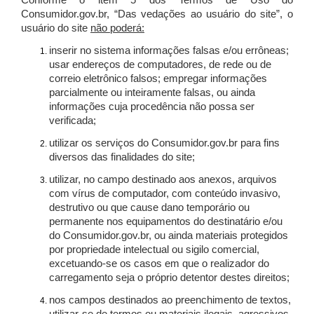
Conforme o item 5 dos Termos de Uso do
Consumidor.gov.br, “Das vedações ao usuário do site”, o
usuário do site
não poderá:
inserir no sistema informações falsas e/ou errôneas;
usar endereços de computadores, de rede ou de
correio eletrônico falsos; empregar informações
parcialmente ou inteiramente falsas, ou ainda
informações cuja procedência não possa ser
verificada;
utilizar os serviços do Consumidor.gov.br para fins
diversos das finalidades do site;
utilizar, no campo destinado aos anexos, arquivos
com vírus de computador, com conteúdo invasivo,
destrutivo ou que cause dano temporário ou
permanente nos equipamentos do destinatário e/ou
do Consumidor.gov.br, ou ainda materiais protegidos
por propriedade intelectual ou sigilo comercial,
excetuando-se os casos em que o realizador do
carregamento seja o próprio detentor destes direitos;
nos campos destinados ao preenchimento de textos,