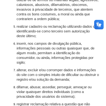
utilizar-se de termos ou materiais ilegais, agressivos,
caluniosos, abusivos, difamatórios, obscenos,
invasivos à privacidade de terceiros, que atentem
contra os bons costumes, a moral ou ainda que
contrariem a ordem pública;
realizar cadastro ou reclamação utilizando dados ou
identificando-se como terceiro sem autorização
deste último;
inserir, nos campos de divulgação pública,
informações pessoais ou outras quaisquer que, de
algum modo, permitam a identificação do
consumidor, ou ainda, informações protegidas por
sigilo;
alterar, excluir e/ou corromper dados e informações
do site com o simples intuito de dificultar ou obstruir o
registro e/ou solução da demanda;
difamar, abusar, assediar, perseguir, ameaçar ou
violar quaisquer direitos individuais (como a
privacidade dos usuários do sistema);
registrar reclamação relativa a questão que não