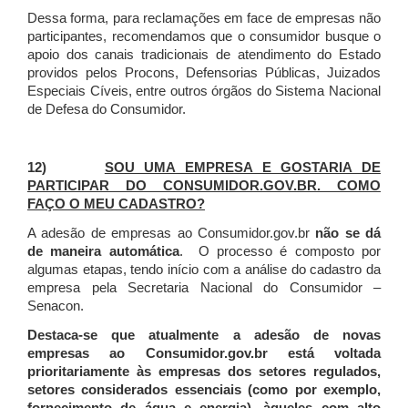
Dessa forma, para reclamações em face de empresas não
participantes, recomendamos que o consumidor busque o
apoio dos canais tradicionais de atendimento do Estado
providos pelos Procons, Defensorias Públicas, Juizados
Especiais Cíveis, entre outros órgãos do Sistema Nacional
de Defesa do Consumidor.
12)
SOU UMA EMPRESA E GOSTARIA DE
PARTICIPAR DO CONSUMIDOR.GOV.BR. COMO
FAÇO O MEU CADASTRO?
A adesão de empresas ao Consumidor.gov.br
não se dá
de maneira automática
. O processo é composto por
algumas etapas, tendo início com a análise do cadastro da
empresa pela Secretaria Nacional do Consumidor –
Senacon.
Destaca-se que atualmente a adesão de novas
empresas ao Consumidor.gov.br está voltada
prioritariamente às empresas dos setores regulados,
setores considerados essenciais (como por exemplo,