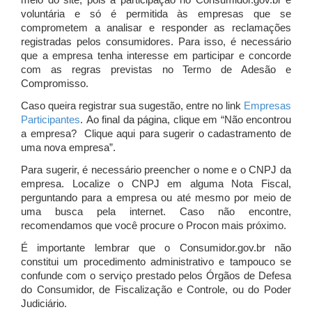
meio do site, pois a participação no Consumidor.gov.br é
voluntária e só é permitida às empresas que se
comprometem a analisar e responder as reclamações
registradas pelos consumidores. Para isso, é necessário
que a empresa tenha interesse em participar e concorde
com as regras previstas no Termo de Adesão e
Compromisso.
Caso queira registrar sua sugestão, entre no link
Empresas
Participantes
. Ao final da página, clique em “Não encontrou
a empresa? Clique aqui para sugerir o cadastramento de
uma nova empresa”.
Para sugerir, é necessário preencher o nome e o CNPJ da
empresa. Localize o CNPJ em alguma Nota Fiscal,
perguntando para a empresa ou até mesmo por meio de
uma busca pela internet. Caso não encontre,
recomendamos que você procure o Procon mais próximo.
É importante lembrar que o Consumidor.gov.br não
constitui um procedimento administrativo e tampouco se
confunde com o serviço prestado pelos Órgãos de Defesa
do Consumidor, de Fiscalização e Controle, ou do Poder
Judiciário.