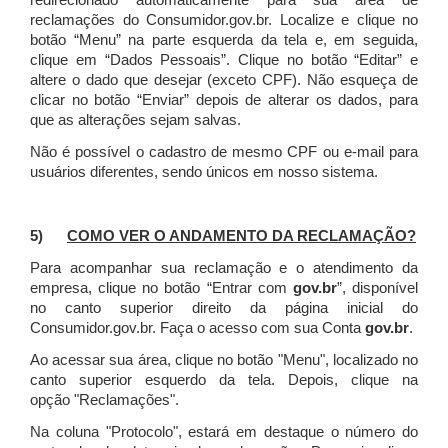
redirecionado automaticamente para sua área de
reclamações do Consumidor.gov.br.
Localize e clique no
botão “Menu” na parte esquerda da tela e, em seguida,
clique em “Dados Pessoais”.
Clique no botão “Editar” e
altere o dado que desejar (exceto CPF). Não esqueça de
clicar no botão “Enviar” depois de alterar os dados, para
que as alterações sejam salvas.
Não é possível o cadastro de mesmo CPF ou e-mail para
usuários diferentes, sendo únicos em nosso sistema.
5)
COMO VER O ANDAMENTO DA RECLAMAÇÃO?
Para acompanhar sua reclamação e o atendimento da
empresa, clique no botão “Entrar com
gov.br
”, disponível
no canto superior direito da página inicial do
Consumidor.gov.br. Faça o acesso com sua Conta
gov.br
.
Ao acessar sua área, clique no botão "Menu", localizado no
canto superior esquerdo da tela. Depois, clique na
opção "Reclamações".
Na coluna "Protocolo", estará em destaque o número do