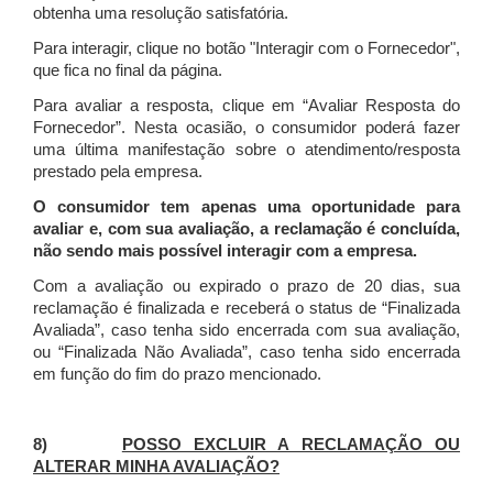
obtenha uma resolução satisfatória.
Para interagir, clique no botão "Interagir com o Fornecedor",
que fica no final da página.
Para avaliar a resposta, clique em “Avaliar Resposta do
Fornecedor”. Nesta ocasião, o consumidor poderá fazer
uma última manifestação sobre o atendimento/resposta
prestado pela empresa.
O consumidor tem apenas uma oportunidade para
avaliar e, com sua avaliação, a reclamação é concluída,
não sendo mais possível interagir com a empresa.
Com a avaliação ou expirado o prazo de 20 dias, sua
reclamação é finalizada
e receberá o status de “Finalizada
Avaliada”, caso tenha sido encerrada com sua avaliação,
ou “Finalizada Não Avaliada”, caso tenha sido encerrada
em função do fim do prazo mencionado.
8)
POSSO EXCLUIR A RECLAMAÇÃO OU
ALTERAR MINHA AVALIAÇÃO?