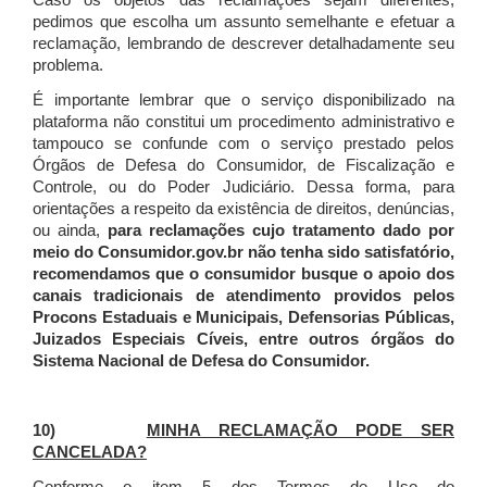
Caso os objetos das reclamações sejam diferentes,
pedimos que escolha um assunto semelhante e efetuar a
reclamação, lembrando de descrever detalhadamente seu
problema.
É importante lembrar que o serviço disponibilizado na
plataforma não constitui um procedimento administrativo e
tampouco se confunde com o serviço prestado pelos
Órgãos de Defesa do Consumidor, de Fiscalização e
Controle, ou do Poder Judiciário. Dessa forma, para
orientações a respeito da existência de direitos, denúncias,
ou ainda,
para reclamações cujo tratamento dado por
meio do Consumidor.gov.br não tenha sido satisfatório,
recomendamos que o consumidor busque o apoio dos
canais tradicionais de atendimento providos pelos
Procons Estaduais e Municipais, Defensorias Públicas,
Juizados Especiais Cíveis, entre outros órgãos do
Sistema Nacional de Defesa do Consumidor.
10)
MINHA RECLAMAÇÃO PODE SER
CANCELADA?