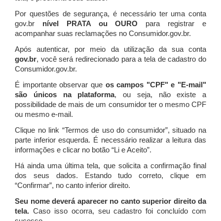
Por questões de segurança, é necessário ter uma conta
gov.br
nível PRATA ou OURO
para registrar e
acompanhar suas reclamações no Consumidor.gov.br.
Após autenticar, por meio da utilização da sua conta
gov.br
, você será redirecionado para a tela de cadastro do
Consumidor.gov.br.
É importante observar que
os campos "CPF" e "E-mail"
são únicos na plataforma
, ou seja, não existe a
possibilidade de mais de um consumidor ter o mesmo CPF
ou mesmo e-mail.
Clique no link “Termos de uso do consumidor”, situado na
parte inferior esquerda. É necessário realizar a leitura das
informações e clicar no botão “Li e Aceito”.
Há ainda uma última tela, que solicita a confirmação final
dos seus dados. Estando tudo correto, clique em
“Confirmar”, no canto inferior direito.
Seu nome deverá aparecer no canto superior direito da
tela.
Caso isso ocorra, seu cadastro foi concluído com