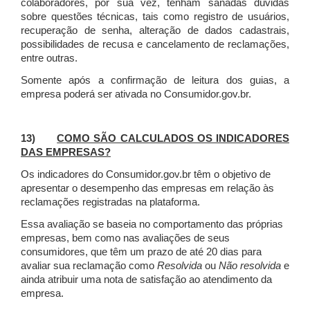
colaboradores, por sua vez, tenham sanadas dúvidas
sobre questões técnicas, tais como registro de usuários,
recuperação de senha, alteração de dados cadastrais,
possibilidades de recusa e cancelamento de reclamações,
entre outras.
Somente após a confirmação de leitura dos guias, a
empresa poderá ser ativada no Consumidor.gov.br.
13)
COMO SÃO CALCULADOS OS INDICADORES
DAS EMPRESAS?
Os indicadores do Consumidor.gov.br têm o objetivo de
apresentar o desempenho das empresas em relação às
reclamações registradas na plataforma.
Essa avaliação se baseia no comportamento das próprias
empresas, bem como nas avaliações de seus
consumidores, que têm um prazo de até 20 dias para
avaliar sua reclamação como
Resolvida
ou
Não resolvida
e
ainda atribuir uma nota de satisfação ao atendimento da
empresa.