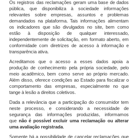
Os registros das reclamações geram uma base de dados
pública, que disponibiliza à sociedade informações
relevantes sobre empresas, assuntos e problemas
demandados na plataforma. Tais informações alimentam
os indicadores que são divulgados no site, bem como
estão à disposição de qualquer interessado,
independentemente de solicitação, em formato aberto, em
conformidade com diretrizes de acesso à informação e
transparência ativa.
Acreditamos que o acesso a esses dados apoia a
produção de conhecimento pela própria sociedade, pelo
meio acadêmico, bem como serve ao próprio mercado.
Além disso, oferece condições ao Estado para fiscalizar o
comportamento das empresas, especialmente no que
tange à lesão a direitos coletivos.
Dada a relevância que a participação do consumidor tem
neste processo, e considerando a necessidade de
segurança das informações produzidas, informamos
que
não é possível excluir uma reclamação ou alterar
uma avaliação registrada
.
Somente há a possibilidade de cancelar reclamações que