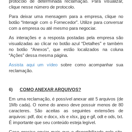
protocolo de determinada reclamação. Para visualizar,
clique nesse número de protocolo.
Para deixar uma mensagem para a empresa, clique no
botão “Interagir com o Fornecedor”. Utilize para conversar
com a empresa ou até mesmo para negociar.
As interações e a resposta postadas pela empresa são
visualizadas ao clicar no botão azul “Detalhes” e também
no botão “Anexos”, que estão localizados na coluna
“Ações” dessa mesma página.
Assista aqui um vídeo
sobre como acompanhar sua
reclamação.
6)
COMO ANEXAR ARQUIVOS?
Em uma reclamação, é possível anexar até 5 arquivos (de
1Mb cada). O nome do anexo deve possuir menos de 80
caracteres. São aceitas as seguintes extensões de
arquivos: pdf, doc e docx, xls e xlsx, jpg e gif, odt e ods, txt.
É importante que seu conteúdo esteja legível.