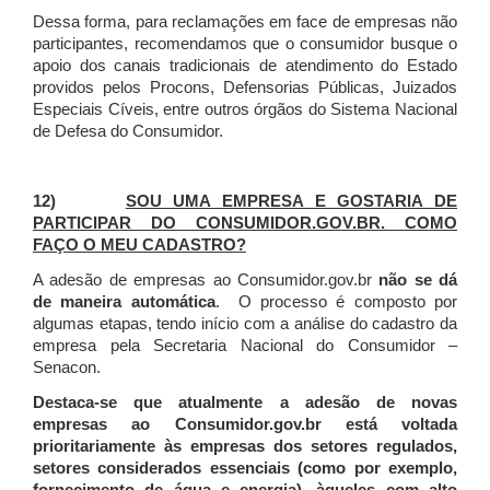
Dessa forma, para reclamações em face de empresas não
participantes, recomendamos que o consumidor busque o
apoio dos canais tradicionais de atendimento do Estado
providos pelos Procons, Defensorias Públicas, Juizados
Especiais Cíveis, entre outros órgãos do Sistema Nacional
de Defesa do Consumidor.
12)
SOU UMA EMPRESA E GOSTARIA DE
PARTICIPAR DO CONSUMIDOR.GOV.BR. COMO
FAÇO O MEU CADASTRO?
A adesão de empresas ao Consumidor.gov.br
não se dá
de maneira automática
. O processo é composto por
algumas etapas, tendo início com a análise do cadastro da
empresa pela Secretaria Nacional do Consumidor –
Senacon.
Destaca-se que atualmente a adesão de novas
empresas ao Consumidor.gov.br está voltada
prioritariamente às empresas dos setores regulados,
setores considerados essenciais (como por exemplo,