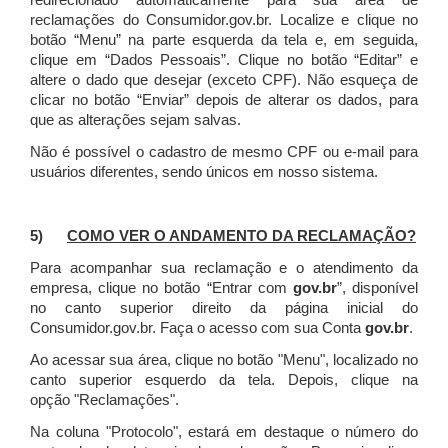
redirecionado automaticamente para sua área de
reclamações do Consumidor.gov.br.
Localize e clique no
botão “Menu” na parte esquerda da tela e, em seguida,
clique em “Dados Pessoais”.
Clique no botão “Editar” e
altere o dado que desejar (exceto CPF). Não esqueça de
clicar no botão “Enviar” depois de alterar os dados, para
que as alterações sejam salvas.
Não é possível o cadastro de mesmo CPF ou e-mail para
usuários diferentes, sendo únicos em nosso sistema.
5)
COMO VER O ANDAMENTO DA RECLAMAÇÃO?
Para acompanhar sua reclamação e o atendimento da
empresa, clique no botão “Entrar com
gov.br
”, disponível
no canto superior direito da página inicial do
Consumidor.gov.br. Faça o acesso com sua Conta
gov.br
.
Ao acessar sua área, clique no botão "Menu", localizado no
canto superior esquerdo da tela. Depois, clique na
opção "Reclamações".
Na coluna "Protocolo", estará em destaque o número do