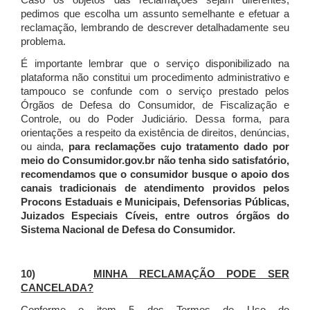
Caso os objetos das reclamações sejam diferentes,
pedimos que escolha um assunto semelhante e efetuar a
reclamação, lembrando de descrever detalhadamente seu
problema.
É importante lembrar que o serviço disponibilizado na
plataforma não constitui um procedimento administrativo e
tampouco se confunde com o serviço prestado pelos
Órgãos de Defesa do Consumidor, de Fiscalização e
Controle, ou do Poder Judiciário. Dessa forma, para
orientações a respeito da existência de direitos, denúncias,
ou ainda,
para reclamações cujo tratamento dado por
meio do Consumidor.gov.br não tenha sido satisfatório,
recomendamos que o consumidor busque o apoio dos
canais tradicionais de atendimento providos pelos
Procons Estaduais e Municipais, Defensorias Públicas,
Juizados Especiais Cíveis, entre outros órgãos do
Sistema Nacional de Defesa do Consumidor.
10)
MINHA RECLAMAÇÃO PODE SER
CANCELADA?