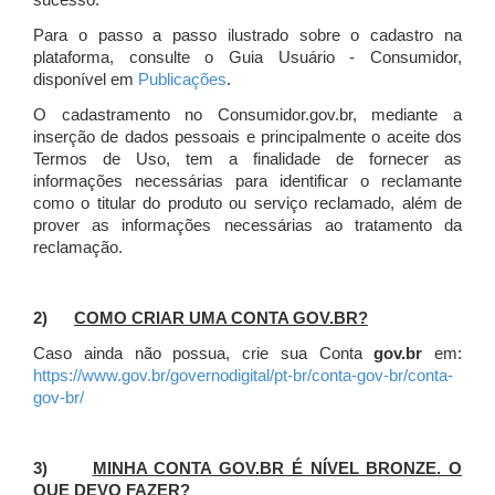
sucesso.
Para o passo a passo ilustrado sobre o cadastro na
plataforma, consulte o Guia Usuário - Consumidor,
disponível em
Publicações
.
O cadastramento no Consumidor.gov.br, mediante a
inserção de dados pessoais e principalmente o aceite dos
Termos de Uso, tem a finalidade de fornecer as
informações necessárias para identificar o reclamante
como o titular do produto ou serviço reclamado, além de
prover as informações necessárias ao tratamento da
reclamação.
2)
COMO CRIAR UMA CONTA GOV.BR?
Caso ainda não possua, crie sua Conta
gov.br
em:
https://www.gov.br/governodigital/pt-br/conta-gov-br/conta-
gov-br/
3)
MINHA CONTA GOV.BR É NÍVEL BRONZE. O
QUE DEVO FAZER?