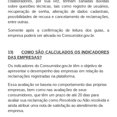
colaboradores, por sua vez, tenham sanadas dúvidas
sobre questões técnicas, tais como registro de usuários,
recuperação de senha, alteração de dados cadastrais,
possibilidades de recusa e cancelamento de reclamações,
entre outras.
Somente após a confirmação de leitura dos guias, a
empresa poderá ser ativada no Consumidor.gov.br.
13)
COMO SÃO CALCULADOS OS INDICADORES
DAS EMPRESAS?
Os indicadores do Consumidor.gov.br têm o objetivo de
apresentar o desempenho das empresas em relação às
reclamações registradas na plataforma.
Essa avaliação se baseia no comportamento das próprias
empresas, bem como nas avaliações de seus
consumidores, que têm um prazo de até 20 dias para
avaliar sua reclamação como
Resolvida
ou
Não resolvida
e
ainda atribuir uma nota de satisfação ao atendimento da
empresa.