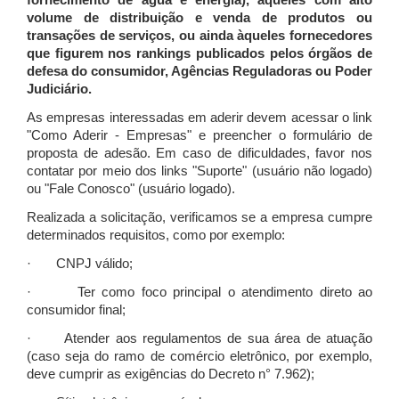
fornecimento de água e energia), àqueles com alto
volume de distribuição e venda de produtos ou
transações de serviços, ou ainda àqueles fornecedores
que figurem nos rankings publicados pelos órgãos de
defesa do consumidor, Agências Reguladoras ou Poder
Judiciário.
As empresas interessadas em aderir devem acessar o link
"Como Aderir - Empresas" e preencher o formulário de
proposta de adesão. Em caso de dificuldades, favor nos
contatar por meio dos links "Suporte" (usuário não logado)
ou "Fale Conosco" (usuário logado).
Realizada a solicitação, verificamos se a empresa cumpre
determinados requisitos, como por exemplo:
· CNPJ válido;
· Ter como foco principal o atendimento direto ao
consumidor final;
· Atender aos regulamentos de sua área de atuação
(caso seja do ramo de comércio eletrônico, por exemplo,
deve cumprir as exigências do Decreto n° 7.962);