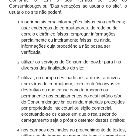
Conforme o item 5 dos Termos de Uso do
Consumidor.gov.br, “Das vedações ao usuário do site”, o
usuário do site
não poderá:
inserir no sistema informações falsas e/ou errôneas;
usar endereços de computadores, de rede ou de
correio eletrônico falsos; empregar informações
parcialmente ou inteiramente falsas, ou ainda
informações cuja procedência não possa ser
verificada;
utilizar os serviços do Consumidor.gov.br para fins
diversos das finalidades do site;
utilizar, no campo destinado aos anexos, arquivos
com vírus de computador, com conteúdo invasivo,
destrutivo ou que cause dano temporário ou
permanente nos equipamentos do destinatário e/ou
do Consumidor.gov.br, ou ainda materiais protegidos
por propriedade intelectual ou sigilo comercial,
excetuando-se os casos em que o realizador do
carregamento seja o próprio detentor destes direitos;
nos campos destinados ao preenchimento de textos,