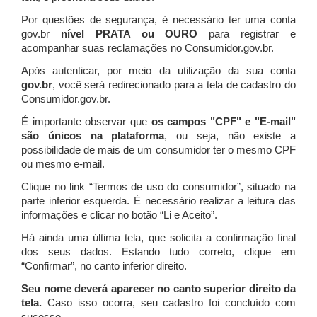
Por questões de segurança, é necessário ter uma conta
gov.br
nível PRATA ou OURO
para registrar e
acompanhar suas reclamações no Consumidor.gov.br.
Após autenticar, por meio da utilização da sua conta
gov.br
, você será redirecionado para a tela de cadastro do
Consumidor.gov.br.
É importante observar que
os campos "CPF" e "E-mail"
são únicos na plataforma
, ou seja, não existe a
possibilidade de mais de um consumidor ter o mesmo CPF
ou mesmo e-mail.
Clique no link “Termos de uso do consumidor”, situado na
parte inferior esquerda. É necessário realizar a leitura das
informações e clicar no botão “Li e Aceito”.
Há ainda uma última tela, que solicita a confirmação final
dos seus dados. Estando tudo correto, clique em
“Confirmar”, no canto inferior direito.
Seu nome deverá aparecer no canto superior direito da
tela.
Caso isso ocorra, seu cadastro foi concluído com