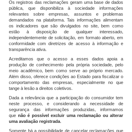
Os registros das reclamações geram uma base de dados
pública, que disponibiliza à sociedade informações
relevantes sobre empresas, assuntos e problemas
demandados na plataforma. Tais informações alimentam
os indicadores que são divulgados no site, bem como
estão à disposição de qualquer interessado,
independentemente de solicitação, em formato aberto, em
conformidade com diretrizes de acesso à informação e
transparência ativa.
Acreditamos que o acesso a esses dados apoia a
produção de conhecimento pela própria sociedade, pelo
meio acadêmico, bem como serve ao próprio mercado.
Além disso, oferece condições ao Estado para fiscalizar o
comportamento das empresas, especialmente no que
tange à lesão a direitos coletivos.
Dada a relevância que a participação do consumidor tem
neste processo, e considerando a necessidade de
segurança das informações produzidas, informamos
que
não é possível excluir uma reclamação ou alterar
uma avaliação registrada
.
Somente há a possibilidade de cancelar reclamações que