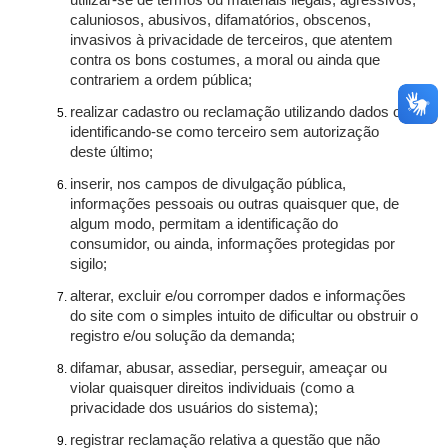
utilizar-se de termos ou materiais ilegais, agressivos,
caluniosos, abusivos, difamatórios, obscenos,
invasivos à privacidade de terceiros, que atentem
contra os bons costumes, a moral ou ainda que
contrariem a ordem pública;
realizar cadastro ou reclamação utilizando dados ou
identificando-se como terceiro sem autorização
deste último;
inserir, nos campos de divulgação pública,
informações pessoais ou outras quaisquer que, de
algum modo, permitam a identificação do
consumidor, ou ainda, informações protegidas por
sigilo;
alterar, excluir e/ou corromper dados e informações
do site com o simples intuito de dificultar ou obstruir o
registro e/ou solução da demanda;
difamar, abusar, assediar, perseguir, ameaçar ou
violar quaisquer direitos individuais (como a
privacidade dos usuários do sistema);
registrar reclamação relativa a questão que não