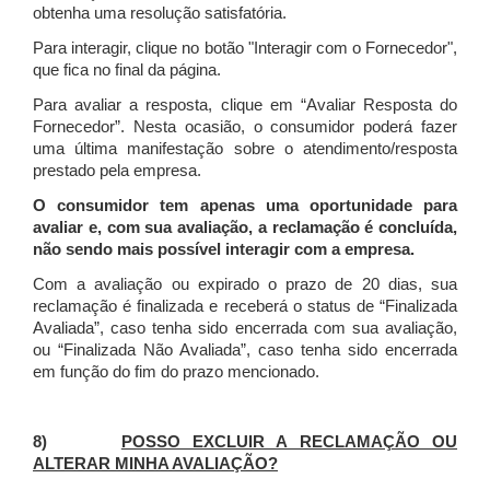
obtenha uma resolução satisfatória.
Para interagir, clique no botão "Interagir com o Fornecedor",
que fica no final da página.
Para avaliar a resposta, clique em “Avaliar Resposta do
Fornecedor”. Nesta ocasião, o consumidor poderá fazer
uma última manifestação sobre o atendimento/resposta
prestado pela empresa.
O consumidor tem apenas uma oportunidade para
avaliar e, com sua avaliação, a reclamação é concluída,
não sendo mais possível interagir com a empresa.
Com a avaliação ou expirado o prazo de 20 dias, sua
reclamação é finalizada
e receberá o status de “Finalizada
Avaliada”, caso tenha sido encerrada com sua avaliação,
ou “Finalizada Não Avaliada”, caso tenha sido encerrada
em função do fim do prazo mencionado.
8)
POSSO EXCLUIR A RECLAMAÇÃO OU
ALTERAR MINHA AVALIAÇÃO?