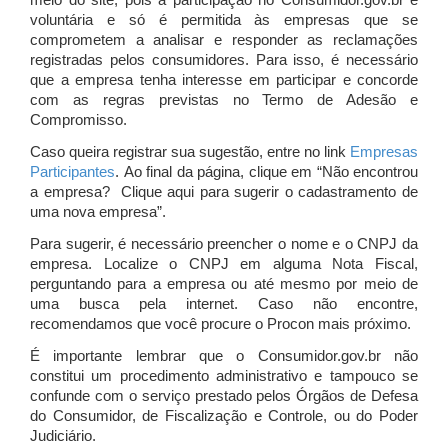
meio do site, pois a participação no Consumidor.gov.br é
voluntária e só é permitida às empresas que se
comprometem a analisar e responder as reclamações
registradas pelos consumidores. Para isso, é necessário
que a empresa tenha interesse em participar e concorde
com as regras previstas no Termo de Adesão e
Compromisso.
Caso queira registrar sua sugestão, entre no link
Empresas
Participantes
. Ao final da página, clique em “Não encontrou
a empresa? Clique aqui para sugerir o cadastramento de
uma nova empresa”.
Para sugerir, é necessário preencher o nome e o CNPJ da
empresa. Localize o CNPJ em alguma Nota Fiscal,
perguntando para a empresa ou até mesmo por meio de
uma busca pela internet. Caso não encontre,
recomendamos que você procure o Procon mais próximo.
É importante lembrar que o Consumidor.gov.br não
constitui um procedimento administrativo e tampouco se
confunde com o serviço prestado pelos Órgãos de Defesa
do Consumidor, de Fiscalização e Controle, ou do Poder
Judiciário.