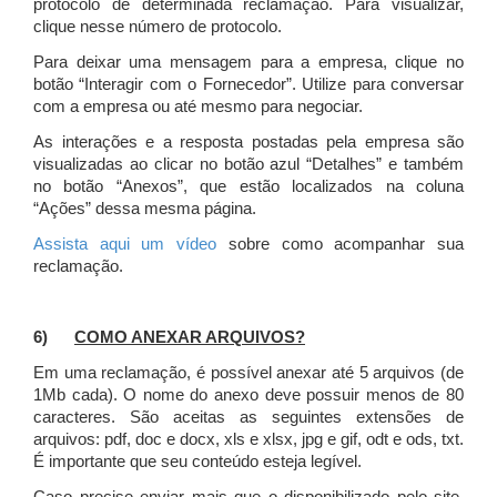
protocolo de determinada reclamação. Para visualizar,
clique nesse número de protocolo.
Para deixar uma mensagem para a empresa, clique no
botão “Interagir com o Fornecedor”. Utilize para conversar
com a empresa ou até mesmo para negociar.
As interações e a resposta postadas pela empresa são
visualizadas ao clicar no botão azul “Detalhes” e também
no botão “Anexos”, que estão localizados na coluna
“Ações” dessa mesma página.
Assista aqui um vídeo
sobre como acompanhar sua
reclamação.
6)
COMO ANEXAR ARQUIVOS?
Em uma reclamação, é possível anexar até 5 arquivos (de
1Mb cada). O nome do anexo deve possuir menos de 80
caracteres. São aceitas as seguintes extensões de
arquivos: pdf, doc e docx, xls e xlsx, jpg e gif, odt e ods, txt.
É importante que seu conteúdo esteja legível.