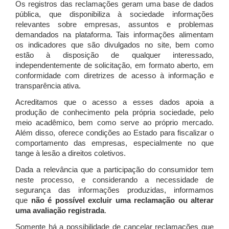
Os registros das reclamações geram uma base de dados
pública, que disponibiliza à sociedade informações
relevantes sobre empresas, assuntos e problemas
demandados na plataforma. Tais informações alimentam
os indicadores que são divulgados no site, bem como
estão à disposição de qualquer interessado,
independentemente de solicitação, em formato aberto, em
conformidade com diretrizes de acesso à informação e
transparência ativa.
Acreditamos que o acesso a esses dados apoia a
produção de conhecimento pela própria sociedade, pelo
meio acadêmico, bem como serve ao próprio mercado.
Além disso, oferece condições ao Estado para fiscalizar o
comportamento das empresas, especialmente no que
tange à lesão a direitos coletivos.
Dada a relevância que a participação do consumidor tem
neste processo, e considerando a necessidade de
segurança das informações produzidas, informamos
que
não é possível excluir uma reclamação ou alterar
uma avaliação registrada
.
Somente há a possibilidade de cancelar reclamações que