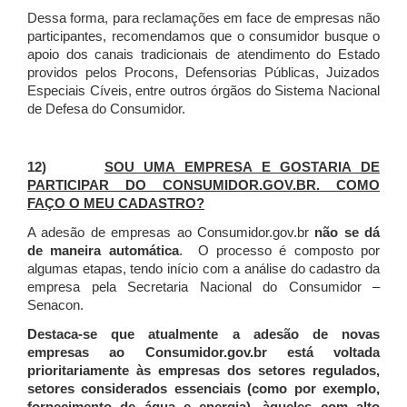
Dessa forma, para reclamações em face de empresas não
participantes, recomendamos que o consumidor busque o
apoio dos canais tradicionais de atendimento do Estado
providos pelos Procons, Defensorias Públicas, Juizados
Especiais Cíveis, entre outros órgãos do Sistema Nacional
de Defesa do Consumidor.
12)
SOU UMA EMPRESA E GOSTARIA DE
PARTICIPAR DO CONSUMIDOR.GOV.BR. COMO
FAÇO O MEU CADASTRO?
A adesão de empresas ao Consumidor.gov.br
não se dá
de maneira automática
. O processo é composto por
algumas etapas, tendo início com a análise do cadastro da
empresa pela Secretaria Nacional do Consumidor –
Senacon.
Destaca-se que atualmente a adesão de novas
empresas ao Consumidor.gov.br está voltada
prioritariamente às empresas dos setores regulados,
setores considerados essenciais (como por exemplo,