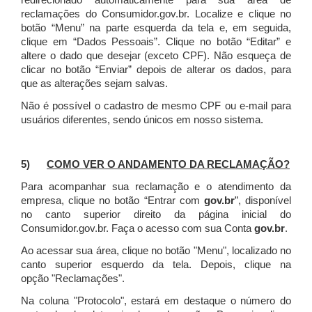
redirecionado automaticamente para sua área de
reclamações do Consumidor.gov.br.
Localize e clique no
botão “Menu” na parte esquerda da tela e, em seguida,
clique em “Dados Pessoais”.
Clique no botão “Editar” e
altere o dado que desejar (exceto CPF). Não esqueça de
clicar no botão “Enviar” depois de alterar os dados, para
que as alterações sejam salvas.
Não é possível o cadastro de mesmo CPF ou e-mail para
usuários diferentes, sendo únicos em nosso sistema.
5)
COMO VER O ANDAMENTO DA RECLAMAÇÃO?
Para acompanhar sua reclamação e o atendimento da
empresa, clique no botão “Entrar com
gov.br
”, disponível
no canto superior direito da página inicial do
Consumidor.gov.br. Faça o acesso com sua Conta
gov.br
.
Ao acessar sua área, clique no botão "Menu", localizado no
canto superior esquerdo da tela. Depois, clique na
opção "Reclamações".
Na coluna "Protocolo", estará em destaque o número do