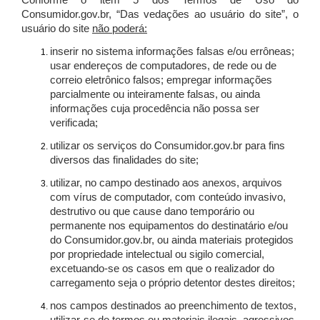
Conforme o item 5 dos Termos de Uso do
Consumidor.gov.br, “Das vedações ao usuário do site”, o
usuário do site
não poderá:
inserir no sistema informações falsas e/ou errôneas;
usar endereços de computadores, de rede ou de
correio eletrônico falsos; empregar informações
parcialmente ou inteiramente falsas, ou ainda
informações cuja procedência não possa ser
verificada;
utilizar os serviços do Consumidor.gov.br para fins
diversos das finalidades do site;
utilizar, no campo destinado aos anexos, arquivos
com vírus de computador, com conteúdo invasivo,
destrutivo ou que cause dano temporário ou
permanente nos equipamentos do destinatário e/ou
do Consumidor.gov.br, ou ainda materiais protegidos
por propriedade intelectual ou sigilo comercial,
excetuando-se os casos em que o realizador do
carregamento seja o próprio detentor destes direitos;
nos campos destinados ao preenchimento de textos,