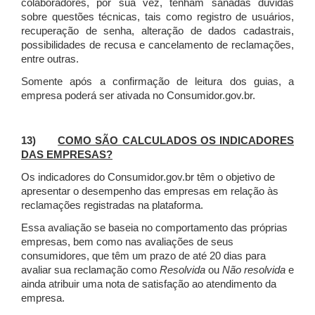
colaboradores, por sua vez, tenham sanadas dúvidas
sobre questões técnicas, tais como registro de usuários,
recuperação de senha, alteração de dados cadastrais,
possibilidades de recusa e cancelamento de reclamações,
entre outras.
Somente após a confirmação de leitura dos guias, a
empresa poderá ser ativada no Consumidor.gov.br.
13)
COMO SÃO CALCULADOS OS INDICADORES
DAS EMPRESAS?
Os indicadores do Consumidor.gov.br têm o objetivo de
apresentar o desempenho das empresas em relação às
reclamações registradas na plataforma.
Essa avaliação se baseia no comportamento das próprias
empresas, bem como nas avaliações de seus
consumidores, que têm um prazo de até 20 dias para
avaliar sua reclamação como
Resolvida
ou
Não resolvida
e
ainda atribuir uma nota de satisfação ao atendimento da
empresa.