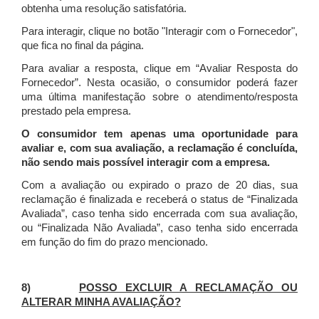
obtenha uma resolução satisfatória.
Para interagir, clique no botão "Interagir com o Fornecedor",
que fica no final da página.
Para avaliar a resposta, clique em “Avaliar Resposta do
Fornecedor”. Nesta ocasião, o consumidor poderá fazer
uma última manifestação sobre o atendimento/resposta
prestado pela empresa.
O consumidor tem apenas uma oportunidade para
avaliar e, com sua avaliação, a reclamação é concluída,
não sendo mais possível interagir com a empresa.
Com a avaliação ou expirado o prazo de 20 dias, sua
reclamação é finalizada
e receberá o status de “Finalizada
Avaliada”, caso tenha sido encerrada com sua avaliação,
ou “Finalizada Não Avaliada”, caso tenha sido encerrada
em função do fim do prazo mencionado.
8)
POSSO EXCLUIR A RECLAMAÇÃO OU
ALTERAR MINHA AVALIAÇÃO?