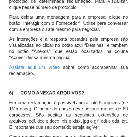
protocolo de determinada reclamação. Para visualizar,
clique nesse número de protocolo.
Para deixar uma mensagem para a empresa, clique no
botão “Interagir com o Fornecedor”. Utilize para conversar
com a empresa ou até mesmo para negociar.
As interações e a resposta postadas pela empresa são
visualizadas ao clicar no botão azul “Detalhes” e também
no botão “Anexos”, que estão localizados na coluna
“Ações” dessa mesma página.
Assista aqui um vídeo
sobre como acompanhar sua
reclamação.
6)
COMO ANEXAR ARQUIVOS?
Em uma reclamação, é possível anexar até 5 arquivos (de
1Mb cada). O nome do anexo deve possuir menos de 80
caracteres. São aceitas as seguintes extensões de
arquivos: pdf, doc e docx, xls e xlsx, jpg e gif, odt e ods, txt.
É importante que seu conteúdo esteja legível.