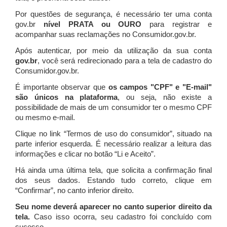
Por questões de segurança, é necessário ter uma conta
gov.br
nível PRATA ou OURO
para registrar e
acompanhar suas reclamações no Consumidor.gov.br.
Após autenticar, por meio da utilização da sua conta
gov.br
, você será redirecionado para a tela de cadastro do
Consumidor.gov.br.
É importante observar que
os campos "CPF" e "E-mail"
são únicos na plataforma
, ou seja, não existe a
possibilidade de mais de um consumidor ter o mesmo CPF
ou mesmo e-mail.
Clique no link “Termos de uso do consumidor”, situado na
parte inferior esquerda. É necessário realizar a leitura das
informações e clicar no botão “Li e Aceito”.
Há ainda uma última tela, que solicita a confirmação final
dos seus dados. Estando tudo correto, clique em
“Confirmar”, no canto inferior direito.
Seu nome deverá aparecer no canto superior direito da
tela.
Caso isso ocorra, seu cadastro foi concluído com