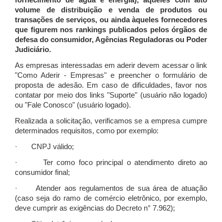
fornecimento de água e energia), àqueles com alto
volume de distribuição e venda de produtos ou
transações de serviços, ou ainda àqueles fornecedores
que figurem nos rankings publicados pelos órgãos de
defesa do consumidor, Agências Reguladoras ou Poder
Judiciário.
As empresas interessadas em aderir devem acessar o link
"Como Aderir - Empresas" e preencher o formulário de
proposta de adesão. Em caso de dificuldades, favor nos
contatar por meio dos links "Suporte" (usuário não logado)
ou "Fale Conosco" (usuário logado).
Realizada a solicitação, verificamos se a empresa cumpre
determinados requisitos, como por exemplo:
· CNPJ válido;
· Ter como foco principal o atendimento direto ao
consumidor final;
· Atender aos regulamentos de sua área de atuação
(caso seja do ramo de comércio eletrônico, por exemplo,
deve cumprir as exigências do Decreto n° 7.962);