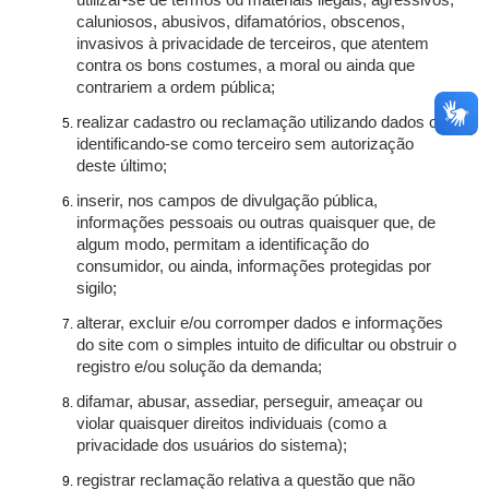
utilizar-se de termos ou materiais ilegais, agressivos,
caluniosos, abusivos, difamatórios, obscenos,
invasivos à privacidade de terceiros, que atentem
contra os bons costumes, a moral ou ainda que
contrariem a ordem pública;
realizar cadastro ou reclamação utilizando dados ou
identificando-se como terceiro sem autorização
deste último;
inserir, nos campos de divulgação pública,
informações pessoais ou outras quaisquer que, de
algum modo, permitam a identificação do
consumidor, ou ainda, informações protegidas por
sigilo;
alterar, excluir e/ou corromper dados e informações
do site com o simples intuito de dificultar ou obstruir o
registro e/ou solução da demanda;
difamar, abusar, assediar, perseguir, ameaçar ou
violar quaisquer direitos individuais (como a
privacidade dos usuários do sistema);
registrar reclamação relativa a questão que não