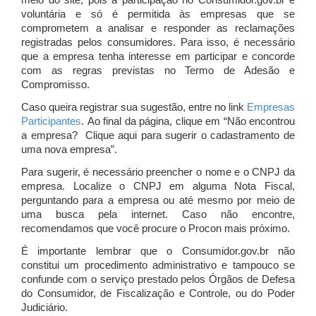
meio do site, pois a participação no Consumidor.gov.br é
voluntária e só é permitida às empresas que se
comprometem a analisar e responder as reclamações
registradas pelos consumidores. Para isso, é necessário
que a empresa tenha interesse em participar e concorde
com as regras previstas no Termo de Adesão e
Compromisso.
Caso queira registrar sua sugestão, entre no link
Empresas
Participantes
. Ao final da página, clique em “Não encontrou
a empresa? Clique aqui para sugerir o cadastramento de
uma nova empresa”.
Para sugerir, é necessário preencher o nome e o CNPJ da
empresa. Localize o CNPJ em alguma Nota Fiscal,
perguntando para a empresa ou até mesmo por meio de
uma busca pela internet. Caso não encontre,
recomendamos que você procure o Procon mais próximo.
É importante lembrar que o Consumidor.gov.br não
constitui um procedimento administrativo e tampouco se
confunde com o serviço prestado pelos Órgãos de Defesa
do Consumidor, de Fiscalização e Controle, ou do Poder
Judiciário.