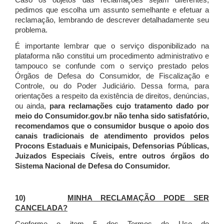
Caso os objetos das reclamações sejam diferentes,
pedimos que escolha um assunto semelhante e efetuar a
reclamação, lembrando de descrever detalhadamente seu
problema.
É importante lembrar que o serviço disponibilizado na
plataforma não constitui um procedimento administrativo e
tampouco se confunde com o serviço prestado pelos
Órgãos de Defesa do Consumidor, de Fiscalização e
Controle, ou do Poder Judiciário. Dessa forma, para
orientações a respeito da existência de direitos, denúncias,
ou ainda,
para reclamações cujo tratamento dado por
meio do Consumidor.gov.br não tenha sido satisfatório,
recomendamos que o consumidor busque o apoio dos
canais tradicionais de atendimento providos pelos
Procons Estaduais e Municipais, Defensorias Públicas,
Juizados Especiais Cíveis, entre outros órgãos do
Sistema Nacional de Defesa do Consumidor.
10)
MINHA RECLAMAÇÃO PODE SER
CANCELADA?