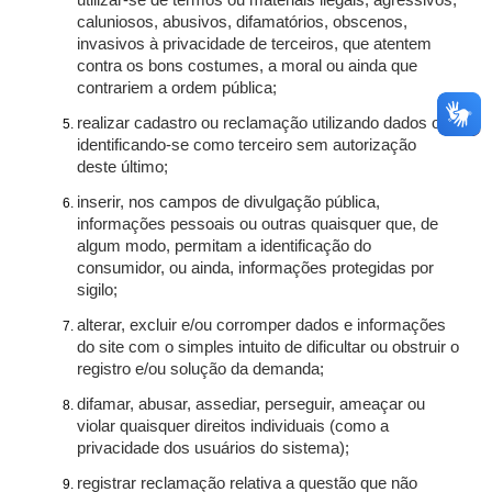
utilizar-se de termos ou materiais ilegais, agressivos,
caluniosos, abusivos, difamatórios, obscenos,
invasivos à privacidade de terceiros, que atentem
contra os bons costumes, a moral ou ainda que
contrariem a ordem pública;
realizar cadastro ou reclamação utilizando dados ou
identificando-se como terceiro sem autorização
deste último;
inserir, nos campos de divulgação pública,
informações pessoais ou outras quaisquer que, de
algum modo, permitam a identificação do
consumidor, ou ainda, informações protegidas por
sigilo;
alterar, excluir e/ou corromper dados e informações
do site com o simples intuito de dificultar ou obstruir o
registro e/ou solução da demanda;
difamar, abusar, assediar, perseguir, ameaçar ou
violar quaisquer direitos individuais (como a
privacidade dos usuários do sistema);
registrar reclamação relativa a questão que não