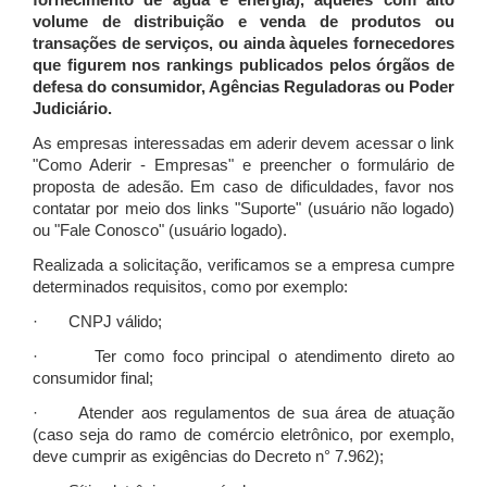
fornecimento de água e energia), àqueles com alto
volume de distribuição e venda de produtos ou
transações de serviços, ou ainda àqueles fornecedores
que figurem nos rankings publicados pelos órgãos de
defesa do consumidor, Agências Reguladoras ou Poder
Judiciário.
As empresas interessadas em aderir devem acessar o link
"Como Aderir - Empresas" e preencher o formulário de
proposta de adesão. Em caso de dificuldades, favor nos
contatar por meio dos links "Suporte" (usuário não logado)
ou "Fale Conosco" (usuário logado).
Realizada a solicitação, verificamos se a empresa cumpre
determinados requisitos, como por exemplo:
· CNPJ válido;
· Ter como foco principal o atendimento direto ao
consumidor final;
· Atender aos regulamentos de sua área de atuação
(caso seja do ramo de comércio eletrônico, por exemplo,
deve cumprir as exigências do Decreto n° 7.962);