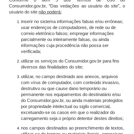
Conforme o item 5 dos Termos de Uso do
Consumidor.gov.br, “Das vedações ao usuário do site”, o
usuário do site
não poderá:
inserir no sistema informações falsas e/ou errôneas;
usar endereços de computadores, de rede ou de
correio eletrônico falsos; empregar informações
parcialmente ou inteiramente falsas, ou ainda
informações cuja procedência não possa ser
verificada;
utilizar os serviços do Consumidor.gov.br para fins
diversos das finalidades do site;
utilizar, no campo destinado aos anexos, arquivos
com vírus de computador, com conteúdo invasivo,
destrutivo ou que cause dano temporário ou
permanente nos equipamentos do destinatário e/ou
do Consumidor.gov.br, ou ainda materiais protegidos
por propriedade intelectual ou sigilo comercial,
excetuando-se os casos em que o realizador do
carregamento seja o próprio detentor destes direitos;
nos campos destinados ao preenchimento de textos,