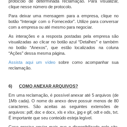
protocolo de determinada reclamação. Para visualizar,
clique nesse número de protocolo.
Para deixar uma mensagem para a empresa, clique no
botão “Interagir com o Fornecedor”. Utilize para conversar
com a empresa ou até mesmo para negociar.
As interações e a resposta postadas pela empresa são
visualizadas ao clicar no botão azul “Detalhes” e também
no botão “Anexos”, que estão localizados na coluna
“Ações” dessa mesma página.
Assista aqui um vídeo
sobre como acompanhar sua
reclamação.
6)
COMO ANEXAR ARQUIVOS?
Em uma reclamação, é possível anexar até 5 arquivos (de
1Mb cada). O nome do anexo deve possuir menos de 80
caracteres. São aceitas as seguintes extensões de
arquivos: pdf, doc e docx, xls e xlsx, jpg e gif, odt e ods, txt.
É importante que seu conteúdo esteja legível.