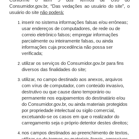
Conforme o item 5 dos Termos de Uso do
Consumidor.gov.br, “Das vedações ao usuário do site”, o
usuário do site
não poderá:
inserir no sistema informações falsas e/ou errôneas;
usar endereços de computadores, de rede ou de
correio eletrônico falsos; empregar informações
parcialmente ou inteiramente falsas, ou ainda
informações cuja procedência não possa ser
verificada;
utilizar os serviços do Consumidor.gov.br para fins
diversos das finalidades do site;
utilizar, no campo destinado aos anexos, arquivos
com vírus de computador, com conteúdo invasivo,
destrutivo ou que cause dano temporário ou
permanente nos equipamentos do destinatário e/ou
do Consumidor.gov.br, ou ainda materiais protegidos
por propriedade intelectual ou sigilo comercial,
excetuando-se os casos em que o realizador do
carregamento seja o próprio detentor destes direitos;
nos campos destinados ao preenchimento de textos,