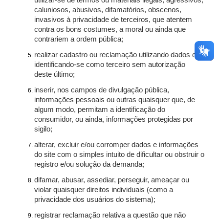
utilizar-se de termos ou materiais ilegais, agressivos,
caluniosos, abusivos, difamatórios, obscenos,
invasivos à privacidade de terceiros, que atentem
contra os bons costumes, a moral ou ainda que
contrariem a ordem pública;
realizar cadastro ou reclamação utilizando dados ou
identificando-se como terceiro sem autorização
deste último;
inserir, nos campos de divulgação pública,
informações pessoais ou outras quaisquer que, de
algum modo, permitam a identificação do
consumidor, ou ainda, informações protegidas por
sigilo;
alterar, excluir e/ou corromper dados e informações
do site com o simples intuito de dificultar ou obstruir o
registro e/ou solução da demanda;
difamar, abusar, assediar, perseguir, ameaçar ou
violar quaisquer direitos individuais (como a
privacidade dos usuários do sistema);
registrar reclamação relativa a questão que não