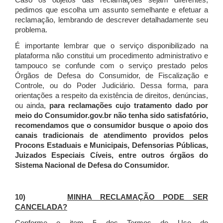
Caso os objetos das reclamações sejam diferentes,
pedimos que escolha um assunto semelhante e efetuar a
reclamação, lembrando de descrever detalhadamente seu
problema.
É importante lembrar que o serviço disponibilizado na
plataforma não constitui um procedimento administrativo e
tampouco se confunde com o serviço prestado pelos
Órgãos de Defesa do Consumidor, de Fiscalização e
Controle, ou do Poder Judiciário. Dessa forma, para
orientações a respeito da existência de direitos, denúncias,
ou ainda,
para reclamações cujo tratamento dado por
meio do Consumidor.gov.br não tenha sido satisfatório,
recomendamos que o consumidor busque o apoio dos
canais tradicionais de atendimento providos pelos
Procons Estaduais e Municipais, Defensorias Públicas,
Juizados Especiais Cíveis, entre outros órgãos do
Sistema Nacional de Defesa do Consumidor.
10)
MINHA RECLAMAÇÃO PODE SER
CANCELADA?