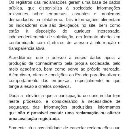
Os registros das reclamações geram uma base de dados
pública, que disponibiliza à sociedade informações
relevantes sobre empresas, assuntos e problemas
demandados na plataforma. Tais informações alimentam
os indicadores que são divulgados no site, bem como
estão à disposição de qualquer interessado,
independentemente de solicitação, em formato aberto, em
conformidade com diretrizes de acesso à informação e
transparência ativa.
Acreditamos que o acesso a esses dados apoia a
produção de conhecimento pela própria sociedade, pelo
meio acadêmico, bem como serve ao próprio mercado.
Além disso, oferece condições ao Estado para fiscalizar o
comportamento das empresas, especialmente no que
tange à lesão a direitos coletivos.
Dada a relevância que a participação do consumidor tem
neste processo, e considerando a necessidade de
segurança das informações produzidas, informamos
que
não é possível excluir uma reclamação ou alterar
uma avaliação registrada
.
Somente há a possibilidade de cancelar reclamações que