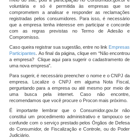
meio do site, pois a participação no Consumidor.gov.br é
voluntária e só é permitida às empresas que se
comprometem a analisar e responder as reclamações
registradas pelos consumidores. Para isso, é necessário
que a empresa tenha interesse em participar e concorde
com as regras previstas no Termo de Adesão e
Compromisso.
Caso queira registrar sua sugestão, entre no link
Empresas
Participantes
. Ao final da página, clique em “Não encontrou
a empresa? Clique aqui para sugerir o cadastramento de
uma nova empresa”.
Para sugerir, é necessário preencher o nome e o CNPJ da
empresa. Localize o CNPJ em alguma Nota Fiscal,
perguntando para a empresa ou até mesmo por meio de
uma busca pela internet. Caso não encontre,
recomendamos que você procure o Procon mais próximo.
É importante lembrar que o Consumidor.gov.br não
constitui um procedimento administrativo e tampouco se
confunde com o serviço prestado pelos Órgãos de Defesa
do Consumidor, de Fiscalização e Controle, ou do Poder
Judiciário.