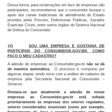
Dessa forma, para reclamações em face de empresas não
participantes, recomendamos que o consumidor busque o
apoio dos canais tradicionais de atendimento do Estado
providos pelos Procons, Defensorias Públicas, Juizados
Especiais Cíveis, entre outros órgãos do Sistema Nacional
de Defesa do Consumidor.
12)
SOU UMA EMPRESA E GOSTARIA DE
PARTICIPAR DO CONSUMIDOR.GOV.BR. COMO
FAÇO O MEU CADASTRO?
A adesão de empresas ao Consumidor.gov.br
não se dá
de maneira automática
. O processo é composto por
algumas etapas, tendo início com a análise do cadastro da
empresa pela Secretaria Nacional do Consumidor –
Senacon.
Destaca-se que atualmente a adesão de novas
empresas ao Consumidor.gov.br está voltada
prioritariamente às empresas dos setores regulados,
setores considerados essenciais (como por exemplo,