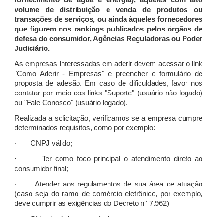
fornecimento de água e energia), àqueles com alto
volume de distribuição e venda de produtos ou
transações de serviços, ou ainda àqueles fornecedores
que figurem nos rankings publicados pelos órgãos de
defesa do consumidor, Agências Reguladoras ou Poder
Judiciário.
As empresas interessadas em aderir devem acessar o link
"Como Aderir - Empresas" e preencher o formulário de
proposta de adesão. Em caso de dificuldades, favor nos
contatar por meio dos links "Suporte" (usuário não logado)
ou "Fale Conosco" (usuário logado).
Realizada a solicitação, verificamos se a empresa cumpre
determinados requisitos, como por exemplo:
· CNPJ válido;
· Ter como foco principal o atendimento direto ao
consumidor final;
· Atender aos regulamentos de sua área de atuação
(caso seja do ramo de comércio eletrônico, por exemplo,
deve cumprir as exigências do Decreto n° 7.962);