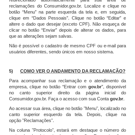
redirecionado automaticamente para sua área de
reclamações do Consumidor.gov.br.
Localize e clique no
botão “Menu” na parte esquerda da tela e, em seguida,
clique em “Dados Pessoais”.
Clique no botão “Editar” e
altere o dado que desejar (exceto CPF). Não esqueça de
clicar no botão “Enviar” depois de alterar os dados, para
que as alterações sejam salvas.
Não é possível o cadastro de mesmo CPF ou e-mail para
usuários diferentes, sendo únicos em nosso sistema.
5)
COMO VER O ANDAMENTO DA RECLAMAÇÃO?
Para acompanhar sua reclamação e o atendimento da
empresa, clique no botão “Entrar com
gov.br
”, disponível
no canto superior direito da página inicial do
Consumidor.gov.br. Faça o acesso com sua Conta
gov.br
.
Ao acessar sua área, clique no botão "Menu", localizado no
canto superior esquerdo da tela. Depois, clique na
opção "Reclamações".
Na coluna "Protocolo", estará em destaque o número do