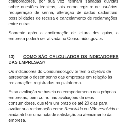
colaboradores, por sua vez, tenham sanadas dúvidas
sobre questões técnicas, tais como registro de usuários,
recuperação de senha, alteração de dados cadastrais,
possibilidades de recusa e cancelamento de reclamações,
entre outras.
Somente após a confirmação de leitura dos guias, a
empresa poderá ser ativada no Consumidor.gov.br.
13)
COMO SÃO CALCULADOS OS INDICADORES
DAS EMPRESAS?
Os indicadores do Consumidor.gov.br têm o objetivo de
apresentar o desempenho das empresas em relação às
reclamações registradas na plataforma.
Essa avaliação se baseia no comportamento das próprias
empresas, bem como nas avaliações de seus
consumidores, que têm um prazo de até 20 dias para
avaliar sua reclamação como
Resolvida
ou
Não resolvida
e
ainda atribuir uma nota de satisfação ao atendimento da
empresa.