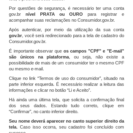
Por questões de segurança, é necessário ter uma conta
gov.br
nível PRATA ou OURO
para registrar e
acompanhar suas reclamações no Consumidor.gov.br.
Após autenticar, por meio da utilização da sua conta
gov.br
, você será redirecionado para a tela de cadastro do
Consumidor.gov.br.
É importante observar que
os campos "CPF" e "E-mail"
são únicos na plataforma
, ou seja, não existe a
possibilidade de mais de um consumidor ter o mesmo CPF
ou mesmo e-mail.
Clique no link “Termos de uso do consumidor”, situado na
parte inferior esquerda. É necessário realizar a leitura das
informações e clicar no botão “Li e Aceito”.
Há ainda uma última tela, que solicita a confirmação final
dos seus dados. Estando tudo correto, clique em
“Confirmar”, no canto inferior direito.
Seu nome deverá aparecer no canto superior direito da
tela.
Caso isso ocorra, seu cadastro foi concluído com