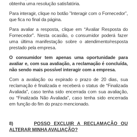
obtenha uma resolução satisfatória.
Para interagir, clique no botão "Interagir com o Fornecedor",
que fica no final da página.
Para avaliar a resposta, clique em “Avaliar Resposta do
Fornecedor”. Nesta ocasião, o consumidor poderá fazer
uma última manifestação sobre o atendimento/resposta
prestado pela empresa.
O consumidor tem apenas uma oportunidade para
avaliar e, com sua avaliação, a reclamação é concluída,
não sendo mais possível interagir com a empresa.
Com a avaliação ou expirado o prazo de 20 dias, sua
reclamação é finalizada
e receberá o status de “Finalizada
Avaliada”, caso tenha sido encerrada com sua avaliação,
ou “Finalizada Não Avaliada”, caso tenha sido encerrada
em função do fim do prazo mencionado.
8)
POSSO EXCLUIR A RECLAMAÇÃO OU
ALTERAR MINHA AVALIAÇÃO?