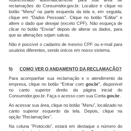
redirecionado automaticamente para sua área de
reclamações do Consumidor.gov.br.
Localize e clique no
botão “Menu” na parte esquerda da tela e, em seguida,
clique em “Dados Pessoais”.
Clique no botão “Editar” e
altere o dado que desejar (exceto CPF). Não esqueça de
clicar no botão “Enviar” depois de alterar os dados, para
que as alterações sejam salvas.
Não é possível o cadastro de mesmo CPF ou e-mail para
usuários diferentes, sendo únicos em nosso sistema.
5)
COMO VER O ANDAMENTO DA RECLAMAÇÃO?
Para acompanhar sua reclamação e o atendimento da
empresa, clique no botão “Entrar com
gov.br
”, disponível
no canto superior direito da página inicial do
Consumidor.gov.br. Faça o acesso com sua Conta
gov.br
.
Ao acessar sua área, clique no botão "Menu", localizado no
canto superior esquerdo da tela. Depois, clique na
opção "Reclamações".
Na coluna "Protocolo", estará em destaque o número do