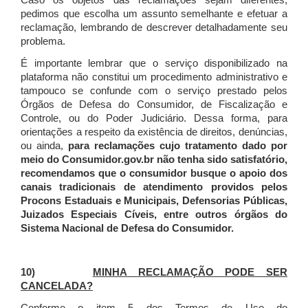
Caso os objetos das reclamações sejam diferentes,
pedimos que escolha um assunto semelhante e efetuar a
reclamação, lembrando de descrever detalhadamente seu
problema.
É importante lembrar que o serviço disponibilizado na
plataforma não constitui um procedimento administrativo e
tampouco se confunde com o serviço prestado pelos
Órgãos de Defesa do Consumidor, de Fiscalização e
Controle, ou do Poder Judiciário. Dessa forma, para
orientações a respeito da existência de direitos, denúncias,
ou ainda,
para reclamações cujo tratamento dado por
meio do Consumidor.gov.br não tenha sido satisfatório,
recomendamos que o consumidor busque o apoio dos
canais tradicionais de atendimento providos pelos
Procons Estaduais e Municipais, Defensorias Públicas,
Juizados Especiais Cíveis, entre outros órgãos do
Sistema Nacional de Defesa do Consumidor.
10)
MINHA RECLAMAÇÃO PODE SER
CANCELADA?