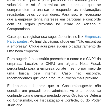
meio do site, pois a participação no Consumidor.gov.br é
voluntária e só é permitida às empresas que se
comprometem a analisar e responder as reclamações
registradas pelos consumidores. Para isso, é necessário
que a empresa tenha interesse em participar e concorde
com as regras previstas no Termo de Adesão e
Compromisso.
Caso queira registrar sua sugestão, entre no link
Empresas
Participantes
. Ao final da página, clique em “Não encontrou
a empresa? Clique aqui para sugerir o cadastramento de
uma nova empresa”.
Para sugerir, é necessário preencher o nome e o CNPJ da
empresa. Localize o CNPJ em alguma Nota Fiscal,
perguntando para a empresa ou até mesmo por meio de
uma busca pela internet. Caso não encontre,
recomendamos que você procure o Procon mais próximo.
É importante lembrar que o Consumidor.gov.br não
constitui um procedimento administrativo e tampouco se
confunde com o serviço prestado pelos Órgãos de Defesa
do Consumidor, de Fiscalização e Controle, ou do Poder
Judiciário.