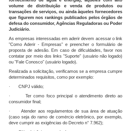
fornecimento de água e energia), àqueles com alto
volume de distribuição e venda de produtos ou
transações de serviços, ou ainda àqueles fornecedores
que figurem nos rankings publicados pelos órgãos de
defesa do consumidor, Agências Reguladoras ou Poder
Judiciário.
As empresas interessadas em aderir devem acessar o link
"Como Aderir - Empresas" e preencher o formulário de
proposta de adesão. Em caso de dificuldades, favor nos
contatar por meio dos links "Suporte" (usuário não logado)
ou "Fale Conosco" (usuário logado).
Realizada a solicitação, verificamos se a empresa cumpre
determinados requisitos, como por exemplo:
· CNPJ válido;
· Ter como foco principal o atendimento direto ao
consumidor final;
· Atender aos regulamentos de sua área de atuação
(caso seja do ramo de comércio eletrônico, por exemplo,
deve cumprir as exigências do Decreto n° 7.962);