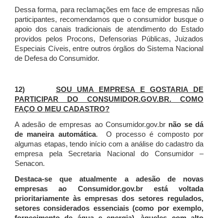
Dessa forma, para reclamações em face de empresas não
participantes, recomendamos que o consumidor busque o
apoio dos canais tradicionais de atendimento do Estado
providos pelos Procons, Defensorias Públicas, Juizados
Especiais Cíveis, entre outros órgãos do Sistema Nacional
de Defesa do Consumidor.
12)
SOU UMA EMPRESA E GOSTARIA DE
PARTICIPAR DO CONSUMIDOR.GOV.BR. COMO
FAÇO O MEU CADASTRO?
A adesão de empresas ao Consumidor.gov.br
não se dá
de maneira automática
. O processo é composto por
algumas etapas, tendo início com a análise do cadastro da
empresa pela Secretaria Nacional do Consumidor –
Senacon.
Destaca-se que atualmente a adesão de novas
empresas ao Consumidor.gov.br está voltada
prioritariamente às empresas dos setores regulados,
setores considerados essenciais (como por exemplo,