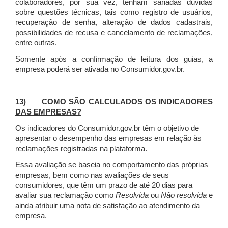
colaboradores, por sua vez, tenham sanadas dúvidas
sobre questões técnicas, tais como registro de usuários,
recuperação de senha, alteração de dados cadastrais,
possibilidades de recusa e cancelamento de reclamações,
entre outras.
Somente após a confirmação de leitura dos guias, a
empresa poderá ser ativada no Consumidor.gov.br.
13)
COMO SÃO CALCULADOS OS INDICADORES
DAS EMPRESAS?
Os indicadores do Consumidor.gov.br têm o objetivo de
apresentar o desempenho das empresas em relação às
reclamações registradas na plataforma.
Essa avaliação se baseia no comportamento das próprias
empresas, bem como nas avaliações de seus
consumidores, que têm um prazo de até 20 dias para
avaliar sua reclamação como
Resolvida
ou
Não resolvida
e
ainda atribuir uma nota de satisfação ao atendimento da
empresa.