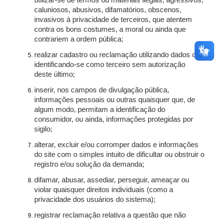
utilizar-se de termos ou materiais ilegais, agressivos,
caluniosos, abusivos, difamatórios, obscenos,
invasivos à privacidade de terceiros, que atentem
contra os bons costumes, a moral ou ainda que
contrariem a ordem pública;
realizar cadastro ou reclamação utilizando dados ou
identificando-se como terceiro sem autorização
deste último;
inserir, nos campos de divulgação pública,
informações pessoais ou outras quaisquer que, de
algum modo, permitam a identificação do
consumidor, ou ainda, informações protegidas por
sigilo;
alterar, excluir e/ou corromper dados e informações
do site com o simples intuito de dificultar ou obstruir o
registro e/ou solução da demanda;
difamar, abusar, assediar, perseguir, ameaçar ou
violar quaisquer direitos individuais (como a
privacidade dos usuários do sistema);
registrar reclamação relativa a questão que não