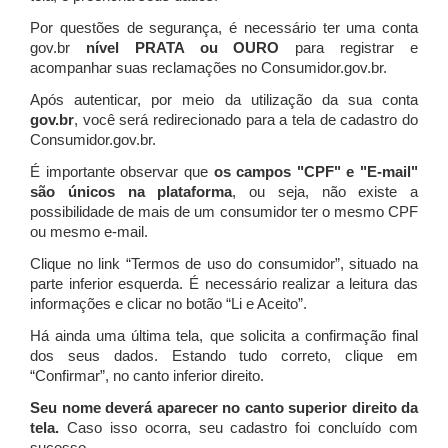
Por questões de segurança, é necessário ter uma conta
gov.br
nível PRATA ou OURO
para registrar e
acompanhar suas reclamações no Consumidor.gov.br.
Após autenticar, por meio da utilização da sua conta
gov.br
, você será redirecionado para a tela de cadastro do
Consumidor.gov.br.
É importante observar que
os campos "CPF" e "E-mail"
são únicos na plataforma
, ou seja, não existe a
possibilidade de mais de um consumidor ter o mesmo CPF
ou mesmo e-mail.
Clique no link “Termos de uso do consumidor”, situado na
parte inferior esquerda. É necessário realizar a leitura das
informações e clicar no botão “Li e Aceito”.
Há ainda uma última tela, que solicita a confirmação final
dos seus dados. Estando tudo correto, clique em
“Confirmar”, no canto inferior direito.
Seu nome deverá aparecer no canto superior direito da
tela.
Caso isso ocorra, seu cadastro foi concluído com