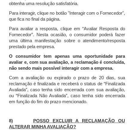
obtenha uma resolução satisfatória.
Para interagir, clique no botão "Interagir com o Fornecedor",
que fica no final da página.
Para avaliar a resposta, clique em “Avaliar Resposta do
Fornecedor”. Nesta ocasião, o consumidor poderá fazer
uma última manifestação sobre o atendimento/resposta
prestado pela empresa.
O consumidor tem apenas uma oportunidade para
avaliar e, com sua avaliação, a reclamação é concluída,
não sendo mais possível interagir com a empresa.
Com a avaliação ou expirado o prazo de 20 dias, sua
reclamação é finalizada
e receberá o status de “Finalizada
Avaliada”, caso tenha sido encerrada com sua avaliação,
ou “Finalizada Não Avaliada”, caso tenha sido encerrada
em função do fim do prazo mencionado.
8)
POSSO EXCLUIR A RECLAMAÇÃO OU
ALTERAR MINHA AVALIAÇÃO?