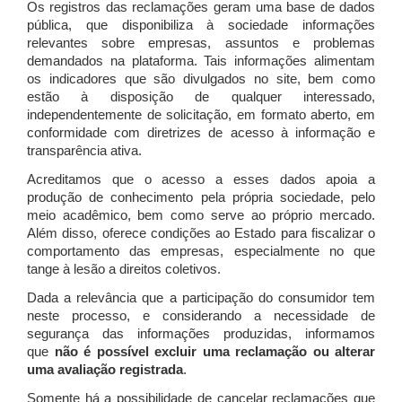
Os registros das reclamações geram uma base de dados
pública, que disponibiliza à sociedade informações
relevantes sobre empresas, assuntos e problemas
demandados na plataforma. Tais informações alimentam
os indicadores que são divulgados no site, bem como
estão à disposição de qualquer interessado,
independentemente de solicitação, em formato aberto, em
conformidade com diretrizes de acesso à informação e
transparência ativa.
Acreditamos que o acesso a esses dados apoia a
produção de conhecimento pela própria sociedade, pelo
meio acadêmico, bem como serve ao próprio mercado.
Além disso, oferece condições ao Estado para fiscalizar o
comportamento das empresas, especialmente no que
tange à lesão a direitos coletivos.
Dada a relevância que a participação do consumidor tem
neste processo, e considerando a necessidade de
segurança das informações produzidas, informamos
que
não é possível excluir uma reclamação ou alterar
uma avaliação registrada
.
Somente há a possibilidade de cancelar reclamações que