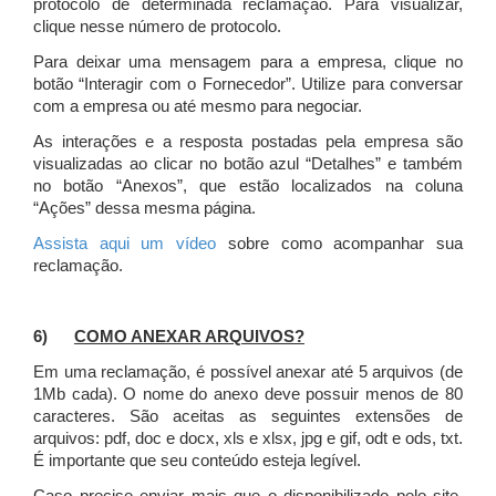
protocolo de determinada reclamação. Para visualizar,
clique nesse número de protocolo.
Para deixar uma mensagem para a empresa, clique no
botão “Interagir com o Fornecedor”. Utilize para conversar
com a empresa ou até mesmo para negociar.
As interações e a resposta postadas pela empresa são
visualizadas ao clicar no botão azul “Detalhes” e também
no botão “Anexos”, que estão localizados na coluna
“Ações” dessa mesma página.
Assista aqui um vídeo
sobre como acompanhar sua
reclamação.
6)
COMO ANEXAR ARQUIVOS?
Em uma reclamação, é possível anexar até 5 arquivos (de
1Mb cada). O nome do anexo deve possuir menos de 80
caracteres. São aceitas as seguintes extensões de
arquivos: pdf, doc e docx, xls e xlsx, jpg e gif, odt e ods, txt.
É importante que seu conteúdo esteja legível.