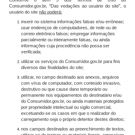
Conforme o item 5 dos Termos de Uso do
Consumidor.gov.br, “Das vedações ao usuário do site”, o
usuário do site
não poderá:
inserir no sistema informações falsas e/ou errôneas;
usar endereços de computadores, de rede ou de
correio eletrônico falsos; empregar informações
parcialmente ou inteiramente falsas, ou ainda
informações cuja procedência não possa ser
verificada;
utilizar os serviços do Consumidor.gov.br para fins
diversos das finalidades do site;
utilizar, no campo destinado aos anexos, arquivos
com vírus de computador, com conteúdo invasivo,
destrutivo ou que cause dano temporário ou
permanente nos equipamentos do destinatário e/ou
do Consumidor.gov.br, ou ainda materiais protegidos
por propriedade intelectual ou sigilo comercial,
excetuando-se os casos em que o realizador do
carregamento seja o próprio detentor destes direitos;
nos campos destinados ao preenchimento de textos,