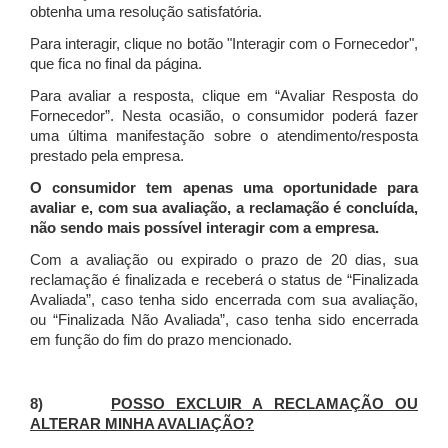
obtenha uma resolução satisfatória.
Para interagir, clique no botão "Interagir com o Fornecedor",
que fica no final da página.
Para avaliar a resposta, clique em “Avaliar Resposta do
Fornecedor”. Nesta ocasião, o consumidor poderá fazer
uma última manifestação sobre o atendimento/resposta
prestado pela empresa.
O consumidor tem apenas uma oportunidade para
avaliar e, com sua avaliação, a reclamação é concluída,
não sendo mais possível interagir com a empresa.
Com a avaliação ou expirado o prazo de 20 dias, sua
reclamação é finalizada
e receberá o status de “Finalizada
Avaliada”, caso tenha sido encerrada com sua avaliação,
ou “Finalizada Não Avaliada”, caso tenha sido encerrada
em função do fim do prazo mencionado.
8)
POSSO EXCLUIR A RECLAMAÇÃO OU
ALTERAR MINHA AVALIAÇÃO?