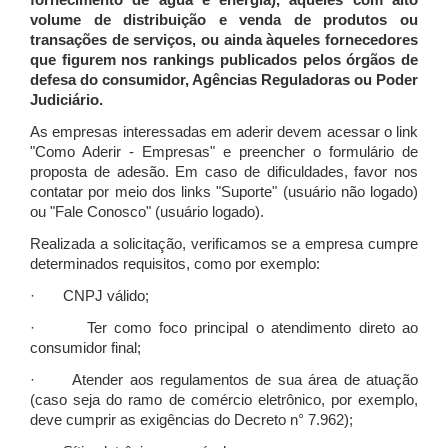
fornecimento de água e energia), àqueles com alto
volume de distribuição e venda de produtos ou
transações de serviços, ou ainda àqueles fornecedores
que figurem nos rankings publicados pelos órgãos de
defesa do consumidor, Agências Reguladoras ou Poder
Judiciário.
As empresas interessadas em aderir devem acessar o link
"Como Aderir - Empresas" e preencher o formulário de
proposta de adesão. Em caso de dificuldades, favor nos
contatar por meio dos links "Suporte" (usuário não logado)
ou "Fale Conosco" (usuário logado).
Realizada a solicitação, verificamos se a empresa cumpre
determinados requisitos, como por exemplo:
· CNPJ válido;
· Ter como foco principal o atendimento direto ao
consumidor final;
· Atender aos regulamentos de sua área de atuação
(caso seja do ramo de comércio eletrônico, por exemplo,
deve cumprir as exigências do Decreto n° 7.962);