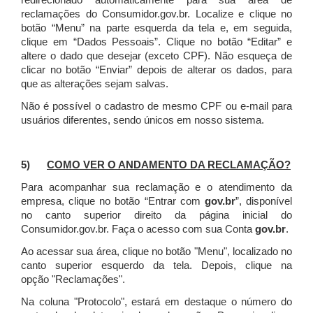
redirecionado automaticamente para sua área de
reclamações do Consumidor.gov.br.
Localize e clique no
botão “Menu” na parte esquerda da tela e, em seguida,
clique em “Dados Pessoais”.
Clique no botão “Editar” e
altere o dado que desejar (exceto CPF). Não esqueça de
clicar no botão “Enviar” depois de alterar os dados, para
que as alterações sejam salvas.
Não é possível o cadastro de mesmo CPF ou e-mail para
usuários diferentes, sendo únicos em nosso sistema.
5)
COMO VER O ANDAMENTO DA RECLAMAÇÃO?
Para acompanhar sua reclamação e o atendimento da
empresa, clique no botão “Entrar com
gov.br
”, disponível
no canto superior direito da página inicial do
Consumidor.gov.br. Faça o acesso com sua Conta
gov.br
.
Ao acessar sua área, clique no botão "Menu", localizado no
canto superior esquerdo da tela. Depois, clique na
opção "Reclamações".
Na coluna "Protocolo", estará em destaque o número do