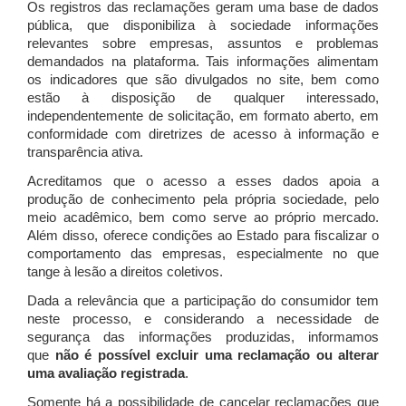
Os registros das reclamações geram uma base de dados
pública, que disponibiliza à sociedade informações
relevantes sobre empresas, assuntos e problemas
demandados na plataforma. Tais informações alimentam
os indicadores que são divulgados no site, bem como
estão à disposição de qualquer interessado,
independentemente de solicitação, em formato aberto, em
conformidade com diretrizes de acesso à informação e
transparência ativa.
Acreditamos que o acesso a esses dados apoia a
produção de conhecimento pela própria sociedade, pelo
meio acadêmico, bem como serve ao próprio mercado.
Além disso, oferece condições ao Estado para fiscalizar o
comportamento das empresas, especialmente no que
tange à lesão a direitos coletivos.
Dada a relevância que a participação do consumidor tem
neste processo, e considerando a necessidade de
segurança das informações produzidas, informamos
que
não é possível excluir uma reclamação ou alterar
uma avaliação registrada
.
Somente há a possibilidade de cancelar reclamações que