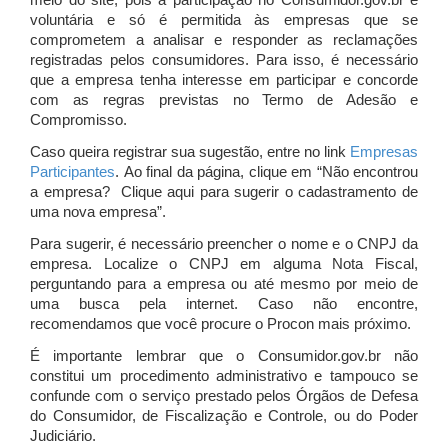
meio do site, pois a participação no Consumidor.gov.br é
voluntária e só é permitida às empresas que se
comprometem a analisar e responder as reclamações
registradas pelos consumidores. Para isso, é necessário
que a empresa tenha interesse em participar e concorde
com as regras previstas no Termo de Adesão e
Compromisso.
Caso queira registrar sua sugestão, entre no link
Empresas
Participantes
. Ao final da página, clique em “Não encontrou
a empresa? Clique aqui para sugerir o cadastramento de
uma nova empresa”.
Para sugerir, é necessário preencher o nome e o CNPJ da
empresa. Localize o CNPJ em alguma Nota Fiscal,
perguntando para a empresa ou até mesmo por meio de
uma busca pela internet. Caso não encontre,
recomendamos que você procure o Procon mais próximo.
É importante lembrar que o Consumidor.gov.br não
constitui um procedimento administrativo e tampouco se
confunde com o serviço prestado pelos Órgãos de Defesa
do Consumidor, de Fiscalização e Controle, ou do Poder
Judiciário.