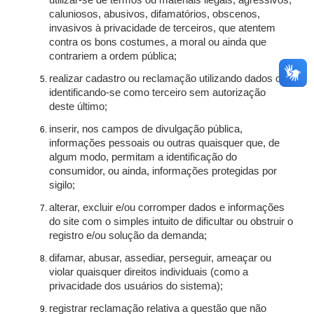
utilizar-se de termos ou materiais ilegais, agressivos,
caluniosos, abusivos, difamatórios, obscenos,
invasivos à privacidade de terceiros, que atentem
contra os bons costumes, a moral ou ainda que
contrariem a ordem pública;
realizar cadastro ou reclamação utilizando dados ou
identificando-se como terceiro sem autorização
deste último;
inserir, nos campos de divulgação pública,
informações pessoais ou outras quaisquer que, de
algum modo, permitam a identificação do
consumidor, ou ainda, informações protegidas por
sigilo;
alterar, excluir e/ou corromper dados e informações
do site com o simples intuito de dificultar ou obstruir o
registro e/ou solução da demanda;
difamar, abusar, assediar, perseguir, ameaçar ou
violar quaisquer direitos individuais (como a
privacidade dos usuários do sistema);
registrar reclamação relativa a questão que não