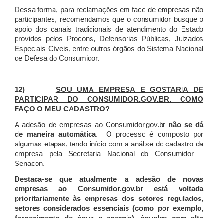
Dessa forma, para reclamações em face de empresas não
participantes, recomendamos que o consumidor busque o
apoio dos canais tradicionais de atendimento do Estado
providos pelos Procons, Defensorias Públicas, Juizados
Especiais Cíveis, entre outros órgãos do Sistema Nacional
de Defesa do Consumidor.
12)
SOU UMA EMPRESA E GOSTARIA DE
PARTICIPAR DO CONSUMIDOR.GOV.BR. COMO
FAÇO O MEU CADASTRO?
A adesão de empresas ao Consumidor.gov.br
não se dá
de maneira automática
. O processo é composto por
algumas etapas, tendo início com a análise do cadastro da
empresa pela Secretaria Nacional do Consumidor –
Senacon.
Destaca-se que atualmente a adesão de novas
empresas ao Consumidor.gov.br está voltada
prioritariamente às empresas dos setores regulados,
setores considerados essenciais (como por exemplo,