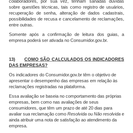
colaboradores, por sua vez, tenham sanadas dúvidas
sobre questões técnicas, tais como registro de usuários,
recuperação de senha, alteração de dados cadastrais,
possibilidades de recusa e cancelamento de reclamações,
entre outras.
Somente após a confirmação de leitura dos guias, a
empresa poderá ser ativada no Consumidor.gov.br.
13)
COMO SÃO CALCULADOS OS INDICADORES
DAS EMPRESAS?
Os indicadores do Consumidor.gov.br têm o objetivo de
apresentar o desempenho das empresas em relação às
reclamações registradas na plataforma.
Essa avaliação se baseia no comportamento das próprias
empresas, bem como nas avaliações de seus
consumidores, que têm um prazo de até 20 dias para
avaliar sua reclamação como
Resolvida
ou
Não resolvida
e
ainda atribuir uma nota de satisfação ao atendimento da
empresa.