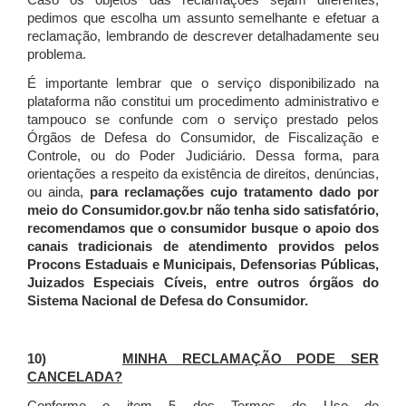
Caso os objetos das reclamações sejam diferentes,
pedimos que escolha um assunto semelhante e efetuar a
reclamação, lembrando de descrever detalhadamente seu
problema.
É importante lembrar que o serviço disponibilizado na
plataforma não constitui um procedimento administrativo e
tampouco se confunde com o serviço prestado pelos
Órgãos de Defesa do Consumidor, de Fiscalização e
Controle, ou do Poder Judiciário. Dessa forma, para
orientações a respeito da existência de direitos, denúncias,
ou ainda,
para reclamações cujo tratamento dado por
meio do Consumidor.gov.br não tenha sido satisfatório,
recomendamos que o consumidor busque o apoio dos
canais tradicionais de atendimento providos pelos
Procons Estaduais e Municipais, Defensorias Públicas,
Juizados Especiais Cíveis, entre outros órgãos do
Sistema Nacional de Defesa do Consumidor.
10)
MINHA RECLAMAÇÃO PODE SER
CANCELADA?