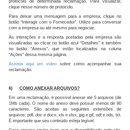
protocolo de determinada reclamação. Para visualizar,
clique nesse número de protocolo.
Para deixar uma mensagem para a empresa, clique no
botão “Interagir com o Fornecedor”. Utilize para conversar
com a empresa ou até mesmo para negociar.
As interações e a resposta postadas pela empresa são
visualizadas ao clicar no botão azul “Detalhes” e também
no botão “Anexos”, que estão localizados na coluna
“Ações” dessa mesma página.
Assista aqui um vídeo
sobre como acompanhar sua
reclamação.
6)
COMO ANEXAR ARQUIVOS?
Em uma reclamação, é possível anexar até 5 arquivos (de
1Mb cada). O nome do anexo deve possuir menos de 80
caracteres. São aceitas as seguintes extensões de
arquivos: pdf, doc e docx, xls e xlsx, jpg e gif, odt e ods, txt.
É importante que seu conteúdo esteja legível.