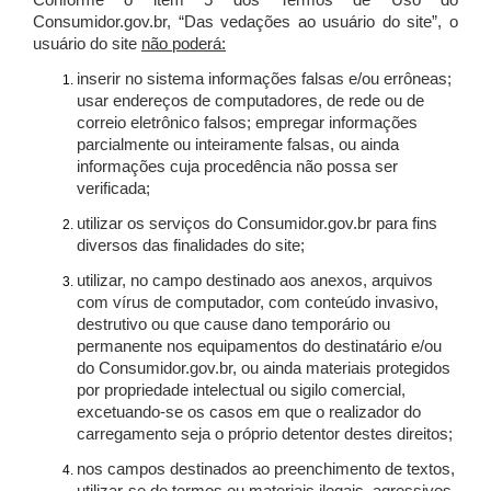
Conforme o item 5 dos Termos de Uso do
Consumidor.gov.br, “Das vedações ao usuário do site”, o
usuário do site
não poderá:
inserir no sistema informações falsas e/ou errôneas;
usar endereços de computadores, de rede ou de
correio eletrônico falsos; empregar informações
parcialmente ou inteiramente falsas, ou ainda
informações cuja procedência não possa ser
verificada;
utilizar os serviços do Consumidor.gov.br para fins
diversos das finalidades do site;
utilizar, no campo destinado aos anexos, arquivos
com vírus de computador, com conteúdo invasivo,
destrutivo ou que cause dano temporário ou
permanente nos equipamentos do destinatário e/ou
do Consumidor.gov.br, ou ainda materiais protegidos
por propriedade intelectual ou sigilo comercial,
excetuando-se os casos em que o realizador do
carregamento seja o próprio detentor destes direitos;
nos campos destinados ao preenchimento de textos,