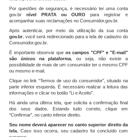
Por questões de segurança, é necessário ter uma conta
gov.br
nível PRATA ou OURO
para registrar e
acompanhar suas reclamações no Consumidor.gov.br.
Após autenticar, por meio da utilização da sua conta
gov.br
, você será redirecionado para a tela de cadastro do
Consumidor.gov.br.
É importante observar que
os campos "CPF" e "E-mail"
são únicos na plataforma
, ou seja, não existe a
possibilidade de mais de um consumidor ter o mesmo CPF
ou mesmo e-mail.
Clique no link “Termos de uso do consumidor”, situado na
parte inferior esquerda. É necessário realizar a leitura das
informações e clicar no botão “Li e Aceito”.
Há ainda uma última tela, que solicita a confirmação final
dos seus dados. Estando tudo correto, clique em
“Confirmar”, no canto inferior direito.
Seu nome deverá aparecer no canto superior direito da
tela.
Caso isso ocorra, seu cadastro foi concluído com