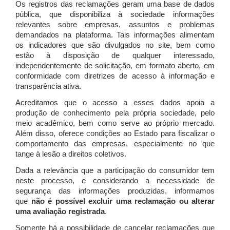
Os registros das reclamações geram uma base de dados
pública, que disponibiliza à sociedade informações
relevantes sobre empresas, assuntos e problemas
demandados na plataforma. Tais informações alimentam
os indicadores que são divulgados no site, bem como
estão à disposição de qualquer interessado,
independentemente de solicitação, em formato aberto, em
conformidade com diretrizes de acesso à informação e
transparência ativa.
Acreditamos que o acesso a esses dados apoia a
produção de conhecimento pela própria sociedade, pelo
meio acadêmico, bem como serve ao próprio mercado.
Além disso, oferece condições ao Estado para fiscalizar o
comportamento das empresas, especialmente no que
tange à lesão a direitos coletivos.
Dada a relevância que a participação do consumidor tem
neste processo, e considerando a necessidade de
segurança das informações produzidas, informamos
que
não é possível excluir uma reclamação ou alterar
uma avaliação registrada
.
Somente há a possibilidade de cancelar reclamações que