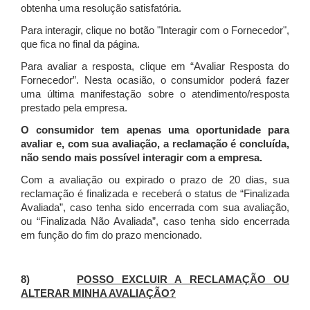
obtenha uma resolução satisfatória.
Para interagir, clique no botão "Interagir com o Fornecedor",
que fica no final da página.
Para avaliar a resposta, clique em “Avaliar Resposta do
Fornecedor”. Nesta ocasião, o consumidor poderá fazer
uma última manifestação sobre o atendimento/resposta
prestado pela empresa.
O consumidor tem apenas uma oportunidade para
avaliar e, com sua avaliação, a reclamação é concluída,
não sendo mais possível interagir com a empresa.
Com a avaliação ou expirado o prazo de 20 dias, sua
reclamação é finalizada
e receberá o status de “Finalizada
Avaliada”, caso tenha sido encerrada com sua avaliação,
ou “Finalizada Não Avaliada”, caso tenha sido encerrada
em função do fim do prazo mencionado.
8)
POSSO EXCLUIR A RECLAMAÇÃO OU
ALTERAR MINHA AVALIAÇÃO?