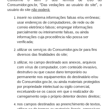
Conforme o item 5 dos Termos de Uso do
Consumidor.gov.br, “Das vedações ao usuário do site”, o
usuário do site
não poderá:
inserir no sistema informações falsas e/ou errôneas;
usar endereços de computadores, de rede ou de
correio eletrônico falsos; empregar informações
parcialmente ou inteiramente falsas, ou ainda
informações cuja procedência não possa ser
verificada;
utilizar os serviços do Consumidor.gov.br para fins
diversos das finalidades do site;
utilizar, no campo destinado aos anexos, arquivos
com vírus de computador, com conteúdo invasivo,
destrutivo ou que cause dano temporário ou
permanente nos equipamentos do destinatário e/ou
do Consumidor.gov.br, ou ainda materiais protegidos
por propriedade intelectual ou sigilo comercial,
excetuando-se os casos em que o realizador do
carregamento seja o próprio detentor destes direitos;
nos campos destinados ao preenchimento de textos,