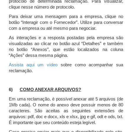
protocolo de determinada reclamação. Para visualizar,
clique nesse número de protocolo.
Para deixar uma mensagem para a empresa, clique no
botão “Interagir com o Fornecedor”. Utilize para conversar
com a empresa ou até mesmo para negociar.
As interações e a resposta postadas pela empresa são
visualizadas ao clicar no botão azul “Detalhes” e também
no botão “Anexos”, que estão localizados na coluna
“Ações” dessa mesma página.
Assista aqui um vídeo
sobre como acompanhar sua
reclamação.
6)
COMO ANEXAR ARQUIVOS?
Em uma reclamação, é possível anexar até 5 arquivos (de
1Mb cada). O nome do anexo deve possuir menos de 80
caracteres. São aceitas as seguintes extensões de
arquivos: pdf, doc e docx, xls e xlsx, jpg e gif, odt e ods, txt.
É importante que seu conteúdo esteja legível.