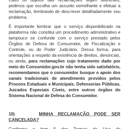
Caso os objetos das reclamações sejam diferentes,
pedimos que escolha um assunto semelhante e efetuar a
reclamação, lembrando de descrever detalhadamente seu
problema.
É importante lembrar que o serviço disponibilizado na
plataforma não constitui um procedimento administrativo e
tampouco se confunde com o serviço prestado pelos
Órgãos de Defesa do Consumidor, de Fiscalização e
Controle, ou do Poder Judiciário. Dessa forma, para
orientações a respeito da existência de direitos, denúncias,
ou ainda,
para reclamações cujo tratamento dado por
meio do Consumidor.gov.br não tenha sido satisfatório,
recomendamos que o consumidor busque o apoio dos
canais tradicionais de atendimento providos pelos
Procons Estaduais e Municipais, Defensorias Públicas,
Juizados Especiais Cíveis, entre outros órgãos do
Sistema Nacional de Defesa do Consumidor.
10)
MINHA RECLAMAÇÃO PODE SER
CANCELADA?