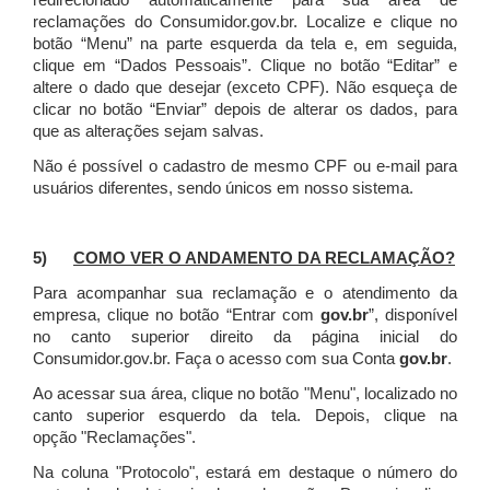
redirecionado automaticamente para sua área de
reclamações do Consumidor.gov.br.
Localize e clique no
botão “Menu” na parte esquerda da tela e, em seguida,
clique em “Dados Pessoais”.
Clique no botão “Editar” e
altere o dado que desejar (exceto CPF). Não esqueça de
clicar no botão “Enviar” depois de alterar os dados, para
que as alterações sejam salvas.
Não é possível o cadastro de mesmo CPF ou e-mail para
usuários diferentes, sendo únicos em nosso sistema.
5)
COMO VER O ANDAMENTO DA RECLAMAÇÃO?
Para acompanhar sua reclamação e o atendimento da
empresa, clique no botão “Entrar com
gov.br
”, disponível
no canto superior direito da página inicial do
Consumidor.gov.br. Faça o acesso com sua Conta
gov.br
.
Ao acessar sua área, clique no botão "Menu", localizado no
canto superior esquerdo da tela. Depois, clique na
opção "Reclamações".
Na coluna "Protocolo", estará em destaque o número do