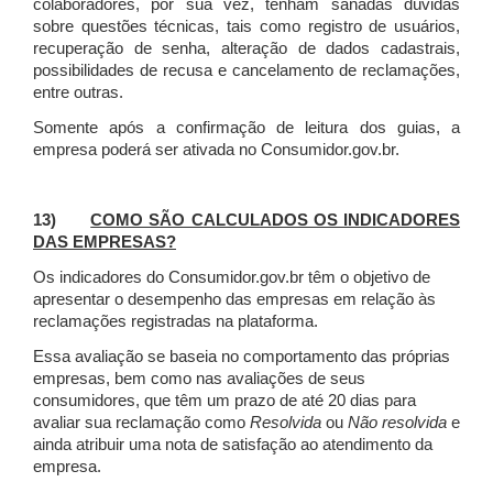
colaboradores, por sua vez, tenham sanadas dúvidas
sobre questões técnicas, tais como registro de usuários,
recuperação de senha, alteração de dados cadastrais,
possibilidades de recusa e cancelamento de reclamações,
entre outras.
Somente após a confirmação de leitura dos guias, a
empresa poderá ser ativada no Consumidor.gov.br.
13)
COMO SÃO CALCULADOS OS INDICADORES
DAS EMPRESAS?
Os indicadores do Consumidor.gov.br têm o objetivo de
apresentar o desempenho das empresas em relação às
reclamações registradas na plataforma.
Essa avaliação se baseia no comportamento das próprias
empresas, bem como nas avaliações de seus
consumidores, que têm um prazo de até 20 dias para
avaliar sua reclamação como
Resolvida
ou
Não resolvida
e
ainda atribuir uma nota de satisfação ao atendimento da
empresa.