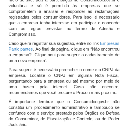
meio do site, pois a participação no Consumidor.gov.br é
voluntária e só é permitida às empresas que se
comprometem a analisar e responder as reclamações
registradas pelos consumidores. Para isso, é necessário
que a empresa tenha interesse em participar e concorde
com as regras previstas no Termo de Adesão e
Compromisso.
Caso queira registrar sua sugestão, entre no link
Empresas
Participantes
. Ao final da página, clique em “Não encontrou
a empresa? Clique aqui para sugerir o cadastramento de
uma nova empresa”.
Para sugerir, é necessário preencher o nome e o CNPJ da
empresa. Localize o CNPJ em alguma Nota Fiscal,
perguntando para a empresa ou até mesmo por meio de
uma busca pela internet. Caso não encontre,
recomendamos que você procure o Procon mais próximo.
É importante lembrar que o Consumidor.gov.br não
constitui um procedimento administrativo e tampouco se
confunde com o serviço prestado pelos Órgãos de Defesa
do Consumidor, de Fiscalização e Controle, ou do Poder
Judiciário.