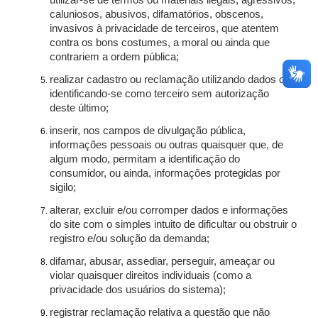
utilizar-se de termos ou materiais ilegais, agressivos,
caluniosos, abusivos, difamatórios, obscenos,
invasivos à privacidade de terceiros, que atentem
contra os bons costumes, a moral ou ainda que
contrariem a ordem pública;
realizar cadastro ou reclamação utilizando dados ou
identificando-se como terceiro sem autorização
deste último;
inserir, nos campos de divulgação pública,
informações pessoais ou outras quaisquer que, de
algum modo, permitam a identificação do
consumidor, ou ainda, informações protegidas por
sigilo;
alterar, excluir e/ou corromper dados e informações
do site com o simples intuito de dificultar ou obstruir o
registro e/ou solução da demanda;
difamar, abusar, assediar, perseguir, ameaçar ou
violar quaisquer direitos individuais (como a
privacidade dos usuários do sistema);
registrar reclamação relativa a questão que não