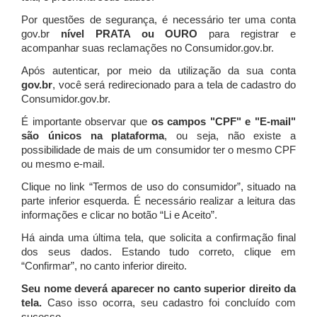
Por questões de segurança, é necessário ter uma conta
gov.br
nível PRATA ou OURO
para registrar e
acompanhar suas reclamações no Consumidor.gov.br.
Após autenticar, por meio da utilização da sua conta
gov.br
, você será redirecionado para a tela de cadastro do
Consumidor.gov.br.
É importante observar que
os campos "CPF" e "E-mail"
são únicos na plataforma
, ou seja, não existe a
possibilidade de mais de um consumidor ter o mesmo CPF
ou mesmo e-mail.
Clique no link “Termos de uso do consumidor”, situado na
parte inferior esquerda. É necessário realizar a leitura das
informações e clicar no botão “Li e Aceito”.
Há ainda uma última tela, que solicita a confirmação final
dos seus dados. Estando tudo correto, clique em
“Confirmar”, no canto inferior direito.
Seu nome deverá aparecer no canto superior direito da
tela.
Caso isso ocorra, seu cadastro foi concluído com