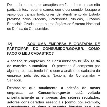
Dessa forma, para reclamações em face de empresas não
participantes, recomendamos que o consumidor busque o
apoio dos canais tradicionais de atendimento do Estado
providos pelos Procons, Defensorias Públicas, Juizados
Especiais Cíveis, entre outros órgãos do Sistema Nacional
de Defesa do Consumidor.
12)
SOU UMA EMPRESA E GOSTARIA DE
PARTICIPAR DO CONSUMIDOR.GOV.BR. COMO
FAÇO O MEU CADASTRO?
A adesão de empresas ao Consumidor.gov.br
não se dá
de maneira automática
. O processo é composto por
algumas etapas, tendo início com a análise do cadastro da
empresa pela Secretaria Nacional do Consumidor –
Senacon.
Destaca-se que atualmente a adesão de novas
empresas ao Consumidor.gov.br está voltada
prioritariamente às empresas dos setores regulados,
setores considerados essenciais (como por exemplo,