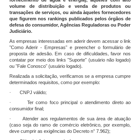
fornecimento de água e energia), àqueles com alto
volume de distribuição e venda de produtos ou
transações de serviços, ou ainda àqueles fornecedores
que figurem nos rankings publicados pelos órgãos de
defesa do consumidor, Agências Reguladoras ou Poder
Judiciário.
As empresas interessadas em aderir devem acessar o link
"Como Aderir - Empresas" e preencher o formulário de
proposta de adesão. Em caso de dificuldades, favor nos
contatar por meio dos links "Suporte" (usuário não logado)
ou "Fale Conosco" (usuário logado).
Realizada a solicitação, verificamos se a empresa cumpre
determinados requisitos, como por exemplo:
· CNPJ válido;
· Ter como foco principal o atendimento direto ao
consumidor final;
· Atender aos regulamentos de sua área de atuação
(caso seja do ramo de comércio eletrônico, por exemplo,
deve cumprir as exigências do Decreto n° 7.962);