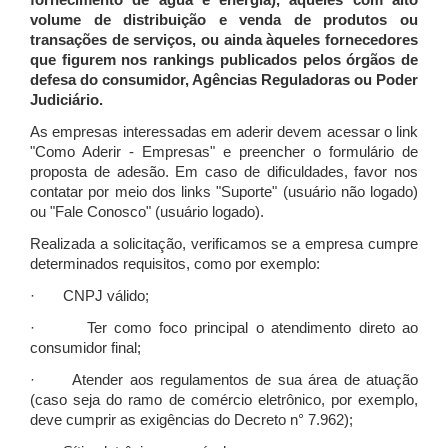
fornecimento de água e energia), àqueles com alto
volume de distribuição e venda de produtos ou
transações de serviços, ou ainda àqueles fornecedores
que figurem nos rankings publicados pelos órgãos de
defesa do consumidor, Agências Reguladoras ou Poder
Judiciário.
As empresas interessadas em aderir devem acessar o link
"Como Aderir - Empresas" e preencher o formulário de
proposta de adesão. Em caso de dificuldades, favor nos
contatar por meio dos links "Suporte" (usuário não logado)
ou "Fale Conosco" (usuário logado).
Realizada a solicitação, verificamos se a empresa cumpre
determinados requisitos, como por exemplo:
· CNPJ válido;
· Ter como foco principal o atendimento direto ao
consumidor final;
· Atender aos regulamentos de sua área de atuação
(caso seja do ramo de comércio eletrônico, por exemplo,
deve cumprir as exigências do Decreto n° 7.962);