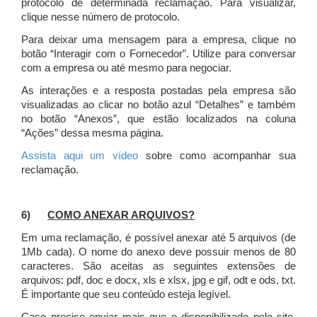
protocolo de determinada reclamação. Para visualizar,
clique nesse número de protocolo.
Para deixar uma mensagem para a empresa, clique no
botão “Interagir com o Fornecedor”. Utilize para conversar
com a empresa ou até mesmo para negociar.
As interações e a resposta postadas pela empresa são
visualizadas ao clicar no botão azul “Detalhes” e também
no botão “Anexos”, que estão localizados na coluna
“Ações” dessa mesma página.
Assista aqui um vídeo
sobre como acompanhar sua
reclamação.
6)
COMO ANEXAR ARQUIVOS?
Em uma reclamação, é possível anexar até 5 arquivos (de
1Mb cada). O nome do anexo deve possuir menos de 80
caracteres. São aceitas as seguintes extensões de
arquivos: pdf, doc e docx, xls e xlsx, jpg e gif, odt e ods, txt.
É importante que seu conteúdo esteja legível.