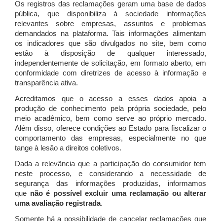
Os registros das reclamações geram uma base de dados
pública, que disponibiliza à sociedade informações
relevantes sobre empresas, assuntos e problemas
demandados na plataforma. Tais informações alimentam
os indicadores que são divulgados no site, bem como
estão à disposição de qualquer interessado,
independentemente de solicitação, em formato aberto, em
conformidade com diretrizes de acesso à informação e
transparência ativa.
Acreditamos que o acesso a esses dados apoia a
produção de conhecimento pela própria sociedade, pelo
meio acadêmico, bem como serve ao próprio mercado.
Além disso, oferece condições ao Estado para fiscalizar o
comportamento das empresas, especialmente no que
tange à lesão a direitos coletivos.
Dada a relevância que a participação do consumidor tem
neste processo, e considerando a necessidade de
segurança das informações produzidas, informamos
que
não é possível excluir uma reclamação ou alterar
uma avaliação registrada
.
Somente há a possibilidade de cancelar reclamações que