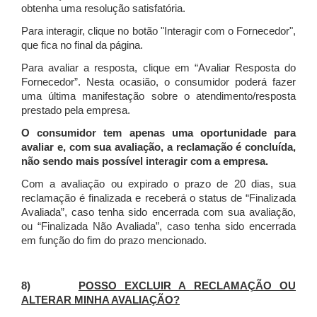
obtenha uma resolução satisfatória.
Para interagir, clique no botão "Interagir com o Fornecedor",
que fica no final da página.
Para avaliar a resposta, clique em “Avaliar Resposta do
Fornecedor”. Nesta ocasião, o consumidor poderá fazer
uma última manifestação sobre o atendimento/resposta
prestado pela empresa.
O consumidor tem apenas uma oportunidade para
avaliar e, com sua avaliação, a reclamação é concluída,
não sendo mais possível interagir com a empresa.
Com a avaliação ou expirado o prazo de 20 dias, sua
reclamação é finalizada
e receberá o status de “Finalizada
Avaliada”, caso tenha sido encerrada com sua avaliação,
ou “Finalizada Não Avaliada”, caso tenha sido encerrada
em função do fim do prazo mencionado.
8)
POSSO EXCLUIR A RECLAMAÇÃO OU
ALTERAR MINHA AVALIAÇÃO?