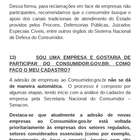
Dessa forma, para reclamações em face de empresas não
participantes, recomendamos que o consumidor busque o
apoio dos canais tradicionais de atendimento do Estado
providos pelos Procons, Defensorias Públicas, Juizados
Especiais Cíveis, entre outros órgãos do Sistema Nacional
de Defesa do Consumidor.
12)
SOU UMA EMPRESA E GOSTARIA DE
PARTICIPAR DO CONSUMIDOR.GOV.BR. COMO
FAÇO O MEU CADASTRO?
A adesão de empresas ao Consumidor.gov.br
não se dá
de maneira automática
. O processo é composto por
algumas etapas, tendo início com a análise do cadastro da
empresa pela Secretaria Nacional do Consumidor –
Senacon.
Destaca-se que atualmente a adesão de novas
empresas ao Consumidor.gov.br está voltada
prioritariamente às empresas dos setores regulados,
setores considerados essenciais (como por exemplo,