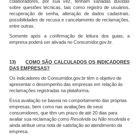
colaboradores, por sua vez, tenham sanadas dúvidas
sobre questões técnicas, tais como registro de usuários,
recuperação de senha, alteração de dados cadastrais,
possibilidades de recusa e cancelamento de reclamações,
entre outras.
Somente após a confirmação de leitura dos guias, a
empresa poderá ser ativada no Consumidor.gov.br.
13)
COMO SÃO CALCULADOS OS INDICADORES
DAS EMPRESAS?
Os indicadores do Consumidor.gov.br têm o objetivo de
apresentar o desempenho das empresas em relação às
reclamações registradas na plataforma.
Essa avaliação se baseia no comportamento das próprias
empresas, bem como nas avaliações de seus
consumidores, que têm um prazo de até 20 dias para
avaliar sua reclamação como
Resolvida
ou
Não resolvida
e
ainda atribuir uma nota de satisfação ao atendimento da
empresa.