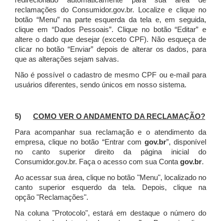
redirecionado automaticamente para sua área de
reclamações do Consumidor.gov.br.
Localize e clique no
botão “Menu” na parte esquerda da tela e, em seguida,
clique em “Dados Pessoais”.
Clique no botão “Editar” e
altere o dado que desejar (exceto CPF). Não esqueça de
clicar no botão “Enviar” depois de alterar os dados, para
que as alterações sejam salvas.
Não é possível o cadastro de mesmo CPF ou e-mail para
usuários diferentes, sendo únicos em nosso sistema.
5)
COMO VER O ANDAMENTO DA RECLAMAÇÃO?
Para acompanhar sua reclamação e o atendimento da
empresa, clique no botão “Entrar com
gov.br
”, disponível
no canto superior direito da página inicial do
Consumidor.gov.br. Faça o acesso com sua Conta
gov.br
.
Ao acessar sua área, clique no botão "Menu", localizado no
canto superior esquerdo da tela. Depois, clique na
opção "Reclamações".
Na coluna "Protocolo", estará em destaque o número do