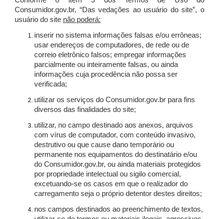
Conforme o item 5 dos Termos de Uso do
Consumidor.gov.br, “Das vedações ao usuário do site”, o
usuário do site
não poderá:
inserir no sistema informações falsas e/ou errôneas;
usar endereços de computadores, de rede ou de
correio eletrônico falsos; empregar informações
parcialmente ou inteiramente falsas, ou ainda
informações cuja procedência não possa ser
verificada;
utilizar os serviços do Consumidor.gov.br para fins
diversos das finalidades do site;
utilizar, no campo destinado aos anexos, arquivos
com vírus de computador, com conteúdo invasivo,
destrutivo ou que cause dano temporário ou
permanente nos equipamentos do destinatário e/ou
do Consumidor.gov.br, ou ainda materiais protegidos
por propriedade intelectual ou sigilo comercial,
excetuando-se os casos em que o realizador do
carregamento seja o próprio detentor destes direitos;
nos campos destinados ao preenchimento de textos,