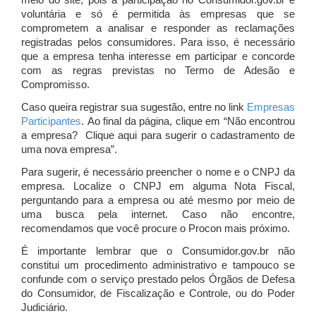
meio do site, pois a participação no Consumidor.gov.br é
voluntária e só é permitida às empresas que se
comprometem a analisar e responder as reclamações
registradas pelos consumidores. Para isso, é necessário
que a empresa tenha interesse em participar e concorde
com as regras previstas no Termo de Adesão e
Compromisso.
Caso queira registrar sua sugestão, entre no link
Empresas
Participantes
. Ao final da página, clique em “Não encontrou
a empresa? Clique aqui para sugerir o cadastramento de
uma nova empresa”.
Para sugerir, é necessário preencher o nome e o CNPJ da
empresa. Localize o CNPJ em alguma Nota Fiscal,
perguntando para a empresa ou até mesmo por meio de
uma busca pela internet. Caso não encontre,
recomendamos que você procure o Procon mais próximo.
É importante lembrar que o Consumidor.gov.br não
constitui um procedimento administrativo e tampouco se
confunde com o serviço prestado pelos Órgãos de Defesa
do Consumidor, de Fiscalização e Controle, ou do Poder
Judiciário.