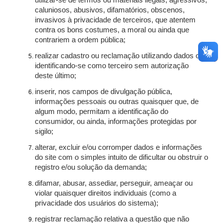
utilizar-se de termos ou materiais ilegais, agressivos,
caluniosos, abusivos, difamatórios, obscenos,
invasivos à privacidade de terceiros, que atentem
contra os bons costumes, a moral ou ainda que
contrariem a ordem pública;
realizar cadastro ou reclamação utilizando dados ou
identificando-se como terceiro sem autorização
deste último;
inserir, nos campos de divulgação pública,
informações pessoais ou outras quaisquer que, de
algum modo, permitam a identificação do
consumidor, ou ainda, informações protegidas por
sigilo;
alterar, excluir e/ou corromper dados e informações
do site com o simples intuito de dificultar ou obstruir o
registro e/ou solução da demanda;
difamar, abusar, assediar, perseguir, ameaçar ou
violar quaisquer direitos individuais (como a
privacidade dos usuários do sistema);
registrar reclamação relativa a questão que não