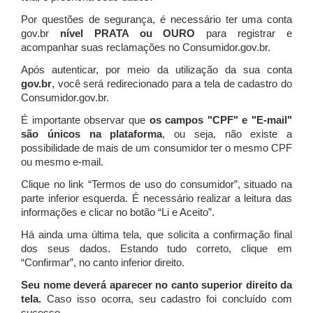
Por questões de segurança, é necessário ter uma conta
gov.br
nível PRATA ou OURO
para registrar e
acompanhar suas reclamações no Consumidor.gov.br.
Após autenticar, por meio da utilização da sua conta
gov.br
, você será redirecionado para a tela de cadastro do
Consumidor.gov.br.
É importante observar que
os campos "CPF" e "E-mail"
são únicos na plataforma
, ou seja, não existe a
possibilidade de mais de um consumidor ter o mesmo CPF
ou mesmo e-mail.
Clique no link “Termos de uso do consumidor”, situado na
parte inferior esquerda. É necessário realizar a leitura das
informações e clicar no botão “Li e Aceito”.
Há ainda uma última tela, que solicita a confirmação final
dos seus dados. Estando tudo correto, clique em
“Confirmar”, no canto inferior direito.
Seu nome deverá aparecer no canto superior direito da
tela.
Caso isso ocorra, seu cadastro foi concluído com