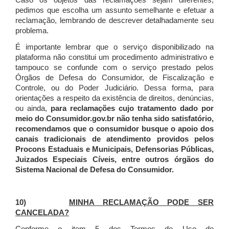
Caso os objetos das reclamações sejam diferentes,
pedimos que escolha um assunto semelhante e efetuar a
reclamação, lembrando de descrever detalhadamente seu
problema.
É importante lembrar que o serviço disponibilizado na
plataforma não constitui um procedimento administrativo e
tampouco se confunde com o serviço prestado pelos
Órgãos de Defesa do Consumidor, de Fiscalização e
Controle, ou do Poder Judiciário. Dessa forma, para
orientações a respeito da existência de direitos, denúncias,
ou ainda,
para reclamações cujo tratamento dado por
meio do Consumidor.gov.br não tenha sido satisfatório,
recomendamos que o consumidor busque o apoio dos
canais tradicionais de atendimento providos pelos
Procons Estaduais e Municipais, Defensorias Públicas,
Juizados Especiais Cíveis, entre outros órgãos do
Sistema Nacional de Defesa do Consumidor.
10)
MINHA RECLAMAÇÃO PODE SER
CANCELADA?