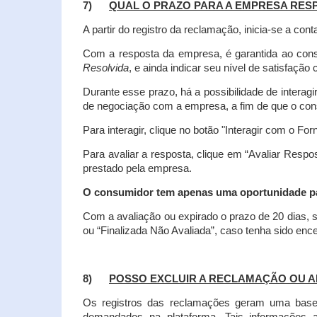
7)
QUAL O PRAZO PARA A EMPRESA RES
A partir do registro da reclamação, inicia-se a 
Com a resposta da empresa, é garantida ao co
Resolvida
, e ainda indicar seu nível de satisfaçã
Durante esse prazo, há a possibilidade de inter
de negociação com a empresa, a fim de que o cons
Para interagir, clique no botão "Interagir com o For
Para avaliar a resposta, clique em “Avaliar Resp
prestado pela empresa.
O consumidor tem apenas uma oportunidade para
Com a avaliação ou expirado o prazo de 20 dias, s
ou “Finalizada Não Avaliada”, caso tenha sido en
8)
POSSO EXCLUIR A RECLAMAÇÃO OU A
Os registros das reclamações geram uma base d