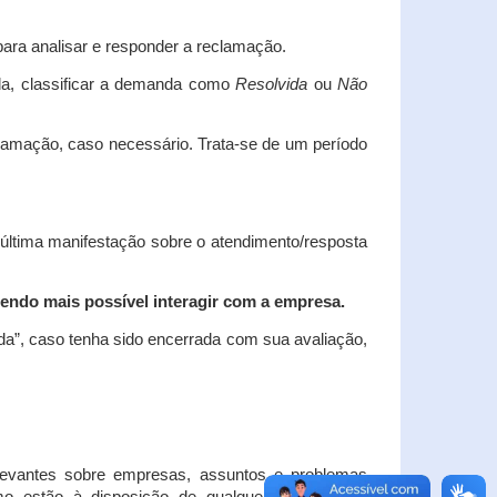
ara analisar e responder a reclamação.
da, classificar a demanda como
Resolvida
ou
Não
clamação, caso necessário.
Trata-se de um período
 última manifestação sobre o atendimento/resposta
endo mais possível interagir com a empresa.
ada”, caso tenha sido encerrada com sua avaliação,
elevantes sobre empresas, assuntos e problemas