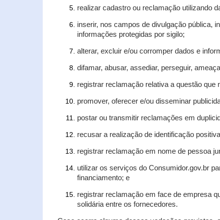
realizar cadastro ou reclamação utilizando d
inserir, nos campos de divulgação pública, 
informações protegidas por sigilo;
alterar, excluir e/ou corromper dados e infor
difamar, abusar, assediar, perseguir, ameaça
registrar reclamação relativa a questão que
promover, oferecer e/ou disseminar publicida
postar ou transmitir reclamações em duplic
recusar a realização de identificação positiv
registrar reclamação em nome de pessoa jur
utilizar os serviços do Consumidor.gov.br pa
financiamento; e
registrar reclamação em face de empresa qu
solidária entre os fornecedores.