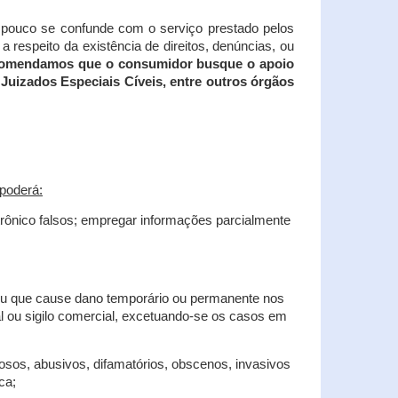
tampouco se confunde com o serviço prestado pelos
 respeito da existência de direitos, denúncias, ou
recomendamos que o consumidor busque o apoio
Juizados Especiais Cíveis, entre outros órgãos
poderá:
trônico falsos; empregar informações parcialmente
 ou que cause dano temporário ou permanente nos
al ou sigilo comercial, excetuando-se os casos em
iosos, abusivos, difamatórios, obscenos, invasivos
ca;