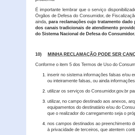
É importante lembrar que o serviço disponibiliza
Órgãos de Defesa do Consumidor, de Fiscalização e
ainda,
para reclamações cujo tratamento dado 
dos canais tradicionais de atendimento provid
do Sistema Nacional de Defesa do Consumidor
10)
MINHA RECLAMAÇÃO PODE SER CAN
Conforme o item 5 dos Termos de Uso do Consumido
inserir no sistema informações falsas e/ou 
ou inteiramente falsas, ou ainda informações
utilizar os serviços do Consumidor.gov.br par
utilizar, no campo destinado aos anexos, a
equipamentos do destinatário e/ou do Consum
que o realizador do carregamento seja o própr
nos campos destinados ao preenchimento de t
à privacidade de terceiros, que atentem con