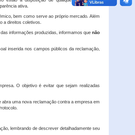
o estão à disposição de qualquer interessado,
arência ativa.
dêmico, bem como serve ao próprio mercado. Além
a direitos coletivos.
a das informações produzidas, informamos que
não
oal inserida nos campos públicos da reclamação,
esa. O objetivo é evitar que sejam realizadas
e abra uma nova reclamação contra a empresa em
Protocolo.
ação, lembrando de descrever detalhadamente seu