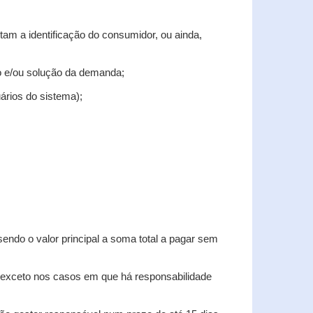
tam a identificação do consumidor, ou ainda,
tro e/ou solução da demanda;
uários do sistema);
sendo o valor principal a soma total a pagar sem
, exceto nos casos em que há responsabilidade