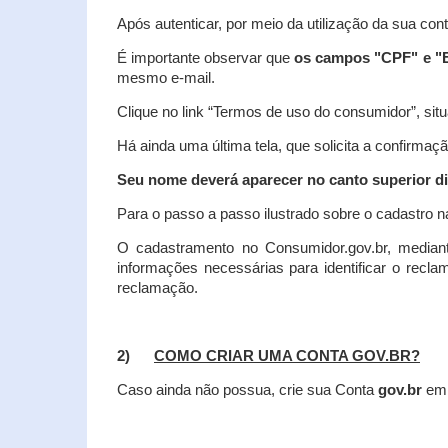
Após autenticar, por meio da utilização da sua con
É importante observar que
os campos "CPF" e "E
mesmo e-mail.
Clique no link “Termos de uso do consumidor”, situa
Há ainda uma última tela, que solicita a confirmaçã
Seu nome deverá aparecer no canto superior dir
Para o passo a passo ilustrado sobre o cadastro n
O cadastramento no Consumidor.gov.br, mediant
informações necessárias para identificar o recl
reclamação.
2)
COMO CRIAR UMA CONTA GOV.BR?
Caso ainda não possua, crie sua Conta
gov.br
em