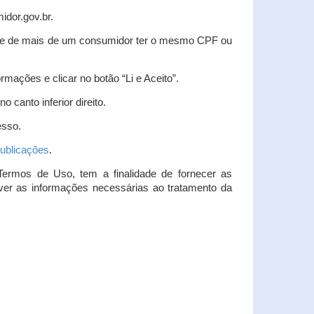
idor.gov.br.
idade de mais de um consumidor ter o mesmo CPF ou
rmações e clicar no botão “Li e Aceito”.
 canto inferior direito.
esso.
ublicações
.
Termos de Uso, tem a finalidade de fornecer as
over as informações necessárias ao tratamento da