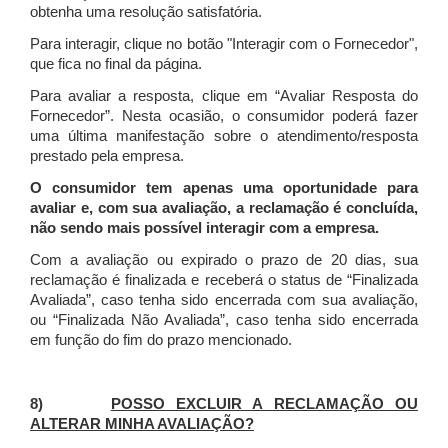
obtenha uma resolução satisfatória.
Para interagir, clique no botão "Interagir com o Fornecedor",
que fica no final da página.
Para avaliar a resposta, clique em “Avaliar Resposta do
Fornecedor”. Nesta ocasião, o consumidor poderá fazer
uma última manifestação sobre o atendimento/resposta
prestado pela empresa.
O consumidor tem apenas uma oportunidade para
avaliar e, com sua avaliação, a reclamação é concluída,
não sendo mais possível interagir com a empresa.
Com a avaliação ou expirado o prazo de 20 dias, sua
reclamação é finalizada
e receberá o status de “Finalizada
Avaliada”, caso tenha sido encerrada com sua avaliação,
ou “Finalizada Não Avaliada”, caso tenha sido encerrada
em função do fim do prazo mencionado.
8)
POSSO EXCLUIR A RECLAMAÇÃO OU
ALTERAR MINHA AVALIAÇÃO?