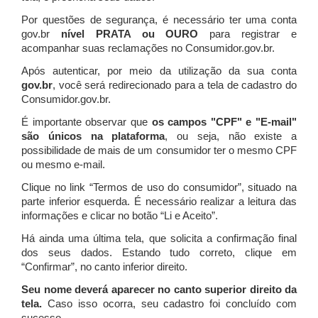
Por questões de segurança, é necessário ter uma conta
gov.br
nível PRATA ou OURO
para registrar e
acompanhar suas reclamações no Consumidor.gov.br.
Após autenticar, por meio da utilização da sua conta
gov.br
, você será redirecionado para a tela de cadastro do
Consumidor.gov.br.
É importante observar que
os campos "CPF" e "E-mail"
são únicos na plataforma
, ou seja, não existe a
possibilidade de mais de um consumidor ter o mesmo CPF
ou mesmo e-mail.
Clique no link “Termos de uso do consumidor”, situado na
parte inferior esquerda. É necessário realizar a leitura das
informações e clicar no botão “Li e Aceito”.
Há ainda uma última tela, que solicita a confirmação final
dos seus dados. Estando tudo correto, clique em
“Confirmar”, no canto inferior direito.
Seu nome deverá aparecer no canto superior direito da
tela.
Caso isso ocorra, seu cadastro foi concluído com