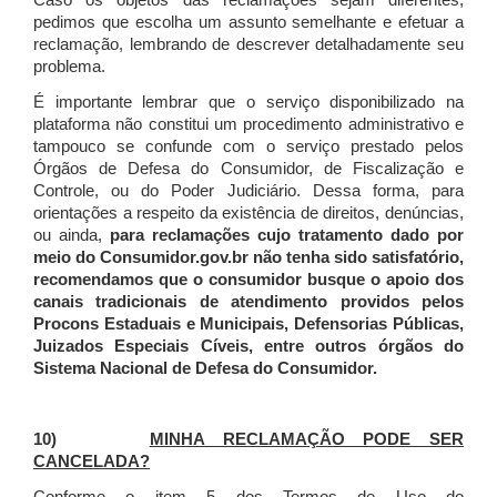
Caso os objetos das reclamações sejam diferentes,
pedimos que escolha um assunto semelhante e efetuar a
reclamação, lembrando de descrever detalhadamente seu
problema.
É importante lembrar que o serviço disponibilizado na
plataforma não constitui um procedimento administrativo e
tampouco se confunde com o serviço prestado pelos
Órgãos de Defesa do Consumidor, de Fiscalização e
Controle, ou do Poder Judiciário. Dessa forma, para
orientações a respeito da existência de direitos, denúncias,
ou ainda,
para reclamações cujo tratamento dado por
meio do Consumidor.gov.br não tenha sido satisfatório,
recomendamos que o consumidor busque o apoio dos
canais tradicionais de atendimento providos pelos
Procons Estaduais e Municipais, Defensorias Públicas,
Juizados Especiais Cíveis, entre outros órgãos do
Sistema Nacional de Defesa do Consumidor.
10)
MINHA RECLAMAÇÃO PODE SER
CANCELADA?