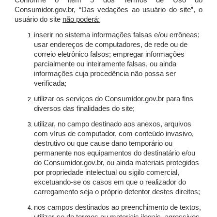
Conforme o item 5 dos Termos de Uso do
Consumidor.gov.br, “Das vedações ao usuário do site”, o
usuário do site
não poderá:
inserir no sistema informações falsas e/ou errôneas;
usar endereços de computadores, de rede ou de
correio eletrônico falsos; empregar informações
parcialmente ou inteiramente falsas, ou ainda
informações cuja procedência não possa ser
verificada;
utilizar os serviços do Consumidor.gov.br para fins
diversos das finalidades do site;
utilizar, no campo destinado aos anexos, arquivos
com vírus de computador, com conteúdo invasivo,
destrutivo ou que cause dano temporário ou
permanente nos equipamentos do destinatário e/ou
do Consumidor.gov.br, ou ainda materiais protegidos
por propriedade intelectual ou sigilo comercial,
excetuando-se os casos em que o realizador do
carregamento seja o próprio detentor destes direitos;
nos campos destinados ao preenchimento de textos,