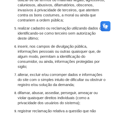
utilizar-se de termos ou materiais ilegais, agressivos,
caluniosos, abusivos, difamatórios, obscenos,
invasivos à privacidade de terceiros, que atentem
contra os bons costumes, a moral ou ainda que
contrariem a ordem pública;
realizar cadastro ou reclamação utilizando dados ou
identificando-se como terceiro sem autorização
deste último;
inserir, nos campos de divulgação pública,
informações pessoais ou outras quaisquer que, de
algum modo, permitam a identificação do
consumidor, ou ainda, informações protegidas por
sigilo;
alterar, excluir e/ou corromper dados e informações
do site com o simples intuito de dificultar ou obstruir o
registro e/ou solução da demanda;
difamar, abusar, assediar, perseguir, ameaçar ou
violar quaisquer direitos individuais (como a
privacidade dos usuários do sistema);
registrar reclamação relativa a questão que não