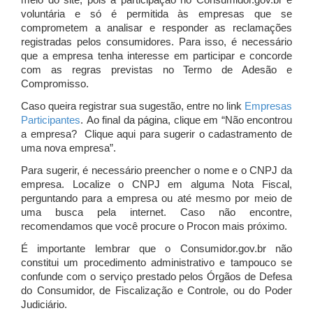
meio do site, pois a participação no Consumidor.gov.br é
voluntária e só é permitida às empresas que se
comprometem a analisar e responder as reclamações
registradas pelos consumidores. Para isso, é necessário
que a empresa tenha interesse em participar e concorde
com as regras previstas no Termo de Adesão e
Compromisso.
Caso queira registrar sua sugestão, entre no link
Empresas
Participantes
. Ao final da página, clique em “Não encontrou
a empresa? Clique aqui para sugerir o cadastramento de
uma nova empresa”.
Para sugerir, é necessário preencher o nome e o CNPJ da
empresa. Localize o CNPJ em alguma Nota Fiscal,
perguntando para a empresa ou até mesmo por meio de
uma busca pela internet. Caso não encontre,
recomendamos que você procure o Procon mais próximo.
É importante lembrar que o Consumidor.gov.br não
constitui um procedimento administrativo e tampouco se
confunde com o serviço prestado pelos Órgãos de Defesa
do Consumidor, de Fiscalização e Controle, ou do Poder
Judiciário.