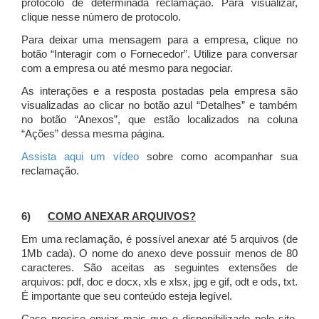
protocolo de determinada reclamação. Para visualizar,
clique nesse número de protocolo.
Para deixar uma mensagem para a empresa, clique no
botão “Interagir com o Fornecedor”. Utilize para conversar
com a empresa ou até mesmo para negociar.
As interações e a resposta postadas pela empresa são
visualizadas ao clicar no botão azul “Detalhes” e também
no botão “Anexos”, que estão localizados na coluna
“Ações” dessa mesma página.
Assista aqui um vídeo
sobre como acompanhar sua
reclamação.
6)
COMO ANEXAR ARQUIVOS?
Em uma reclamação, é possível anexar até 5 arquivos (de
1Mb cada). O nome do anexo deve possuir menos de 80
caracteres. São aceitas as seguintes extensões de
arquivos: pdf, doc e docx, xls e xlsx, jpg e gif, odt e ods, txt.
É importante que seu conteúdo esteja legível.