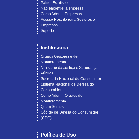
Painel Estatístico
Não encontrei a empresa
Como Aderir - Empresas
Acesso Restrito para Gestores e
Empresas
Suporte
Institucional
Órgãos Gestores e de
Monitoramento
Ministério da Justiça e Segurança
Pública
Secretaria Nacional do Consumidor
Sistema Nacional de Defesa do
Consumidor
Como Aderir - Órgãos de
Monitoramento
Quem Somos
Código de Defesa do Consumidor
(CDC)
Política de Uso