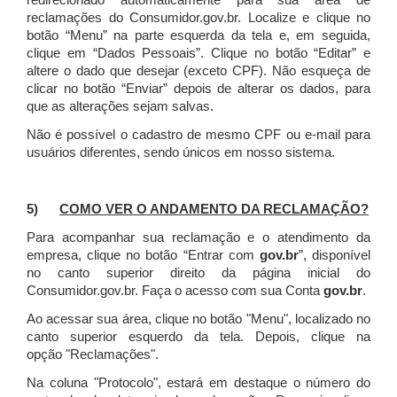
redirecionado automaticamente para sua área de
reclamações do Consumidor.gov.br.
Localize e clique no
botão “Menu” na parte esquerda da tela e, em seguida,
clique em “Dados Pessoais”.
Clique no botão “Editar” e
altere o dado que desejar (exceto CPF). Não esqueça de
clicar no botão “Enviar” depois de alterar os dados, para
que as alterações sejam salvas.
Não é possível o cadastro de mesmo CPF ou e-mail para
usuários diferentes, sendo únicos em nosso sistema.
5)
COMO VER O ANDAMENTO DA RECLAMAÇÃO?
Para acompanhar sua reclamação e o atendimento da
empresa, clique no botão “Entrar com
gov.br
”, disponível
no canto superior direito da página inicial do
Consumidor.gov.br. Faça o acesso com sua Conta
gov.br
.
Ao acessar sua área, clique no botão "Menu", localizado no
canto superior esquerdo da tela. Depois, clique na
opção "Reclamações".
Na coluna "Protocolo", estará em destaque o número do