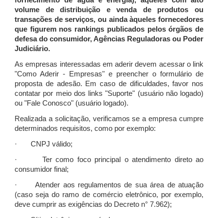
fornecimento de água e energia), àqueles com alto
volume de distribuição e venda de produtos ou
transações de serviços, ou ainda àqueles fornecedores
que figurem nos rankings publicados pelos órgãos de
defesa do consumidor, Agências Reguladoras ou Poder
Judiciário.
As empresas interessadas em aderir devem acessar o link
"Como Aderir - Empresas" e preencher o formulário de
proposta de adesão. Em caso de dificuldades, favor nos
contatar por meio dos links "Suporte" (usuário não logado)
ou "Fale Conosco" (usuário logado).
Realizada a solicitação, verificamos se a empresa cumpre
determinados requisitos, como por exemplo:
· CNPJ válido;
· Ter como foco principal o atendimento direto ao
consumidor final;
· Atender aos regulamentos de sua área de atuação
(caso seja do ramo de comércio eletrônico, por exemplo,
deve cumprir as exigências do Decreto n° 7.962);