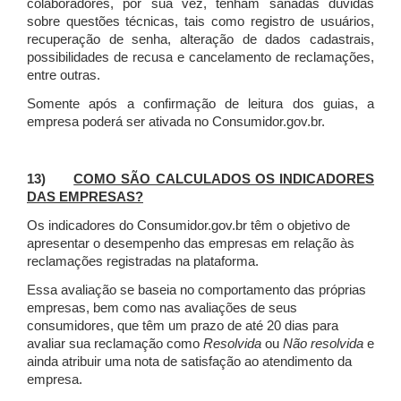
colaboradores, por sua vez, tenham sanadas dúvidas
sobre questões técnicas, tais como registro de usuários,
recuperação de senha, alteração de dados cadastrais,
possibilidades de recusa e cancelamento de reclamações,
entre outras.
Somente após a confirmação de leitura dos guias, a
empresa poderá ser ativada no Consumidor.gov.br.
13)
COMO SÃO CALCULADOS OS INDICADORES
DAS EMPRESAS?
Os indicadores do Consumidor.gov.br têm o objetivo de
apresentar o desempenho das empresas em relação às
reclamações registradas na plataforma.
Essa avaliação se baseia no comportamento das próprias
empresas, bem como nas avaliações de seus
consumidores, que têm um prazo de até 20 dias para
avaliar sua reclamação como
Resolvida
ou
Não resolvida
e
ainda atribuir uma nota de satisfação ao atendimento da
empresa.