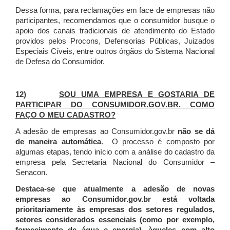
Dessa forma, para reclamações em face de empresas não
participantes, recomendamos que o consumidor busque o
apoio dos canais tradicionais de atendimento do Estado
providos pelos Procons, Defensorias Públicas, Juizados
Especiais Cíveis, entre outros órgãos do Sistema Nacional
de Defesa do Consumidor.
12)
SOU UMA EMPRESA E GOSTARIA DE
PARTICIPAR DO CONSUMIDOR.GOV.BR. COMO
FAÇO O MEU CADASTRO?
A adesão de empresas ao Consumidor.gov.br
não se dá
de maneira automática
. O processo é composto por
algumas etapas, tendo início com a análise do cadastro da
empresa pela Secretaria Nacional do Consumidor –
Senacon.
Destaca-se que atualmente a adesão de novas
empresas ao Consumidor.gov.br está voltada
prioritariamente às empresas dos setores regulados,
setores considerados essenciais (como por exemplo,