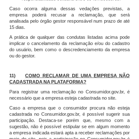
Caso ocorra alguma dessas vedações previstas, a
empresa poderá recusar a reclamação, que será
analisada pelo órgão gestor responsável num prazo de até
15 dias.
A prática de qualquer das condutas listadas acima pode
implicar o cancelamento da reclamação e/ou do cadastro
do usuário, bem como o descredenciamento da empresa
ou do gestor.
11)
COMO RECLAMAR DE UMA EMPRESA NÃO
CADASTRADA NA PLATAFORMA?
Para registrar uma reclamação no Consumidor.gov.br, é
necessário que a empresa esteja cadastrada no site.
Caso a empresa que o consumidor procura não esteja
cadastrada no Consumidor.gov.br, é possível sugerir sua
participação. Destaca-se porém que, mesmo com a
sugestão, não é possível estipular se em algum momento
a empresa indicada estará apta a receber reclamações por