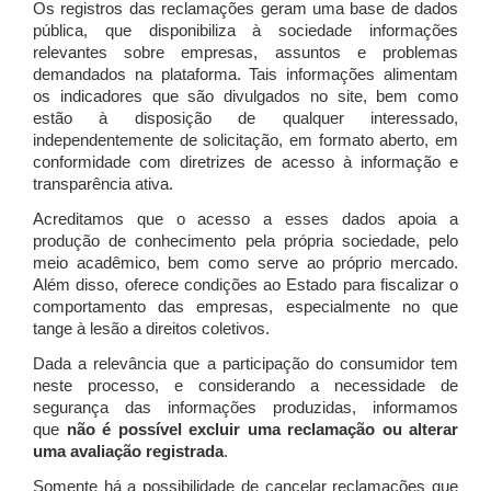
Os registros das reclamações geram uma base de dados
pública, que disponibiliza à sociedade informações
relevantes sobre empresas, assuntos e problemas
demandados na plataforma. Tais informações alimentam
os indicadores que são divulgados no site, bem como
estão à disposição de qualquer interessado,
independentemente de solicitação, em formato aberto, em
conformidade com diretrizes de acesso à informação e
transparência ativa.
Acreditamos que o acesso a esses dados apoia a
produção de conhecimento pela própria sociedade, pelo
meio acadêmico, bem como serve ao próprio mercado.
Além disso, oferece condições ao Estado para fiscalizar o
comportamento das empresas, especialmente no que
tange à lesão a direitos coletivos.
Dada a relevância que a participação do consumidor tem
neste processo, e considerando a necessidade de
segurança das informações produzidas, informamos
que
não é possível excluir uma reclamação ou alterar
uma avaliação registrada
.
Somente há a possibilidade de cancelar reclamações que