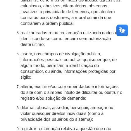
utilizar-se de termos ou materiais ilegais, agressivos,
caluniosos, abusivos, difamatórios, obscenos,
invasivos à privacidade de terceiros, que atentem
contra os bons costumes, a moral ou ainda que
contrariem a ordem pública;
realizar cadastro ou reclamação utilizando dados ou
identificando-se como terceiro sem autorização
deste último;
inserir, nos campos de divulgação pública,
informações pessoais ou outras quaisquer que, de
algum modo, permitam a identificação do
consumidor, ou ainda, informações protegidas por
sigilo;
alterar, excluir e/ou corromper dados e informações
do site com o simples intuito de dificultar ou obstruir o
registro e/ou solução da demanda;
difamar, abusar, assediar, perseguir, ameaçar ou
violar quaisquer direitos individuais (como a
privacidade dos usuários do sistema);
registrar reclamação relativa a questão que não