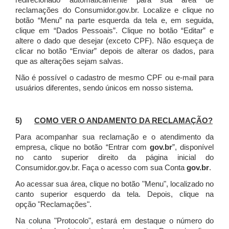
redirecionado automaticamente para sua área de
reclamações do Consumidor.gov.br.
Localize e clique no
botão “Menu” na parte esquerda da tela e, em seguida,
clique em “Dados Pessoais”.
Clique no botão “Editar” e
altere o dado que desejar (exceto CPF). Não esqueça de
clicar no botão “Enviar” depois de alterar os dados, para
que as alterações sejam salvas.
Não é possível o cadastro de mesmo CPF ou e-mail para
usuários diferentes, sendo únicos em nosso sistema.
5)
COMO VER O ANDAMENTO DA RECLAMAÇÃO?
Para acompanhar sua reclamação e o atendimento da
empresa, clique no botão “Entrar com
gov.br
”, disponível
no canto superior direito da página inicial do
Consumidor.gov.br. Faça o acesso com sua Conta
gov.br
.
Ao acessar sua área, clique no botão "Menu", localizado no
canto superior esquerdo da tela. Depois, clique na
opção "Reclamações".
Na coluna "Protocolo", estará em destaque o número do