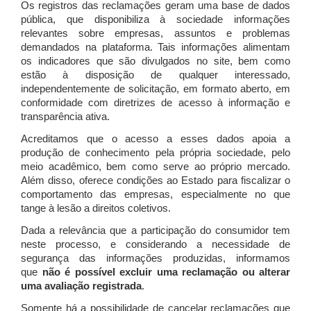
Os registros das reclamações geram uma base de dados
pública, que disponibiliza à sociedade informações
relevantes sobre empresas, assuntos e problemas
demandados na plataforma. Tais informações alimentam
os indicadores que são divulgados no site, bem como
estão à disposição de qualquer interessado,
independentemente de solicitação, em formato aberto, em
conformidade com diretrizes de acesso à informação e
transparência ativa.
Acreditamos que o acesso a esses dados apoia a
produção de conhecimento pela própria sociedade, pelo
meio acadêmico, bem como serve ao próprio mercado.
Além disso, oferece condições ao Estado para fiscalizar o
comportamento das empresas, especialmente no que
tange à lesão a direitos coletivos.
Dada a relevância que a participação do consumidor tem
neste processo, e considerando a necessidade de
segurança das informações produzidas, informamos
que
não é possível excluir uma reclamação ou alterar
uma avaliação registrada
.
Somente há a possibilidade de cancelar reclamações que