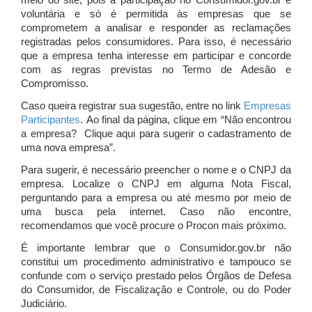
meio do site, pois a participação no Consumidor.gov.br é
voluntária e só é permitida às empresas que se
comprometem a analisar e responder as reclamações
registradas pelos consumidores. Para isso, é necessário
que a empresa tenha interesse em participar e concorde
com as regras previstas no Termo de Adesão e
Compromisso.
Caso queira registrar sua sugestão, entre no link
Empresas
Participantes
. Ao final da página, clique em “Não encontrou
a empresa? Clique aqui para sugerir o cadastramento de
uma nova empresa”.
Para sugerir, é necessário preencher o nome e o CNPJ da
empresa. Localize o CNPJ em alguma Nota Fiscal,
perguntando para a empresa ou até mesmo por meio de
uma busca pela internet. Caso não encontre,
recomendamos que você procure o Procon mais próximo.
É importante lembrar que o Consumidor.gov.br não
constitui um procedimento administrativo e tampouco se
confunde com o serviço prestado pelos Órgãos de Defesa
do Consumidor, de Fiscalização e Controle, ou do Poder
Judiciário.