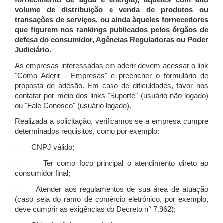
fornecimento de água e energia), àqueles com alto
volume de distribuição e venda de produtos ou
transações de serviços, ou ainda àqueles fornecedores
que figurem nos rankings publicados pelos órgãos de
defesa do consumidor, Agências Reguladoras ou Poder
Judiciário.
As empresas interessadas em aderir devem acessar o link
"Como Aderir - Empresas" e preencher o formulário de
proposta de adesão. Em caso de dificuldades, favor nos
contatar por meio dos links "Suporte" (usuário não logado)
ou "Fale Conosco" (usuário logado).
Realizada a solicitação, verificamos se a empresa cumpre
determinados requisitos, como por exemplo:
· CNPJ válido;
· Ter como foco principal o atendimento direto ao
consumidor final;
· Atender aos regulamentos de sua área de atuação
(caso seja do ramo de comércio eletrônico, por exemplo,
deve cumprir as exigências do Decreto n° 7.962);