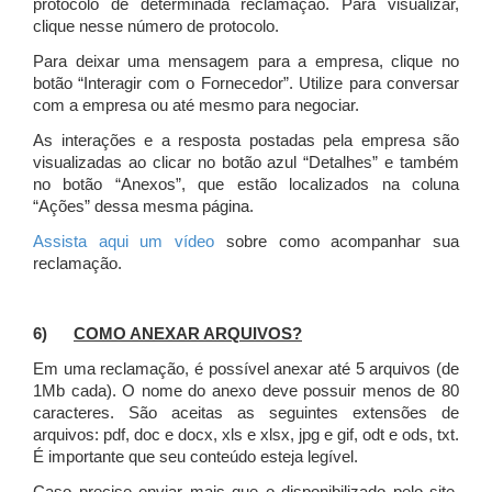
protocolo de determinada reclamação. Para visualizar,
clique nesse número de protocolo.
Para deixar uma mensagem para a empresa, clique no
botão “Interagir com o Fornecedor”. Utilize para conversar
com a empresa ou até mesmo para negociar.
As interações e a resposta postadas pela empresa são
visualizadas ao clicar no botão azul “Detalhes” e também
no botão “Anexos”, que estão localizados na coluna
“Ações” dessa mesma página.
Assista aqui um vídeo
sobre como acompanhar sua
reclamação.
6)
COMO ANEXAR ARQUIVOS?
Em uma reclamação, é possível anexar até 5 arquivos (de
1Mb cada). O nome do anexo deve possuir menos de 80
caracteres. São aceitas as seguintes extensões de
arquivos: pdf, doc e docx, xls e xlsx, jpg e gif, odt e ods, txt.
É importante que seu conteúdo esteja legível.