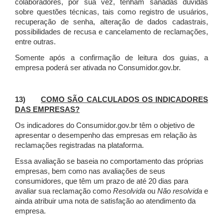
colaboradores, por sua vez, tenham sanadas dúvidas
sobre questões técnicas, tais como registro de usuários,
recuperação de senha, alteração de dados cadastrais,
possibilidades de recusa e cancelamento de reclamações,
entre outras.
Somente após a confirmação de leitura dos guias, a
empresa poderá ser ativada no Consumidor.gov.br.
13)
COMO SÃO CALCULADOS OS INDICADORES
DAS EMPRESAS?
Os indicadores do Consumidor.gov.br têm o objetivo de
apresentar o desempenho das empresas em relação às
reclamações registradas na plataforma.
Essa avaliação se baseia no comportamento das próprias
empresas, bem como nas avaliações de seus
consumidores, que têm um prazo de até 20 dias para
avaliar sua reclamação como
Resolvida
ou
Não resolvida
e
ainda atribuir uma nota de satisfação ao atendimento da
empresa.