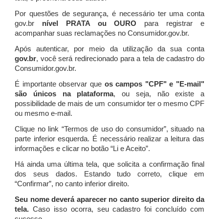
Por questões de segurança, é necessário ter uma conta
gov.br
nível PRATA ou OURO
para registrar e
acompanhar suas reclamações no Consumidor.gov.br.
Após autenticar, por meio da utilização da sua conta
gov.br
, você será redirecionado para a tela de cadastro do
Consumidor.gov.br.
É importante observar que
os campos "CPF" e "E-mail"
são únicos na plataforma
, ou seja, não existe a
possibilidade de mais de um consumidor ter o mesmo CPF
ou mesmo e-mail.
Clique no link “Termos de uso do consumidor”, situado na
parte inferior esquerda. É necessário realizar a leitura das
informações e clicar no botão “Li e Aceito”.
Há ainda uma última tela, que solicita a confirmação final
dos seus dados. Estando tudo correto, clique em
“Confirmar”, no canto inferior direito.
Seu nome deverá aparecer no canto superior direito da
tela.
Caso isso ocorra, seu cadastro foi concluído com