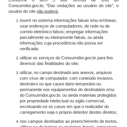
Conforme o item 5 dos Termos de Uso do
Consumidor.gov.br, “Das vedações ao usuário do site”, o
usuário do site
não poderá:
inserir no sistema informações falsas e/ou errôneas;
usar endereços de computadores, de rede ou de
correio eletrônico falsos; empregar informações
parcialmente ou inteiramente falsas, ou ainda
informações cuja procedência não possa ser
verificada;
utilizar os serviços do Consumidor.gov.br para fins
diversos das finalidades do site;
utilizar, no campo destinado aos anexos, arquivos
com vírus de computador, com conteúdo invasivo,
destrutivo ou que cause dano temporário ou
permanente nos equipamentos do destinatário e/ou
do Consumidor.gov.br, ou ainda materiais protegidos
por propriedade intelectual ou sigilo comercial,
excetuando-se os casos em que o realizador do
carregamento seja o próprio detentor destes direitos;
nos campos destinados ao preenchimento de textos,