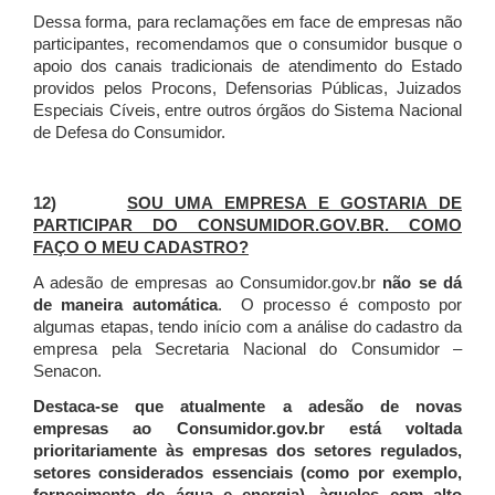
Dessa forma, para reclamações em face de empresas não
participantes, recomendamos que o consumidor busque o
apoio dos canais tradicionais de atendimento do Estado
providos pelos Procons, Defensorias Públicas, Juizados
Especiais Cíveis, entre outros órgãos do Sistema Nacional
de Defesa do Consumidor.
12)
SOU UMA EMPRESA E GOSTARIA DE
PARTICIPAR DO CONSUMIDOR.GOV.BR. COMO
FAÇO O MEU CADASTRO?
A adesão de empresas ao Consumidor.gov.br
não se dá
de maneira automática
. O processo é composto por
algumas etapas, tendo início com a análise do cadastro da
empresa pela Secretaria Nacional do Consumidor –
Senacon.
Destaca-se que atualmente a adesão de novas
empresas ao Consumidor.gov.br está voltada
prioritariamente às empresas dos setores regulados,
setores considerados essenciais (como por exemplo,