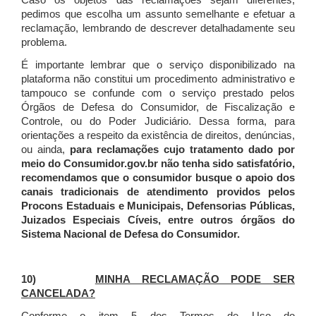
Caso os objetos das reclamações sejam diferentes,
pedimos que escolha um assunto semelhante e efetuar a
reclamação, lembrando de descrever detalhadamente seu
problema.
É importante lembrar que o serviço disponibilizado na
plataforma não constitui um procedimento administrativo e
tampouco se confunde com o serviço prestado pelos
Órgãos de Defesa do Consumidor, de Fiscalização e
Controle, ou do Poder Judiciário. Dessa forma, para
orientações a respeito da existência de direitos, denúncias,
ou ainda,
para reclamações cujo tratamento dado por
meio do Consumidor.gov.br não tenha sido satisfatório,
recomendamos que o consumidor busque o apoio dos
canais tradicionais de atendimento providos pelos
Procons Estaduais e Municipais, Defensorias Públicas,
Juizados Especiais Cíveis, entre outros órgãos do
Sistema Nacional de Defesa do Consumidor.
10)
MINHA RECLAMAÇÃO PODE SER
CANCELADA?