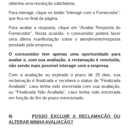
obtenha uma resolução satisfatória.
Para interagir, clique no botão "Interagir com o Fornecedor",
que fica no final da página.
Para avaliar a resposta, clique em “Avaliar Resposta do
Fornecedor”. Nesta ocasião, o consumidor poderá fazer
uma última manifestação sobre o atendimento/resposta
prestado pela empresa.
O consumidor tem apenas uma oportunidade para
avaliar e, com sua avaliação, a reclamação é concluída,
não sendo mais possível interagir com a empresa.
Com a avaliação ou expirado o prazo de 20 dias, sua
reclamação é finalizada
e receberá o status de “Finalizada
Avaliada”, caso tenha sido encerrada com sua avaliação,
ou “Finalizada Não Avaliada”, caso tenha sido encerrada
em função do fim do prazo mencionado.
8)
POSSO EXCLUIR A RECLAMAÇÃO OU
ALTERAR MINHA AVALIAÇÃO?