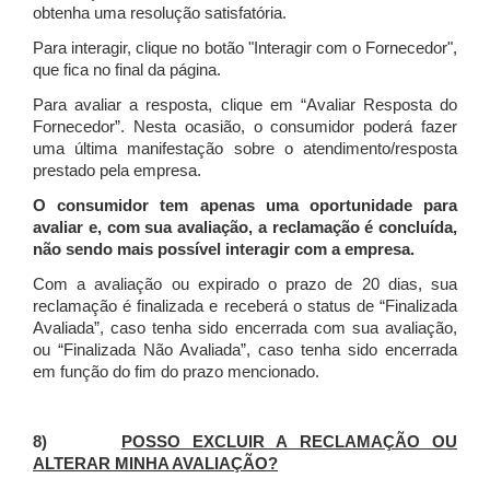
obtenha uma resolução satisfatória.
Para interagir, clique no botão "Interagir com o Fornecedor",
que fica no final da página.
Para avaliar a resposta, clique em “Avaliar Resposta do
Fornecedor”. Nesta ocasião, o consumidor poderá fazer
uma última manifestação sobre o atendimento/resposta
prestado pela empresa.
O consumidor tem apenas uma oportunidade para
avaliar e, com sua avaliação, a reclamação é concluída,
não sendo mais possível interagir com a empresa.
Com a avaliação ou expirado o prazo de 20 dias, sua
reclamação é finalizada
e receberá o status de “Finalizada
Avaliada”, caso tenha sido encerrada com sua avaliação,
ou “Finalizada Não Avaliada”, caso tenha sido encerrada
em função do fim do prazo mencionado.
8)
POSSO EXCLUIR A RECLAMAÇÃO OU
ALTERAR MINHA AVALIAÇÃO?