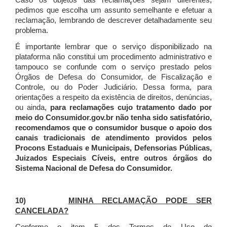
Caso os objetos das reclamações sejam diferentes,
pedimos que escolha um assunto semelhante e efetuar a
reclamação, lembrando de descrever detalhadamente seu
problema.
É importante lembrar que o serviço disponibilizado na
plataforma não constitui um procedimento administrativo e
tampouco se confunde com o serviço prestado pelos
Órgãos de Defesa do Consumidor, de Fiscalização e
Controle, ou do Poder Judiciário. Dessa forma, para
orientações a respeito da existência de direitos, denúncias,
ou ainda,
para reclamações cujo tratamento dado por
meio do Consumidor.gov.br não tenha sido satisfatório,
recomendamos que o consumidor busque o apoio dos
canais tradicionais de atendimento providos pelos
Procons Estaduais e Municipais, Defensorias Públicas,
Juizados Especiais Cíveis, entre outros órgãos do
Sistema Nacional de Defesa do Consumidor.
10)
MINHA RECLAMAÇÃO PODE SER
CANCELADA?