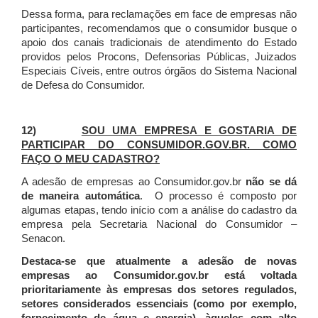
Dessa forma, para reclamações em face de empresas não
participantes, recomendamos que o consumidor busque o
apoio dos canais tradicionais de atendimento do Estado
providos pelos Procons, Defensorias Públicas, Juizados
Especiais Cíveis, entre outros órgãos do Sistema Nacional
de Defesa do Consumidor.
12)
SOU UMA EMPRESA E GOSTARIA DE
PARTICIPAR DO CONSUMIDOR.GOV.BR. COMO
FAÇO O MEU CADASTRO?
A adesão de empresas ao Consumidor.gov.br
não se dá
de maneira automática
. O processo é composto por
algumas etapas, tendo início com a análise do cadastro da
empresa pela Secretaria Nacional do Consumidor –
Senacon.
Destaca-se que atualmente a adesão de novas
empresas ao Consumidor.gov.br está voltada
prioritariamente às empresas dos setores regulados,
setores considerados essenciais (como por exemplo,