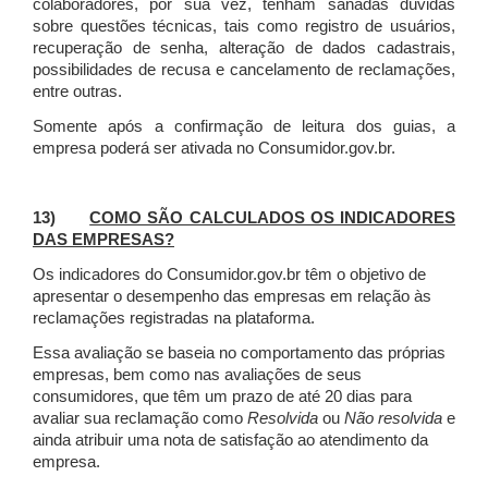
colaboradores, por sua vez, tenham sanadas dúvidas
sobre questões técnicas, tais como registro de usuários,
recuperação de senha, alteração de dados cadastrais,
possibilidades de recusa e cancelamento de reclamações,
entre outras.
Somente após a confirmação de leitura dos guias, a
empresa poderá ser ativada no Consumidor.gov.br.
13)
COMO SÃO CALCULADOS OS INDICADORES
DAS EMPRESAS?
Os indicadores do Consumidor.gov.br têm o objetivo de
apresentar o desempenho das empresas em relação às
reclamações registradas na plataforma.
Essa avaliação se baseia no comportamento das próprias
empresas, bem como nas avaliações de seus
consumidores, que têm um prazo de até 20 dias para
avaliar sua reclamação como
Resolvida
ou
Não resolvida
e
ainda atribuir uma nota de satisfação ao atendimento da
empresa.