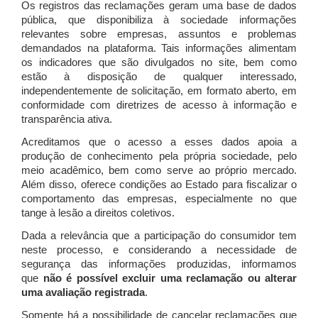
Os registros das reclamações geram uma base de dados
pública, que disponibiliza à sociedade informações
relevantes sobre empresas, assuntos e problemas
demandados na plataforma. Tais informações alimentam
os indicadores que são divulgados no site, bem como
estão à disposição de qualquer interessado,
independentemente de solicitação, em formato aberto, em
conformidade com diretrizes de acesso à informação e
transparência ativa.
Acreditamos que o acesso a esses dados apoia a
produção de conhecimento pela própria sociedade, pelo
meio acadêmico, bem como serve ao próprio mercado.
Além disso, oferece condições ao Estado para fiscalizar o
comportamento das empresas, especialmente no que
tange à lesão a direitos coletivos.
Dada a relevância que a participação do consumidor tem
neste processo, e considerando a necessidade de
segurança das informações produzidas, informamos
que
não é possível excluir uma reclamação ou alterar
uma avaliação registrada
.
Somente há a possibilidade de cancelar reclamações que