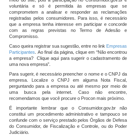
meio do site, pois a participação no Consumidor.gov.br é
voluntária e só é permitida às empresas que se
comprometem a analisar e responder as reclamações
registradas pelos consumidores. Para isso, é necessário
que a empresa tenha interesse em participar e concorde
com as regras previstas no Termo de Adesão e
Compromisso.
Caso queira registrar sua sugestão, entre no link
Empresas
Participantes
. Ao final da página, clique em “Não encontrou
a empresa? Clique aqui para sugerir o cadastramento de
uma nova empresa”.
Para sugerir, é necessário preencher o nome e o CNPJ da
empresa. Localize o CNPJ em alguma Nota Fiscal,
perguntando para a empresa ou até mesmo por meio de
uma busca pela internet. Caso não encontre,
recomendamos que você procure o Procon mais próximo.
É importante lembrar que o Consumidor.gov.br não
constitui um procedimento administrativo e tampouco se
confunde com o serviço prestado pelos Órgãos de Defesa
do Consumidor, de Fiscalização e Controle, ou do Poder
Judiciário.