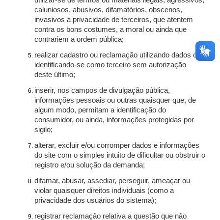
utilizar-se de termos ou materiais ilegais, agressivos,
caluniosos, abusivos, difamatórios, obscenos,
invasivos à privacidade de terceiros, que atentem
contra os bons costumes, a moral ou ainda que
contrariem a ordem pública;
realizar cadastro ou reclamação utilizando dados ou
identificando-se como terceiro sem autorização
deste último;
inserir, nos campos de divulgação pública,
informações pessoais ou outras quaisquer que, de
algum modo, permitam a identificação do
consumidor, ou ainda, informações protegidas por
sigilo;
alterar, excluir e/ou corromper dados e informações
do site com o simples intuito de dificultar ou obstruir o
registro e/ou solução da demanda;
difamar, abusar, assediar, perseguir, ameaçar ou
violar quaisquer direitos individuais (como a
privacidade dos usuários do sistema);
registrar reclamação relativa a questão que não