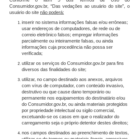
Conforme o item 5 dos Termos de Uso do
Consumidor.gov.br, “Das vedações ao usuário do site”, o
usuário do site
não poderá:
inserir no sistema informações falsas e/ou errôneas;
usar endereços de computadores, de rede ou de
correio eletrônico falsos; empregar informações
parcialmente ou inteiramente falsas, ou ainda
informações cuja procedência não possa ser
verificada;
utilizar os serviços do Consumidor.gov.br para fins
diversos das finalidades do site;
utilizar, no campo destinado aos anexos, arquivos
com vírus de computador, com conteúdo invasivo,
destrutivo ou que cause dano temporário ou
permanente nos equipamentos do destinatário e/ou
do Consumidor.gov.br, ou ainda materiais protegidos
por propriedade intelectual ou sigilo comercial,
excetuando-se os casos em que o realizador do
carregamento seja o próprio detentor destes direitos;
nos campos destinados ao preenchimento de textos,