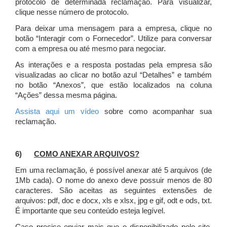
protocolo de determinada reclamação. Para visualizar,
clique nesse número de protocolo.
Para deixar uma mensagem para a empresa, clique no
botão “Interagir com o Fornecedor”. Utilize para conversar
com a empresa ou até mesmo para negociar.
As interações e a resposta postadas pela empresa são
visualizadas ao clicar no botão azul “Detalhes” e também
no botão “Anexos”, que estão localizados na coluna
“Ações” dessa mesma página.
Assista aqui um vídeo
sobre como acompanhar sua
reclamação.
6)
COMO ANEXAR ARQUIVOS?
Em uma reclamação, é possível anexar até 5 arquivos (de
1Mb cada). O nome do anexo deve possuir menos de 80
caracteres. São aceitas as seguintes extensões de
arquivos: pdf, doc e docx, xls e xlsx, jpg e gif, odt e ods, txt.
É importante que seu conteúdo esteja legível.