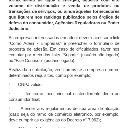
fornecimento de água e energia), àqueles com alto
volume de distribuição e venda de produtos ou
transações de serviços, ou ainda àqueles fornecedores
que figurem nos rankings publicados pelos órgãos de
defesa do consumidor, Agências Reguladoras ou Poder
Judiciário.
As empresas interessadas em aderir devem acessar o link
"Como Aderir - Empresas" e preencher o formulário de
proposta de adesão. Em caso de dificuldades, favor nos
contatar por meio dos links "Suporte" (usuário não logado)
ou "Fale Conosco" (usuário logado).
Realizada a solicitação, verificamos se a empresa cumpre
determinados requisitos, como por exemplo:
· CNPJ válido;
· Ter como foco principal o atendimento direto ao
consumidor final;
· Atender aos regulamentos de sua área de atuação
(caso seja do ramo de comércio eletrônico, por exemplo,
deve cumprir as exigências do Decreto n° 7.962);