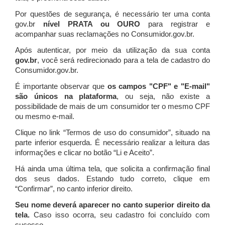
Por questões de segurança, é necessário ter uma conta
gov.br
nível PRATA ou OURO
para registrar e
acompanhar suas reclamações no Consumidor.gov.br.
Após autenticar, por meio da utilização da sua conta
gov.br
, você será redirecionado para a tela de cadastro do
Consumidor.gov.br.
É importante observar que
os campos "CPF" e "E-mail"
são únicos na plataforma
, ou seja, não existe a
possibilidade de mais de um consumidor ter o mesmo CPF
ou mesmo e-mail.
Clique no link “Termos de uso do consumidor”, situado na
parte inferior esquerda. É necessário realizar a leitura das
informações e clicar no botão “Li e Aceito”.
Há ainda uma última tela, que solicita a confirmação final
dos seus dados. Estando tudo correto, clique em
“Confirmar”, no canto inferior direito.
Seu nome deverá aparecer no canto superior direito da
tela.
Caso isso ocorra, seu cadastro foi concluído com