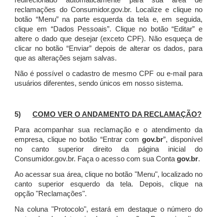
redirecionado automaticamente para sua área de
reclamações do Consumidor.gov.br.
Localize e clique no
botão “Menu” na parte esquerda da tela e, em seguida,
clique em “Dados Pessoais”.
Clique no botão “Editar” e
altere o dado que desejar (exceto CPF). Não esqueça de
clicar no botão “Enviar” depois de alterar os dados, para
que as alterações sejam salvas.
Não é possível o cadastro de mesmo CPF ou e-mail para
usuários diferentes, sendo únicos em nosso sistema.
5)
COMO VER O ANDAMENTO DA RECLAMAÇÃO?
Para acompanhar sua reclamação e o atendimento da
empresa, clique no botão “Entrar com
gov.br
”, disponível
no canto superior direito da página inicial do
Consumidor.gov.br. Faça o acesso com sua Conta
gov.br
.
Ao acessar sua área, clique no botão "Menu", localizado no
canto superior esquerdo da tela. Depois, clique na
opção "Reclamações".
Na coluna "Protocolo", estará em destaque o número do