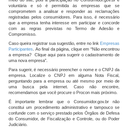
meio do site, pois a participação no Consumidor.gov.br é
voluntária e só é permitida às empresas que se
comprometem a analisar e responder as reclamações
registradas pelos consumidores. Para isso, é necessário
que a empresa tenha interesse em participar e concorde
com as regras previstas no Termo de Adesão e
Compromisso.
Caso queira registrar sua sugestão, entre no link
Empresas
Participantes
. Ao final da página, clique em “Não encontrou
a empresa? Clique aqui para sugerir o cadastramento de
uma nova empresa”.
Para sugerir, é necessário preencher o nome e o CNPJ da
empresa. Localize o CNPJ em alguma Nota Fiscal,
perguntando para a empresa ou até mesmo por meio de
uma busca pela internet. Caso não encontre,
recomendamos que você procure o Procon mais próximo.
É importante lembrar que o Consumidor.gov.br não
constitui um procedimento administrativo e tampouco se
confunde com o serviço prestado pelos Órgãos de Defesa
do Consumidor, de Fiscalização e Controle, ou do Poder
Judiciário.