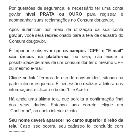
Por questões de segurança, é necessário ter uma conta
gov.br
nível PRATA ou OURO
para registrar e
acompanhar suas reclamações no Consumidor.gov.br.
Após autenticar, por meio da utilização da sua conta
gov.br
, você será redirecionado para a tela de cadastro do
Consumidor.gov.br.
É importante observar que
os campos "CPF" e "E-mail"
são únicos na plataforma
, ou seja, não existe a
possibilidade de mais de um consumidor ter o mesmo CPF
ou mesmo e-mail.
Clique no link “Termos de uso do consumidor”, situado na
parte inferior esquerda. É necessário realizar a leitura das
informações e clicar no botão “Li e Aceito”.
Há ainda uma última tela, que solicita a confirmação final
dos seus dados. Estando tudo correto, clique em
“Confirmar”, no canto inferior direito.
Seu nome deverá aparecer no canto superior direito da
tela.
Caso isso ocorra, seu cadastro foi concluído com