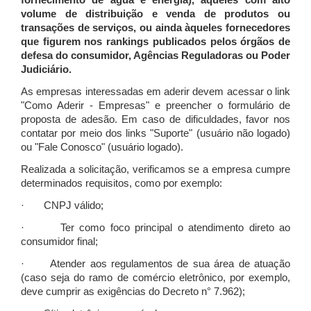
fornecimento de água e energia), àqueles com alto
volume de distribuição e venda de produtos ou
transações de serviços, ou ainda àqueles fornecedores
que figurem nos rankings publicados pelos órgãos de
defesa do consumidor, Agências Reguladoras ou Poder
Judiciário.
As empresas interessadas em aderir devem acessar o link
"Como Aderir - Empresas" e preencher o formulário de
proposta de adesão. Em caso de dificuldades, favor nos
contatar por meio dos links "Suporte" (usuário não logado)
ou "Fale Conosco" (usuário logado).
Realizada a solicitação, verificamos se a empresa cumpre
determinados requisitos, como por exemplo:
· CNPJ válido;
· Ter como foco principal o atendimento direto ao
consumidor final;
· Atender aos regulamentos de sua área de atuação
(caso seja do ramo de comércio eletrônico, por exemplo,
deve cumprir as exigências do Decreto n° 7.962);