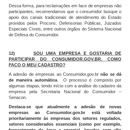
Dessa forma, para reclamações em face de empresas não
participantes, recomendamos que o consumidor busque o
apoio dos canais tradicionais de atendimento do Estado
providos pelos Procons, Defensorias Públicas, Juizados
Especiais Cíveis, entre outros órgãos do Sistema Nacional
de Defesa do Consumidor.
12)
SOU UMA EMPRESA E GOSTARIA DE
PARTICIPAR DO CONSUMIDOR.GOV.BR. COMO
FAÇO O MEU CADASTRO?
A adesão de empresas ao Consumidor.gov.br
não se dá
de maneira automática
. O processo é composto por
algumas etapas, tendo início com a análise do cadastro da
empresa pela Secretaria Nacional do Consumidor –
Senacon.
Destaca-se que atualmente a adesão de novas
empresas ao Consumidor.gov.br está voltada
prioritariamente às empresas dos setores regulados,
setores considerados essenciais (como por exemplo,