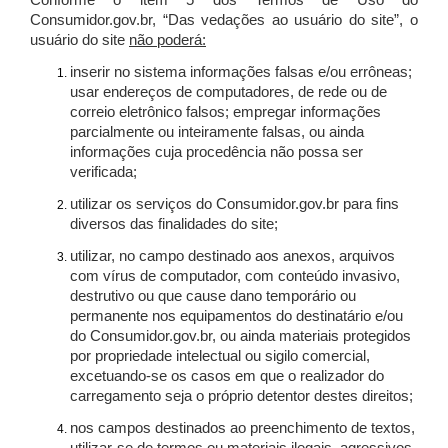
Conforme o item 5 dos Termos de Uso do
Consumidor.gov.br, “Das vedações ao usuário do site”, o
usuário do site
não poderá:
inserir no sistema informações falsas e/ou errôneas;
usar endereços de computadores, de rede ou de
correio eletrônico falsos; empregar informações
parcialmente ou inteiramente falsas, ou ainda
informações cuja procedência não possa ser
verificada;
utilizar os serviços do Consumidor.gov.br para fins
diversos das finalidades do site;
utilizar, no campo destinado aos anexos, arquivos
com vírus de computador, com conteúdo invasivo,
destrutivo ou que cause dano temporário ou
permanente nos equipamentos do destinatário e/ou
do Consumidor.gov.br, ou ainda materiais protegidos
por propriedade intelectual ou sigilo comercial,
excetuando-se os casos em que o realizador do
carregamento seja o próprio detentor destes direitos;
nos campos destinados ao preenchimento de textos,