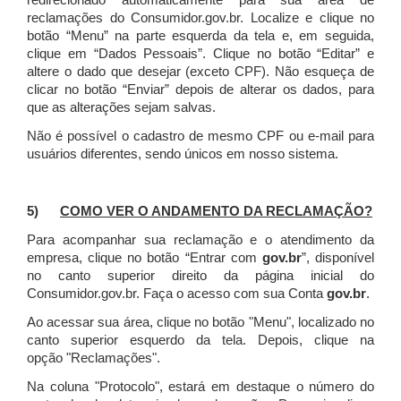
redirecionado automaticamente para sua área de
reclamações do Consumidor.gov.br.
Localize e clique no
botão “Menu” na parte esquerda da tela e, em seguida,
clique em “Dados Pessoais”.
Clique no botão “Editar” e
altere o dado que desejar (exceto CPF). Não esqueça de
clicar no botão “Enviar” depois de alterar os dados, para
que as alterações sejam salvas.
Não é possível o cadastro de mesmo CPF ou e-mail para
usuários diferentes, sendo únicos em nosso sistema.
5)
COMO VER O ANDAMENTO DA RECLAMAÇÃO?
Para acompanhar sua reclamação e o atendimento da
empresa, clique no botão “Entrar com
gov.br
”, disponível
no canto superior direito da página inicial do
Consumidor.gov.br. Faça o acesso com sua Conta
gov.br
.
Ao acessar sua área, clique no botão "Menu", localizado no
canto superior esquerdo da tela. Depois, clique na
opção "Reclamações".
Na coluna "Protocolo", estará em destaque o número do