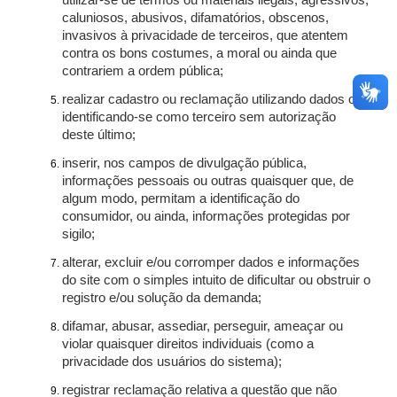
utilizar-se de termos ou materiais ilegais, agressivos,
caluniosos, abusivos, difamatórios, obscenos,
invasivos à privacidade de terceiros, que atentem
contra os bons costumes, a moral ou ainda que
contrariem a ordem pública;
realizar cadastro ou reclamação utilizando dados ou
identificando-se como terceiro sem autorização
deste último;
inserir, nos campos de divulgação pública,
informações pessoais ou outras quaisquer que, de
algum modo, permitam a identificação do
consumidor, ou ainda, informações protegidas por
sigilo;
alterar, excluir e/ou corromper dados e informações
do site com o simples intuito de dificultar ou obstruir o
registro e/ou solução da demanda;
difamar, abusar, assediar, perseguir, ameaçar ou
violar quaisquer direitos individuais (como a
privacidade dos usuários do sistema);
registrar reclamação relativa a questão que não