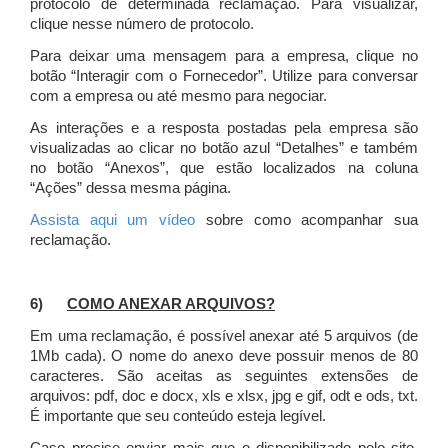
protocolo de determinada reclamação. Para visualizar,
clique nesse número de protocolo.
Para deixar uma mensagem para a empresa, clique no
botão “Interagir com o Fornecedor”. Utilize para conversar
com a empresa ou até mesmo para negociar.
As interações e a resposta postadas pela empresa são
visualizadas ao clicar no botão azul “Detalhes” e também
no botão “Anexos”, que estão localizados na coluna
“Ações” dessa mesma página.
Assista aqui um vídeo
sobre como acompanhar sua
reclamação.
6)
COMO ANEXAR ARQUIVOS?
Em uma reclamação, é possível anexar até 5 arquivos (de
1Mb cada). O nome do anexo deve possuir menos de 80
caracteres. São aceitas as seguintes extensões de
arquivos: pdf, doc e docx, xls e xlsx, jpg e gif, odt e ods, txt.
É importante que seu conteúdo esteja legível.