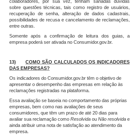
colaboradores, por sua vez, tenham sanadas dúvidas
sobre questões técnicas, tais como registro de usuários,
recuperação de senha, alteração de dados cadastrais,
possibilidades de recusa e cancelamento de reclamações,
entre outras.
Somente após a confirmação de leitura dos guias, a
empresa poderá ser ativada no Consumidor.gov.br.
13)
COMO SÃO CALCULADOS OS INDICADORES
DAS EMPRESAS?
Os indicadores do Consumidor.gov.br têm o objetivo de
apresentar o desempenho das empresas em relação às
reclamações registradas na plataforma.
Essa avaliação se baseia no comportamento das próprias
empresas, bem como nas avaliações de seus
consumidores, que têm um prazo de até 20 dias para
avaliar sua reclamação como
Resolvida
ou
Não resolvida
e
ainda atribuir uma nota de satisfação ao atendimento da
empresa.