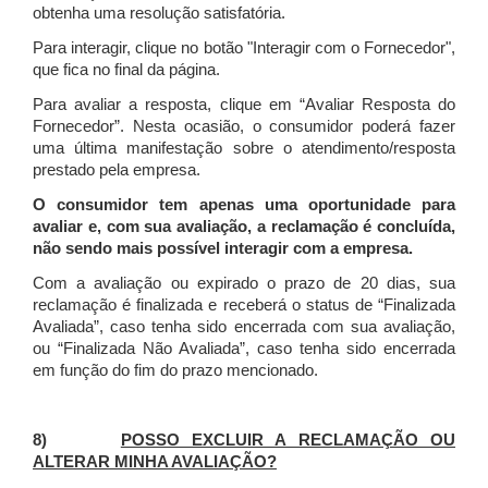
obtenha uma resolução satisfatória.
Para interagir, clique no botão "Interagir com o Fornecedor",
que fica no final da página.
Para avaliar a resposta, clique em “Avaliar Resposta do
Fornecedor”. Nesta ocasião, o consumidor poderá fazer
uma última manifestação sobre o atendimento/resposta
prestado pela empresa.
O consumidor tem apenas uma oportunidade para
avaliar e, com sua avaliação, a reclamação é concluída,
não sendo mais possível interagir com a empresa.
Com a avaliação ou expirado o prazo de 20 dias, sua
reclamação é finalizada
e receberá o status de “Finalizada
Avaliada”, caso tenha sido encerrada com sua avaliação,
ou “Finalizada Não Avaliada”, caso tenha sido encerrada
em função do fim do prazo mencionado.
8)
POSSO EXCLUIR A RECLAMAÇÃO OU
ALTERAR MINHA AVALIAÇÃO?