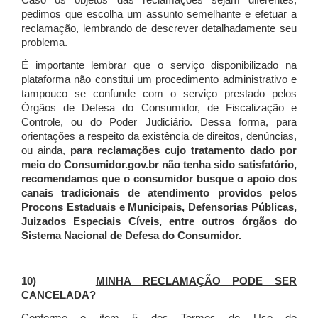
Caso os objetos das reclamações sejam diferentes,
pedimos que escolha um assunto semelhante e efetuar a
reclamação, lembrando de descrever detalhadamente seu
problema.
É importante lembrar que o serviço disponibilizado na
plataforma não constitui um procedimento administrativo e
tampouco se confunde com o serviço prestado pelos
Órgãos de Defesa do Consumidor, de Fiscalização e
Controle, ou do Poder Judiciário. Dessa forma, para
orientações a respeito da existência de direitos, denúncias,
ou ainda,
para reclamações cujo tratamento dado por
meio do Consumidor.gov.br não tenha sido satisfatório,
recomendamos que o consumidor busque o apoio dos
canais tradicionais de atendimento providos pelos
Procons Estaduais e Municipais, Defensorias Públicas,
Juizados Especiais Cíveis, entre outros órgãos do
Sistema Nacional de Defesa do Consumidor.
10)
MINHA RECLAMAÇÃO PODE SER
CANCELADA?