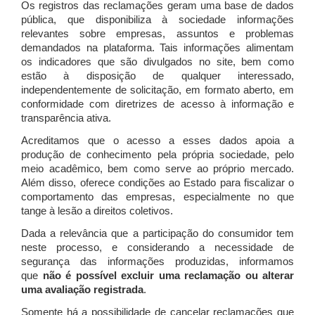
Os registros das reclamações geram uma base de dados
pública, que disponibiliza à sociedade informações
relevantes sobre empresas, assuntos e problemas
demandados na plataforma. Tais informações alimentam
os indicadores que são divulgados no site, bem como
estão à disposição de qualquer interessado,
independentemente de solicitação, em formato aberto, em
conformidade com diretrizes de acesso à informação e
transparência ativa.
Acreditamos que o acesso a esses dados apoia a
produção de conhecimento pela própria sociedade, pelo
meio acadêmico, bem como serve ao próprio mercado.
Além disso, oferece condições ao Estado para fiscalizar o
comportamento das empresas, especialmente no que
tange à lesão a direitos coletivos.
Dada a relevância que a participação do consumidor tem
neste processo, e considerando a necessidade de
segurança das informações produzidas, informamos
que
não é possível excluir uma reclamação ou alterar
uma avaliação registrada
.
Somente há a possibilidade de cancelar reclamações que