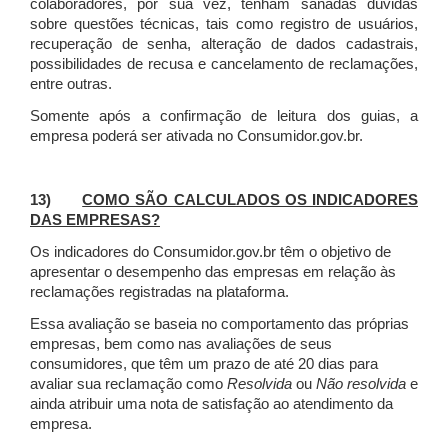
colaboradores, por sua vez, tenham sanadas dúvidas
sobre questões técnicas, tais como registro de usuários,
recuperação de senha, alteração de dados cadastrais,
possibilidades de recusa e cancelamento de reclamações,
entre outras.
Somente após a confirmação de leitura dos guias, a
empresa poderá ser ativada no Consumidor.gov.br.
13)
COMO SÃO CALCULADOS OS INDICADORES
DAS EMPRESAS?
Os indicadores do Consumidor.gov.br têm o objetivo de
apresentar o desempenho das empresas em relação às
reclamações registradas na plataforma.
Essa avaliação se baseia no comportamento das próprias
empresas, bem como nas avaliações de seus
consumidores, que têm um prazo de até 20 dias para
avaliar sua reclamação como
Resolvida
ou
Não resolvida
e
ainda atribuir uma nota de satisfação ao atendimento da
empresa.