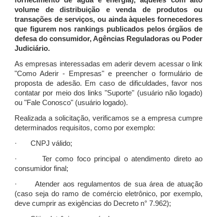
fornecimento de água e energia), àqueles com alto
volume de distribuição e venda de produtos ou
transações de serviços, ou ainda àqueles fornecedores
que figurem nos rankings publicados pelos órgãos de
defesa do consumidor, Agências Reguladoras ou Poder
Judiciário.
As empresas interessadas em aderir devem acessar o link
"Como Aderir - Empresas" e preencher o formulário de
proposta de adesão. Em caso de dificuldades, favor nos
contatar por meio dos links "Suporte" (usuário não logado)
ou "Fale Conosco" (usuário logado).
Realizada a solicitação, verificamos se a empresa cumpre
determinados requisitos, como por exemplo:
· CNPJ válido;
· Ter como foco principal o atendimento direto ao
consumidor final;
· Atender aos regulamentos de sua área de atuação
(caso seja do ramo de comércio eletrônico, por exemplo,
deve cumprir as exigências do Decreto n° 7.962);