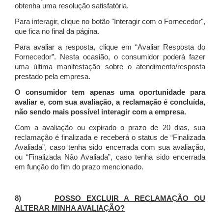
obtenha uma resolução satisfatória.
Para interagir, clique no botão "Interagir com o Fornecedor",
que fica no final da página.
Para avaliar a resposta, clique em “Avaliar Resposta do
Fornecedor”. Nesta ocasião, o consumidor poderá fazer
uma última manifestação sobre o atendimento/resposta
prestado pela empresa.
O consumidor tem apenas uma oportunidade para
avaliar e, com sua avaliação, a reclamação é concluída,
não sendo mais possível interagir com a empresa.
Com a avaliação ou expirado o prazo de 20 dias, sua
reclamação é finalizada
e receberá o status de “Finalizada
Avaliada”, caso tenha sido encerrada com sua avaliação,
ou “Finalizada Não Avaliada”, caso tenha sido encerrada
em função do fim do prazo mencionado.
8)
POSSO EXCLUIR A RECLAMAÇÃO OU
ALTERAR MINHA AVALIAÇÃO?