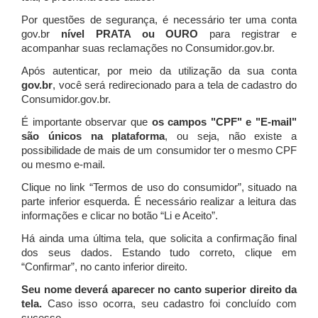
Por questões de segurança, é necessário ter uma conta
gov.br
nível PRATA ou OURO
para registrar e
acompanhar suas reclamações no Consumidor.gov.br.
Após autenticar, por meio da utilização da sua conta
gov.br
, você será redirecionado para a tela de cadastro do
Consumidor.gov.br.
É importante observar que
os campos "CPF" e "E-mail"
são únicos na plataforma
, ou seja, não existe a
possibilidade de mais de um consumidor ter o mesmo CPF
ou mesmo e-mail.
Clique no link “Termos de uso do consumidor”, situado na
parte inferior esquerda. É necessário realizar a leitura das
informações e clicar no botão “Li e Aceito”.
Há ainda uma última tela, que solicita a confirmação final
dos seus dados. Estando tudo correto, clique em
“Confirmar”, no canto inferior direito.
Seu nome deverá aparecer no canto superior direito da
tela.
Caso isso ocorra, seu cadastro foi concluído com