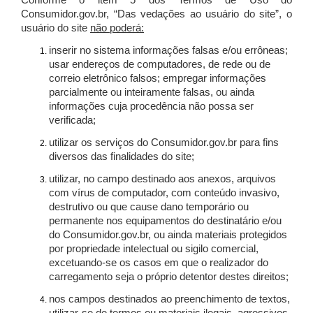
Conforme o item 5 dos Termos de Uso do
Consumidor.gov.br, “Das vedações ao usuário do site”, o
usuário do site
não poderá:
inserir no sistema informações falsas e/ou errôneas;
usar endereços de computadores, de rede ou de
correio eletrônico falsos; empregar informações
parcialmente ou inteiramente falsas, ou ainda
informações cuja procedência não possa ser
verificada;
utilizar os serviços do Consumidor.gov.br para fins
diversos das finalidades do site;
utilizar, no campo destinado aos anexos, arquivos
com vírus de computador, com conteúdo invasivo,
destrutivo ou que cause dano temporário ou
permanente nos equipamentos do destinatário e/ou
do Consumidor.gov.br, ou ainda materiais protegidos
por propriedade intelectual ou sigilo comercial,
excetuando-se os casos em que o realizador do
carregamento seja o próprio detentor destes direitos;
nos campos destinados ao preenchimento de textos,