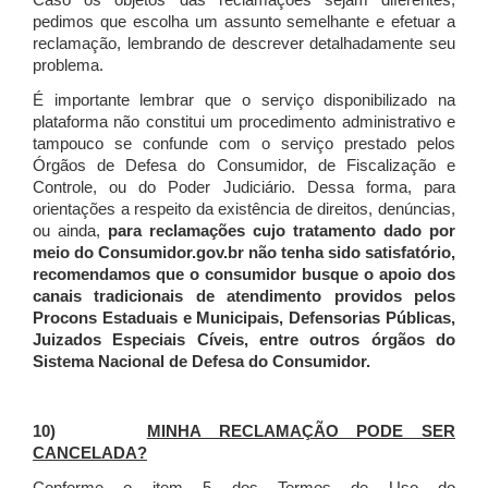
Caso os objetos das reclamações sejam diferentes,
pedimos que escolha um assunto semelhante e efetuar a
reclamação, lembrando de descrever detalhadamente seu
problema.
É importante lembrar que o serviço disponibilizado na
plataforma não constitui um procedimento administrativo e
tampouco se confunde com o serviço prestado pelos
Órgãos de Defesa do Consumidor, de Fiscalização e
Controle, ou do Poder Judiciário. Dessa forma, para
orientações a respeito da existência de direitos, denúncias,
ou ainda,
para reclamações cujo tratamento dado por
meio do Consumidor.gov.br não tenha sido satisfatório,
recomendamos que o consumidor busque o apoio dos
canais tradicionais de atendimento providos pelos
Procons Estaduais e Municipais, Defensorias Públicas,
Juizados Especiais Cíveis, entre outros órgãos do
Sistema Nacional de Defesa do Consumidor.
10)
MINHA RECLAMAÇÃO PODE SER
CANCELADA?