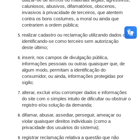
utilizar-se de termos ou materiais ilegais, agressivos,
caluniosos, abusivos, difamatórios, obscenos,
invasivos à privacidade de terceiros, que atentem
contra os bons costumes, a moral ou ainda que
contrariem a ordem pública;
realizar cadastro ou reclamação utilizando dados ou
identificando-se como terceiro sem autorização
deste último;
inserir, nos campos de divulgação pública,
informações pessoais ou outras quaisquer que, de
algum modo, permitam a identificação do
consumidor, ou ainda, informações protegidas por
sigilo;
alterar, excluir e/ou corromper dados e informações
do site com o simples intuito de dificultar ou obstruir o
registro e/ou solução da demanda;
difamar, abusar, assediar, perseguir, ameaçar ou
violar quaisquer direitos individuais (como a
privacidade dos usuários do sistema);
registrar reclamação relativa a questão que não