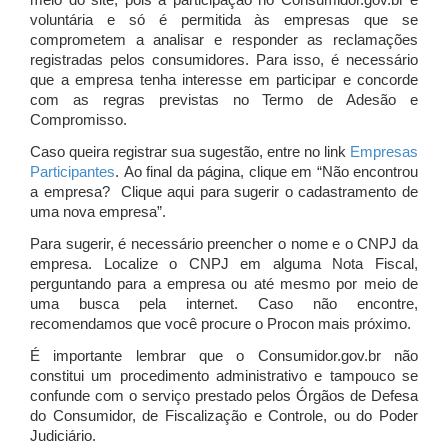
meio do site, pois a participação no Consumidor.gov.br é
voluntária e só é permitida às empresas que se
comprometem a analisar e responder as reclamações
registradas pelos consumidores. Para isso, é necessário
que a empresa tenha interesse em participar e concorde
com as regras previstas no Termo de Adesão e
Compromisso.
Caso queira registrar sua sugestão, entre no link
Empresas
Participantes
. Ao final da página, clique em “Não encontrou
a empresa? Clique aqui para sugerir o cadastramento de
uma nova empresa”.
Para sugerir, é necessário preencher o nome e o CNPJ da
empresa. Localize o CNPJ em alguma Nota Fiscal,
perguntando para a empresa ou até mesmo por meio de
uma busca pela internet. Caso não encontre,
recomendamos que você procure o Procon mais próximo.
É importante lembrar que o Consumidor.gov.br não
constitui um procedimento administrativo e tampouco se
confunde com o serviço prestado pelos Órgãos de Defesa
do Consumidor, de Fiscalização e Controle, ou do Poder
Judiciário.