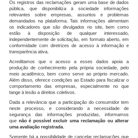
Os registros das reclamações geram uma base de dados
pública, que disponibiliza à sociedade informações
relevantes sobre empresas, assuntos e problemas
demandados na plataforma. Tais informações alimentam
os indicadores que são divulgados no site, bem como
estão à disposição de qualquer interessado,
independentemente de solicitação, em formato aberto, em
conformidade com diretrizes de acesso à informação e
transparência ativa.
Acreditamos que o acesso a esses dados apoia a
produção de conhecimento pela própria sociedade, pelo
meio acadêmico, bem como serve ao próprio mercado.
Além disso, oferece condições ao Estado para fiscalizar o
comportamento das empresas, especialmente no que
tange à lesão a direitos coletivos.
Dada a relevância que a participação do consumidor tem
neste processo, e considerando a necessidade de
segurança das informações produzidas, informamos
que
não é possível excluir uma reclamação ou alterar
uma avaliação registrada
.
Somente há a possibilidade de cancelar reclamações que