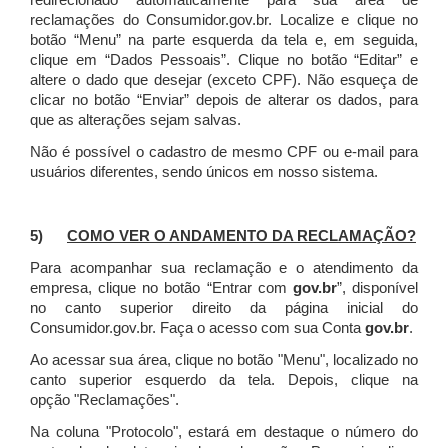
redirecionado automaticamente para sua área de
reclamações do Consumidor.gov.br.
Localize e clique no
botão “Menu” na parte esquerda da tela e, em seguida,
clique em “Dados Pessoais”.
Clique no botão “Editar” e
altere o dado que desejar (exceto CPF). Não esqueça de
clicar no botão “Enviar” depois de alterar os dados, para
que as alterações sejam salvas.
Não é possível o cadastro de mesmo CPF ou e-mail para
usuários diferentes, sendo únicos em nosso sistema.
5)
COMO VER O ANDAMENTO DA RECLAMAÇÃO?
Para acompanhar sua reclamação e o atendimento da
empresa, clique no botão “Entrar com
gov.br
”, disponível
no canto superior direito da página inicial do
Consumidor.gov.br. Faça o acesso com sua Conta
gov.br
.
Ao acessar sua área, clique no botão "Menu", localizado no
canto superior esquerdo da tela. Depois, clique na
opção "Reclamações".
Na coluna "Protocolo", estará em destaque o número do