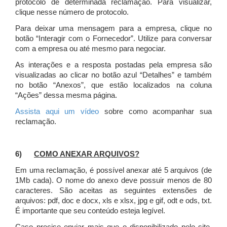
protocolo de determinada reclamação. Para visualizar,
clique nesse número de protocolo.
Para deixar uma mensagem para a empresa, clique no
botão “Interagir com o Fornecedor”. Utilize para conversar
com a empresa ou até mesmo para negociar.
As interações e a resposta postadas pela empresa são
visualizadas ao clicar no botão azul “Detalhes” e também
no botão “Anexos”, que estão localizados na coluna
“Ações” dessa mesma página.
Assista aqui um vídeo
sobre como acompanhar sua
reclamação.
6)
COMO ANEXAR ARQUIVOS?
Em uma reclamação, é possível anexar até 5 arquivos (de
1Mb cada). O nome do anexo deve possuir menos de 80
caracteres. São aceitas as seguintes extensões de
arquivos: pdf, doc e docx, xls e xlsx, jpg e gif, odt e ods, txt.
É importante que seu conteúdo esteja legível.