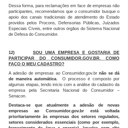
Dessa forma, para reclamações em face de empresas não
participantes, recomendamos que o consumidor busque o
apoio dos canais tradicionais de atendimento do Estado
providos pelos Procons, Defensorias Públicas, Juizados
Especiais Cíveis, entre outros órgãos do Sistema Nacional
de Defesa do Consumidor.
12)
SOU UMA EMPRESA E GOSTARIA DE
PARTICIPAR DO CONSUMIDOR.GOV.BR. COMO
FAÇO O MEU CADASTRO?
A adesão de empresas ao Consumidor.gov.br
não se dá
de maneira automática
. O processo é composto por
algumas etapas, tendo início com a análise do cadastro da
empresa pela Secretaria Nacional do Consumidor –
Senacon.
Destaca-se que atualmente a adesão de novas
empresas ao Consumidor.gov.br está voltada
prioritariamente às empresas dos setores regulados,
setores considerados essenciais (como por exemplo,