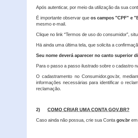
Após autenticar, por meio da utilização da sua con
É importante observar que
os campos "CPF" e "E
mesmo e-mail.
Clique no link “Termos de uso do consumidor”, situa
Há ainda uma última tela, que solicita a confirmaçã
Seu nome deverá aparecer no canto superior dir
Para o passo a passo ilustrado sobre o cadastro n
O cadastramento no Consumidor.gov.br, mediant
informações necessárias para identificar o recl
reclamação.
2)
COMO CRIAR UMA CONTA GOV.BR?
Caso ainda não possua, crie sua Conta
gov.br
em