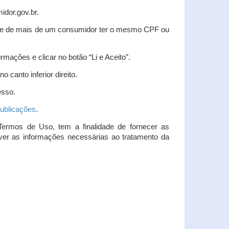
idor.gov.br.
idade de mais de um consumidor ter o mesmo CPF ou
rmações e clicar no botão “Li e Aceito”.
 canto inferior direito.
esso.
ublicações
.
Termos de Uso, tem a finalidade de fornecer as
over as informações necessárias ao tratamento da