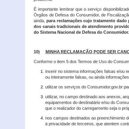
É importante lembrar que o serviço disponibiliza
Órgãos de Defesa do Consumidor, de Fiscalização e
ainda,
para reclamações cujo tratamento dado 
dos canais tradicionais de atendimento provid
do Sistema Nacional de Defesa do Consumidor
10)
MINHA RECLAMAÇÃO PODE SER CAN
Conforme o item 5 dos Termos de Uso do Consumido
inserir no sistema informações falsas e/ou 
ou inteiramente falsas, ou ainda informações
utilizar os serviços do Consumidor.gov.br par
utilizar, no campo destinado aos anexos, a
equipamentos do destinatário e/ou do Consum
que o realizador do carregamento seja o própr
nos campos destinados ao preenchimento de t
à privacidade de terceiros, que atentem con