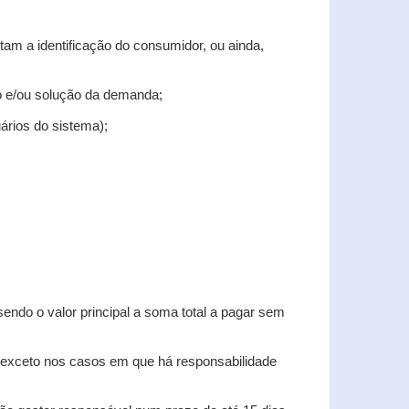
tam a identificação do consumidor, ou ainda,
tro e/ou solução da demanda;
uários do sistema);
sendo o valor principal a soma total a pagar sem
, exceto nos casos em que há responsabilidade