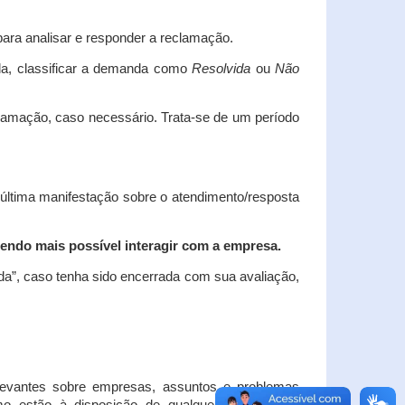
ara analisar e responder a reclamação.
da, classificar a demanda como
Resolvida
ou
Não
clamação, caso necessário.
Trata-se de um período
 última manifestação sobre o atendimento/resposta
endo mais possível interagir com a empresa.
ada”, caso tenha sido encerrada com sua avaliação,
elevantes sobre empresas, assuntos e problemas