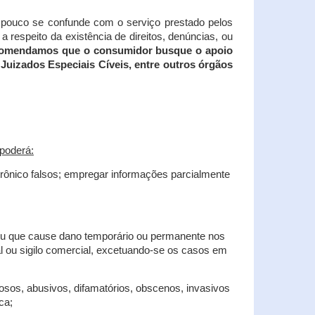
tampouco se confunde com o serviço prestado pelos
 respeito da existência de direitos, denúncias, ou
recomendamos que o consumidor busque o apoio
Juizados Especiais Cíveis, entre outros órgãos
poderá:
trônico falsos; empregar informações parcialmente
 ou que cause dano temporário ou permanente nos
al ou sigilo comercial, excetuando-se os casos em
iosos, abusivos, difamatórios, obscenos, invasivos
ca;