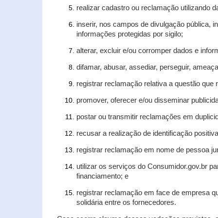
realizar cadastro ou reclamação utilizando d
inserir, nos campos de divulgação pública, 
informações protegidas por sigilo;
alterar, excluir e/ou corromper dados e infor
difamar, abusar, assediar, perseguir, ameaça
registrar reclamação relativa a questão que
promover, oferecer e/ou disseminar publicida
postar ou transmitir reclamações em duplic
recusar a realização de identificação positiv
registrar reclamação em nome de pessoa jur
utilizar os serviços do Consumidor.gov.br pa
financiamento; e
registrar reclamação em face de empresa qu
solidária entre os fornecedores.