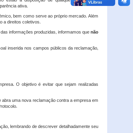
o estão à disposição de qualquer interessado,
arência ativa.
dêmico, bem como serve ao próprio mercado. Além
a direitos coletivos.
a das informações produzidas, informamos que
não
oal inserida nos campos públicos da reclamação,
esa. O objetivo é evitar que sejam realizadas
e abra uma nova reclamação contra a empresa em
Protocolo.
ação, lembrando de descrever detalhadamente seu