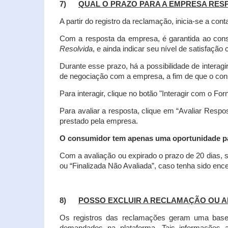
7)
QUAL O PRAZO PARA A EMPRESA RES
A partir do registro da reclamação, inicia-se a 
Com a resposta da empresa, é garantida ao co
Resolvida
, e ainda indicar seu nível de satisfaçã
Durante esse prazo, há a possibilidade de inter
de negociação com a empresa, a fim de que o cons
Para interagir, clique no botão "Interagir com o For
Para avaliar a resposta, clique em “Avaliar Resp
prestado pela empresa.
O consumidor tem apenas uma oportunidade para
Com a avaliação ou expirado o prazo de 20 dias, s
ou “Finalizada Não Avaliada”, caso tenha sido en
8)
POSSO EXCLUIR A RECLAMAÇÃO OU A
Os registros das reclamações geram uma base d