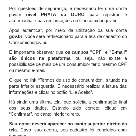
Por questões de segurança, é necessário ter uma conta
gov.br
nível PRATA ou OURO
para registrar e
acompanhar suas reclamações no Consumidor.gov.br.
Após autenticar, por meio da utilização da sua conta
gov.br
, você será redirecionado para a tela de cadastro do
Consumidor.gov.br.
É importante observar que
os campos "CPF" e "E-mail"
são únicos na plataforma
, ou seja, não existe a
possibilidade de mais de um consumidor ter o mesmo CPF
ou mesmo e-mail.
Clique no link “Termos de uso do consumidor”, situado na
parte inferior esquerda. É necessário realizar a leitura das
informações e clicar no botão “Li e Aceito”.
Há ainda uma última tela, que solicita a confirmação final
dos seus dados. Estando tudo correto, clique em
“Confirmar”, no canto inferior direito.
Seu nome deverá aparecer no canto superior direito da
tela.
Caso isso ocorra, seu cadastro foi concluído com