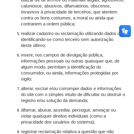
utilizar-se de termos ou materiais ilegais, agressivos,
caluniosos, abusivos, difamatórios, obscenos,
invasivos à privacidade de terceiros, que atentem
contra os bons costumes, a moral ou ainda que
contrariem a ordem pública;
realizar cadastro ou reclamação utilizando dados ou
identificando-se como terceiro sem autorização
deste último;
inserir, nos campos de divulgação pública,
informações pessoais ou outras quaisquer que, de
algum modo, permitam a identificação do
consumidor, ou ainda, informações protegidas por
sigilo;
alterar, excluir e/ou corromper dados e informações
do site com o simples intuito de dificultar ou obstruir o
registro e/ou solução da demanda;
difamar, abusar, assediar, perseguir, ameaçar ou
violar quaisquer direitos individuais (como a
privacidade dos usuários do sistema);
registrar reclamação relativa a questão que não