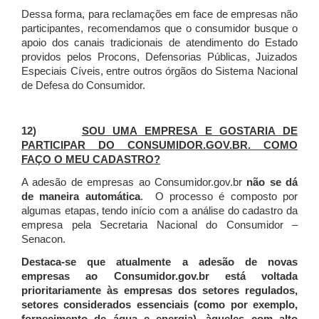
Dessa forma, para reclamações em face de empresas não
participantes, recomendamos que o consumidor busque o
apoio dos canais tradicionais de atendimento do Estado
providos pelos Procons, Defensorias Públicas, Juizados
Especiais Cíveis, entre outros órgãos do Sistema Nacional
de Defesa do Consumidor.
12)
SOU UMA EMPRESA E GOSTARIA DE
PARTICIPAR DO CONSUMIDOR.GOV.BR. COMO
FAÇO O MEU CADASTRO?
A adesão de empresas ao Consumidor.gov.br
não se dá
de maneira automática
. O processo é composto por
algumas etapas, tendo início com a análise do cadastro da
empresa pela Secretaria Nacional do Consumidor –
Senacon.
Destaca-se que atualmente a adesão de novas
empresas ao Consumidor.gov.br está voltada
prioritariamente às empresas dos setores regulados,
setores considerados essenciais (como por exemplo,