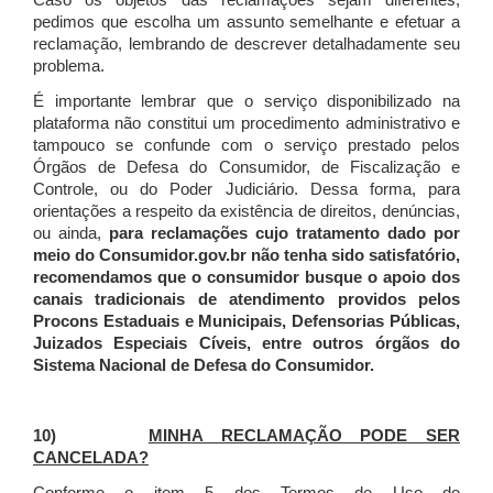
Caso os objetos das reclamações sejam diferentes,
pedimos que escolha um assunto semelhante e efetuar a
reclamação, lembrando de descrever detalhadamente seu
problema.
É importante lembrar que o serviço disponibilizado na
plataforma não constitui um procedimento administrativo e
tampouco se confunde com o serviço prestado pelos
Órgãos de Defesa do Consumidor, de Fiscalização e
Controle, ou do Poder Judiciário. Dessa forma, para
orientações a respeito da existência de direitos, denúncias,
ou ainda,
para reclamações cujo tratamento dado por
meio do Consumidor.gov.br não tenha sido satisfatório,
recomendamos que o consumidor busque o apoio dos
canais tradicionais de atendimento providos pelos
Procons Estaduais e Municipais, Defensorias Públicas,
Juizados Especiais Cíveis, entre outros órgãos do
Sistema Nacional de Defesa do Consumidor.
10)
MINHA RECLAMAÇÃO PODE SER
CANCELADA?