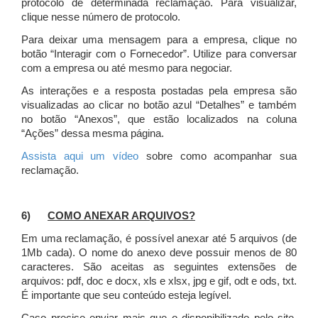
protocolo de determinada reclamação. Para visualizar,
clique nesse número de protocolo.
Para deixar uma mensagem para a empresa, clique no
botão “Interagir com o Fornecedor”. Utilize para conversar
com a empresa ou até mesmo para negociar.
As interações e a resposta postadas pela empresa são
visualizadas ao clicar no botão azul “Detalhes” e também
no botão “Anexos”, que estão localizados na coluna
“Ações” dessa mesma página.
Assista aqui um vídeo
sobre como acompanhar sua
reclamação.
6)
COMO ANEXAR ARQUIVOS?
Em uma reclamação, é possível anexar até 5 arquivos (de
1Mb cada). O nome do anexo deve possuir menos de 80
caracteres. São aceitas as seguintes extensões de
arquivos: pdf, doc e docx, xls e xlsx, jpg e gif, odt e ods, txt.
É importante que seu conteúdo esteja legível.