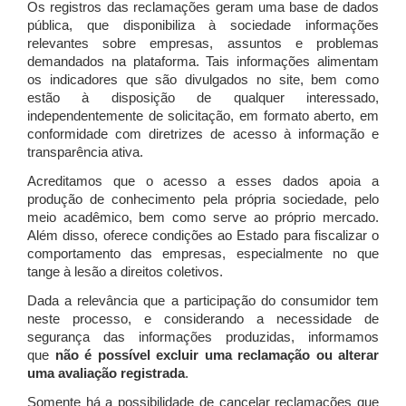
Os registros das reclamações geram uma base de dados
pública, que disponibiliza à sociedade informações
relevantes sobre empresas, assuntos e problemas
demandados na plataforma. Tais informações alimentam
os indicadores que são divulgados no site, bem como
estão à disposição de qualquer interessado,
independentemente de solicitação, em formato aberto, em
conformidade com diretrizes de acesso à informação e
transparência ativa.
Acreditamos que o acesso a esses dados apoia a
produção de conhecimento pela própria sociedade, pelo
meio acadêmico, bem como serve ao próprio mercado.
Além disso, oferece condições ao Estado para fiscalizar o
comportamento das empresas, especialmente no que
tange à lesão a direitos coletivos.
Dada a relevância que a participação do consumidor tem
neste processo, e considerando a necessidade de
segurança das informações produzidas, informamos
que
não é possível excluir uma reclamação ou alterar
uma avaliação registrada
.
Somente há a possibilidade de cancelar reclamações que