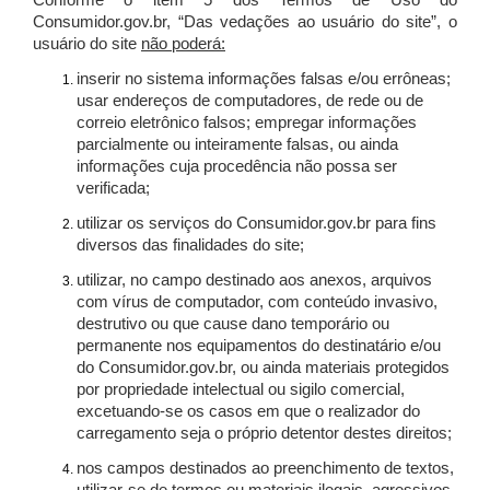
Conforme o item 5 dos Termos de Uso do
Consumidor.gov.br, “Das vedações ao usuário do site”, o
usuário do site
não poderá:
inserir no sistema informações falsas e/ou errôneas;
usar endereços de computadores, de rede ou de
correio eletrônico falsos; empregar informações
parcialmente ou inteiramente falsas, ou ainda
informações cuja procedência não possa ser
verificada;
utilizar os serviços do Consumidor.gov.br para fins
diversos das finalidades do site;
utilizar, no campo destinado aos anexos, arquivos
com vírus de computador, com conteúdo invasivo,
destrutivo ou que cause dano temporário ou
permanente nos equipamentos do destinatário e/ou
do Consumidor.gov.br, ou ainda materiais protegidos
por propriedade intelectual ou sigilo comercial,
excetuando-se os casos em que o realizador do
carregamento seja o próprio detentor destes direitos;
nos campos destinados ao preenchimento de textos,