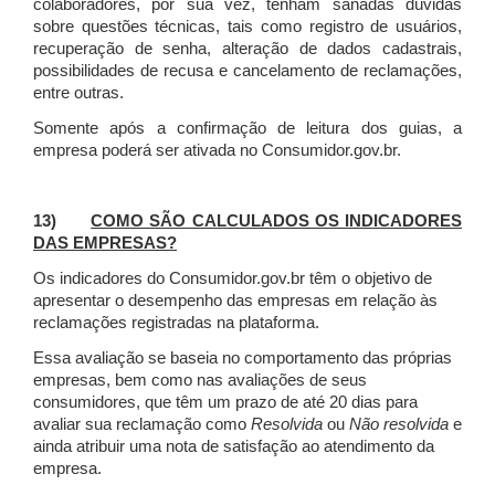
colaboradores, por sua vez, tenham sanadas dúvidas
sobre questões técnicas, tais como registro de usuários,
recuperação de senha, alteração de dados cadastrais,
possibilidades de recusa e cancelamento de reclamações,
entre outras.
Somente após a confirmação de leitura dos guias, a
empresa poderá ser ativada no Consumidor.gov.br.
13)
COMO SÃO CALCULADOS OS INDICADORES
DAS EMPRESAS?
Os indicadores do Consumidor.gov.br têm o objetivo de
apresentar o desempenho das empresas em relação às
reclamações registradas na plataforma.
Essa avaliação se baseia no comportamento das próprias
empresas, bem como nas avaliações de seus
consumidores, que têm um prazo de até 20 dias para
avaliar sua reclamação como
Resolvida
ou
Não resolvida
e
ainda atribuir uma nota de satisfação ao atendimento da
empresa.