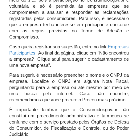
meio do site, pois a participação no Consumidor.gov.br é
voluntária e só é permitida às empresas que se
comprometem a analisar e responder as reclamações
registradas pelos consumidores. Para isso, é necessário
que a empresa tenha interesse em participar e concorde
com as regras previstas no Termo de Adesão e
Compromisso.
Caso queira registrar sua sugestão, entre no link
Empresas
Participantes
. Ao final da página, clique em “Não encontrou
a empresa? Clique aqui para sugerir o cadastramento de
uma nova empresa”.
Para sugerir, é necessário preencher o nome e o CNPJ da
empresa. Localize o CNPJ em alguma Nota Fiscal,
perguntando para a empresa ou até mesmo por meio de
uma busca pela internet. Caso não encontre,
recomendamos que você procure o Procon mais próximo.
É importante lembrar que o Consumidor.gov.br não
constitui um procedimento administrativo e tampouco se
confunde com o serviço prestado pelos Órgãos de Defesa
do Consumidor, de Fiscalização e Controle, ou do Poder
Judiciário.