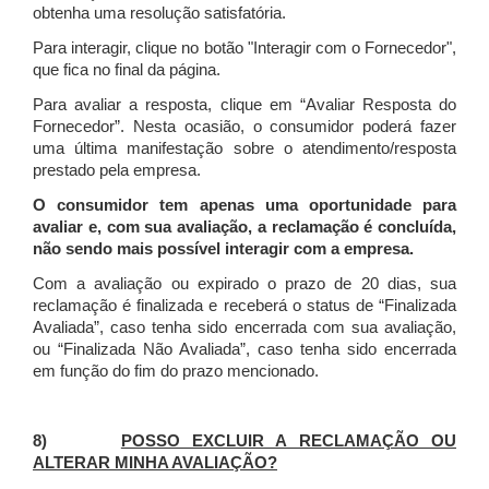
obtenha uma resolução satisfatória.
Para interagir, clique no botão "Interagir com o Fornecedor",
que fica no final da página.
Para avaliar a resposta, clique em “Avaliar Resposta do
Fornecedor”. Nesta ocasião, o consumidor poderá fazer
uma última manifestação sobre o atendimento/resposta
prestado pela empresa.
O consumidor tem apenas uma oportunidade para
avaliar e, com sua avaliação, a reclamação é concluída,
não sendo mais possível interagir com a empresa.
Com a avaliação ou expirado o prazo de 20 dias, sua
reclamação é finalizada
e receberá o status de “Finalizada
Avaliada”, caso tenha sido encerrada com sua avaliação,
ou “Finalizada Não Avaliada”, caso tenha sido encerrada
em função do fim do prazo mencionado.
8)
POSSO EXCLUIR A RECLAMAÇÃO OU
ALTERAR MINHA AVALIAÇÃO?