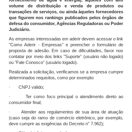
fornecimento de água e energia), àqueles com alto
volume de distribuição e venda de produtos ou
transações de serviços, ou ainda àqueles fornecedores
que figurem nos rankings publicados pelos órgãos de
defesa do consumidor, Agências Reguladoras ou Poder
Judiciário.
As empresas interessadas em aderir devem acessar o link
"Como Aderir - Empresas" e preencher o formulário de
proposta de adesão. Em caso de dificuldades, favor nos
contatar por meio dos links "Suporte" (usuário não logado)
ou "Fale Conosco" (usuário logado).
Realizada a solicitação, verificamos se a empresa cumpre
determinados requisitos, como por exemplo:
· CNPJ válido;
· Ter como foco principal o atendimento direto ao
consumidor final;
· Atender aos regulamentos de sua área de atuação
(caso seja do ramo de comércio eletrônico, por exemplo,
deve cumprir as exigências do Decreto n° 7.962);