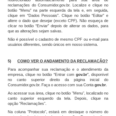
redirecionado automaticamente para sua área de
reclamações do Consumidor.gov.br.
Localize e clique no
botão “Menu” na parte esquerda da tela e, em seguida,
clique em “Dados Pessoais”.
Clique no botão “Editar” e
altere o dado que desejar (exceto CPF). Não esqueça de
clicar no botão “Enviar” depois de alterar os dados, para
que as alterações sejam salvas.
Não é possível o cadastro de mesmo CPF ou e-mail para
usuários diferentes, sendo únicos em nosso sistema.
5)
COMO VER O ANDAMENTO DA RECLAMAÇÃO?
Para acompanhar sua reclamação e o atendimento da
empresa, clique no botão “Entrar com
gov.br
”, disponível
no canto superior direito da página inicial do
Consumidor.gov.br. Faça o acesso com sua Conta
gov.br
.
Ao acessar sua área, clique no botão "Menu", localizado no
canto superior esquerdo da tela. Depois, clique na
opção "Reclamações".
Na coluna "Protocolo", estará em destaque o número do