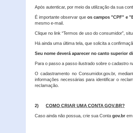
Após autenticar, por meio da utilização da sua con
É importante observar que
os campos "CPF" e "E
mesmo e-mail.
Clique no link “Termos de uso do consumidor”, situa
Há ainda uma última tela, que solicita a confirmaçã
Seu nome deverá aparecer no canto superior dir
Para o passo a passo ilustrado sobre o cadastro n
O cadastramento no Consumidor.gov.br, mediant
informações necessárias para identificar o recl
reclamação.
2)
COMO CRIAR UMA CONTA GOV.BR?
Caso ainda não possua, crie sua Conta
gov.br
em