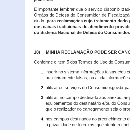
É importante lembrar que o serviço disponibiliza
Órgãos de Defesa do Consumidor, de Fiscalização e
ainda,
para reclamações cujo tratamento dado 
dos canais tradicionais de atendimento provid
do Sistema Nacional de Defesa do Consumidor
10)
MINHA RECLAMAÇÃO PODE SER CAN
Conforme o item 5 dos Termos de Uso do Consumido
inserir no sistema informações falsas e/ou 
ou inteiramente falsas, ou ainda informações
utilizar os serviços do Consumidor.gov.br par
utilizar, no campo destinado aos anexos, a
equipamentos do destinatário e/ou do Consum
que o realizador do carregamento seja o própr
nos campos destinados ao preenchimento de t
à privacidade de terceiros, que atentem con