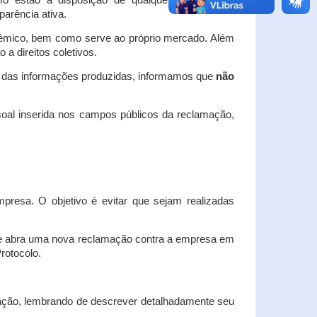
o estão à disposição de qualquer interessado,
arência ativa.
dêmico, bem como serve ao próprio mercado. Além
a direitos coletivos.
a das informações produzidas, informamos que
não
oal inserida nos campos públicos da reclamação,
esa. O objetivo é evitar que sejam realizadas
e abra uma nova reclamação contra a empresa em
Protocolo.
ação, lembrando de descrever detalhadamente seu