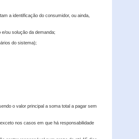
tam a identificação do consumidor, ou ainda,
tro e/ou solução da demanda;
uários do sistema);
sendo o valor principal a soma total a pagar sem
, exceto nos casos em que há responsabilidade