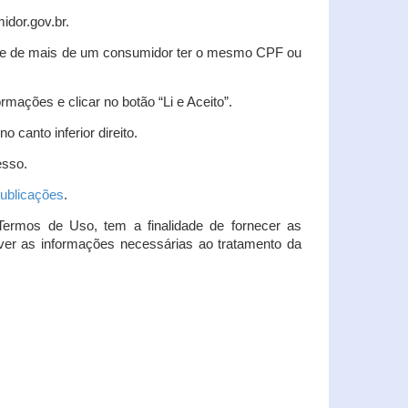
idor.gov.br.
idade de mais de um consumidor ter o mesmo CPF ou
rmações e clicar no botão “Li e Aceito”.
 canto inferior direito.
esso.
ublicações
.
Termos de Uso, tem a finalidade de fornecer as
over as informações necessárias ao tratamento da