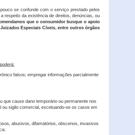
tampouco se confunde com o serviço prestado pelos
 respeito da existência de direitos, denúncias, ou
recomendamos que o consumidor busque o apoio
Juizados Especiais Cíveis, entre outros órgãos
poderá:
trônico falsos; empregar informações parcialmente
 ou que cause dano temporário ou permanente nos
al ou sigilo comercial, excetuando-se os casos em
iosos, abusivos, difamatórios, obscenos, invasivos
ca;