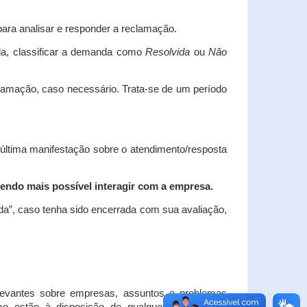
ara analisar e responder a reclamação.
da, classificar a demanda como
Resolvida
ou
Não
clamação, caso necessário.
Trata-se de um período
 última manifestação sobre o atendimento/resposta
endo mais possível interagir com a empresa.
ada”, caso tenha sido encerrada com sua avaliação,
elevantes sobre empresas, assuntos e problemas