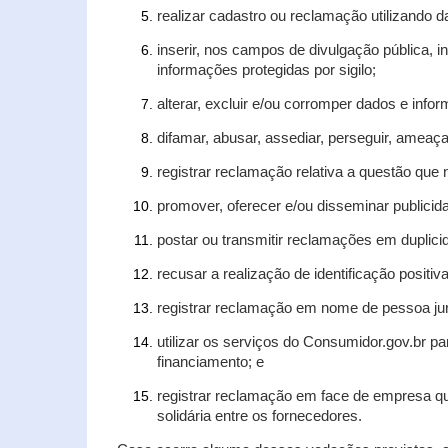
realizar cadastro ou reclamação utilizando d
inserir, nos campos de divulgação pública, 
informações protegidas por sigilo;
alterar, excluir e/ou corromper dados e infor
difamar, abusar, assediar, perseguir, ameaça
registrar reclamação relativa a questão que
promover, oferecer e/ou disseminar publicida
postar ou transmitir reclamações em duplic
recusar a realização de identificação positiv
registrar reclamação em nome de pessoa jur
utilizar os serviços do Consumidor.gov.br pa
financiamento; e
registrar reclamação em face de empresa qu
solidária entre os fornecedores.