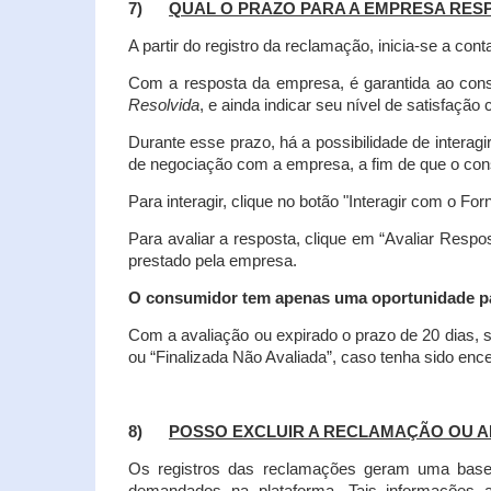
7)
QUAL O PRAZO PARA A EMPRESA RES
A partir do registro da reclamação, inicia-se a 
Com a resposta da empresa, é garantida ao co
Resolvida
, e ainda indicar seu nível de satisfaçã
Durante esse prazo, há a possibilidade de inter
de negociação com a empresa, a fim de que o cons
Para interagir, clique no botão "Interagir com o For
Para avaliar a resposta, clique em “Avaliar Resp
prestado pela empresa.
O consumidor tem apenas uma oportunidade para
Com a avaliação ou expirado o prazo de 20 dias, s
ou “Finalizada Não Avaliada”, caso tenha sido en
8)
POSSO EXCLUIR A RECLAMAÇÃO OU A
Os registros das reclamações geram uma base d