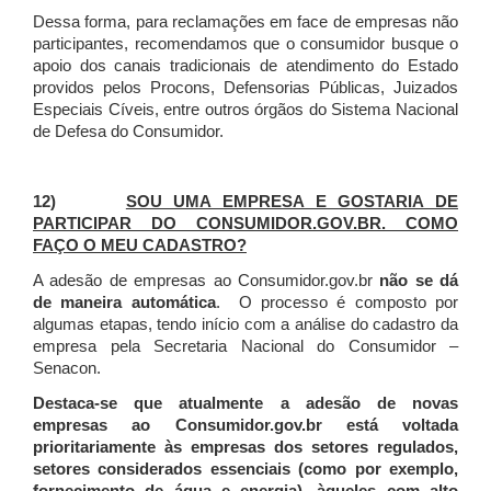
Dessa forma, para reclamações em face de empresas não
participantes, recomendamos que o consumidor busque o
apoio dos canais tradicionais de atendimento do Estado
providos pelos Procons, Defensorias Públicas, Juizados
Especiais Cíveis, entre outros órgãos do Sistema Nacional
de Defesa do Consumidor.
12)
SOU UMA EMPRESA E GOSTARIA DE
PARTICIPAR DO CONSUMIDOR.GOV.BR. COMO
FAÇO O MEU CADASTRO?
A adesão de empresas ao Consumidor.gov.br
não se dá
de maneira automática
. O processo é composto por
algumas etapas, tendo início com a análise do cadastro da
empresa pela Secretaria Nacional do Consumidor –
Senacon.
Destaca-se que atualmente a adesão de novas
empresas ao Consumidor.gov.br está voltada
prioritariamente às empresas dos setores regulados,
setores considerados essenciais (como por exemplo,