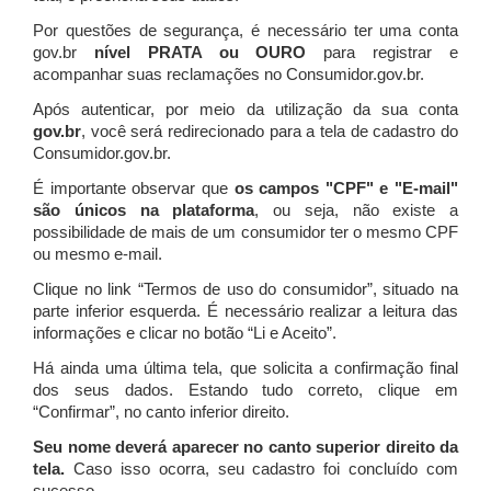
Por questões de segurança, é necessário ter uma conta
gov.br
nível PRATA ou OURO
para registrar e
acompanhar suas reclamações no Consumidor.gov.br.
Após autenticar, por meio da utilização da sua conta
gov.br
, você será redirecionado para a tela de cadastro do
Consumidor.gov.br.
É importante observar que
os campos "CPF" e "E-mail"
são únicos na plataforma
, ou seja, não existe a
possibilidade de mais de um consumidor ter o mesmo CPF
ou mesmo e-mail.
Clique no link “Termos de uso do consumidor”, situado na
parte inferior esquerda. É necessário realizar a leitura das
informações e clicar no botão “Li e Aceito”.
Há ainda uma última tela, que solicita a confirmação final
dos seus dados. Estando tudo correto, clique em
“Confirmar”, no canto inferior direito.
Seu nome deverá aparecer no canto superior direito da
tela.
Caso isso ocorra, seu cadastro foi concluído com