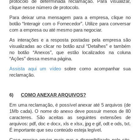
protocolo de determinada reclamação. Para visualizar,
clique nesse número de protocolo.
Para deixar uma mensagem para a empresa, clique no
botão “Interagir com o Fornecedor”. Utilize para conversar
com a empresa ou até mesmo para negociar.
As interações e a resposta postadas pela empresa são
visualizadas ao clicar no botão azul “Detalhes” e também
no botão “Anexos”, que estão localizados na coluna
“Ações” dessa mesma página.
Assista aqui um vídeo
sobre como acompanhar sua
reclamação.
6)
COMO ANEXAR ARQUIVOS?
Em uma reclamação, é possível anexar até 5 arquivos (de
1Mb cada). O nome do anexo deve possuir menos de 80
caracteres. São aceitas as seguintes extensões de
arquivos: pdf, doc e docx, xls e xlsx, jpg e gif, odt e ods, txt.
É importante que seu conteúdo esteja legível.