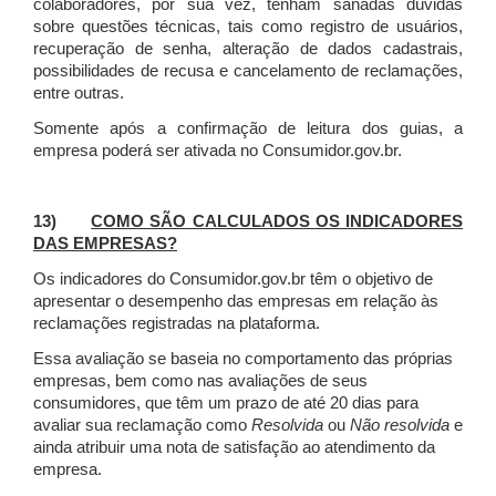
colaboradores, por sua vez, tenham sanadas dúvidas
sobre questões técnicas, tais como registro de usuários,
recuperação de senha, alteração de dados cadastrais,
possibilidades de recusa e cancelamento de reclamações,
entre outras.
Somente após a confirmação de leitura dos guias, a
empresa poderá ser ativada no Consumidor.gov.br.
13)
COMO SÃO CALCULADOS OS INDICADORES
DAS EMPRESAS?
Os indicadores do Consumidor.gov.br têm o objetivo de
apresentar o desempenho das empresas em relação às
reclamações registradas na plataforma.
Essa avaliação se baseia no comportamento das próprias
empresas, bem como nas avaliações de seus
consumidores, que têm um prazo de até 20 dias para
avaliar sua reclamação como
Resolvida
ou
Não resolvida
e
ainda atribuir uma nota de satisfação ao atendimento da
empresa.