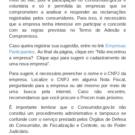
meio do site, pois a participação no Consumidor.gov.br é
voluntária e só é permitida às empresas que se
comprometem a analisar e responder as reclamações
registradas pelos consumidores. Para isso, é necessário
que a empresa tenha interesse em participar e concorde
com as regras previstas no Termo de Adesão e
Compromisso.
Caso queira registrar sua sugestão, entre no link
Empresas
Participantes
. Ao final da página, clique em “Não encontrou
a empresa? Clique aqui para sugerir o cadastramento de
uma nova empresa”.
Para sugerir, é necessário preencher o nome e o CNPJ da
empresa. Localize o CNPJ em alguma Nota Fiscal,
perguntando para a empresa ou até mesmo por meio de
uma busca pela internet. Caso não encontre,
recomendamos que você procure o Procon mais próximo.
É importante lembrar que o Consumidor.gov.br não
constitui um procedimento administrativo e tampouco se
confunde com o serviço prestado pelos Órgãos de Defesa
do Consumidor, de Fiscalização e Controle, ou do Poder
Judiciário.