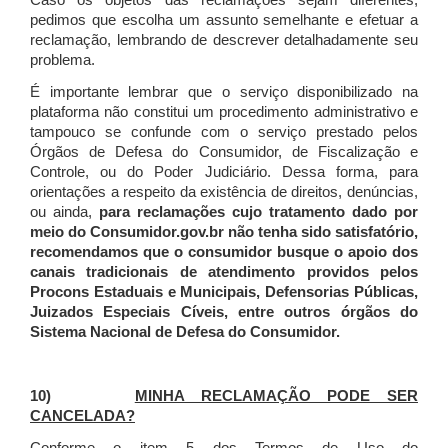
Caso os objetos das reclamações sejam diferentes,
pedimos que escolha um assunto semelhante e efetuar a
reclamação, lembrando de descrever detalhadamente seu
problema.
É importante lembrar que o serviço disponibilizado na
plataforma não constitui um procedimento administrativo e
tampouco se confunde com o serviço prestado pelos
Órgãos de Defesa do Consumidor, de Fiscalização e
Controle, ou do Poder Judiciário. Dessa forma, para
orientações a respeito da existência de direitos, denúncias,
ou ainda,
para reclamações cujo tratamento dado por
meio do Consumidor.gov.br não tenha sido satisfatório,
recomendamos que o consumidor busque o apoio dos
canais tradicionais de atendimento providos pelos
Procons Estaduais e Municipais, Defensorias Públicas,
Juizados Especiais Cíveis, entre outros órgãos do
Sistema Nacional de Defesa do Consumidor.
10)
MINHA RECLAMAÇÃO PODE SER
CANCELADA?