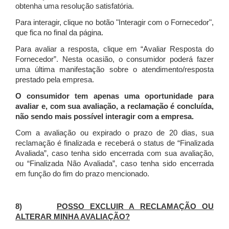
obtenha uma resolução satisfatória.
Para interagir, clique no botão "Interagir com o Fornecedor",
que fica no final da página.
Para avaliar a resposta, clique em “Avaliar Resposta do
Fornecedor”. Nesta ocasião, o consumidor poderá fazer
uma última manifestação sobre o atendimento/resposta
prestado pela empresa.
O consumidor tem apenas uma oportunidade para
avaliar e, com sua avaliação, a reclamação é concluída,
não sendo mais possível interagir com a empresa.
Com a avaliação ou expirado o prazo de 20 dias, sua
reclamação é finalizada
e receberá o status de “Finalizada
Avaliada”, caso tenha sido encerrada com sua avaliação,
ou “Finalizada Não Avaliada”, caso tenha sido encerrada
em função do fim do prazo mencionado.
8)
POSSO EXCLUIR A RECLAMAÇÃO OU
ALTERAR MINHA AVALIAÇÃO?