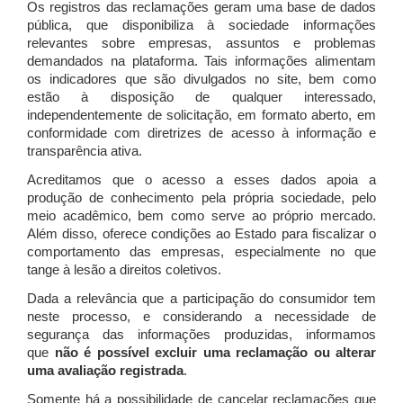
Os registros das reclamações geram uma base de dados
pública, que disponibiliza à sociedade informações
relevantes sobre empresas, assuntos e problemas
demandados na plataforma. Tais informações alimentam
os indicadores que são divulgados no site, bem como
estão à disposição de qualquer interessado,
independentemente de solicitação, em formato aberto, em
conformidade com diretrizes de acesso à informação e
transparência ativa.
Acreditamos que o acesso a esses dados apoia a
produção de conhecimento pela própria sociedade, pelo
meio acadêmico, bem como serve ao próprio mercado.
Além disso, oferece condições ao Estado para fiscalizar o
comportamento das empresas, especialmente no que
tange à lesão a direitos coletivos.
Dada a relevância que a participação do consumidor tem
neste processo, e considerando a necessidade de
segurança das informações produzidas, informamos
que
não é possível excluir uma reclamação ou alterar
uma avaliação registrada
.
Somente há a possibilidade de cancelar reclamações que