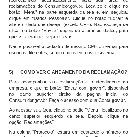
redirecionado automaticamente para sua área de
reclamações do Consumidor.gov.br.
Localize e clique no
botão “Menu” na parte esquerda da tela e, em seguida,
clique em “Dados Pessoais”.
Clique no botão “Editar” e
altere o dado que desejar (exceto CPF). Não esqueça de
clicar no botão “Enviar” depois de alterar os dados, para
que as alterações sejam salvas.
Não é possível o cadastro de mesmo CPF ou e-mail para
usuários diferentes, sendo únicos em nosso sistema.
5)
COMO VER O ANDAMENTO DA RECLAMAÇÃO?
Para acompanhar sua reclamação e o atendimento da
empresa, clique no botão “Entrar com
gov.br
”, disponível
no canto superior direito da página inicial do
Consumidor.gov.br. Faça o acesso com sua Conta
gov.br
.
Ao acessar sua área, clique no botão "Menu", localizado no
canto superior esquerdo da tela. Depois, clique na
opção "Reclamações".
Na coluna "Protocolo", estará em destaque o número do