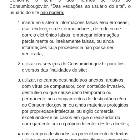
Conforme o item 5 dos Termos de Uso do
Consumidor.gov.br, “Das vedações ao usuário do site”, o
usuário do site
não poderá:
inserir no sistema informações falsas e/ou errôneas;
usar endereços de computadores, de rede ou de
correio eletrônico falsos; empregar informações
parcialmente ou inteiramente falsas, ou ainda
informações cuja procedência não possa ser
verificada;
utilizar os serviços do Consumidor.gov.br para fins
diversos das finalidades do site;
utilizar, no campo destinado aos anexos, arquivos
com vírus de computador, com conteúdo invasivo,
destrutivo ou que cause dano temporário ou
permanente nos equipamentos do destinatário e/ou
do Consumidor.gov.br, ou ainda materiais protegidos
por propriedade intelectual ou sigilo comercial,
excetuando-se os casos em que o realizador do
carregamento seja o próprio detentor destes direitos;
nos campos destinados ao preenchimento de textos,