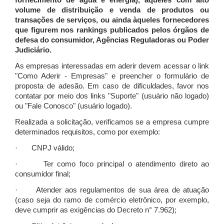
fornecimento de água e energia), àqueles com alto
volume de distribuição e venda de produtos ou
transações de serviços, ou ainda àqueles fornecedores
que figurem nos rankings publicados pelos órgãos de
defesa do consumidor, Agências Reguladoras ou Poder
Judiciário.
As empresas interessadas em aderir devem acessar o link
"Como Aderir - Empresas" e preencher o formulário de
proposta de adesão. Em caso de dificuldades, favor nos
contatar por meio dos links "Suporte" (usuário não logado)
ou "Fale Conosco" (usuário logado).
Realizada a solicitação, verificamos se a empresa cumpre
determinados requisitos, como por exemplo:
· CNPJ válido;
· Ter como foco principal o atendimento direto ao
consumidor final;
· Atender aos regulamentos de sua área de atuação
(caso seja do ramo de comércio eletrônico, por exemplo,
deve cumprir as exigências do Decreto n° 7.962);