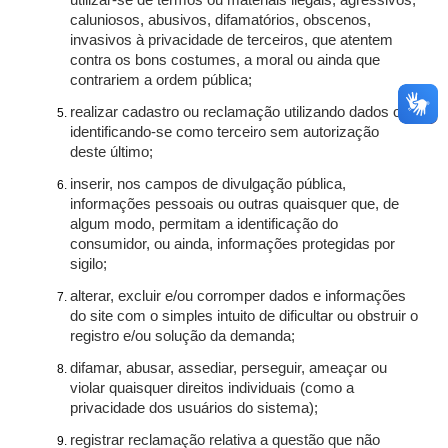
utilizar-se de termos ou materiais ilegais, agressivos,
caluniosos, abusivos, difamatórios, obscenos,
invasivos à privacidade de terceiros, que atentem
contra os bons costumes, a moral ou ainda que
contrariem a ordem pública;
realizar cadastro ou reclamação utilizando dados ou
identificando-se como terceiro sem autorização
deste último;
inserir, nos campos de divulgação pública,
informações pessoais ou outras quaisquer que, de
algum modo, permitam a identificação do
consumidor, ou ainda, informações protegidas por
sigilo;
alterar, excluir e/ou corromper dados e informações
do site com o simples intuito de dificultar ou obstruir o
registro e/ou solução da demanda;
difamar, abusar, assediar, perseguir, ameaçar ou
violar quaisquer direitos individuais (como a
privacidade dos usuários do sistema);
registrar reclamação relativa a questão que não