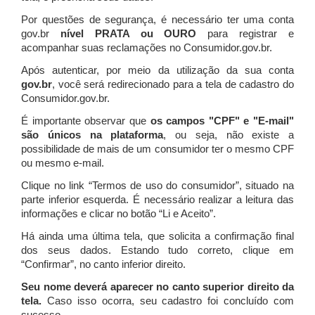
Por questões de segurança, é necessário ter uma conta
gov.br
nível PRATA ou OURO
para registrar e
acompanhar suas reclamações no Consumidor.gov.br.
Após autenticar, por meio da utilização da sua conta
gov.br
, você será redirecionado para a tela de cadastro do
Consumidor.gov.br.
É importante observar que
os campos "CPF" e "E-mail"
são únicos na plataforma
, ou seja, não existe a
possibilidade de mais de um consumidor ter o mesmo CPF
ou mesmo e-mail.
Clique no link “Termos de uso do consumidor”, situado na
parte inferior esquerda. É necessário realizar a leitura das
informações e clicar no botão “Li e Aceito”.
Há ainda uma última tela, que solicita a confirmação final
dos seus dados. Estando tudo correto, clique em
“Confirmar”, no canto inferior direito.
Seu nome deverá aparecer no canto superior direito da
tela.
Caso isso ocorra, seu cadastro foi concluído com