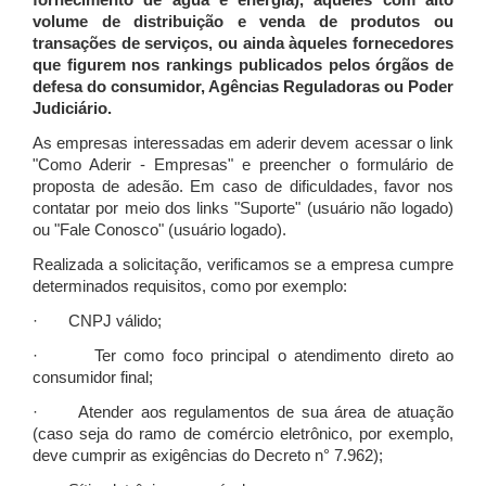
fornecimento de água e energia), àqueles com alto
volume de distribuição e venda de produtos ou
transações de serviços, ou ainda àqueles fornecedores
que figurem nos rankings publicados pelos órgãos de
defesa do consumidor, Agências Reguladoras ou Poder
Judiciário.
As empresas interessadas em aderir devem acessar o link
"Como Aderir - Empresas" e preencher o formulário de
proposta de adesão. Em caso de dificuldades, favor nos
contatar por meio dos links "Suporte" (usuário não logado)
ou "Fale Conosco" (usuário logado).
Realizada a solicitação, verificamos se a empresa cumpre
determinados requisitos, como por exemplo:
· CNPJ válido;
· Ter como foco principal o atendimento direto ao
consumidor final;
· Atender aos regulamentos de sua área de atuação
(caso seja do ramo de comércio eletrônico, por exemplo,
deve cumprir as exigências do Decreto n° 7.962);