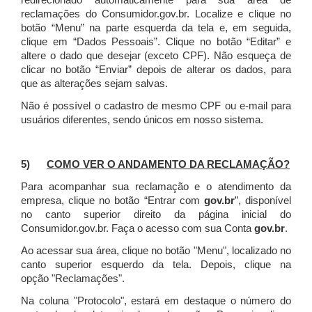
redirecionado automaticamente para sua área de
reclamações do Consumidor.gov.br.
Localize e clique no
botão “Menu” na parte esquerda da tela e, em seguida,
clique em “Dados Pessoais”.
Clique no botão “Editar” e
altere o dado que desejar (exceto CPF). Não esqueça de
clicar no botão “Enviar” depois de alterar os dados, para
que as alterações sejam salvas.
Não é possível o cadastro de mesmo CPF ou e-mail para
usuários diferentes, sendo únicos em nosso sistema.
5)
COMO VER O ANDAMENTO DA RECLAMAÇÃO?
Para acompanhar sua reclamação e o atendimento da
empresa, clique no botão “Entrar com
gov.br
”, disponível
no canto superior direito da página inicial do
Consumidor.gov.br. Faça o acesso com sua Conta
gov.br
.
Ao acessar sua área, clique no botão "Menu", localizado no
canto superior esquerdo da tela. Depois, clique na
opção "Reclamações".
Na coluna "Protocolo", estará em destaque o número do