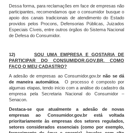
Dessa forma, para reclamações em face de empresas não
participantes, recomendamos que o consumidor busque o
apoio dos canais tradicionais de atendimento do Estado
providos pelos Procons, Defensorias Públicas, Juizados
Especiais Cíveis, entre outros órgãos do Sistema Nacional
de Defesa do Consumidor.
12)
SOU UMA EMPRESA E GOSTARIA DE
PARTICIPAR DO CONSUMIDOR.GOV.BR. COMO
FAÇO O MEU CADASTRO?
A adesão de empresas ao Consumidor.gov.br
não se dá
de maneira automática
. O processo é composto por
algumas etapas, tendo início com a análise do cadastro da
empresa pela Secretaria Nacional do Consumidor –
Senacon.
Destaca-se que atualmente a adesão de novas
empresas ao Consumidor.gov.br está voltada
prioritariamente às empresas dos setores regulados,
setores considerados essenciais (como por exemplo,