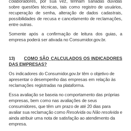
colaboradores, por sua vez, tenham sanadas dúvidas
sobre questões técnicas, tais como registro de usuários,
recuperação de senha, alteração de dados cadastrais,
possibilidades de recusa e cancelamento de reclamações,
entre outras.
Somente após a confirmação de leitura dos guias, a
empresa poderá ser ativada no Consumidor.gov.br.
13)
COMO SÃO CALCULADOS OS INDICADORES
DAS EMPRESAS?
Os indicadores do Consumidor.gov.br têm o objetivo de
apresentar o desempenho das empresas em relação às
reclamações registradas na plataforma.
Essa avaliação se baseia no comportamento das próprias
empresas, bem como nas avaliações de seus
consumidores, que têm um prazo de até 20 dias para
avaliar sua reclamação como
Resolvida
ou
Não resolvida
e
ainda atribuir uma nota de satisfação ao atendimento da
empresa.