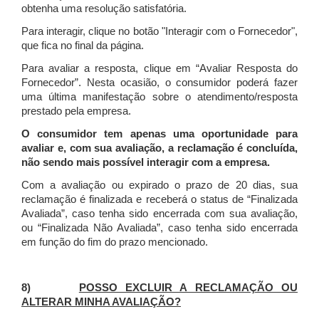
obtenha uma resolução satisfatória.
Para interagir, clique no botão "Interagir com o Fornecedor",
que fica no final da página.
Para avaliar a resposta, clique em “Avaliar Resposta do
Fornecedor”. Nesta ocasião, o consumidor poderá fazer
uma última manifestação sobre o atendimento/resposta
prestado pela empresa.
O consumidor tem apenas uma oportunidade para
avaliar e, com sua avaliação, a reclamação é concluída,
não sendo mais possível interagir com a empresa.
Com a avaliação ou expirado o prazo de 20 dias, sua
reclamação é finalizada
e receberá o status de “Finalizada
Avaliada”, caso tenha sido encerrada com sua avaliação,
ou “Finalizada Não Avaliada”, caso tenha sido encerrada
em função do fim do prazo mencionado.
8)
POSSO EXCLUIR A RECLAMAÇÃO OU
ALTERAR MINHA AVALIAÇÃO?