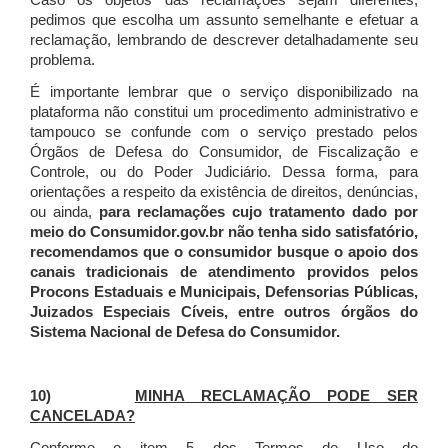
Caso os objetos das reclamações sejam diferentes,
pedimos que escolha um assunto semelhante e efetuar a
reclamação, lembrando de descrever detalhadamente seu
problema.
É importante lembrar que o serviço disponibilizado na
plataforma não constitui um procedimento administrativo e
tampouco se confunde com o serviço prestado pelos
Órgãos de Defesa do Consumidor, de Fiscalização e
Controle, ou do Poder Judiciário. Dessa forma, para
orientações a respeito da existência de direitos, denúncias,
ou ainda,
para reclamações cujo tratamento dado por
meio do Consumidor.gov.br não tenha sido satisfatório,
recomendamos que o consumidor busque o apoio dos
canais tradicionais de atendimento providos pelos
Procons Estaduais e Municipais, Defensorias Públicas,
Juizados Especiais Cíveis, entre outros órgãos do
Sistema Nacional de Defesa do Consumidor.
10)
MINHA RECLAMAÇÃO PODE SER
CANCELADA?