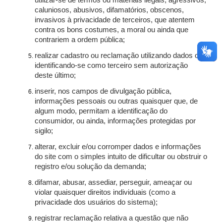
utilizar-se de termos ou materiais ilegais, agressivos,
caluniosos, abusivos, difamatórios, obscenos,
invasivos à privacidade de terceiros, que atentem
contra os bons costumes, a moral ou ainda que
contrariem a ordem pública;
realizar cadastro ou reclamação utilizando dados ou
identificando-se como terceiro sem autorização
deste último;
inserir, nos campos de divulgação pública,
informações pessoais ou outras quaisquer que, de
algum modo, permitam a identificação do
consumidor, ou ainda, informações protegidas por
sigilo;
alterar, excluir e/ou corromper dados e informações
do site com o simples intuito de dificultar ou obstruir o
registro e/ou solução da demanda;
difamar, abusar, assediar, perseguir, ameaçar ou
violar quaisquer direitos individuais (como a
privacidade dos usuários do sistema);
registrar reclamação relativa a questão que não