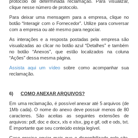
protocolo de determinada reclamação. Para visualizar,
clique nesse número de protocolo.
Para deixar uma mensagem para a empresa, clique no
botão “Interagir com o Fornecedor”. Utilize para conversar
com a empresa ou até mesmo para negociar.
As interações e a resposta postadas pela empresa são
visualizadas ao clicar no botão azul “Detalhes” e também
no botão “Anexos”, que estão localizados na coluna
“Ações” dessa mesma página.
Assista aqui um vídeo
sobre como acompanhar sua
reclamação.
6)
COMO ANEXAR ARQUIVOS?
Em uma reclamação, é possível anexar até 5 arquivos (de
1Mb cada). O nome do anexo deve possuir menos de 80
caracteres. São aceitas as seguintes extensões de
arquivos: pdf, doc e docx, xls e xlsx, jpg e gif, odt e ods, txt.
É importante que seu conteúdo esteja legível.