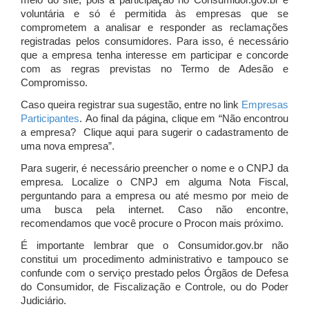
meio do site, pois a participação no Consumidor.gov.br é
voluntária e só é permitida às empresas que se
comprometem a analisar e responder as reclamações
registradas pelos consumidores. Para isso, é necessário
que a empresa tenha interesse em participar e concorde
com as regras previstas no Termo de Adesão e
Compromisso.
Caso queira registrar sua sugestão, entre no link
Empresas
Participantes
. Ao final da página, clique em “Não encontrou
a empresa? Clique aqui para sugerir o cadastramento de
uma nova empresa”.
Para sugerir, é necessário preencher o nome e o CNPJ da
empresa. Localize o CNPJ em alguma Nota Fiscal,
perguntando para a empresa ou até mesmo por meio de
uma busca pela internet. Caso não encontre,
recomendamos que você procure o Procon mais próximo.
É importante lembrar que o Consumidor.gov.br não
constitui um procedimento administrativo e tampouco se
confunde com o serviço prestado pelos Órgãos de Defesa
do Consumidor, de Fiscalização e Controle, ou do Poder
Judiciário.