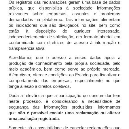
Os registros das reclamações geram uma base de dados
pública, que disponibiliza à sociedade informações
relevantes sobre empresas, assuntos e problemas
demandados na plataforma. Tais informações alimentam
os indicadores que são divulgados no site, bem como
estão à disposição de qualquer interessado,
independentemente de solicitação, em formato aberto, em
conformidade com diretrizes de acesso à informação e
transparência ativa.
Acreditamos que o acesso a esses dados apoia a
produção de conhecimento pela própria sociedade, pelo
meio acadêmico, bem como serve ao próprio mercado.
Além disso, oferece condições ao Estado para fiscalizar o
comportamento das empresas, especialmente no que
tange à lesão a direitos coletivos.
Dada a relevância que a participação do consumidor tem
neste processo, e considerando a necessidade de
segurança das informações produzidas, informamos
que
não é possível excluir uma reclamação ou alterar
uma avaliação registrada
.
Somente há a possibilidade de cancelar reclamações que