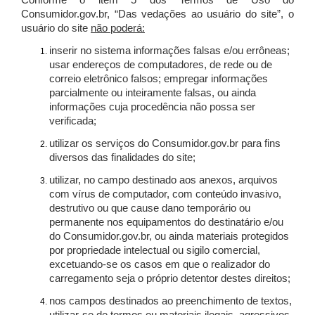
Conforme o item 5 dos Termos de Uso do
Consumidor.gov.br, “Das vedações ao usuário do site”, o
usuário do site
não poderá:
inserir no sistema informações falsas e/ou errôneas;
usar endereços de computadores, de rede ou de
correio eletrônico falsos; empregar informações
parcialmente ou inteiramente falsas, ou ainda
informações cuja procedência não possa ser
verificada;
utilizar os serviços do Consumidor.gov.br para fins
diversos das finalidades do site;
utilizar, no campo destinado aos anexos, arquivos
com vírus de computador, com conteúdo invasivo,
destrutivo ou que cause dano temporário ou
permanente nos equipamentos do destinatário e/ou
do Consumidor.gov.br, ou ainda materiais protegidos
por propriedade intelectual ou sigilo comercial,
excetuando-se os casos em que o realizador do
carregamento seja o próprio detentor destes direitos;
nos campos destinados ao preenchimento de textos,