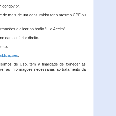
idor.gov.br.
idade de mais de um consumidor ter o mesmo CPF ou
rmações e clicar no botão “Li e Aceito”.
 canto inferior direito.
esso.
ublicações
.
Termos de Uso, tem a finalidade de fornecer as
over as informações necessárias ao tratamento da