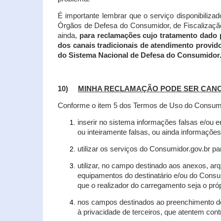
É importante lembrar que o serviço disponibiliza
Órgãos de Defesa do Consumidor, de Fiscalização e
ainda,
para reclamações cujo tratamento dado 
dos canais tradicionais de atendimento provid
do Sistema Nacional de Defesa do Consumidor
10)
MINHA RECLAMAÇÃO PODE SER CAN
Conforme o item 5 dos Termos de Uso do Consumido
inserir no sistema informações falsas e/ou 
ou inteiramente falsas, ou ainda informações
utilizar os serviços do Consumidor.gov.br par
utilizar, no campo destinado aos anexos, a
equipamentos do destinatário e/ou do Consum
que o realizador do carregamento seja o própr
nos campos destinados ao preenchimento de t
à privacidade de terceiros, que atentem con