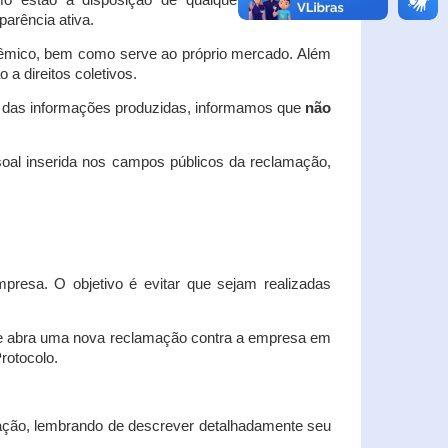
o estão à disposição de qualquer interessado,
arência ativa.
dêmico, bem como serve ao próprio mercado. Além
a direitos coletivos.
a das informações produzidas, informamos que
não
oal inserida nos campos públicos da reclamação,
esa. O objetivo é evitar que sejam realizadas
e abra uma nova reclamação contra a empresa em
Protocolo.
ação, lembrando de descrever detalhadamente seu