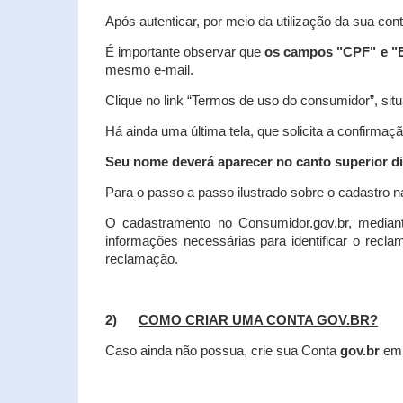
Após autenticar, por meio da utilização da sua con
É importante observar que
os campos "CPF" e "E
mesmo e-mail.
Clique no link “Termos de uso do consumidor”, situa
Há ainda uma última tela, que solicita a confirmaçã
Seu nome deverá aparecer no canto superior dir
Para o passo a passo ilustrado sobre o cadastro n
O cadastramento no Consumidor.gov.br, mediant
informações necessárias para identificar o recl
reclamação.
2)
COMO CRIAR UMA CONTA GOV.BR?
Caso ainda não possua, crie sua Conta
gov.br
em