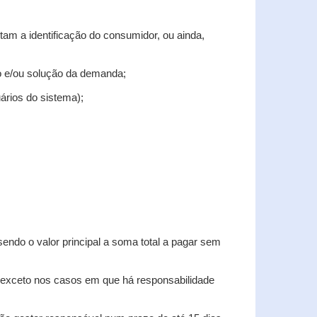
tam a identificação do consumidor, ou ainda,
tro e/ou solução da demanda;
uários do sistema);
sendo o valor principal a soma total a pagar sem
, exceto nos casos em que há responsabilidade