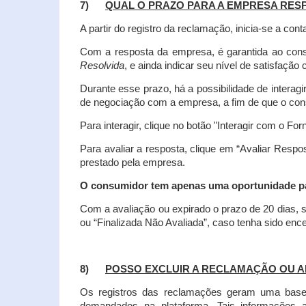
7)
QUAL O PRAZO PARA A EMPRESA RES
A partir do registro da reclamação, inicia-se a 
Com a resposta da empresa, é garantida ao co
Resolvida
, e ainda indicar seu nível de satisfaçã
Durante esse prazo, há a possibilidade de inter
de negociação com a empresa, a fim de que o cons
Para interagir, clique no botão "Interagir com o For
Para avaliar a resposta, clique em “Avaliar Resp
prestado pela empresa.
O consumidor tem apenas uma oportunidade para
Com a avaliação ou expirado o prazo de 20 dias, s
ou “Finalizada Não Avaliada”, caso tenha sido en
8)
POSSO EXCLUIR A RECLAMAÇÃO OU A
Os registros das reclamações geram uma base d