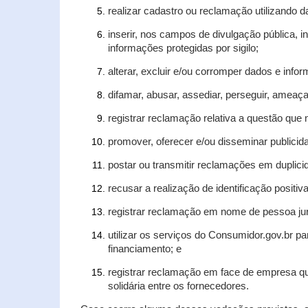
realizar cadastro ou reclamação utilizando d
inserir, nos campos de divulgação pública, 
informações protegidas por sigilo;
alterar, excluir e/ou corromper dados e infor
difamar, abusar, assediar, perseguir, ameaça
registrar reclamação relativa a questão que
promover, oferecer e/ou disseminar publicida
postar ou transmitir reclamações em duplic
recusar a realização de identificação positiv
registrar reclamação em nome de pessoa jur
utilizar os serviços do Consumidor.gov.br pa
financiamento; e
registrar reclamação em face de empresa qu
solidária entre os fornecedores.