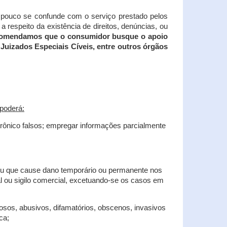
tampouco se confunde com o serviço prestado pelos
 respeito da existência de direitos, denúncias, ou
recomendamos que o consumidor busque o apoio
Juizados Especiais Cíveis, entre outros órgãos
poderá:
trônico falsos; empregar informações parcialmente
 ou que cause dano temporário ou permanente nos
al ou sigilo comercial, excetuando-se os casos em
iosos, abusivos, difamatórios, obscenos, invasivos
ca;