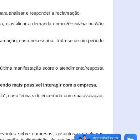
ara analisar e responder a reclamação.
da, classificar a demanda como
Resolvida
ou
Não
clamação, caso necessário.
Trata-se de um período
 última manifestação sobre o atendimento/resposta
endo mais possível interagir com a empresa.
ada”, caso tenha sido encerrada com sua avaliação,
elevantes sobre empresas, assuntos e problemas