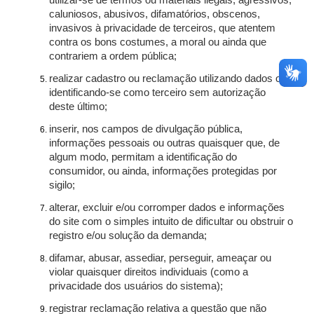
utilizar-se de termos ou materiais ilegais, agressivos,
caluniosos, abusivos, difamatórios, obscenos,
invasivos à privacidade de terceiros, que atentem
contra os bons costumes, a moral ou ainda que
contrariem a ordem pública;
realizar cadastro ou reclamação utilizando dados ou
identificando-se como terceiro sem autorização
deste último;
inserir, nos campos de divulgação pública,
informações pessoais ou outras quaisquer que, de
algum modo, permitam a identificação do
consumidor, ou ainda, informações protegidas por
sigilo;
alterar, excluir e/ou corromper dados e informações
do site com o simples intuito de dificultar ou obstruir o
registro e/ou solução da demanda;
difamar, abusar, assediar, perseguir, ameaçar ou
violar quaisquer direitos individuais (como a
privacidade dos usuários do sistema);
registrar reclamação relativa a questão que não