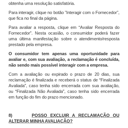
obtenha uma resolução satisfatória.
Para interagir, clique no botão "Interagir com o Fornecedor",
que fica no final da página.
Para avaliar a resposta, clique em “Avaliar Resposta do
Fornecedor”. Nesta ocasião, o consumidor poderá fazer
uma última manifestação sobre o atendimento/resposta
prestado pela empresa.
O consumidor tem apenas uma oportunidade para
avaliar e, com sua avaliação, a reclamação é concluída,
não sendo mais possível interagir com a empresa.
Com a avaliação ou expirado o prazo de 20 dias, sua
reclamação é finalizada
e receberá o status de “Finalizada
Avaliada”, caso tenha sido encerrada com sua avaliação,
ou “Finalizada Não Avaliada”, caso tenha sido encerrada
em função do fim do prazo mencionado.
8)
POSSO EXCLUIR A RECLAMAÇÃO OU
ALTERAR MINHA AVALIAÇÃO?