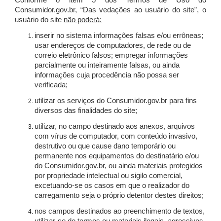
Conforme o item 5 dos Termos de Uso do
Consumidor.gov.br, “Das vedações ao usuário do site”, o
usuário do site
não poderá:
inserir no sistema informações falsas e/ou errôneas;
usar endereços de computadores, de rede ou de
correio eletrônico falsos; empregar informações
parcialmente ou inteiramente falsas, ou ainda
informações cuja procedência não possa ser
verificada;
utilizar os serviços do Consumidor.gov.br para fins
diversos das finalidades do site;
utilizar, no campo destinado aos anexos, arquivos
com vírus de computador, com conteúdo invasivo,
destrutivo ou que cause dano temporário ou
permanente nos equipamentos do destinatário e/ou
do Consumidor.gov.br, ou ainda materiais protegidos
por propriedade intelectual ou sigilo comercial,
excetuando-se os casos em que o realizador do
carregamento seja o próprio detentor destes direitos;
nos campos destinados ao preenchimento de textos,