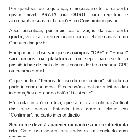
Por questões de segurança, é necessário ter uma conta
gov.br
nível PRATA ou OURO
para registrar e
acompanhar suas reclamações no Consumidor.gov.br.
Após autenticar, por meio da utilização da sua conta
gov.br
, você será redirecionado para a tela de cadastro do
Consumidor.gov.br.
É importante observar que
os campos "CPF" e "E-mail"
são únicos na plataforma
, ou seja, não existe a
possibilidade de mais de um consumidor ter o mesmo CPF
ou mesmo e-mail.
Clique no link “Termos de uso do consumidor”, situado na
parte inferior esquerda. É necessário realizar a leitura das
informações e clicar no botão “Li e Aceito”.
Há ainda uma última tela, que solicita a confirmação final
dos seus dados. Estando tudo correto, clique em
“Confirmar”, no canto inferior direito.
Seu nome deverá aparecer no canto superior direito da
tela.
Caso isso ocorra, seu cadastro foi concluído com