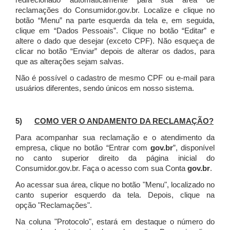
redirecionado automaticamente para sua área de
reclamações do Consumidor.gov.br.
Localize e clique no
botão “Menu” na parte esquerda da tela e, em seguida,
clique em “Dados Pessoais”.
Clique no botão “Editar” e
altere o dado que desejar (exceto CPF). Não esqueça de
clicar no botão “Enviar” depois de alterar os dados, para
que as alterações sejam salvas.
Não é possível o cadastro de mesmo CPF ou e-mail para
usuários diferentes, sendo únicos em nosso sistema.
5)
COMO VER O ANDAMENTO DA RECLAMAÇÃO?
Para acompanhar sua reclamação e o atendimento da
empresa, clique no botão “Entrar com
gov.br
”, disponível
no canto superior direito da página inicial do
Consumidor.gov.br. Faça o acesso com sua Conta
gov.br
.
Ao acessar sua área, clique no botão "Menu", localizado no
canto superior esquerdo da tela. Depois, clique na
opção "Reclamações".
Na coluna "Protocolo", estará em destaque o número do