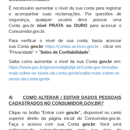
É necessário aumentar o nível da sua conta para registrar
e acompanhar suas reclamações. Por questões de
segurança, qualquer usuário deve possuir uma
Conta gov.br
nível PRATA ou OURO
para acessar o
Consumidor.gov.br.
Para verificar o nível de sua conta, basta acessar
sua Conta
gov.br
https://contas.acesso.gov.br
, clicar em
"Privacidade" > "
Selos de Confiabilidade
".
Saiba como aumentar o nível da sua Conta
gov.br
em:
https://www.gov.br/governodigital/pt-br/conta-gov-br/saiba-
mais-sobre-os-niveis-da-conta-govbr/saiba-mais-sobre-os-
niveis-da-conta-govbr
4)
COMO ALTERAR / EDITAR DADOS PESSOAIS
CADASTRADOS NO CONSUMIDOR.GOV.BR?
Clique no botão “Entrar com
gov.br
”, disponível no canto
superior direito da página inicial do Consumidor.gov.br.
Faça o acesso com sua Conta
gov.br
. Você será