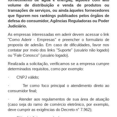
fornecimento de água e energia), àqueles com alto
volume de distribuição e venda de produtos ou
transações de serviços, ou ainda àqueles fornecedores
que figurem nos rankings publicados pelos órgãos de
defesa do consumidor, Agências Reguladoras ou Poder
Judiciário.
As empresas interessadas em aderir devem acessar o link
"Como Aderir - Empresas" e preencher o formulário de
proposta de adesão. Em caso de dificuldades, favor nos
contatar por meio dos links "Suporte" (usuário não logado)
ou "Fale Conosco" (usuário logado).
Realizada a solicitação, verificamos se a empresa cumpre
determinados requisitos, como por exemplo:
· CNPJ válido;
· Ter como foco principal o atendimento direto ao
consumidor final;
· Atender aos regulamentos de sua área de atuação
(caso seja do ramo de comércio eletrônico, por exemplo,
deve cumprir as exigências do Decreto n° 7.962);