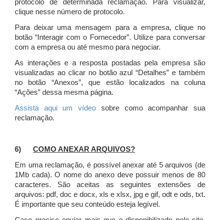
protocolo de determinada reclamação. Para visualizar,
clique nesse número de protocolo.
Para deixar uma mensagem para a empresa, clique no
botão “Interagir com o Fornecedor”. Utilize para conversar
com a empresa ou até mesmo para negociar.
As interações e a resposta postadas pela empresa são
visualizadas ao clicar no botão azul “Detalhes” e também
no botão “Anexos”, que estão localizados na coluna
“Ações” dessa mesma página.
Assista aqui um vídeo
sobre como acompanhar sua
reclamação.
6)
COMO ANEXAR ARQUIVOS?
Em uma reclamação, é possível anexar até 5 arquivos (de
1Mb cada). O nome do anexo deve possuir menos de 80
caracteres. São aceitas as seguintes extensões de
arquivos: pdf, doc e docx, xls e xlsx, jpg e gif, odt e ods, txt.
É importante que seu conteúdo esteja legível.