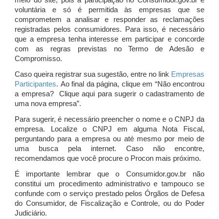
meio do site, pois a participação no Consumidor.gov.br é
voluntária e só é permitida às empresas que se
comprometem a analisar e responder as reclamações
registradas pelos consumidores. Para isso, é necessário
que a empresa tenha interesse em participar e concorde
com as regras previstas no Termo de Adesão e
Compromisso.
Caso queira registrar sua sugestão, entre no link
Empresas
Participantes
. Ao final da página, clique em “Não encontrou
a empresa? Clique aqui para sugerir o cadastramento de
uma nova empresa”.
Para sugerir, é necessário preencher o nome e o CNPJ da
empresa. Localize o CNPJ em alguma Nota Fiscal,
perguntando para a empresa ou até mesmo por meio de
uma busca pela internet. Caso não encontre,
recomendamos que você procure o Procon mais próximo.
É importante lembrar que o Consumidor.gov.br não
constitui um procedimento administrativo e tampouco se
confunde com o serviço prestado pelos Órgãos de Defesa
do Consumidor, de Fiscalização e Controle, ou do Poder
Judiciário.