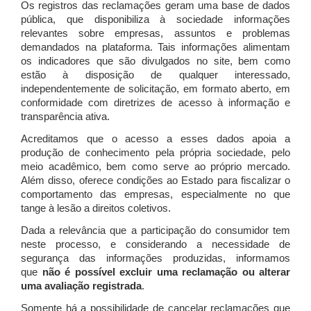
Os registros das reclamações geram uma base de dados
pública, que disponibiliza à sociedade informações
relevantes sobre empresas, assuntos e problemas
demandados na plataforma. Tais informações alimentam
os indicadores que são divulgados no site, bem como
estão à disposição de qualquer interessado,
independentemente de solicitação, em formato aberto, em
conformidade com diretrizes de acesso à informação e
transparência ativa.
Acreditamos que o acesso a esses dados apoia a
produção de conhecimento pela própria sociedade, pelo
meio acadêmico, bem como serve ao próprio mercado.
Além disso, oferece condições ao Estado para fiscalizar o
comportamento das empresas, especialmente no que
tange à lesão a direitos coletivos.
Dada a relevância que a participação do consumidor tem
neste processo, e considerando a necessidade de
segurança das informações produzidas, informamos
que
não é possível excluir uma reclamação ou alterar
uma avaliação registrada
.
Somente há a possibilidade de cancelar reclamações que