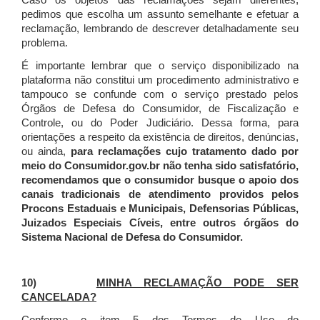
Caso os objetos das reclamações sejam diferentes,
pedimos que escolha um assunto semelhante e efetuar a
reclamação, lembrando de descrever detalhadamente seu
problema.
É importante lembrar que o serviço disponibilizado na
plataforma não constitui um procedimento administrativo e
tampouco se confunde com o serviço prestado pelos
Órgãos de Defesa do Consumidor, de Fiscalização e
Controle, ou do Poder Judiciário. Dessa forma, para
orientações a respeito da existência de direitos, denúncias,
ou ainda,
para reclamações cujo tratamento dado por
meio do Consumidor.gov.br não tenha sido satisfatório,
recomendamos que o consumidor busque o apoio dos
canais tradicionais de atendimento providos pelos
Procons Estaduais e Municipais, Defensorias Públicas,
Juizados Especiais Cíveis, entre outros órgãos do
Sistema Nacional de Defesa do Consumidor.
10)
MINHA RECLAMAÇÃO PODE SER
CANCELADA?