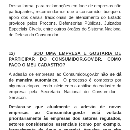
Dessa forma, para reclamações em face de empresas não
participantes, recomendamos que o consumidor busque o
apoio dos canais tradicionais de atendimento do Estado
providos pelos Procons, Defensorias Públicas, Juizados
Especiais Cíveis, entre outros órgãos do Sistema Nacional
de Defesa do Consumidor.
12)
SOU UMA EMPRESA E GOSTARIA DE
PARTICIPAR DO CONSUMIDOR.GOV.BR. COMO
FAÇO O MEU CADASTRO?
A adesão de empresas ao Consumidor.gov.br
não se dá
de maneira automática
. O processo é composto por
algumas etapas, tendo início com a análise do cadastro da
empresa pela Secretaria Nacional do Consumidor –
Senacon.
Destaca-se que atualmente a adesão de novas
empresas ao Consumidor.gov.br está voltada
prioritariamente às empresas dos setores regulados,
setores considerados essenciais (como por exemplo,