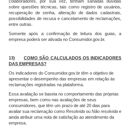
colaboradores, por sua vez, tenham sanadas dúvidas
sobre questões técnicas, tais como registro de usuários,
recuperação de senha, alteração de dados cadastrais,
possibilidades de recusa e cancelamento de reclamações,
entre outras.
Somente após a confirmação de leitura dos guias, a
empresa poderá ser ativada no Consumidor.gov.br.
13)
COMO SÃO CALCULADOS OS INDICADORES
DAS EMPRESAS?
Os indicadores do Consumidor.gov.br têm o objetivo de
apresentar o desempenho das empresas em relação às
reclamações registradas na plataforma.
Essa avaliação se baseia no comportamento das próprias
empresas, bem como nas avaliações de seus
consumidores, que têm um prazo de até 20 dias para
avaliar sua reclamação como
Resolvida
ou
Não resolvida
e
ainda atribuir uma nota de satisfação ao atendimento da
empresa.