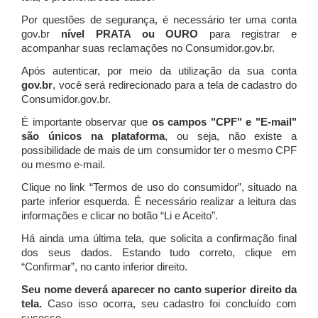
Por questões de segurança, é necessário ter uma conta
gov.br
nível PRATA ou OURO
para registrar e
acompanhar suas reclamações no Consumidor.gov.br.
Após autenticar, por meio da utilização da sua conta
gov.br
, você será redirecionado para a tela de cadastro do
Consumidor.gov.br.
É importante observar que
os campos "CPF" e "E-mail"
são únicos na plataforma
, ou seja, não existe a
possibilidade de mais de um consumidor ter o mesmo CPF
ou mesmo e-mail.
Clique no link “Termos de uso do consumidor”, situado na
parte inferior esquerda. É necessário realizar a leitura das
informações e clicar no botão “Li e Aceito”.
Há ainda uma última tela, que solicita a confirmação final
dos seus dados. Estando tudo correto, clique em
“Confirmar”, no canto inferior direito.
Seu nome deverá aparecer no canto superior direito da
tela.
Caso isso ocorra, seu cadastro foi concluído com