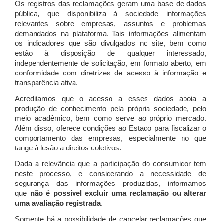
Os registros das reclamações geram uma base de dados
pública, que disponibiliza à sociedade informações
relevantes sobre empresas, assuntos e problemas
demandados na plataforma. Tais informações alimentam
os indicadores que são divulgados no site, bem como
estão à disposição de qualquer interessado,
independentemente de solicitação, em formato aberto, em
conformidade com diretrizes de acesso à informação e
transparência ativa.
Acreditamos que o acesso a esses dados apoia a
produção de conhecimento pela própria sociedade, pelo
meio acadêmico, bem como serve ao próprio mercado.
Além disso, oferece condições ao Estado para fiscalizar o
comportamento das empresas, especialmente no que
tange à lesão a direitos coletivos.
Dada a relevância que a participação do consumidor tem
neste processo, e considerando a necessidade de
segurança das informações produzidas, informamos
que
não é possível excluir uma reclamação ou alterar
uma avaliação registrada
.
Somente há a possibilidade de cancelar reclamações que