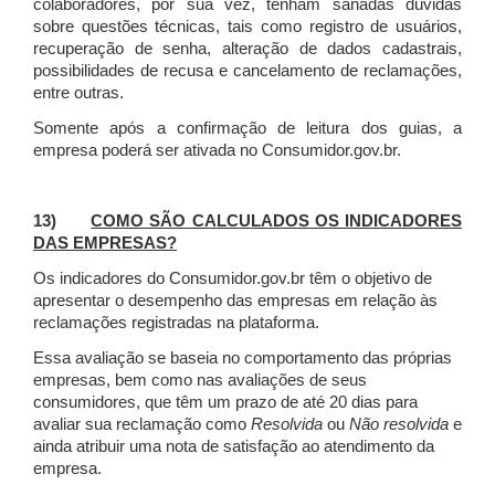
colaboradores, por sua vez, tenham sanadas dúvidas
sobre questões técnicas, tais como registro de usuários,
recuperação de senha, alteração de dados cadastrais,
possibilidades de recusa e cancelamento de reclamações,
entre outras.
Somente após a confirmação de leitura dos guias, a
empresa poderá ser ativada no Consumidor.gov.br.
13)
COMO SÃO CALCULADOS OS INDICADORES
DAS EMPRESAS?
Os indicadores do Consumidor.gov.br têm o objetivo de
apresentar o desempenho das empresas em relação às
reclamações registradas na plataforma.
Essa avaliação se baseia no comportamento das próprias
empresas, bem como nas avaliações de seus
consumidores, que têm um prazo de até 20 dias para
avaliar sua reclamação como
Resolvida
ou
Não resolvida
e
ainda atribuir uma nota de satisfação ao atendimento da
empresa.