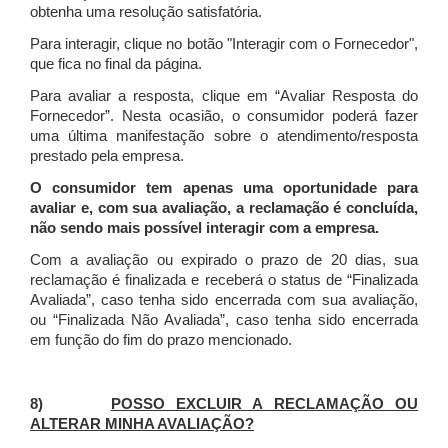
obtenha uma resolução satisfatória.
Para interagir, clique no botão "Interagir com o Fornecedor",
que fica no final da página.
Para avaliar a resposta, clique em “Avaliar Resposta do
Fornecedor”. Nesta ocasião, o consumidor poderá fazer
uma última manifestação sobre o atendimento/resposta
prestado pela empresa.
O consumidor tem apenas uma oportunidade para
avaliar e, com sua avaliação, a reclamação é concluída,
não sendo mais possível interagir com a empresa.
Com a avaliação ou expirado o prazo de 20 dias, sua
reclamação é finalizada
e receberá o status de “Finalizada
Avaliada”, caso tenha sido encerrada com sua avaliação,
ou “Finalizada Não Avaliada”, caso tenha sido encerrada
em função do fim do prazo mencionado.
8)
POSSO EXCLUIR A RECLAMAÇÃO OU
ALTERAR MINHA AVALIAÇÃO?