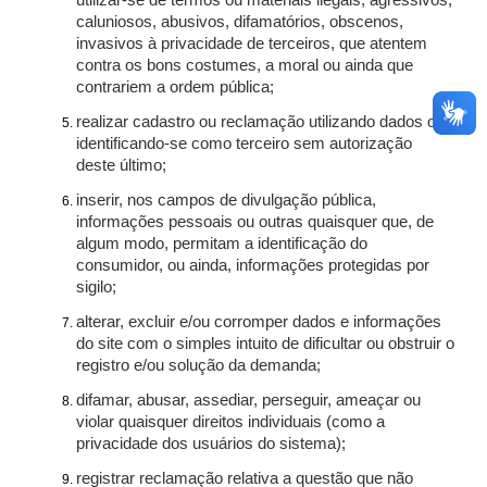
utilizar-se de termos ou materiais ilegais, agressivos,
caluniosos, abusivos, difamatórios, obscenos,
invasivos à privacidade de terceiros, que atentem
contra os bons costumes, a moral ou ainda que
contrariem a ordem pública;
realizar cadastro ou reclamação utilizando dados ou
identificando-se como terceiro sem autorização
deste último;
inserir, nos campos de divulgação pública,
informações pessoais ou outras quaisquer que, de
algum modo, permitam a identificação do
consumidor, ou ainda, informações protegidas por
sigilo;
alterar, excluir e/ou corromper dados e informações
do site com o simples intuito de dificultar ou obstruir o
registro e/ou solução da demanda;
difamar, abusar, assediar, perseguir, ameaçar ou
violar quaisquer direitos individuais (como a
privacidade dos usuários do sistema);
registrar reclamação relativa a questão que não