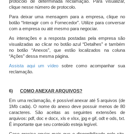
protocolo de determinada reclamação. Para visualizar,
clique nesse número de protocolo.
Para deixar uma mensagem para a empresa, clique no
botão “Interagir com o Fornecedor”. Utilize para conversar
com a empresa ou até mesmo para negociar.
As interações e a resposta postadas pela empresa são
visualizadas ao clicar no botão azul “Detalhes” e também
no botão “Anexos”, que estão localizados na coluna
“Ações” dessa mesma página.
Assista aqui um vídeo
sobre como acompanhar sua
reclamação.
6)
COMO ANEXAR ARQUIVOS?
Em uma reclamação, é possível anexar até 5 arquivos (de
1Mb cada). O nome do anexo deve possuir menos de 80
caracteres. São aceitas as seguintes extensões de
arquivos: pdf, doc e docx, xls e xlsx, jpg e gif, odt e ods, txt.
É importante que seu conteúdo esteja legível.