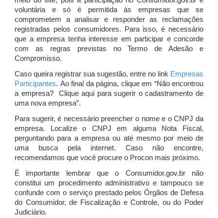
meio do site, pois a participação no Consumidor.gov.br é
voluntária e só é permitida às empresas que se
comprometem a analisar e responder as reclamações
registradas pelos consumidores. Para isso, é necessário
que a empresa tenha interesse em participar e concorde
com as regras previstas no Termo de Adesão e
Compromisso.
Caso queira registrar sua sugestão, entre no link
Empresas
Participantes
. Ao final da página, clique em “Não encontrou
a empresa? Clique aqui para sugerir o cadastramento de
uma nova empresa”.
Para sugerir, é necessário preencher o nome e o CNPJ da
empresa. Localize o CNPJ em alguma Nota Fiscal,
perguntando para a empresa ou até mesmo por meio de
uma busca pela internet. Caso não encontre,
recomendamos que você procure o Procon mais próximo.
É importante lembrar que o Consumidor.gov.br não
constitui um procedimento administrativo e tampouco se
confunde com o serviço prestado pelos Órgãos de Defesa
do Consumidor, de Fiscalização e Controle, ou do Poder
Judiciário.