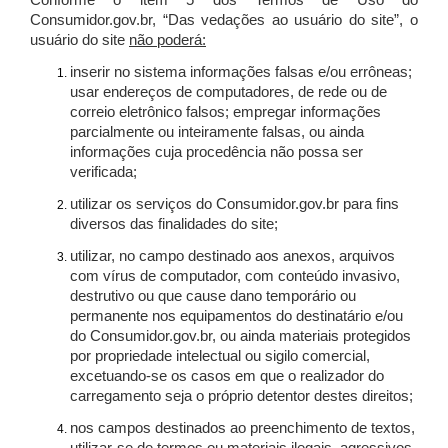
Conforme o item 5 dos Termos de Uso do
Consumidor.gov.br, “Das vedações ao usuário do site”, o
usuário do site
não poderá:
inserir no sistema informações falsas e/ou errôneas;
usar endereços de computadores, de rede ou de
correio eletrônico falsos; empregar informações
parcialmente ou inteiramente falsas, ou ainda
informações cuja procedência não possa ser
verificada;
utilizar os serviços do Consumidor.gov.br para fins
diversos das finalidades do site;
utilizar, no campo destinado aos anexos, arquivos
com vírus de computador, com conteúdo invasivo,
destrutivo ou que cause dano temporário ou
permanente nos equipamentos do destinatário e/ou
do Consumidor.gov.br, ou ainda materiais protegidos
por propriedade intelectual ou sigilo comercial,
excetuando-se os casos em que o realizador do
carregamento seja o próprio detentor destes direitos;
nos campos destinados ao preenchimento de textos,