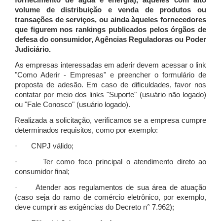
fornecimento de água e energia), àqueles com alto
volume de distribuição e venda de produtos ou
transações de serviços, ou ainda àqueles fornecedores
que figurem nos rankings publicados pelos órgãos de
defesa do consumidor, Agências Reguladoras ou Poder
Judiciário.
As empresas interessadas em aderir devem acessar o link
"Como Aderir - Empresas" e preencher o formulário de
proposta de adesão. Em caso de dificuldades, favor nos
contatar por meio dos links "Suporte" (usuário não logado)
ou "Fale Conosco" (usuário logado).
Realizada a solicitação, verificamos se a empresa cumpre
determinados requisitos, como por exemplo:
· CNPJ válido;
· Ter como foco principal o atendimento direto ao
consumidor final;
· Atender aos regulamentos de sua área de atuação
(caso seja do ramo de comércio eletrônico, por exemplo,
deve cumprir as exigências do Decreto n° 7.962);