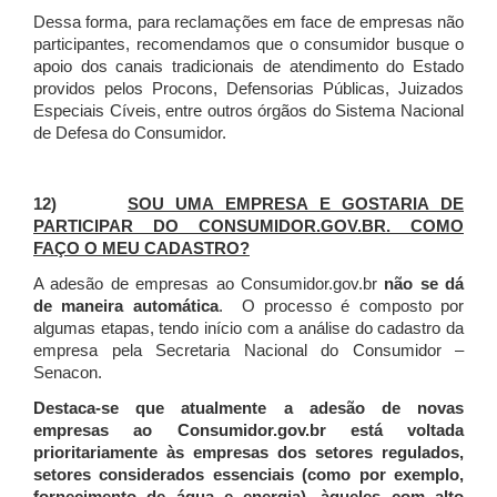
Dessa forma, para reclamações em face de empresas não
participantes, recomendamos que o consumidor busque o
apoio dos canais tradicionais de atendimento do Estado
providos pelos Procons, Defensorias Públicas, Juizados
Especiais Cíveis, entre outros órgãos do Sistema Nacional
de Defesa do Consumidor.
12)
SOU UMA EMPRESA E GOSTARIA DE
PARTICIPAR DO CONSUMIDOR.GOV.BR. COMO
FAÇO O MEU CADASTRO?
A adesão de empresas ao Consumidor.gov.br
não se dá
de maneira automática
. O processo é composto por
algumas etapas, tendo início com a análise do cadastro da
empresa pela Secretaria Nacional do Consumidor –
Senacon.
Destaca-se que atualmente a adesão de novas
empresas ao Consumidor.gov.br está voltada
prioritariamente às empresas dos setores regulados,
setores considerados essenciais (como por exemplo,