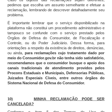
Caso os objetos das reclamações sejam diferentes,
pedimos que escolha um assunto semelhante e efetuar a
reclamação, lembrando de descrever detalhadamente seu
problema.
É importante lembrar que o serviço disponibilizado na
plataforma não constitui um procedimento administrativo e
tampouco se confunde com o serviço prestado pelos
Órgãos de Defesa do Consumidor, de Fiscalização e
Controle, ou do Poder Judiciário. Dessa forma, para
orientações a respeito da existência de direitos, denúncias,
ou ainda,
para reclamações cujo tratamento dado por
meio do Consumidor.gov.br não tenha sido satisfatório,
recomendamos que o consumidor busque o apoio dos
canais tradicionais de atendimento providos pelos
Procons Estaduais e Municipais, Defensorias Públicas,
Juizados Especiais Cíveis, entre outros órgãos do
Sistema Nacional de Defesa do Consumidor.
10)
MINHA RECLAMAÇÃO PODE SER
CANCELADA?