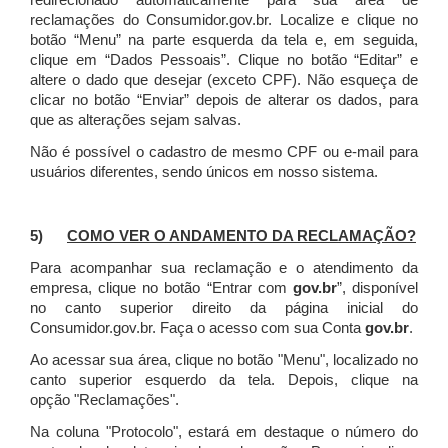
redirecionado automaticamente para sua área de
reclamações do Consumidor.gov.br.
Localize e clique no
botão “Menu” na parte esquerda da tela e, em seguida,
clique em “Dados Pessoais”.
Clique no botão “Editar” e
altere o dado que desejar (exceto CPF). Não esqueça de
clicar no botão “Enviar” depois de alterar os dados, para
que as alterações sejam salvas.
Não é possível o cadastro de mesmo CPF ou e-mail para
usuários diferentes, sendo únicos em nosso sistema.
5)
COMO VER O ANDAMENTO DA RECLAMAÇÃO?
Para acompanhar sua reclamação e o atendimento da
empresa, clique no botão “Entrar com
gov.br
”, disponível
no canto superior direito da página inicial do
Consumidor.gov.br. Faça o acesso com sua Conta
gov.br
.
Ao acessar sua área, clique no botão "Menu", localizado no
canto superior esquerdo da tela. Depois, clique na
opção "Reclamações".
Na coluna "Protocolo", estará em destaque o número do