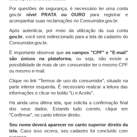
Por questões de segurança, é necessário ter uma conta
gov.br
nível PRATA ou OURO
para registrar e
acompanhar suas reclamações no Consumidor.gov.br.
Após autenticar, por meio da utilização da sua conta
gov.br
, você será redirecionado para a tela de cadastro do
Consumidor.gov.br.
É importante observar que
os campos "CPF" e "E-mail"
são únicos na plataforma
, ou seja, não existe a
possibilidade de mais de um consumidor ter o mesmo CPF
ou mesmo e-mail.
Clique no link “Termos de uso do consumidor”, situado na
parte inferior esquerda. É necessário realizar a leitura das
informações e clicar no botão “Li e Aceito”.
Há ainda uma última tela, que solicita a confirmação final
dos seus dados. Estando tudo correto, clique em
“Confirmar”, no canto inferior direito.
Seu nome deverá aparecer no canto superior direito da
tela.
Caso isso ocorra, seu cadastro foi concluído com