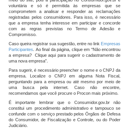
meio do site, pois a participação no Consumidor.gov.br é
voluntária e só é permitida às empresas que se
comprometem a analisar e responder as reclamações
registradas pelos consumidores. Para isso, é necessário
que a empresa tenha interesse em participar e concorde
com as regras previstas no Termo de Adesão e
Compromisso.
Caso queira registrar sua sugestão, entre no link
Empresas
Participantes
. Ao final da página, clique em “Não encontrou
a empresa? Clique aqui para sugerir o cadastramento de
uma nova empresa”.
Para sugerir, é necessário preencher o nome e o CNPJ da
empresa. Localize o CNPJ em alguma Nota Fiscal,
perguntando para a empresa ou até mesmo por meio de
uma busca pela internet. Caso não encontre,
recomendamos que você procure o Procon mais próximo.
É importante lembrar que o Consumidor.gov.br não
constitui um procedimento administrativo e tampouco se
confunde com o serviço prestado pelos Órgãos de Defesa
do Consumidor, de Fiscalização e Controle, ou do Poder
Judiciário.