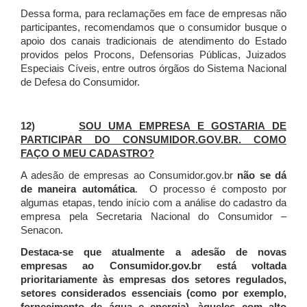
Dessa forma, para reclamações em face de empresas não
participantes, recomendamos que o consumidor busque o
apoio dos canais tradicionais de atendimento do Estado
providos pelos Procons, Defensorias Públicas, Juizados
Especiais Cíveis, entre outros órgãos do Sistema Nacional
de Defesa do Consumidor.
12)
SOU UMA EMPRESA E GOSTARIA DE
PARTICIPAR DO CONSUMIDOR.GOV.BR. COMO
FAÇO O MEU CADASTRO?
A adesão de empresas ao Consumidor.gov.br
não se dá
de maneira automática
. O processo é composto por
algumas etapas, tendo início com a análise do cadastro da
empresa pela Secretaria Nacional do Consumidor –
Senacon.
Destaca-se que atualmente a adesão de novas
empresas ao Consumidor.gov.br está voltada
prioritariamente às empresas dos setores regulados,
setores considerados essenciais (como por exemplo,