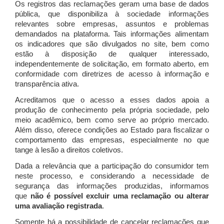
Os registros das reclamações geram uma base de dados
pública, que disponibiliza à sociedade informações
relevantes sobre empresas, assuntos e problemas
demandados na plataforma. Tais informações alimentam
os indicadores que são divulgados no site, bem como
estão à disposição de qualquer interessado,
independentemente de solicitação, em formato aberto, em
conformidade com diretrizes de acesso à informação e
transparência ativa.
Acreditamos que o acesso a esses dados apoia a
produção de conhecimento pela própria sociedade, pelo
meio acadêmico, bem como serve ao próprio mercado.
Além disso, oferece condições ao Estado para fiscalizar o
comportamento das empresas, especialmente no que
tange à lesão a direitos coletivos.
Dada a relevância que a participação do consumidor tem
neste processo, e considerando a necessidade de
segurança das informações produzidas, informamos
que
não é possível excluir uma reclamação ou alterar
uma avaliação registrada
.
Somente há a possibilidade de cancelar reclamações que