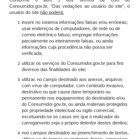
Conforme o item 5 dos Termos de Uso do
Consumidor.gov.br, “Das vedações ao usuário do site”, o
usuário do site
não poderá:
inserir no sistema informações falsas e/ou errôneas;
usar endereços de computadores, de rede ou de
correio eletrônico falsos; empregar informações
parcialmente ou inteiramente falsas, ou ainda
informações cuja procedência não possa ser
verificada;
utilizar os serviços do Consumidor.gov.br para fins
diversos das finalidades do site;
utilizar, no campo destinado aos anexos, arquivos
com vírus de computador, com conteúdo invasivo,
destrutivo ou que cause dano temporário ou
permanente nos equipamentos do destinatário e/ou
do Consumidor.gov.br, ou ainda materiais protegidos
por propriedade intelectual ou sigilo comercial,
excetuando-se os casos em que o realizador do
carregamento seja o próprio detentor destes direitos;
nos campos destinados ao preenchimento de textos,