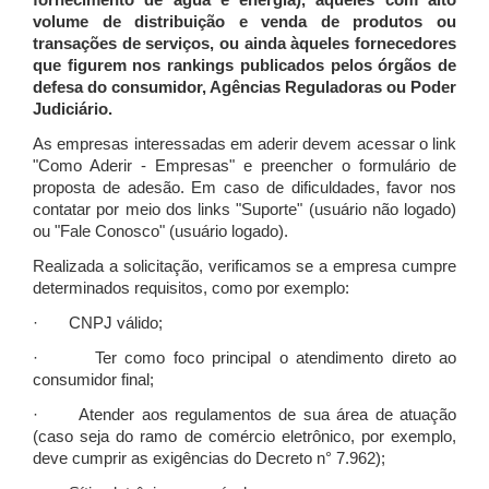
fornecimento de água e energia), àqueles com alto
volume de distribuição e venda de produtos ou
transações de serviços, ou ainda àqueles fornecedores
que figurem nos rankings publicados pelos órgãos de
defesa do consumidor, Agências Reguladoras ou Poder
Judiciário.
As empresas interessadas em aderir devem acessar o link
"Como Aderir - Empresas" e preencher o formulário de
proposta de adesão. Em caso de dificuldades, favor nos
contatar por meio dos links "Suporte" (usuário não logado)
ou "Fale Conosco" (usuário logado).
Realizada a solicitação, verificamos se a empresa cumpre
determinados requisitos, como por exemplo:
· CNPJ válido;
· Ter como foco principal o atendimento direto ao
consumidor final;
· Atender aos regulamentos de sua área de atuação
(caso seja do ramo de comércio eletrônico, por exemplo,
deve cumprir as exigências do Decreto n° 7.962);