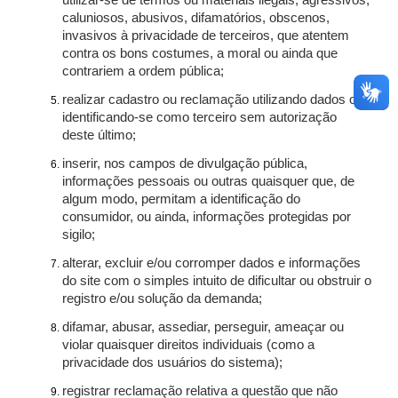
utilizar-se de termos ou materiais ilegais, agressivos,
caluniosos, abusivos, difamatórios, obscenos,
invasivos à privacidade de terceiros, que atentem
contra os bons costumes, a moral ou ainda que
contrariem a ordem pública;
realizar cadastro ou reclamação utilizando dados ou
identificando-se como terceiro sem autorização
deste último;
inserir, nos campos de divulgação pública,
informações pessoais ou outras quaisquer que, de
algum modo, permitam a identificação do
consumidor, ou ainda, informações protegidas por
sigilo;
alterar, excluir e/ou corromper dados e informações
do site com o simples intuito de dificultar ou obstruir o
registro e/ou solução da demanda;
difamar, abusar, assediar, perseguir, ameaçar ou
violar quaisquer direitos individuais (como a
privacidade dos usuários do sistema);
registrar reclamação relativa a questão que não