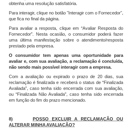
obtenha uma resolução satisfatória.
Para interagir, clique no botão "Interagir com o Fornecedor",
que fica no final da página.
Para avaliar a resposta, clique em “Avaliar Resposta do
Fornecedor”. Nesta ocasião, o consumidor poderá fazer
uma última manifestação sobre o atendimento/resposta
prestado pela empresa.
O consumidor tem apenas uma oportunidade para
avaliar e, com sua avaliação, a reclamação é concluída,
não sendo mais possível interagir com a empresa.
Com a avaliação ou expirado o prazo de 20 dias, sua
reclamação é finalizada
e receberá o status de “Finalizada
Avaliada”, caso tenha sido encerrada com sua avaliação,
ou “Finalizada Não Avaliada”, caso tenha sido encerrada
em função do fim do prazo mencionado.
8)
POSSO EXCLUIR A RECLAMAÇÃO OU
ALTERAR MINHA AVALIAÇÃO?