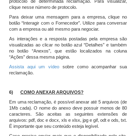
protocolo de determinada reclamação. Para visualizar,
clique nesse número de protocolo.
Para deixar uma mensagem para a empresa, clique no
botão “Interagir com o Fornecedor”. Utilize para conversar
com a empresa ou até mesmo para negociar.
As interações e a resposta postadas pela empresa são
visualizadas ao clicar no botão azul “Detalhes” e também
no botão “Anexos”, que estão localizados na coluna
“Ações” dessa mesma página.
Assista aqui um vídeo
sobre como acompanhar sua
reclamação.
6)
COMO ANEXAR ARQUIVOS?
Em uma reclamação, é possível anexar até 5 arquivos (de
1Mb cada). O nome do anexo deve possuir menos de 80
caracteres. São aceitas as seguintes extensões de
arquivos: pdf, doc e docx, xls e xlsx, jpg e gif, odt e ods, txt.
É importante que seu conteúdo esteja legível.