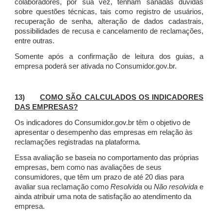
colaboradores, por sua vez, tenham sanadas dúvidas
sobre questões técnicas, tais como registro de usuários,
recuperação de senha, alteração de dados cadastrais,
possibilidades de recusa e cancelamento de reclamações,
entre outras.
Somente após a confirmação de leitura dos guias, a
empresa poderá ser ativada no Consumidor.gov.br.
13)
COMO SÃO CALCULADOS OS INDICADORES
DAS EMPRESAS?
Os indicadores do Consumidor.gov.br têm o objetivo de
apresentar o desempenho das empresas em relação às
reclamações registradas na plataforma.
Essa avaliação se baseia no comportamento das próprias
empresas, bem como nas avaliações de seus
consumidores, que têm um prazo de até 20 dias para
avaliar sua reclamação como
Resolvida
ou
Não resolvida
e
ainda atribuir uma nota de satisfação ao atendimento da
empresa.