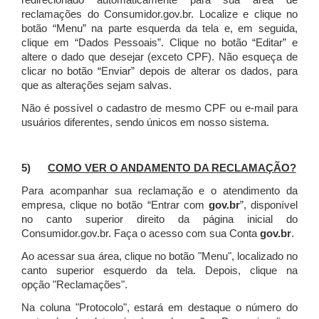
redirecionado automaticamente para sua área de
reclamações do Consumidor.gov.br.
Localize e clique no
botão “Menu” na parte esquerda da tela e, em seguida,
clique em “Dados Pessoais”.
Clique no botão “Editar” e
altere o dado que desejar (exceto CPF). Não esqueça de
clicar no botão “Enviar” depois de alterar os dados, para
que as alterações sejam salvas.
Não é possível o cadastro de mesmo CPF ou e-mail para
usuários diferentes, sendo únicos em nosso sistema.
5)
COMO VER O ANDAMENTO DA RECLAMAÇÃO?
Para acompanhar sua reclamação e o atendimento da
empresa, clique no botão “Entrar com
gov.br
”, disponível
no canto superior direito da página inicial do
Consumidor.gov.br. Faça o acesso com sua Conta
gov.br
.
Ao acessar sua área, clique no botão "Menu", localizado no
canto superior esquerdo da tela. Depois, clique na
opção "Reclamações".
Na coluna "Protocolo", estará em destaque o número do