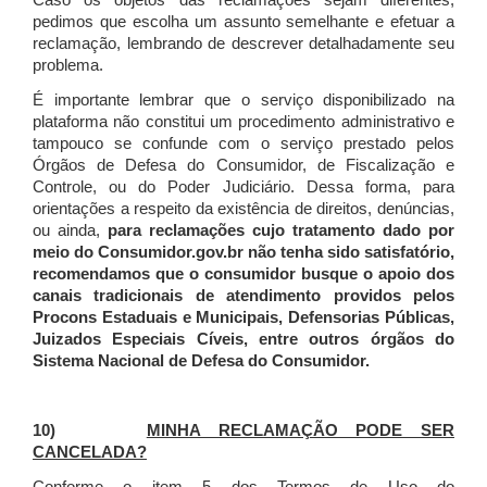
Caso os objetos das reclamações sejam diferentes,
pedimos que escolha um assunto semelhante e efetuar a
reclamação, lembrando de descrever detalhadamente seu
problema.
É importante lembrar que o serviço disponibilizado na
plataforma não constitui um procedimento administrativo e
tampouco se confunde com o serviço prestado pelos
Órgãos de Defesa do Consumidor, de Fiscalização e
Controle, ou do Poder Judiciário. Dessa forma, para
orientações a respeito da existência de direitos, denúncias,
ou ainda,
para reclamações cujo tratamento dado por
meio do Consumidor.gov.br não tenha sido satisfatório,
recomendamos que o consumidor busque o apoio dos
canais tradicionais de atendimento providos pelos
Procons Estaduais e Municipais, Defensorias Públicas,
Juizados Especiais Cíveis, entre outros órgãos do
Sistema Nacional de Defesa do Consumidor.
10)
MINHA RECLAMAÇÃO PODE SER
CANCELADA?